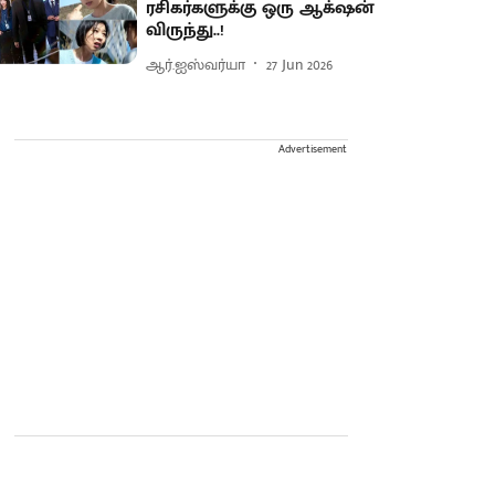
ரசிகர்களுக்கு ஒரு ஆக்‌ஷன்
விருந்து..!
ஆர்.ஐஸ்வர்யா
27 Jun 2026
Advertisement