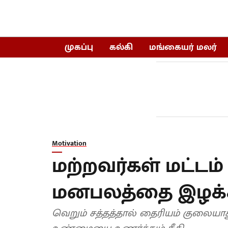
முகப்பு
கல்கி
மங்கையர் மலர்
Motivation
மற்றவர்கள் மட்டம்
மனபலத்தை இழக்கா
வெறும் சத்தத்தால் தைரியம் குலைய