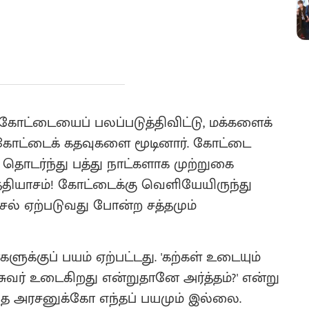
ட்டையைப் பலப்படுத்திவிட்டு, மக்களைக்
கோட்டைக் கதவுகளை மூடினார். கோட்டை
 தொடர்ந்து பத்து நாட்களாக முற்றுகை
த்தியாசம்! கோட்டைக்கு வெளியேயிருந்து
ரிசல் ஏற்படுவது போன்ற சத்தமும்
ுக்குப் பயம் ஏற்பட்டது. 'கற்கள் உடையும்
சுவர் உடைகிறது என்றுதானே அர்த்தம்?' என்று
்த அரசனுக்கோ எந்தப் பயமும் இல்லை.