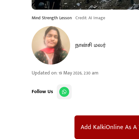
Mind Strength Lesson
Credit: AI Image
நான்சி மலர்
Updated on
:
19 May 2026, 2:30 am
Follow Us
Add KalkiOnline As A 