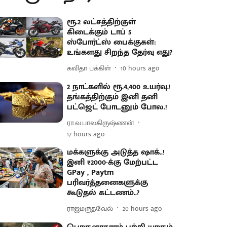
ரூ.2 லட்சத்திற்குள்
கிடைக்கும் டாப் 5
ஸ்போர்ட்ஸ் பைக்குகள்:
உங்களது சிறந்த தேர்வு எது?
கவிதா பக்கிள்
10 hours ago
2 நாட்களில் ரூ.4,400 உயர்வு.!
தங்கத்திற்கும் இனி தனி
பட்ஜெட் போடனும் போல.!
ரா.வ.பாலகிருஷ்ணன்
17 hours ago
மக்களுக்கு அடுத்த ஷாக்..!
இனி ₹2000-க்கு மேற்பட்ட
GPay , Paytm
பரிவர்த்தனைகளுக்கு
கூடுதல் கட்டணம்..?
ராஜமருதவேல்
20 hours ago