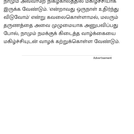
நாமும் அவ்வாறே நிகழ்காலத்தில் மகிழ்ச்சியாக
இருக்க வேண்டும். 'என்றாவது ஒருநாள் உதிர்ந்து
விடுவோம்' என்று கவலைகொள்ளாமல், மலரும்
தருணத்தை அவை முழுமையாக அனுபவிப்பது
போல், நாமும் நமக்குக் கிடைத்த வாழ்க்கையை
மகிழ்ச்சியுடன் வாழக் கற்றுக்கொள்ள வேண்டும்.
Advertisement