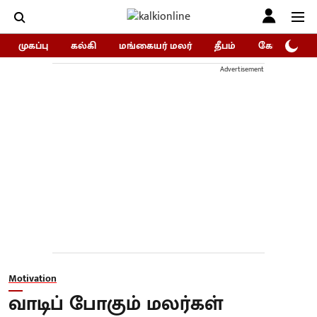
முகப்பு
கல்கி
மங்கையர் மலர்
தீபம்
கோகுலம்/Go
Advertisement
Motivation
வாடிப் போகும் மலர்கள்