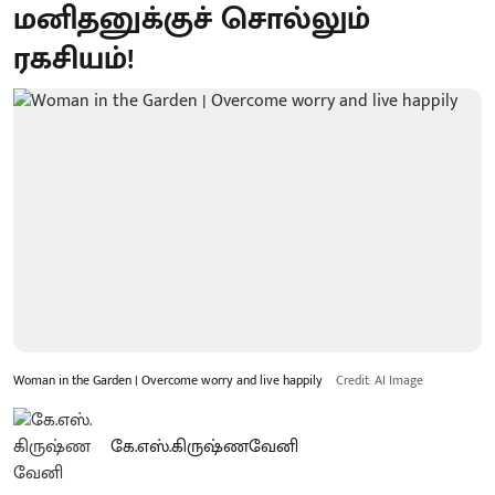
மனிதனுக்குச் சொல்லும்
ரகசியம்!
Woman in the Garden | Overcome worry and live happily
Credit: AI Image
கே.எஸ்.கிருஷ்ணவேனி