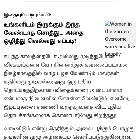
இதையும் படியுங்கள்:
உங்களிடம் இருக்கும் இந்த
வேண்டாத சொத்து... அதை
ஒழித்து வெல்வது எப்படி?
கடந்த காலத்தையோ அல்லது முடிந்துபோன
விஷயங்களையோ நினைத்துக் கவலைப்படாமல்
நிகழ்காலத்தில் வாழ பழக வேண்டும். மலர்கள்
உதிர்வது முடிவல்ல; அது ஒரு புதிய
தொடக்கத்திற்கான (விதைக்கான) அடையாளம்
என்பதை நினைவில் கொள்ள வேண்டும். எனவே,
இழப்புகளை எண்ணி வருந்துவதை விட, புதிய
தொடக்கங்களைக் கொண்டாடுவது சிறந்தது!
வாடிவிடும் என்று தெரிந்தும், அவை பூக்கும் பொழுது
தங்களின் முழு அழகையும் வெளிப்படுத்துகின்றன.