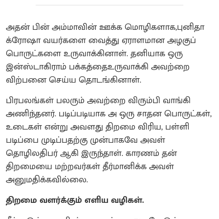
அதன் பின் அம்மாவின் ஊக்க மொழிகளாக,புனிதா
க்ரோஷா வயர்களை வைத்து ஏராளமான அழகுப்
பொருட்களை உருவாக்கினாள். தனியாக ஒரு
இன்ஸ்டாகிராம் பக்கத்தைஉருவாக்கி அவற்றை
விற்பனை செய்ய தொடங்கினாள்.
பிரபலங்கள் பலரும் அவற்றை விரும்பி வாங்கி
அணிந்தனர். படிப்படியாக அ ஒரு சாதன பொருட்கள்,
உடைகள் என்று அவளது திறமை விரிய, பள்ளி
படிப்பை முடிப்பதற்கு முன்பாகவே அவள்
தொழிலதிபர் ஆகி இருந்தாள். காரணம் தன்
திறமையை மற்றவர்கள் தீர்மானிக்க அவள்
அனுமதிக்கவில்லை.
திறமை வளர்க்கும் எளிய வழிகள்.