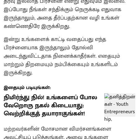
தீர்வு இல்லாத பிரச்னை என்று எதுவுமே இல்லை.
இப்போது நீங்கள் சந்திக்கும் நெருக்கடி எதுவாக
இருந்தாலும், அதை தீர்ப்பதற்கான வழி உங்கள்
கண்ணெதிரே இருக்கிறது.
இன்று உங்களைக் காட்டி வதைப்பது எந்த
பிரச்னையாக இருந்தாலும் தோல்வி
அடைந்துவிட்டதாக நினைக்காதீர்கள். எதையும்
மாற்றும் திறமையும் நம்பிக்கையும் உங்களிடம்
இருக்கிறது.
இதையும் படியுங்கள்:
நிமிர்ந்து நில்! உங்களைப் போல
வேறொரு நகல் கிடையாது:
வெற்றிக்குத் தயாராகுங்கள்!
மற்றவர்களின் மோசமான விமர்சனங்களை
அலட்சியப் படுத்துங்கள். அவை உங்களை