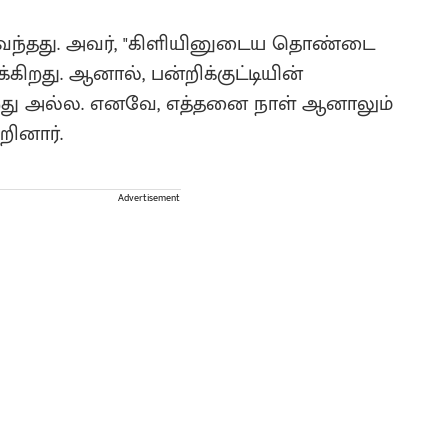
்பு வந்தது. அவர், "கிளியினுடைய தொண்டை
்கிறது. ஆனால், பன்றிக்குட்டியின்
றது அல்ல. எனவே, எத்தனை நாள் ஆனாலும்
றினார்.
Advertisement