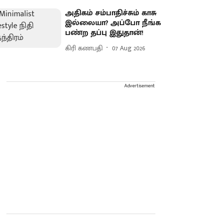
அதிகம் சம்பாதிச்சும் காசு
இல்லையா? அப்போ நீங்க
பண்ற தப்பு இதுதான்!
கிரி கணபதி
07 Aug 2026
Advertisement