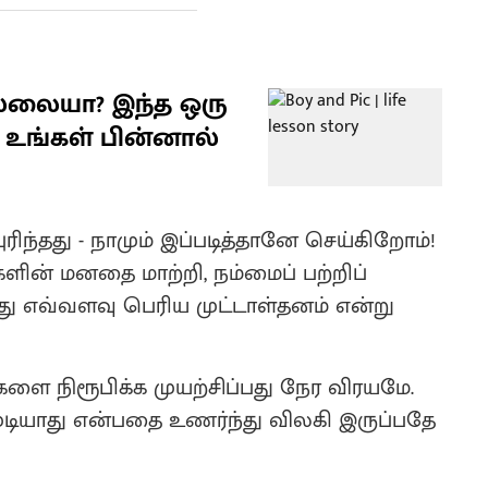
ல்லையா? இந்த ஒரு
 உங்கள் பின்னால்
ிந்தது - நாமும் இப்படித்தானே செய்கிறோம்!
ளின் மனதை மாற்றி, நம்மைப் பற்றிப்
து எவ்வளவு பெரிய முட்டாள்தனம் என்று
களை நிரூபிக்க முயற்சிப்பது நேர விரயமே.
முடியாது என்பதை உணர்ந்து விலகி இருப்பதே