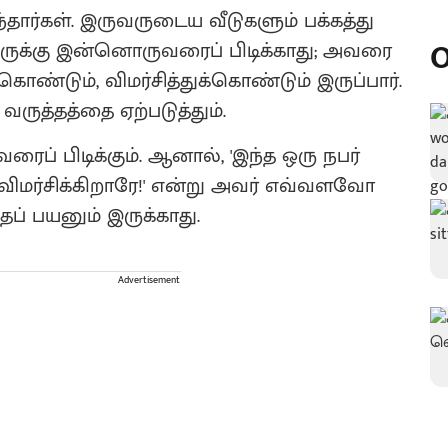
தார்கள். இருவருடைய வீடுகளும் பக்கத்து
O
வருக்கு இன்னொருவரைப் பிடிக்காது; அவரை
கொண்டும், விமர்சித்துக்கொண்டும் இருப்பார்.
ருத்தத்தை ஏற்படுத்தும்.
ப் பிடிக்கும். ஆனால், 'இந்த ஒரு நபர்
 விமர்சிக்கிறாரே!' என்று அவர் எவ்வளவோ
தப் பயனும் இருக்காது.
Advertisement