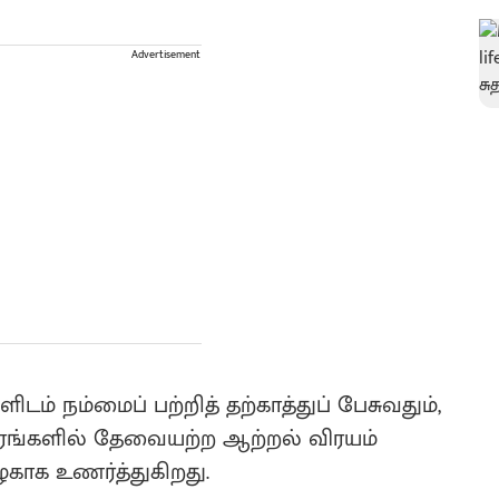
Advertisement
நம்மைப் பற்றித் தற்காத்துப் பேசுவதும்,
ரங்களில் தேவையற்ற ஆற்றல் விரயம்
ழகாக உணர்த்துகிறது.