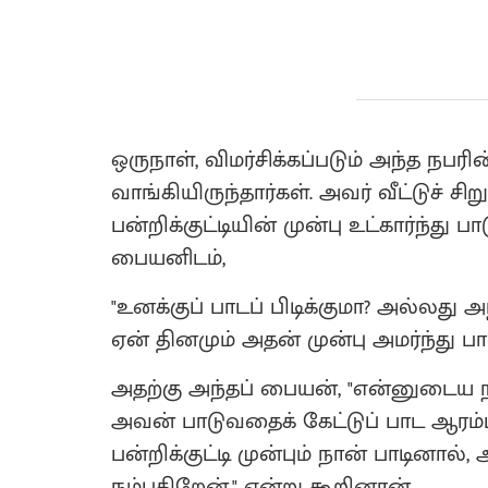
ஒருநாள், விமர்சிக்கப்படும் அந்த நபரின
வாங்கியிருந்தார்கள். அவர் வீட்டுச் ச
பன்றிக்குட்டியின் முன்பு உட்கார்ந்து
பையனிடம்,
"உனக்குப் பாடப் பிடிக்குமா? அல்லது அந்
ஏன் தினமும் அதன் முன்பு அமர்ந்து பாட
அதற்கு அந்தப் பையன், "என்னுடைய நண
அவன் பாடுவதைக் கேட்டுப் பாட ஆரம்ப
பன்றிக்குட்டி முன்பும் நான் பாடினால்,
நம்புகிறேன்," என்று கூறினான்.