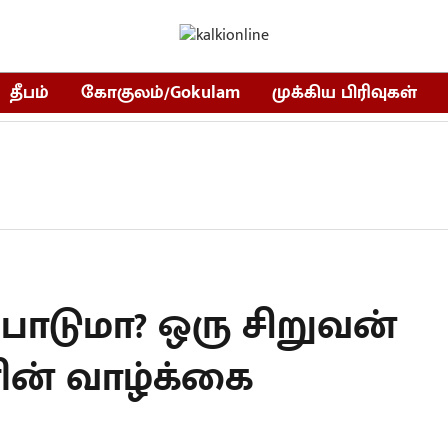
தீபம்
கோகுலம்/Gokulam
முக்கிய பிரிவுகள்
ி பாடுமா? ஒரு சிறுவன்
ின் வாழ்க்கை