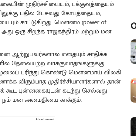
கையின் முதிர்ச்சியையும், பக்குவத்தையும்
லுக்கு பதில் பேசுவது கோபத்தையும்,
ும் காட்டுகிறது. மௌனம் (power of
O
 அது ஒரு சிறந்த ராஜதந்திரம் மற்றும் மன
ினை ஆற்றுபவர்களால் எதையும் சாதிக்க
ளில் தேவையற்ற வாக்குவாதங்களுக்கு
ூழலைப் புரிந்து கொண்டு மௌனமாய் விலகி
ாக்க விரும்பாத முதிர்ச்சியாளர்களால் தான்
ைக் கூட புன்னகையுடன் கடந்து செல்வது
நம் மன அமைதியை காக்கும்.
Advertisement