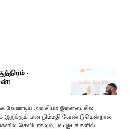
த்திரம் -
ன்!
ிக்க வேண்டிய அவசியம் இல்லை. சில
இருக்கும். மன நிம்மதி வேண்டுமென்றால்
ங்களில் செவிடாகவும், பல இடங்களில்