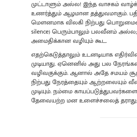
முட்டாளும் அல்ல! இந்த வாசகம் வாழ்க்
உணர்த்தும் ஆழமான தத்துவமாகும். பதி
மௌனமாக விலகி நிற்பது பொறுமையைய
silence) பெரும்பாலும் பலவீனம் அல்ல;
அமைதிக்கான வழியும் கூட.
எதற்கெடுத்தாலும் உடனடியாக எதிர்வ
முடியாது. ஏனெனில் அது பல நேரங்க
வழிவகுக்கும். ஆனால் அதே சமயம் ச
நிற்பது நேரத்தையும் ஆற்றலையும் வீண
முடியும். நம்மை காயப்படுத்துபவர்கள
தேவையற்ற மன உளைச்சலைத் தராது; 