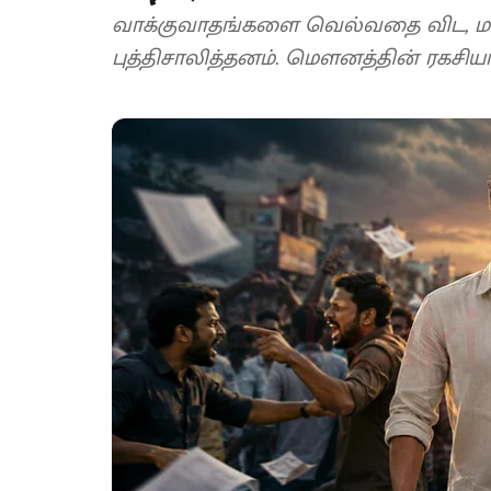
வாக்குவாதங்களை வெல்வதை விட,
புத்திசாலித்தனம். மௌனத்தின் ரகசி