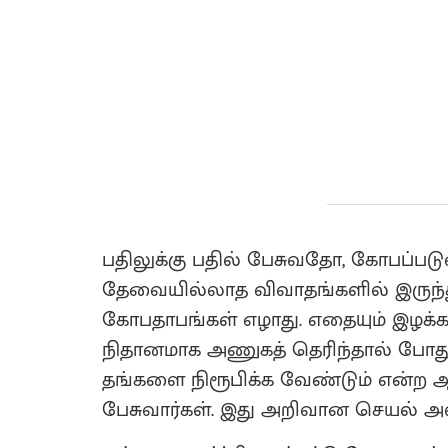
பதிலுக்கு பதில் பேசுவதோ, கோபப்பட
தேவையில்லாத விவாதங்களில் இருந்து
கோபதாபங்கள் எழாது. எதையும் இழக்க
நிதானமாக அணுகத் தெரிந்தால் போதும
தங்களை நிரூபிக்க வேண்டும் என்
பேசுவார்கள். இது அறிவான செயல் அ