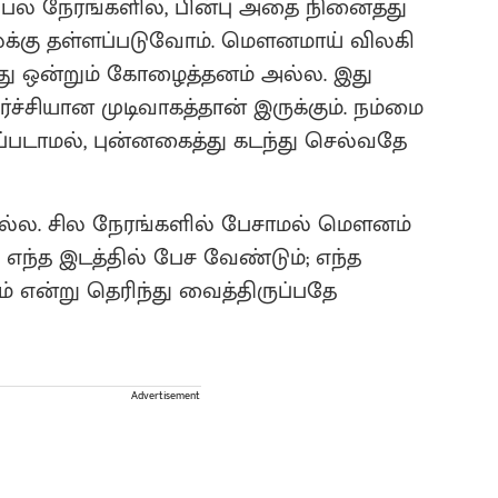
் பல நேரங்களில், பின்பு அதை நினைத்து
ைக்கு தள்ளப்படுவோம். மௌனமாய் விலகி
பது ஒன்றும் கோழைத்தனம் அல்ல. இது
்சியான முடிவாகத்தான் இருக்கும். நம்மை
்படாமல், புன்னகைத்து கடந்து செல்வதே
அல்ல. சில நேரங்களில் பேசாமல் மௌனம்
 எந்த இடத்தில் பேச வேண்டும்; எந்த
 என்று தெரிந்து வைத்திருப்பதே
Advertisement