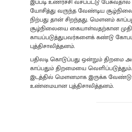
இப்படி உணர்ச்சி வசப்பட்டு பேசுவதால
யோசித்து வருந்த வேண்டிய சூழ்நில
நிற்பது தான் சிறந்தது. மௌனம் காப்
சூழ்நிலையை கையாள்வதற்கான முதிர்ச
காயப்படுத்துபவர்களைக் கண்டு கோபப
புத்திசாலித்தனம்.
பதிலடி கொடுப்பது ஒன்றும் திறமை 
காப்பதும் திறமையை வெளிப்படுத்தும்.
இடத்தில் மௌனமாக இருக்க வேண்டும்
உண்மையான புத்திசாலித்தனம்.