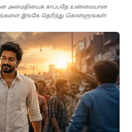
 மன அமைதியைக் காப்பதே உண்மையான
யங்களை இங்கே தெரிந்து கொள்ளுங்கள்!