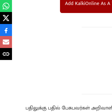
Add KalkiOnline As A 
பதிலுக்கு பதில் பேசுபவர்கள் அறிவா