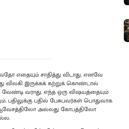
ுவதோ எதையும் சாதித்து விடாது. எனவே
 விலகி இருக்கக் கற்றுக் கொண்டால்
 வேண்டி வராது. எந்த ஒரு விஷயத்தையும்
். பதிலுக்கு பதில் பேசுபவர்கள் பொதுவாக
ற ஆவேசத்திலோ அல்லது கோபத்திலோ
ல்ல.