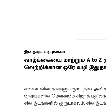
இதையும் படியுங்கள்:
வாழ்க்கையை மாற்றும் A to Z சூ
வெற்றிக்கான ஒரே வழி இதுதா
எல்லா விவாதங்களுக்கும் பதில் அள
நேரங்களில் மௌனமே சிறந்த பதிலாக 
சில இடங்களில் குருடாகவும், சில இட