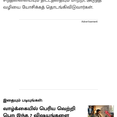
சிந்தனையையும் திட்டத்தையும் மாற்றி, அடுத்த
வழியை யோசிக்கத் தொடங்கிவிடுவார்கள்.
Advertisement
இதையும் படியுங்கள்:
வாழ்க்கையில் பெரிய வெற்றி
பெற இந்த 7 விஷயங்களை