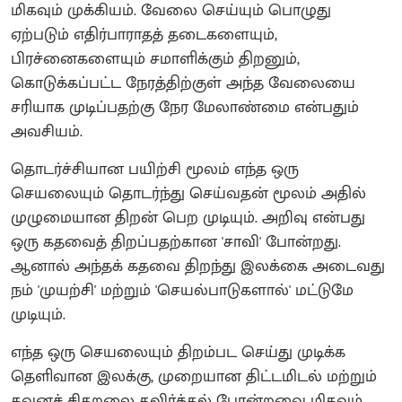
மிகவும் முக்கியம். வேலை செய்யும் பொழுது
ஏற்படும் எதிர்பாராதத் தடைகளையும்,
பிரச்னைகளையும் சமாளிக்கும் திறனும்,
கொடுக்கப்பட்ட நேரத்திற்குள் அந்த வேலையை
சரியாக முடிப்பதற்கு நேர மேலாண்மை என்பதும்
அவசியம்.
தொடர்ச்சியான பயிற்சி மூலம் எந்த ஒரு
செயலையும் தொடர்ந்து செய்வதன் மூலம் அதில்
முழுமையான திறன் பெற முடியும். அறிவு என்பது
ஒரு கதவைத் திறப்பதற்கான 'சாவி' போன்றது.
ஆனால் அந்தக் கதவை திறந்து இலக்கை அடைவது
நம் 'முயற்சி' மற்றும் 'செயல்பாடுகளால்' மட்டுமே
முடியும்.
எந்த ஒரு செயலையும் திறம்பட செய்து முடிக்க
தெளிவான இலக்கு, முறையான திட்டமிடல் மற்றும்
கவனச் சிதறலை தவிர்த்தல் போன்றவை மிகவும்