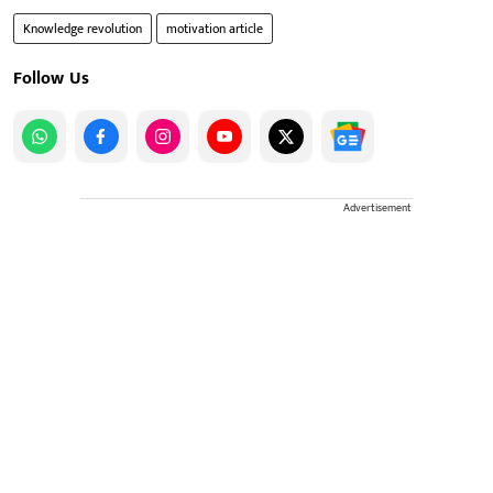
Knowledge revolution
motivation article
Follow Us
Advertisement