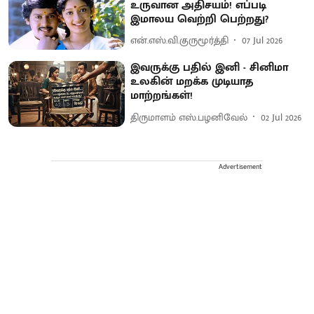
உருவான அதிசயம்! எப்படி
இமாலய வெற்றி பெற்றது?
என்.எஸ்.வி.குருமூர்த்தி
07 Jul 2026
இவருக்கு பதில் இனி - சினிமா
உலகின் மறக்க முடியாத
மாற்றங்கள்!
திருமாளம் எஸ்.பழனிவேல்
02 Jul 2026
Advertisement