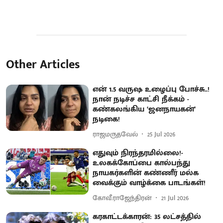
Other Articles
என் 1.5 வருஷ உழைப்பு போச்சு..!
நான் நடிச்ச காட்சி நீக்கம் -
கண்கலங்கிய ‘ஜனநாயகன்’
நடிகை!
ராஜமருதவேல்
25 Jul 2026
எதுவும் நிரந்தரமில்லை!-
உலகக்கோப்பை கால்பந்து
நாயகர்களின் கண்ணீர் மல்க
வைக்கும் வாழ்க்கை பாடங்கள்!
கோவீ.ராஜேந்திரன்
21 Jul 2026
கரகாட்டக்காரன்: 35 லட்சத்தில்