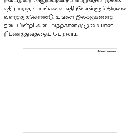
நடைமுறை அனுபவத்தைப் பெறுவதன் மூலம்,
எதிர்பாராத சவால்களை எதிர்கொள்ளும் திறனை
வளர்த்துக்கொண்டு, உங்கள் இலக்குகளைத்
தடையின்றி அடைவதற்கான முழுமையான
நிபுணத்துவத்தைப் பெறலாம்.
Advertisement