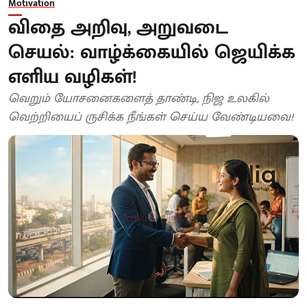
Motivation
விதை அறிவு, அறுவடை
செயல்: வாழ்க்கையில் ஜெயிக்க
எளிய வழிகள்!
வெறும் யோசனைகளைத் தாண்டி, நிஜ உலகில்
வெற்றியைப் ருசிக்க நீங்கள் செய்ய வேண்டியவை!