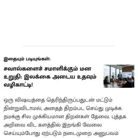
இதையும் படியுங்கள்:
சவால்களைச் சமாளிக்கும் மன
உறுதி: இலக்கை அடைய உதவும்
வழிகாட்டி!
ஒரு விஷயத்தை தெரிந்திருப்பதுடன் மட்டும்
நின்றுவிடாமல், அதைத் திறம்பட செய்து முடிக்க
நமக்கு சில முக்கியமான திறன்கள் தேவை. புத்தக
அறிவை விட களத்தில் இறங்கி வேலை
செய்யும்போது ஏற்படும் நடைமுறை அனுபவம்