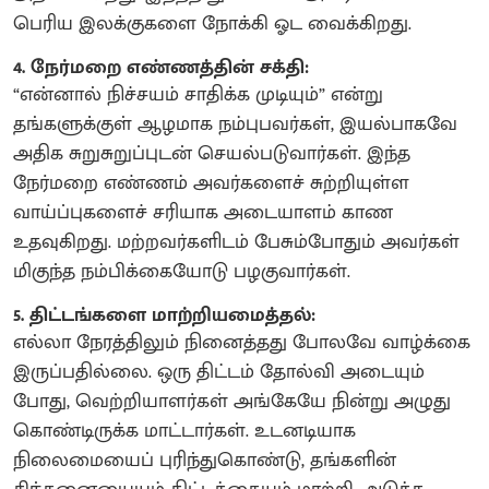
பெரிய இலக்குகளை நோக்கி ஓட வைக்கிறது.
4. நேர்மறை எண்ணத்தின் சக்தி:
“என்னால் நிச்சயம் சாதிக்க முடியும்” என்று
தங்களுக்குள் ஆழமாக நம்புபவர்கள், இயல்பாகவே
அதிக சுறுசுறுப்புடன் செயல்படுவார்கள். இந்த
நேர்மறை எண்ணம் அவர்களைச் சுற்றியுள்ள
வாய்ப்புகளைச் சரியாக அடையாளம் காண
உதவுகிறது. மற்றவர்களிடம் பேசும்போதும் அவர்கள்
மிகுந்த நம்பிக்கையோடு பழகுவார்கள்.
5. திட்டங்களை மாற்றியமைத்தல்:
எல்லா நேரத்திலும் நினைத்தது போலவே வாழ்க்கை
இருப்பதில்லை. ஒரு திட்டம் தோல்வி அடையும்
போது, வெற்றியாளர்கள் அங்கேயே நின்று அழுது
கொண்டிருக்க மாட்டார்கள். உடனடியாக
நிலைமையைப் புரிந்துகொண்டு, தங்களின்