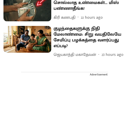
சொல்லாத உண்மைகள்... மிஸ்
பண்ணாதீங்க!
கிரி கணபதி
22 hours ago
குழந்தைகளுக்கு நிதி
மேலாண்மை: சிறு வயதிலேயே
சேமிப்பு பழக்கத்தை வளர்ப்பது
எப்படி?
ஜெயகாந்தி மகாதேவன்
23 hours ago
Advertisement