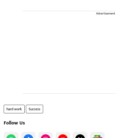
Advertisement
hard work
Success
Follow Us