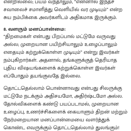
என்றில்லை; பயம் வந்தாலும், “என்னால் இந்தச்
சவாலைச் சமாளித்து வெளியில் வர முடியும்” என்ற
சுய நம்பிக்கை அவர்களிடம் அதிகமாக இருக்கும்.
8. வளரும் மனப்பான்மை:
“திறமைகள் என்பது பிறப்பால் மட்டுமே வருவது
அல்ல; முறையான பயிற்சியாலும் உழைப்பாலும்
எதையும் கற்றுக்கொள்ள முடியும்” என்று இவர்கள்
நம்புகிறார்கள். அதனால், தங்களுக்குத் தெரியாத
புதிய விஷயங்களைக் கற்றுக்கொள்ள இவர்கள்
எப்போதும் தயங்குவதே இல்லை.
தொட்டதெல்லாம் பொன்னாவது என்பது சிலருக்கு
மட்டுமே நடக்கும் அதிசயமோ, அதிர்ஷ்டமோ அல்ல.
தோல்விகளைக் கண்டு பயப்படாமல், முறையான
உழைப்பு, உணர்ச்சிகளைக் கையாளும் திறன் மற்றும்
நேர்மறையான மனப்பான்மையை வளர்த்துக்
கொண்ட எவருக்கும் தொட்டதெல்லாம் துலங்கும்!