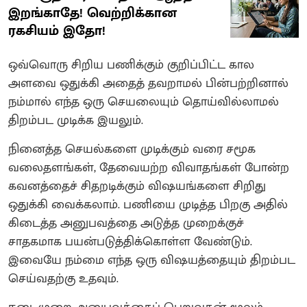
இறங்காதே! வெற்றிக்கான
ரகசியம் இதோ!
ஒவ்வொரு சிறிய பணிக்கும் குறிப்பிட்ட கால
அளவை ஒதுக்கி அதைத் தவறாமல் பின்பற்றினால்
நம்மால் எந்த ஒரு செயலையும் தொய்வில்லாமல்
திறம்பட முடிக்க இயலும்.
நினைத்த செயல்களை முடிக்கும் வரை சமூக
வலைதளங்கள், தேவையற்ற விவாதங்கள் போன்ற
கவனத்தைச் சிதறடிக்கும் விஷயங்களை சிறிது
ஒதுக்கி வைக்கலாம். பணியை முடித்த பிறகு அதில்
கிடைத்த அனுபவத்தை அடுத்த முறைக்குச்
சாதகமாக பயன்படுத்திக்கொள்ள வேண்டும்.
இவையே நம்மை எந்த ஒரு விஷயத்தையும் திறம்பட
செய்வதற்கு உதவும்.