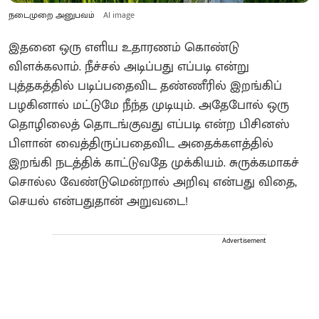
நடைமுறை அனுபவம்
AI image
இதனை ஒரு எளிய உதாரணம் கொண்டு
விளக்கலாம். நீச்சல் அடிப்பது எப்படி என்று
புத்தகத்தில் படிப்பதைவிட தண்ணீரில் இறங்கிப்
பழகினால் மட்டுமே நீந்த முடியும். அதேபோல் ஒரு
தொழிலைத் தொடங்குவது எப்படி என்ற பிசினஸ்
பிளான் வைத்திருப்பதைவிட அதைக்களத்தில்
இறங்கி நடத்திக் காட்டுவதே முக்கியம். சுருக்கமாகச்
சொல்ல வேண்டுமென்றால் அறிவு என்பது விதை,
செயல் என்பதுதான் அறுவடை!
Advertisement