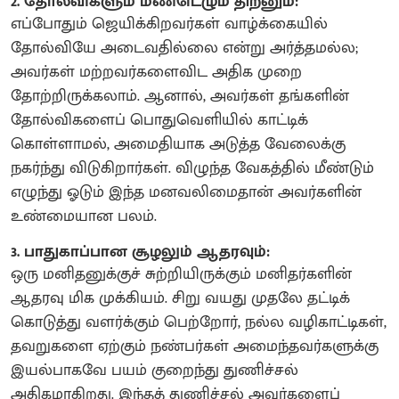
2. தோல்விகளும் மீண்டெழும் திறனும்:
எப்போதும் ஜெயிக்கிறவர்கள் வாழ்க்கையில்
தோல்வியே அடைவதில்லை என்று அர்த்தமல்ல;
அவர்கள் மற்றவர்களைவிட அதிக முறை
தோற்றிருக்கலாம். ஆனால், அவர்கள் தங்களின்
தோல்விகளைப் பொதுவெளியில் காட்டிக்
கொள்ளாமல், அமைதியாக அடுத்த வேலைக்கு
நகர்ந்து விடுகிறார்கள். விழுந்த வேகத்தில் மீண்டும்
எழுந்து ஓடும் இந்த மனவலிமைதான் அவர்களின்
உண்மையான பலம்.
3. பாதுகாப்பான சூழலும் ஆதரவும்:
ஒரு மனிதனுக்குச் சுற்றியிருக்கும் மனிதர்களின்
ஆதரவு மிக முக்கியம். சிறு வயது முதலே தட்டிக்
கொடுத்து வளர்க்கும் பெற்றோர், நல்ல வழிகாட்டிகள்,
தவறுகளை ஏற்கும் நண்பர்கள் அமைந்தவர்களுக்கு
இயல்பாகவே பயம் குறைந்து துணிச்சல்
அதிகமாகிறது. இந்தத் துணிச்சல் அவர்களைப்