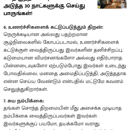
அடுத்த 30 நாட்களுக்கு செய்து
பாருங்கள்!
6. உணர்ச்சிகளைக் கட்டுப்படுத்தும் திறன்:
நெருக்கடியான அல்லது பதற்றமான
சூழ்நிலைகளில் கோபப்படாமல், உணர்ச்சிகளைக்
கட்டுக்குள் வைத்திருப்பது இவர்களின் தனிச்சிறப்பு.
கடுமையான விமர்சனங்களோ அல்லது எதிர்பாராத
பின்னடைவுகளோ ஏற்படும்போது இவர்கள் உடைந்து
போவதில்லை. மனதை அமைதிப்படுத்தி, அடுத்ததாக
என்ன செய்ய வேண்டும் என்பதில் மட்டுமே கவனம்
செலுத்துகிறார்கள்.
7. சுய நம்பிக்கை:
தங்கள் சொந்த திறமையின் மீது அசைக்க முடியாத
நம்பிக்கை வைத்திருப்பவர்கள் இவர்கள்.
இவர்களுக்குப் பயமோ, தயக்கமோ வராது