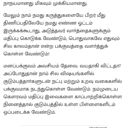
நாநயமானது மிகவும் முக்கியமானது.
மேலும் நாம் நமது கருத்துகளையே பிறர் மீது
திணிப்பதிலேயே நமது எண்ண ஓட்டம்
இருக்கக்கூடாது, அடுத்தவர் வாா்த்தைகளுக்கும்
மதிப்பு கொடுக்க வேண்டும், பொதுவாகவே எதுவும்
சில காலம்தான் என்ற பக்குவத்தை வளா்த்துக்
கொள்ள வேண்டும்!
மனப்பக்குவம் அவசியம் தேவை. வயதாகி விட்டதா?
அப்போதுதான் நாம் சில விஷயங்களில்
குடும்பத்தாா்களுடன் நட்பு மற்றும் உறவு வகைகளில்
பக்குவமாக நடந்துகொள்ள வேண்டும். நம்முடைய
கெளரவம் மதிப்பு இவைகளை காப்பாற்றிக்கொள்ள
நினைத்தால் குடும்பத்தில் உள்ள பிள்ளைகளிடம்
ஒப்படைக்க வேண்டும்.
Advertisement