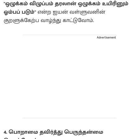
"ஒழுக்கம் விழுப்பம் தரலான் ஒழுக்கம் உயிரினும்
ஓம்பப் படும்"
என்ற ஐயன் வள்ளுவனின்
குறளுக்கேற்ப வாழ்ந்து காட்டுவோம்.
Advertisement
4. பொறாமை தவிர்த்து பெருந்தன்மை