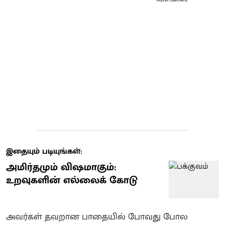
இதையும் படியுங்கள்:
அமிர்தமும் விஷமாகும்:
உறவுகளின் எல்லைக் கோடு
அவர்கள் தவறான பாதையில் போவது போல