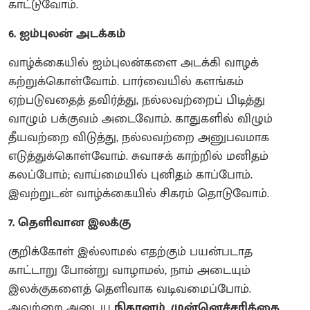
காட்டுவோம்.
6. ஐம்புலன் அடக்கம்
வாழ்க்கையில் ஐம்புலன்களை அடக்கி வாழக்
கற்றுக்கொள்வோம். பார்வையில் களங்கம்
ஏற்படுவதைத் தவிர்த்து, நல்லவற்றைப் பிடித்து
வாழும் பக்குவம் அடைவோம். காதுகளில் விழும்
தீயவற்றை விடுத்து, நல்லவற்றை அனுபவமாக
எடுத்துக்கொள்வோம். சுவாசக் காற்றில் மனிதம்
கலப்போம்; வாய்மையில் புனிதம் காப்போம்.
இவற்றுடன் வாழ்க்கையில் சிகரம் தொடுவோம்.
7. தெளிவான இலக்கு
குறிக்கோள் இல்லாமல் எதற்கும் பயன்படாத
காட்டாறு போன்று வாழாமல், நாம் அடையும்
இலக்குகளைத் தெளிவாக வடிவமைப்போம்.
அவற்றை அடைய
நிதானம், முன்னெச்சரிக்கை