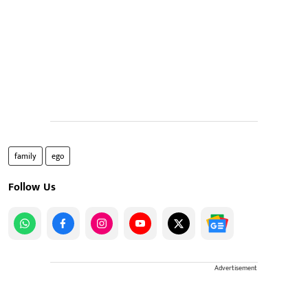
family
ego
Follow Us
Advertisement