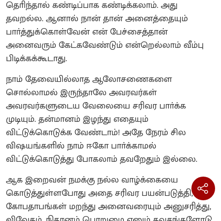
தொிந்தால் கண்டிப்பாக கண்டிக்கலாம். அது
தவறல்ல. ஆனால் நான் தான் அனைத்தையும்
பாா்த்துக்கொள்வேன் என் பேச்சைத்தான்
அனைவரும் கேட்கவேண்டும் என்றெல்லாம் வீம்பு
பிடிக்கக்கூடாது.
நாம் தேவையில்லாத ஆலோசணைகளை
சொல்லாமல் இருந்தாலே அவரவர்கள்
அவரவர்களுடைய வேலையை சரிவர பாா்க்க
முடியும். தன்மானம் இழந்து எதையும்
விட்டுக்கொடுக்க வேண்டாம்! அதே நேரம் சில
விஷயங்களில் நாம் ஈகோ பாா்க்காமல்
விட்டுக்கொடுத்து போகலாம் தவறேதும் இல்லை.
ஆக இறைவன் நமக்கு நல்ல வாழ்க்கையை
கொடுத்துள்ளபோது அதை சரிவர பயன்படுத்தி,
கோபதாபங்கள் மறந்து அனைவரையும் அனுசரித்து,
விவேகம், நிதானம் பொறுமை எனும் கவசங்களோடு