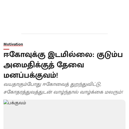
Motivation
ஈகோவுக்கு இடமில்லை: குடும்ப
அமைதிக்குத் தேவை
மனப்பக்குவம்!
வயதாகும்போது ஈகோவைத் துறந்துவிட்டு,
சகோதரத்துவத்துடன் வாழ்ந்தால் வாழ்க்கை மலரும்!