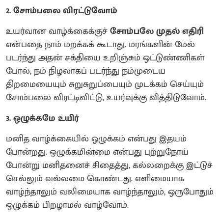
2. சோம்பலை விரட்டுவோம்
உயர்வான வாழ்க்கைக்குச்
சோம்பலே முதல் எதிரி
என்பதை நாம் மறக்கக் கூடாது. மரங்களின் மேல்
படர்ந்து அதன் சக்தியை உறிஞ்சும் ஒட்டுண்ணிகள்
போல், நம் நிழலாகப் படர்ந்து நம்முடைய
திறமையையும் சுறுசுறுப்பையும் முடக்கம் செய்யும்
சோம்பலை விரட்டிவிட்டு, உயர்வுக்கு வித்திடுவோம்.
3. ஒழுக்கமே உயிர்
மனித வாழ்க்கையில் ஒழுக்கம் என்பது இதயம்
போன்றது. ஒழுக்கமின்மை என்பது புற்றுநோய்
போன்று மனிதனைச் சிதைத்து, கல்லறைக்கு இட்டுச்
செல்லும் வல்லமை கொண்டது. எளிமையாக
வாழ்ந்தாலும் வலிமையாக வாழ்ந்தாலும், ஒருபோதும்
ஒழுக்கம் பிறழாமல் வாழ்வோம்.