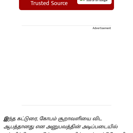
source on Google
Trusted Source
Advertisement
இ
ந்த கட்டுரை, கோபம் சூறாவளியை விட
ஆபத்தானது என அனுபவத்தின் அடிப்படையில்