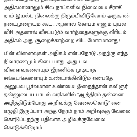
அதிகமானாலும் சில நாட்களில் நிலைமை சீராகி
நாம் இயல்பு நிலைக்கு திரும்பிவிடுவோம் அதுதான்
நடைமுறையும் கூட . ஆனால் கோபம் எனும் புயல்
வீசி அதனால் வீசப்படும் வாா்த்தைகளுக்கு வீாியம்
அதிகம் அது சூறைக்காற்றை விட மோசமானது!
பின் விளைவுகள் அதிகம் என்பதோடு அதற்கு எந்த
நிவாரணமும் கிடையாது. அது பல
விளைவுகளையும் ஜீரணிக்க முடியாத
சங்கடங்களையும் உண்டாக்கிவிடும் என்பதே
அனுபவ பூா்வமான உண்மை! இதைத்தான் கவிஞர்
தன்னுடைய பாடல் வரிகளில் "ஆத்திரம் தன்னை
அழித்திடும்போது அறிவுக்கு வேலைகொடு" என
எழுதி இருப்பாா் அந்த நேரம் நாம் அறிவுக்கு வேலை
கொடுப்பதற்கு பதிலாக அழிவுக்குவேலை
கொடுக்கிறோம்