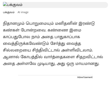
பக்குவம்
AI image
நிதானமும் பொறுமையும் மனிதனின் இரண்டு
கண்கள் போன்றவை. கண்ணை இமை
காப்பதுபோல நாம் அதை பாதுகாப்பாக
வைத்திருக்கவேண்டும் சோ்த்து வைத்த
சில்லறையை சிந்திவிட்டால் அள்ளிவிடலாம்.
ஆனால் கோபத்தில் வாா்த்தைகளை சிதறவிட்டால்
அதை அள்ளவே முடியாது, அது ஒரு மாயமானது.
Advertisement