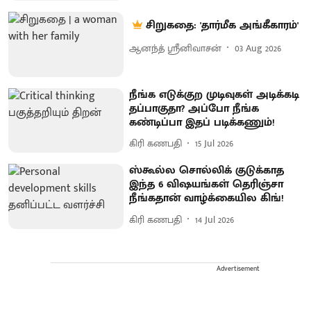
சிறுகதை: 'தார்மீக அங்கீகாரம்'
ஆனந்த் ஸ்ரீனிவாசன்
03 Aug 2026
நீங்க எடுக்குற முடிவுகள் அடிக்கடி
தப்பாகுதா? அப்போ நீங்க
கண்டிப்பா இதப் படிக்கணும்!
கிரி கணபதி
15 Jul 2026
ஸ்கூல்ல சொல்லிக் குடுக்காத
இந்த 6 விஷயங்கள் தெரிஞ்சா
நீங்கதான் வாழ்க்கையில கிங்!
கிரி கணபதி
14 Jul 2026
Advertisement