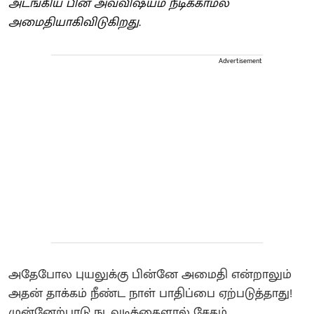
அடங்கிய பின் அவ்விஷயம் நீடிக்காமல்
அமைதியாகிவிடுகிறது.
Advertisement
அதேபோல புயலுக்கு பின்னே அமைதி என்றாலும்
அதன் தாக்கம் நீண்ட நாள் பாதிப்பை ஏற்படுத்தாது!
முன்னேற்பாடு நடவடிக்கைளால் சேதம்