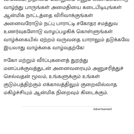
வாழ்ந்து பாருங்கள் அமைதியை கடைபிடியுங்கள்
ஆன்மிக நாட்டத்தை விாிவாக்குங்கள்
அனைவரோடும் நட்பு பாராட்டி சகோதர சமத்துவ
உணர்வுகளோடு வாழப்பழகிக் கொள்ளுங்கள்
வாழ்க்கையில் ஏற்றம் வருவதை யாராலும் தடுக்கவே
இயலாது வாழ்க்கை வாழ்வதற்கே!
ஈகோ மற்றும் வீா்ப்புகளைத் துறந்து
மனப்பக்குவத்துடன் அனைவரையும் அனுசரித்துச்
செல்வதன் மூலம், உங்களுக்கும் உங்கள்
குடும்பத்திற்கும் எக்காலத்திலும் குறைவில்லாத
மகிழ்ச்சியும் ஆன்மிக நிறைவும் கிடைக்கும்.
Advertisement