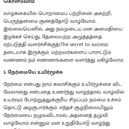
கொள்வோம்
வாழ்க்கையில் பொறாமைப் பற்றினை அகற்றி,
பெருந்தன்மை குணத்தோடு வாழ்வோம்.
இல்லையெனில், அது நம்முடைய மன அமைதியை
இழக்கச் செய்து, தேவையற்ற அழுத்தத்தை
ஏற்படுத்தி வளர்ச்சிக்குத்(The secret to success)
தடையாக இருக்கும். மற்றவர்களைப் பாராட்டும்
வண்ணம் நம் எண்ணங்களை வளர்த்து மகிழ்வோம்.
5. நேர்மையே உயிர்மூச்சு
நேர்மை என்பது நாம் சுவாசிக்கும் உயிர்மூச்சை விட
மேலானது என்பதை உணர்ந்து வாழ்ந்தால், வாழ்வில்
உயர்வும் போற்றுதலுக்குரிய சிறப்பும் நம்மை உச்சம்
தொட்டு அழகுபார்க்கும். எந்தச் சூழ்நிலையிலும்
நேர்மையை நழுவவிடாமல், அதனைத் தழுவி
வாழ்வோம் என்னும் மன உறுதியோடு வாழ்ந்து