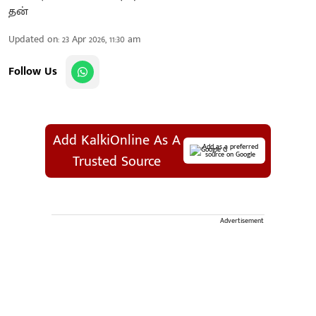
Updated on
:
23 Apr 2026, 11:30 am
Follow Us
Add KalkiOnline As A
Add as a preferred
source on Google
Trusted Source
Advertisement