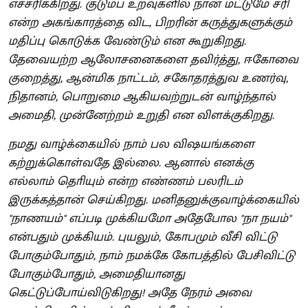
எச்சரிக்கிறது. குடும்ப உறவுகளில் நான் மட்டுமே சரி
என்ற அகங்காரத்தை விட, பிறரின் கருத்துகளுக்கும்
மதிப்பு கொடுக்க வேண்டும் என கூறுகிறது.
தேவையற்ற ஆலோசனைகளை தவிர்த்து, ஈகோவை
குறைத்து, ஆன்மிக நாட்டம், சகோதரத்துவ உணர்வு,
நிதானம், பொறுமை ஆகியவற்றுடன் வாழ்ந்தால்
அமைதி, முன்னேற்றம் உறுதி என விளக்குகிறது.
நமது வாழ்க்கையில் நாம் பல விஷயங்களை
கற்றுக்கொள்வதே இல்லை. ஆனால் எனக்கு
எல்லாம் தொியும் என்ற எண்ணம் பலரிடம்
இருக்கத்தான் செய்கிறது. மனிதனுக்குவாழ்க்கையில்
"நாணயம்" எப்படி முக்கியமோ அதேபோல "நா நயம்"
என்பதும் முக்கியம். புயலும், கோபமும் வீசி விட்டு
போகும்போதும், நாம் நமக்கே கோபத்தில் பேசிவிட்டு
போகும்போதும், அமைதியானது
கெட்டுப்போய்விடுகிறது! அதே நேரம் அவை