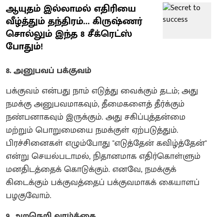
ஆயுதம் இல்லாமல் எதிரியை
வீழ்த்தும் தந்திரம்… கிருஷ்ணர்
சொல்லும் இந்த 8 சீக்ரெட்ஸ்
போதும்!
8. அனுபவப் பக்குவம்
பக்குவம் என்பது நாம் எடுத்து வைக்கும் தடம்; அது
நமக்கு அனுபவமாகவும், தீமைகளைத் தீர்க்கும்
நண்பனாகவும் இருக்கும். அது சகிப்புத்தன்மை
மற்றும் பொறுமையை நமக்குள் ஏற்படுத்தும்.
பிரச்சினைகள் எழும்போது "எடுத்தேன் கவிழ்த்தேன்"
என்று செயல்படாமல், நிதானமாக எதிர்கொள்ளும்
மனதிடத்தைக் கொடுக்கும். எனவே, நமக்குக்
கிடைக்கும் பக்குவத்தைப் பக்குவமாகக் கையாளப்
பழகுவோம்.
9. அறநெறி வாழ்க்கை