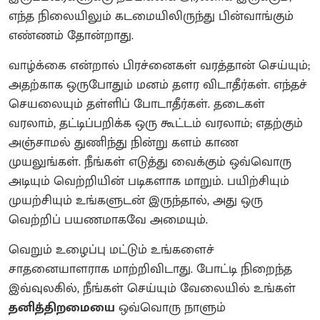
எந்த நிலையிலும் கடமையிலிருந்து பின்வாங்கும்
எண்ணம் தோன்றாது.
வாழ்க்கை என்றால் பிரச்னைகள் வரத்தான் செய்யும்;
அதற்காக ஒருபோதும் மனம் தளர விடாதீர்கள். எந்தச்
செயலையும் தள்ளிப் போடாதீர்கள். தடைகள்
வரலாம், தட்டிப்பறிக்க ஒரு கூட்டம் வரலாம்; எதற்கும்
அஞ்சாமல் துணிந்து நின்று களம் காண
முயலுங்கள். நீங்கள் எடுத்து வைக்கும் ஒவ்வொரு
அடியும் வெற்றியின் படிகளாக மாறும். பயிற்சியும்
முயற்சியும் உங்களுடன் இருந்தால், அது ஒரு
வெற்றிப் பயணமாகவே அமையும்.
வெறும் உழைப்பு மட்டும் உங்களைச்
சாதனையாளராக மாற்றிவிடாது. போட்டி நிறைந்த
இவ்வுலகில், நீங்கள் செய்யும் வேலையில் உங்கள்
தனித்திறமையை
ஒவ்வொரு நாளும்