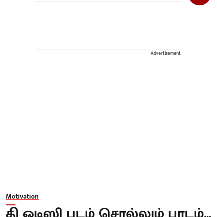
Advertisement
Motivation
தி ஒடிஸி படம் சொல்லும் பாடம்...