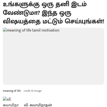
உங்களுக்கு ஒரு தனி இடம்
வேண்டுமா? இந்த ஒரு
விஷயத்தை மட்டும் செய்யுங்கள்!
meaning of life
credit AI Image
வி. சுவாமிநாதன்