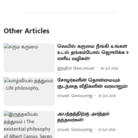
Other Articles
வெயில் கருமை நீங்கி உங்கள்
உடல் தங்கம்போல் ஜொலிக்க 9
எளிய வழிகள்!
இந்திரா கோபாலன்
30 Jul 2026
சோழர்களின் தொன்மையும்
குடந்தை வீதிகளின் வரலாறும்!
ராமன். செல்வராஜ்
29 Jul 2026
அபத்தத்திற்கு அர்த்தம்
தந்தவர்கள்!
ராமன். செல்வராஜ்
25 Jul 2026