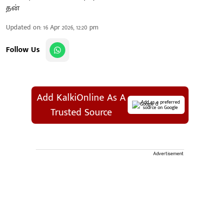
Updated on
:
16 Apr 2026, 12:20 pm
Follow Us
Add KalkiOnline As A
Add as a preferred
source on Google
Trusted Source
Advertisement