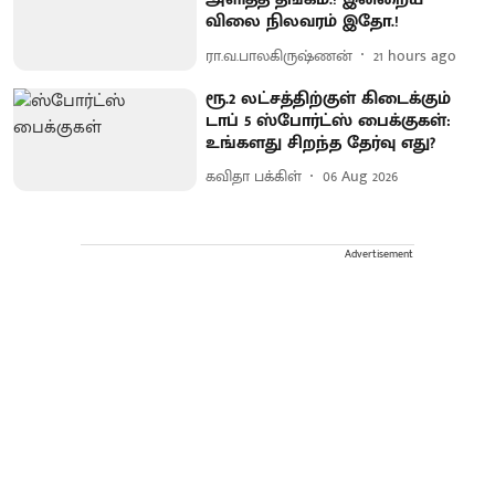
விலை நிலவரம் இதோ.!
ரா.வ.பாலகிருஷ்ணன்
21 hours ago
ரூ.2 லட்சத்திற்குள் கிடைக்கும்
டாப் 5 ஸ்போர்ட்ஸ் பைக்குகள்:
உங்களது சிறந்த தேர்வு எது?
கவிதா பக்கிள்
06 Aug 2026
Advertisement