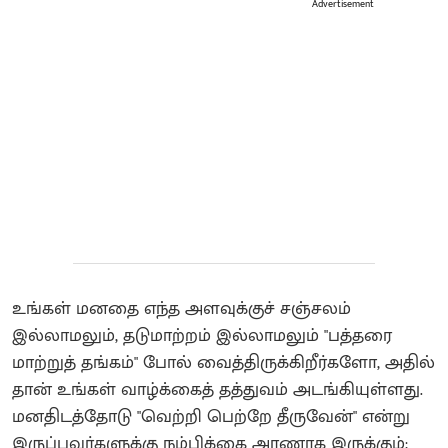
Advertisement
உங்கள் மனதை எந்த அளவுக்குச் சஞ்சலம்
இல்லாமலும், தடுமாற்றம் இல்லாமலும் "பத்தரை
மாற்றுத் தங்கம்" போல் வைத்திருக்கிறீர்களோ, அதில்
தான் உங்கள் வாழ்க்கைத் தத்துவம் அடங்கியுள்ளது.
மனதிடத்தோடு "வெற்றி பெற்றே தீருவேன்" என்று
இருப்பவர்களுக்கு நம்பிக்கை அரணாக இருக்கும்;