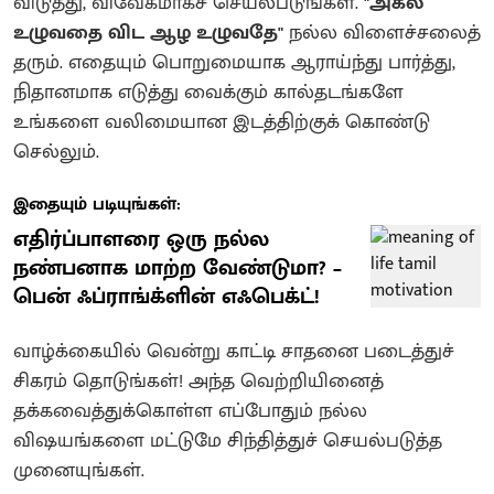
விடுத்து, விவேகமாகச் செயல்படுங்கள்.
"அகல
உழுவதை விட ஆழ உழுவதே"
நல்ல விளைச்சலைத்
தரும். எதையும் பொறுமையாக ஆராய்ந்து பார்த்து,
நிதானமாக எடுத்து வைக்கும் கால்தடங்களே
உங்களை வலிமையான இடத்திற்குக் கொண்டு
செல்லும்.
இதையும் படியுங்கள்:
எதிர்ப்பாளரை ஒரு நல்ல
நண்பனாக மாற்ற வேண்டுமா? –
பென் ஃப்ராங்க்ளின் எஃபெக்ட்!
வாழ்க்கையில் வென்று காட்டி சாதனை படைத்துச்
சிகரம் தொடுங்கள்! அந்த வெற்றியினைத்
தக்கவைத்துக்கொள்ள எப்போதும் நல்ல
விஷயங்களை மட்டுமே சிந்தித்துச் செயல்படுத்த
முனையுங்கள்.