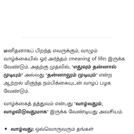
ம
னிதனாகப் பிறந்த எவருக்கும், வாழும்
வாழ்க்கையில் ஓர் அர்த்தம் (meaning of life) இருக்க
வேண்டும். அதற்கு முதலில்,
"எதுவும் தன்னால்
முடியும்"
அல்லது
"தன்னாலும் முடியும்"
என்ற
ஆற்றல் மிகுந்த நம்பிக்கையுடன் வாழப் பழக
வேண்டும்.
வாழ்க்கைத் தத்துவம் என்பது
"வாழ்வதும்,
வாழவிடுவதுமாக"
இருக்க வேண்டியது அவசியம்.
வாழ்வது:
ஒவ்வொருவரும் தங்கள்