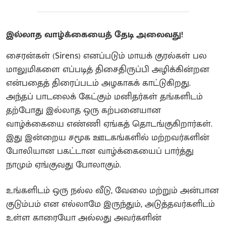
இல்லாத வாழ்க்கையைத் தேடி அலைவது!
சைரன்கள் (Sirens) எனப்படும் மாயக் குரல்கள் பல
மாலுமிகளை எப்படித் திசைதிருப்பி அழிக்கின்றன
என்பதைத் திரைப்படம் அழகாகக் காட்டுகிறது.
அந்தப் பாடலைக் கேட்கும் மனிதர்கள் தங்களிடம்
தற்போது இல்லாத ஒரு கற்பனையான
வாழ்க்கையை எண்ணி ஏங்கத் தொடங்குகிறார்கள்.
இது இன்றைய சமூக ஊடகங்களில் மற்றவர்களின்
போலியான பகட்டான வாழ்க்கையைப் பார்த்து
நாமும் ஏங்குவது போலாகும்.
உங்களிடம் ஒரு நல்ல வீடு, வேலை மற்றும் அன்பான
குடும்பம் என எல்லாமே இருந்தும், அடுத்தவர்களிடம்
உள்ள காரையோ அல்லது அவர்களின்