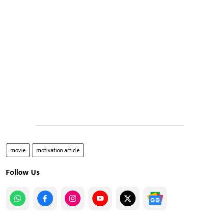
movie
motivation article
Follow Us