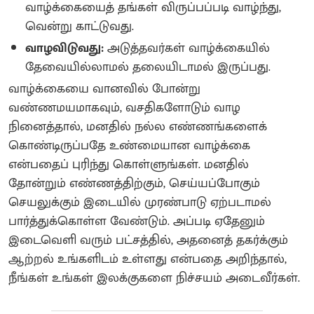
வாழ்க்கையைத் தங்கள் விருப்பப்படி வாழ்ந்து,
வென்று காட்டுவது.
வாழவிடுவது:
அடுத்தவர்கள் வாழ்க்கையில்
தேவையில்லாமல் தலையிடாமல் இருப்பது.
வாழ்க்கையை வானவில் போன்று
வண்ணமயமாகவும், வசதிகளோடும் வாழ
நினைத்தால், மனதில் நல்ல எண்ணங்களைக்
கொண்டிருப்பதே உண்மையான வாழ்க்கை
என்பதைப் புரிந்து கொள்ளுங்கள். மனதில்
தோன்றும் எண்ணத்திற்கும், செய்யப்போகும்
செயலுக்கும் இடையில் முரண்பாடு ஏற்படாமல்
பார்த்துக்கொள்ள வேண்டும். அப்படி ஏதேனும்
இடைவெளி வரும் பட்சத்தில், அதனைத் தகர்க்கும்
ஆற்றல் உங்களிடம் உள்ளது என்பதை அறிந்தால்,
நீங்கள் உங்கள் இலக்குகளை நிச்சயம் அடைவீர்கள்.