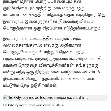
நாட்டின் மீதான பொறுப்புகளையும் தன்
குடும்பத்தையும் முற்றிலுமாக மறந்து ஒரு
மாயையான சுகத்தில் மிதக்கத் தொடங்குகிறார். இது
இன்றைய இளைஞர்களின் நிலைக்கு மிகவும்
பொருத்தமான ஒரு சிறப்பான எடுத்துக்காட்டாகும்.
இன்றைய காலகட்டத்தில் பலரும் சமூக
வலைத்தளங்கள், அளவுக்கு அதிகமான
பொழுதுபோக்குகள் மற்றும் தேவையற்ற
பழக்கவழக்கங்களுக்கு முழுமையாக அடிமையாகி
தங்கள் நேரத்தை வீணடிக்கிறார்கள். தங்களுக்கு
என்று எந்த ஒரு நிரந்தரமான வாழ்க்கை லட்சியம்
இல்லாமல் வெறும் தற்காலிகமான சுகங்களை
மட்டுமே தேடி ஓடுகிறார்கள்.
The Odyssey movie lessons வாழ்க்கை லட்சியம்