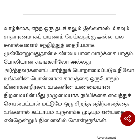
வாழ்க்கை, எந்த ஒரு தடங்கலும் இல்லாமல் மிகவும்
சாதாரணமாகப் பயணம் செய்வதற்கு அல்ல. பல
சவால்களைச் சந்தித்துத் தைரியமாக
முன்னேறுவதுதான் உண்மையான வாழ்க்கையாகும்.
போலியான சுகங்களிலோ அல்லது
அடுத்தவர்களைப் பார்த்துக் பொறாமைப்படுவதிலோ
உங்களின் பொன்னான காலத்தை ஒருபோதும்
வீணாக்காதீர்கள். உங்களின் உண்மையான
திறமையின் மீது முழுமையாக நம்பிக்கை வைத்துச்
செயல்பட்டால் மட்டுமே ஒரு சிறந்த எதிர்காலத்தை
உங்களால் கட்டாயம் உருவாக்க முடியும் என்பதை
என்றென்றும் நினைவில் கொள்ளுங்கள்.
Advertisement