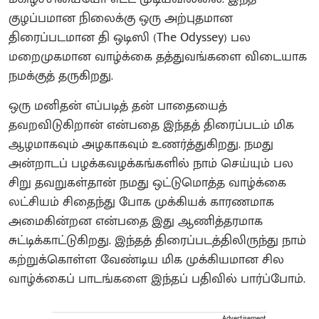
குழப்பமான நிலைக்கு ஒரு அற்புதமான
திரைப்படமான தி ஒடிஸி (The Odyssey) பல
மறைமுகமான வாழ்க்கை தத்துவங்களை விடையாக
நமக்குத் தருகிறது.
ஒரு மனிதன் எப்படித் தன் பாதையைத்
தவறவிடுகிறான் என்பதை இந்தத் திரைப்படம் மிக
ஆழமாகவும் அழகாகவும் உணர்த்துகிறது. நமது
அன்றாடப் பழக்கவழக்கங்களில் நாம் செய்யும் பல
சிறு தவறுகள்தான் நமது ஒட்டுமொத்த வாழ்க்கை
லட்சியம் சிதைந்து போக முக்கியக் காரணமாக
அமைகின்றன என்பதை இது ஆணித்தரமாக
சுட்டிக்காட்டுகிறது. இந்தத் திரைப்படத்திலிருந்து நாம்
கற்றுக்கொள்ள வேண்டிய மிக முக்கியமான சில
வாழ்க்கைப் பாடங்களை இந்தப் பதிவில் பார்ப்போம்.
Advertisement