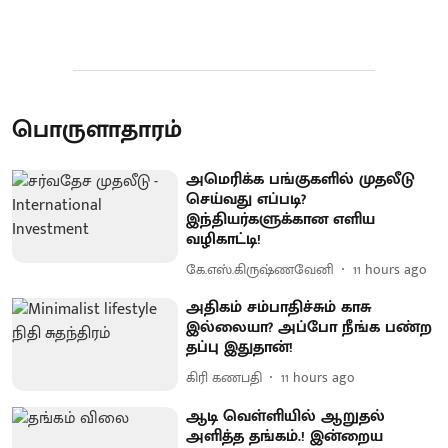
பொருளாதாரம்
அமெரிக்க பங்குகளில் முதலீடு
செய்வது எப்படி?
இந்தியர்களுக்கான எளிய
வழிகாட்டி!
கே.எஸ்.கிருஷ்ணவேனி
11 hours ago
அதிகம் சம்பாதிச்சும் காசு
இல்லையா? அப்போ நீங்க பண்ற
தப்பு இதுதான்!
கிரி கணபதி
11 hours ago
ஆடி வெள்ளியில் ஆறுதல்
அளித்த தங்கம்.! இன்றைய