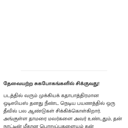
தேவையற்ற சுகபோகங்களில் சிக்குவது!
படத்தில் வரும் முக்கியக் கதாபாத்திரமான
ஒடிஸியஸ் தனது நீண்ட நெடிய பயணத்தில் ஒரு
தீவில் பல ஆண்டுகள் சிக்கிக்கொள்கிறார்.
அங்குள்ள தாமரை மலர்களை அவர் உண்டதும், தன்
நாட்டின் மீதான பொறுப்புகளையும் தன்