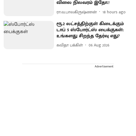
விலை நிலவரம் இதோ.!
ரா.வ.பாலகிருஷ்ணன்
18 hours ago
ரூ.2 லட்சத்திற்குள் கிடைக்கும்
டாப் 5 ஸ்போர்ட்ஸ் பைக்குகள்:
உங்களது சிறந்த தேர்வு எது?
கவிதா பக்கிள்
06 Aug 2026
Advertisement