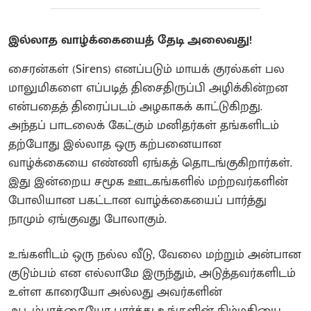
இல்லாத வாழ்க்கையைத் தேடி அலைவது!
சைரன்கள் (Sirens) எனப்படும் மாயக் குரல்கள் பல
மாலுமிகளை எப்படித் திசைதிருப்பி அழிக்கின்றன
என்பதைத் திரைப்படம் அழகாகக் காட்டுகிறது.
அந்தப் பாடலைக் கேட்கும் மனிதர்கள் தங்களிடம்
தற்போது இல்லாத ஒரு கற்பனையான
வாழ்க்கையை எண்ணி ஏங்கத் தொடங்குகிறார்கள்.
இது இன்றைய சமூக ஊடகங்களில் மற்றவர்களின்
போலியான பகட்டான வாழ்க்கையைப் பார்த்து
நாமும் ஏங்குவது போலாகும்.
உங்களிடம் ஒரு நல்ல வீடு, வேலை மற்றும் அன்பான
குடும்பம் என எல்லாமே இருந்தும், அடுத்தவர்களிடம்
உள்ள காரையோ அல்லது அவர்களின்
ஆடம்பரத்தையோ பார்த்து உங்களின் நிம்மதியை