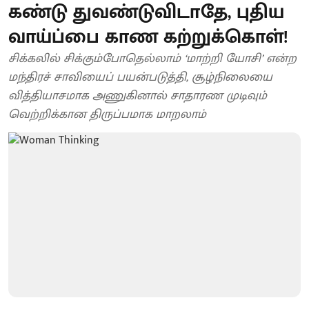
கண்டு துவண்டுவிடாதே, புதிய
வாய்ப்பை காண கற்றுக்கொள்!
சிக்கலில் சிக்கும்போதெல்லாம் ‘மாற்றி யோசி’ என்ற
மந்திரச் சாவியைப் பயன்படுத்தி, சூழ்நிலையை
வித்தியாசமாக அணுகினால் சாதாரண முடிவும்
வெற்றிக்கான திருப்பமாக மாறலாம்