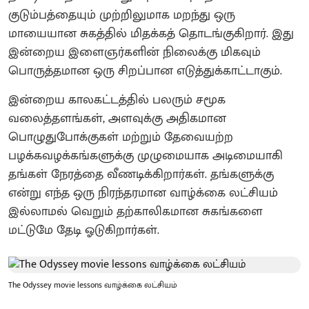
குடும்பத்தையும் முற்றிலுமாக மறந்து ஒரு
மாயையான சுகத்தில் மிதக்கத் தொடங்குகிறார். இது
இன்றைய இளைஞர்களின் நிலைக்கு மிகவும்
பொருத்தமான ஒரு சிறப்பான எடுத்துக்காட்டாகும்.
இன்றைய காலகட்டத்தில் பலரும் சமூக
வலைத்தளங்கள், அளவுக்கு அதிகமான
பொழுதுபோக்குகள் மற்றும் தேவையற்ற
பழக்கவழக்கங்களுக்கு முழுமையாக அடிமையாகி
தங்கள் நேரத்தை வீணடிக்கிறார்கள். தங்களுக்கு
என்று எந்த ஒரு நிரந்தரமான வாழ்க்கை லட்சியம்
இல்லாமல் வெறும் தற்காலிகமான சுகங்களை
மட்டுமே தேடி ஓடுகிறார்கள்.
The Odyssey movie lessons வாழ்க்கை லட்சியம்