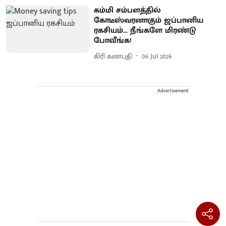
கம்மி சம்பளத்தில்
கோடீஸ்வரனாகும் ஜப்பானிய
ரகசியம்... நீங்களே மிரண்டு
போவீங்க!
கிரி கணபதி
06 Jul 2026
Advertisement