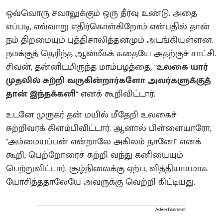
ஒவ்வொரு சவாலுக்கும் ஒரு தீர்வு உண்டு. அதை
எப்படி, எவ்வாறு எதிர்கொள்கிறோம் என்பதில் தான்
நம் திறமையும் புத்திசாலித்தனமும் அடங்கியுள்ளன.
நமக்குத் தெரிந்த ஆன்மீகக் கதையே அதற்குச் சாட்சி.
சிவன், தன்னிடமிருந்த மாம்பழத்தை,
"உலகை யார்
முதலில் சுற்றி வருகின்றார்களோ அவர்களுக்குத்
தான் இந்தக்கனி"
எனக் கூறிவிட்டார்.
உடனே முருகர் தன் மயில் மீதேறி உலகைச்
சுற்றிவரக் கிளம்பிவிட்டார். ஆனால் பிள்ளையாரோ,
"அம்மையப்பன் என்றாலே அகிலம் தானே!" எனக்
கூறி, பெற்றோரைச் சுற்றி வந்து கனியையும்
பெற்றுவிட்டார். சூழ்நிலைக்கு ஏற்ப, வித்தியாசமாக
யோசித்ததாலேயே அவருக்கு வெற்றி கிட்டியது.
Advertisement