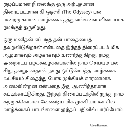
குழப்பமான நிலைக்கு ஒரு அற்புதமான
திரைப்படமான தி ஒடிஸி (The Odyssey) பல
மறைமுகமான வாழ்க்கை தத்துவங்களை விடையாக
நமக்குத் தருகிறது.
ஒரு மனிதன் எப்படித் தன் பாதையைத்
தவறவிடுகிறான் என்பதை இந்தத் திரைப்படம் மிக
ஆழமாகவும் அழகாகவும் உணர்த்துகிறது. நமது
அன்றாடப் பழக்கவழக்கங்களில் நாம் செய்யும் பல
சிறு தவறுகள்தான் நமது ஒட்டுமொத்த வாழ்க்கை
லட்சியம் சிதைந்து போக முக்கியக் காரணமாக
அமைகின்றன என்பதை இது ஆணித்தரமாக
சுட்டிக்காட்டுகிறது. இந்தத் திரைப்படத்திலிருந்து நாம்
கற்றுக்கொள்ள வேண்டிய மிக முக்கியமான சில
வாழ்க்கைப் பாடங்களை இந்தப் பதிவில் பார்ப்போம்.
Advertisement