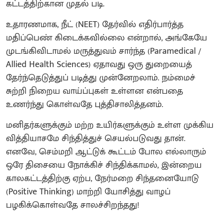
கட்டத்திற்கான முதல் படி.
உதாரணமாக, நீட் (NEET) தேர்வில் எதிர்பார்த்த
மதிப்பெண் கிடைக்கவில்லை என்றால், அங்கேயே
முடங்கிவிடாமல் மருத்துவம் சார்ந்த (Paramedical /
Allied Health Sciences) ஏதாவது ஒரு துறையைத்
தேர்ந்தெடுத்துப் படித்து முன்னேறலாம். நம்மைச்
சுற்றி நிறைய வாய்ப்புகள் உள்ளன என்பதை
உணர்ந்து கொள்வதே புத்திசாலித்தனம்.
மனிதர்களுக்கும் மற்ற உயிர்களுக்கும் உள்ள முக்கிய
வித்தியாசமே சிந்தித்துச் செயல்படுவது தான்.
எனவே, செம்மறி ஆட்டுக் கூட்டம் போல எல்லாரும்
ஒரே திசையை நோக்கிச் சிந்திக்காமல், இன்றைய
காலகட்டத்திற்கு ஏற்ப, நேர்மறை சிந்தனையோடு
(Positive Thinking) மாற்றி யோசித்து வாழப்
பழகிக்கொள்வதே சாலச்சிறந்தது!