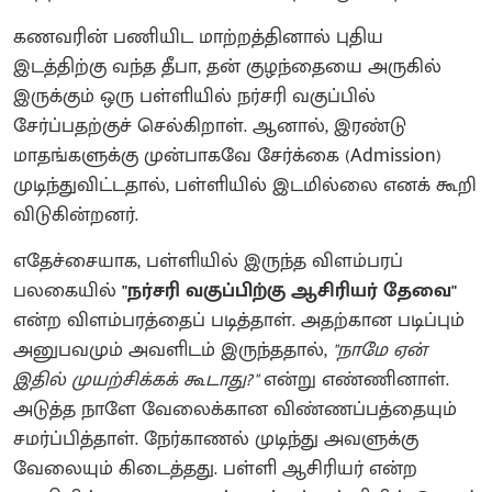
கணவரின் பணியிட மாற்றத்தினால் புதிய
இடத்திற்கு வந்த தீபா, தன் குழந்தையை அருகில்
இருக்கும் ஒரு பள்ளியில் நர்சரி வகுப்பில்
சேர்ப்பதற்குச் செல்கிறாள். ஆனால், இரண்டு
மாதங்களுக்கு முன்பாகவே சேர்க்கை (Admission)
முடிந்துவிட்டதால், பள்ளியில் இடமில்லை எனக் கூறி
விடுகின்றனர்.
எதேச்சையாக, பள்ளியில் இருந்த விளம்பரப்
பலகையில்
"நர்சரி வகுப்பிற்கு ஆசிரியர் தேவை"
என்ற விளம்பரத்தைப் படித்தாள். அதற்கான படிப்பும்
அனுபவமும் அவளிடம் இருந்ததால்,
"நாமே ஏன்
இதில் முயற்சிக்கக் கூடாது?"
என்று எண்ணினாள்.
அடுத்த நாளே வேலைக்கான விண்ணப்பத்தையும்
சமர்ப்பித்தாள். நேர்காணல் முடிந்து அவளுக்கு
வேலையும் கிடைத்தது. பள்ளி ஆசிரியர் என்ற