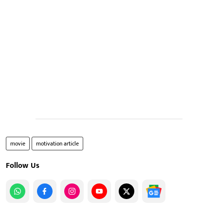
movie
motivation article
Follow Us