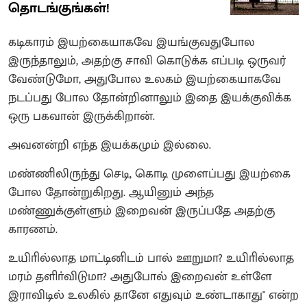
தொடங்குங்கள்!
கடிகாரம் இயற்கையாகவே இயங்குவதுபோல
இருந்தாலும், அதற்கு சாவி கொடுக்க எப்படி ஒருவர்
வேண்டுமோ, அதுபோல உலகம் இயற்கையாகவே
நடப்பது போல தோன்றினாலும் இதை இயக்குவிக்க
ஒரு பகவான் இருக்கிறான்.
அவனன்றி எந்த இயக்கமும் இல்லை.
மண்ணிலிருந்து செடி, கொடி முளைப்பது இயற்கை
போல தோன்றுகிறது. ஆயினும் அந்த
மண்ணுக்குள்ளும் இறைவன் இருப்பதே அதற்கு
காரணம்.
உயிாில்லாத மாட்டினிடம் பால் ஊறுமா? உயிாில்லாத
மரம் தளிா்விடுமா? அதுபோல் இறைவன் உள்ளே
இராவிடில் உலகில் தானே எதுவும் உண்டாகாது" என்ற