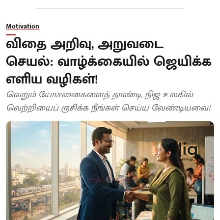
Motivation
விதை அறிவு, அறுவடை
செயல்: வாழ்க்கையில் ஜெயிக்க
எளிய வழிகள்!
வெறும் யோசனைகளைத் தாண்டி, நிஜ உலகில்
வெற்றியைப் ருசிக்க நீங்கள் செய்ய வேண்டியவை!