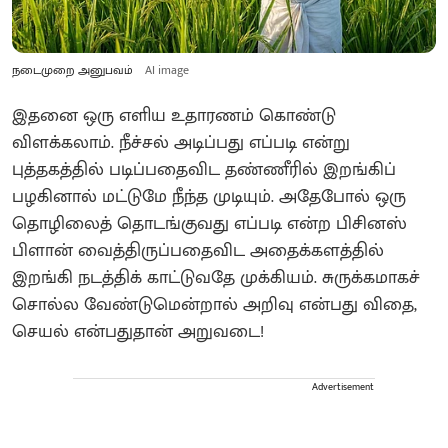
நடைமுறை அனுபவம்
AI image
இதனை ஒரு எளிய உதாரணம் கொண்டு
விளக்கலாம். நீச்சல் அடிப்பது எப்படி என்று
புத்தகத்தில் படிப்பதைவிட தண்ணீரில் இறங்கிப்
பழகினால் மட்டுமே நீந்த முடியும். அதேபோல் ஒரு
தொழிலைத் தொடங்குவது எப்படி என்ற பிசினஸ்
பிளான் வைத்திருப்பதைவிட அதைக்களத்தில்
இறங்கி நடத்திக் காட்டுவதே முக்கியம். சுருக்கமாகச்
சொல்ல வேண்டுமென்றால் அறிவு என்பது விதை,
செயல் என்பதுதான் அறுவடை!
Advertisement