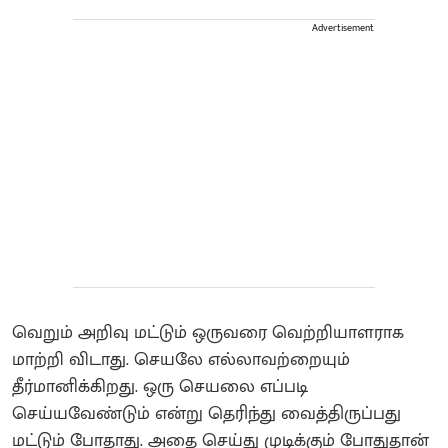
Advertisement
வெறும் அறிவு மட்டும் ஒருவரை வெற்றியாளராக
மாற்றி விடாது. செயலே எல்லாவற்றையும்
தீர்மானிக்கிறது. ஒரு செயலை எப்படி
செய்யவேண்டும் என்று தெரிந்து வைத்திருப்பது
மட்டும் போதாது. அதை செய்து முடிக்கும் போதுதான்