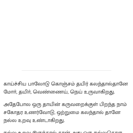
காய்ச்சிய பாலோடு கொஞ்சம் தயிர் கலந்தால்தானே
மோா், தயிா், வெண்ணைய், நெய் உருவாகிறது.
அதேபோல ஒரு தாயின் கருவறைக்குள் பிறந்த நாம்
சகோதர உணர்வோடு, ஒற்றுமை கலந்தால் தானே
நல்ல உறவு உண்டாகிறது.
நல்ல உறவு இருந்தால் தான் அது ஒரு நல்லதொரு