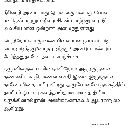
எதையும் சாதிக்கலாம்.
நீாின்றி அமையாது இவ்வுலகு என்பது போல
மனிதன் மற்றும் ஜீவராசிகள் வாழ்ந்து வர நீா்
அவசியமான ஒன்றாக அமைந்துள்ளது.
பெற்றோா்கள் துணையில்லாமல் நாம் எப்படி
வளரமுடிந்தது?வாழமுடிந்தது? அன்பும் பண்பும்
சோ்ந்ததுதானே நல்ல வாழ்க்கை.
ஒரு விதையை விதைக்கிறோம் அதற்கு நல்ல
தண்ணீா் வசதி, மணல் வசதி இவை இருந்தால்
தானே விதை பயிராகிறது. அதுபோலவே தங்கத்தில்
தாமிரம் ஓரளவு கலந்தால்தான், அதை தீயில்
உருக்கினால்தான் அணிகலனாகவும் ஆபரணமும்
ஆகிறது.
Advertisement