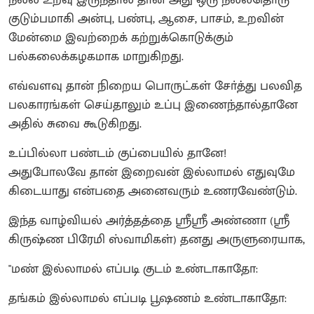
குடும்பமாகி அன்பு, பண்பு, ஆசை, பாசம், உறவின்
மேன்மை இவற்றைக் கற்றுக்கொடுக்கும்
பல்கலைக்கழகமாக மாறுகிறது.
எவ்வளவு தான் நிறைய பொருட்கள் சோ்த்து பலவித
பலகாரங்கள் செய்தாலும் உப்பு இணைந்தால்தானே
அதில் சுவை கூடுகிறது.
உப்பில்லா பண்டம் குப்பையில் தானே!
அதுபோலவே தான் இறைவன் இல்லாமல் எதுவுமே
கிடையாது என்பதை அனைவரும் உணரவேண்டும்.
இந்த வாழ்வியல் அர்த்தத்தை ஶ்ரீஶ்ரீ அண்ணா (ஶ்ரீ
கிருஷ்ண பிரேமி ஸ்வாமிகள்) தனது அருளுரையாக,
"மண் இல்லாமல் எப்படி குடம் உண்டாகாதோ:
தங்கம் இல்லாமல் எப்படி பூஷணம் உண்டாகாதோ: