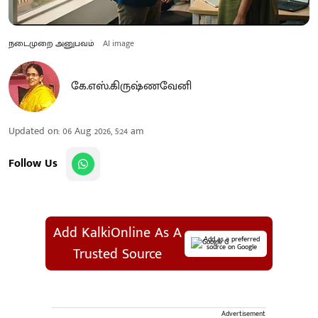
நடைமுறை அனுபவம்
AI image
கே.எஸ்.கிருஷ்ணவேனி
Updated on
:
06 Aug 2026, 5:24 am
Follow Us
Add KalkiOnline As A
Add as a preferred
source on Google
Trusted Source
Advertisement