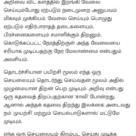
அறிவை விட களத்தில் இறங்கி வேலை
செய்யும்போது ஏற்படும் நடைமுறை அனுபவம்
மிகவும் முக்கியம். வேலை செய்யும் பொழுது
ஏற்படும் எதிர்பாராதத் தடைகளையும்,
பிரச்னைகளையும் சமாளிக்கும் திறனும்,
கொடுக்கப்பட்ட நேரத்திற்குள் அந்த வேலையை
சரியாக முடிப்பதற்கு நேர மேலாண்மை என்பதும்
அவசியம்.
தொடர்ச்சியான பயிற்சி மூலம் எந்த ஒரு
செயலையும் தொடர்ந்து செய்வதன் மூலம் அதில்
முழுமையான திறன் பெற முடியும். அறிவு என்பது
ஒரு கதவைத் திறப்பதற்கான 'சாவி' போன்றது.
ஆனால் அந்தக் கதவை திறந்து இலக்கை அடைவது
நம் 'முயற்சி' மற்றும் 'செயல்பாடுகளால்' மட்டுமே
முடியும்.
எந்த ஒரு செயலையும் திறம்பட செய்து முடிக்க