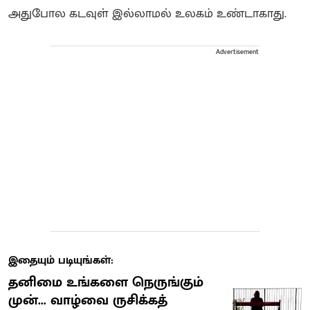
அதுபோல கடவுள் இல்லாமல் உலகம் உண்டாகாது.
Advertisement
இதையும் படியுங்கள்:
தனிமை உங்களை நெருங்கும்
முன்... வாழ்வை ருசிக்கத்