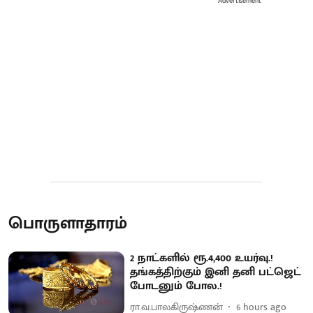
Advertisement
பொருளாதாரம்
2 நாட்களில் ரூ.4,400 உயர்வு.!
தங்கத்திற்கும் இனி தனி பட்ஜெட்
போடனும் போல.!
ரா.வ.பாலகிருஷ்ணன்
6 hours ago