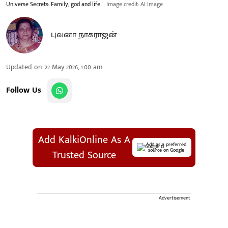
Universe Secrets: Family, god and life
Image credit: AI Image
புவனா நாகராஜன்
Updated on
:
22 May 2026, 1:00 am
Follow Us
Add KalkiOnline As A
Add as a preferred
source on Google
Trusted Source
Advertisement