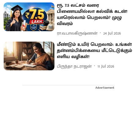
ரூ. 7.5 லட்சம் வரை
பிணையமில்லா கல்விக் கடன்!
யாரெல்லாம் பெறலாம்? முழு
விவரம்
ரா.வ.பாலகிருஷ்ணன்
24 Jul 2026
மீண்டும் உயிர் பெறலாம்: உங்கள்
தன்னம்பிக்கையை மீட்டெடுக்கும்
எளிய வழிகள்!
பிருந்தா நடராஜன்
11 Jul 2026
Advertisement