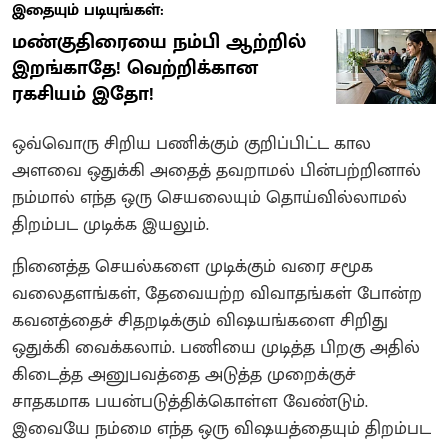
இதையும் படியுங்கள்:
மண்குதிரையை நம்பி ஆற்றில்
இறங்காதே! வெற்றிக்கான
ரகசியம் இதோ!
ஒவ்வொரு சிறிய பணிக்கும் குறிப்பிட்ட கால
அளவை ஒதுக்கி அதைத் தவறாமல் பின்பற்றினால்
நம்மால் எந்த ஒரு செயலையும் தொய்வில்லாமல்
திறம்பட முடிக்க இயலும்.
நினைத்த செயல்களை முடிக்கும் வரை சமூக
வலைதளங்கள், தேவையற்ற விவாதங்கள் போன்ற
கவனத்தைச் சிதறடிக்கும் விஷயங்களை சிறிது
ஒதுக்கி வைக்கலாம். பணியை முடித்த பிறகு அதில்
கிடைத்த அனுபவத்தை அடுத்த முறைக்குச்
சாதகமாக பயன்படுத்திக்கொள்ள வேண்டும்.
இவையே நம்மை எந்த ஒரு விஷயத்தையும் திறம்பட