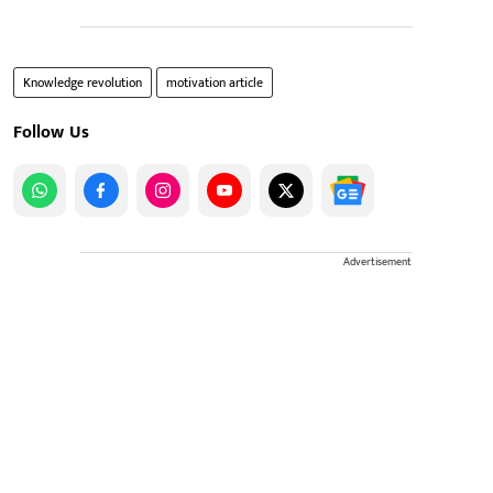
Knowledge revolution
motivation article
Follow Us
Advertisement