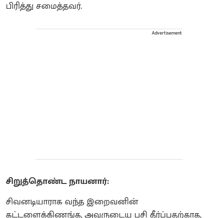
பிரித்து சமைத்தவர்.
Advertisement
சிறுத்தொண்ட நாயனார்:
சிவனடியாராக வந்த இறைவனின்
கட்டளைக்கிணங்க, அவருடைய பசி தீர்ப்பதற்காக,