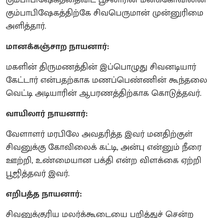
கும்பாபிஷேகத்திற்கே சிவபெருமான் முன்னுரிமை
அளித்தார்.
மானக்கஞ்சாற நாயனார்:
மகளின் திருமணத்தின் இப்பொழுது சிவனடியார்
கேட்டார் என்பதற்காக மணப்பெண்ணின் கூந்தலை
வெட்டி அடியாரின் ஆபரணத்திற்காக கொடுத்தவர்.
வாயிலார் நாயனார்:
வேளாளர் மரபிலே அவதரித்த இவர் மனதிற்குள்
சிவனுக்கு கோவிலைக் கட்டி, அன்பு என்னும் நீரை
ஊற்றி, உண்மையான பக்தி என்ற விளக்கை ஏற்றி
பூஜித்தவர் இவர்.
எறிபத்த நாயனார்:
சிவனுக்குரிய மலர்க்கூடையை பறித்துச் சென்ற