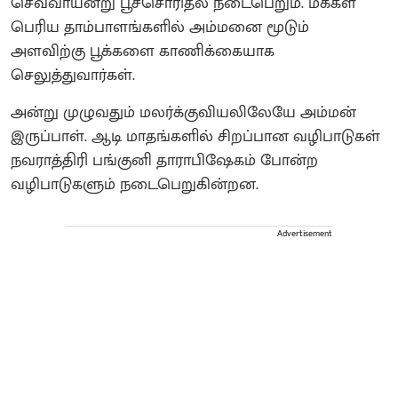
செவ்வாயன்று பூச்சொரிதல் நடைபெறும். மக்கள்
பெரிய தாம்பாளங்களில் அம்மனை மூடும்
அளவிற்கு பூக்களை காணிக்கையாக
செலுத்துவார்கள்.
அன்று முழுவதும் மலர்க்குவியலிலேயே அம்மன்
இருப்பாள். ஆடி மாதங்களில் சிறப்பான வழிபாடுகள்
நவராத்திரி பங்குனி தாராபிஷேகம் போன்ற
வழிபாடுகளும் நடைபெறுகின்றன.
Advertisement