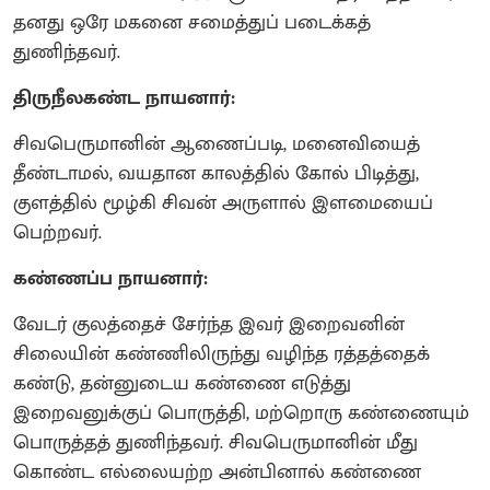
தனது ஒரே மகனை சமைத்துப் படைக்கத்
துணிந்தவர்.
திருநீலகண்ட நாயனார்:
சிவபெருமானின் ஆணைப்படி, மனைவியைத்
தீண்டாமல், வயதான காலத்தில் கோல் பிடித்து,
குளத்தில் மூழ்கி சிவன் அருளால் இளமையைப்
பெற்றவர்.
கண்ணப்ப நாயனார்:
வேடர் குலத்தைச் சேர்ந்த இவர் இறைவனின்
சிலையின் கண்ணிலிருந்து வழிந்த ரத்தத்தைக்
கண்டு, தன்னுடைய கண்ணை எடுத்து
இறைவனுக்குப் பொருத்தி, மற்றொரு கண்ணையும்
பொருத்தத் துணிந்தவர். சிவபெருமானின் மீது
கொண்ட எல்லையற்ற அன்பினால் கண்ணை