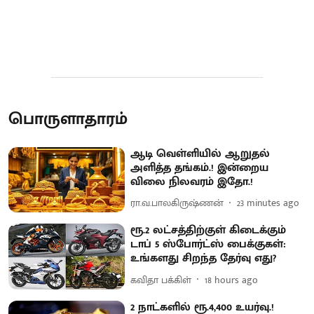
பொருளாதாரம்
ஆடி வெள்ளியில் ஆறுதல்
அளித்த தங்கம்.! இன்றைய
விலை நிலவரம் இதோ.!
ரா.வ.பாலகிருஷ்ணன்
23 minutes ago
ரூ.2 லட்சத்திற்குள் கிடைக்கும்
டாப் 5 ஸ்போர்ட்ஸ் பைக்குகள்:
உங்களது சிறந்த தேர்வு எது?
கவிதா பக்கிள்
18 hours ago
2 நாட்களில் ரூ.4,400 உயர்வு.!