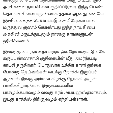
காலத்தில் பெண் தெய்வங்கள் மற்றும் உயர் குல
அரசிகளை நாயகி என குறிப்பிடுவர்.‌ இந்த பெண்
தெய்வச் சிலைபஞ்சலோக த்தால் ஆனது‌. எனவே
இச்சிலைக்குச் செய்யப்படும் அபிஷேகம் பால்
மருத்துவ குணம் கொண்டது இந்த நாயகியை
அக்கினிமகுடத்துடனும் நான்கு கரங்களுடன்
தரிசிக்கலாம்.
இங்கு மூலவரும் உத்சவரும் ஒன்றேயாகும். இங்கே
கருப்பண்ணசாமி குதிரையின் மீது அமர்ந்தபடி
காட்சி தருகிறார். பொதுவாக உக்கிர காளி துர்கை
போன்ற தெய்வங்கள் வடக்கு நோக்கி இருப்பர்.
ஆனால் இங்கு அம்மன் கிழக்கு நோக்கி அருள்
பாலிக்கிறார். மேல் இருக்கைகளில்
பாசமும்,கபாலமும் வலது கரம் அபயஹஸ்தமாகவும்,
இடது கரத்தில் திரிசூலமும் ஏந்தியுள்ளாள்.