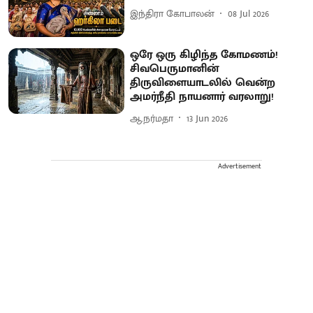
இந்திரா கோபாலன்
08 Jul 2026
ஒரே ஒரு கிழிந்த கோமணம்!
சிவபெருமானின்
திருவிளையாடலில் வென்ற
அமர்நீதி நாயனார் வரலாறு!
ஆ.நர்மதா
13 Jun 2026
Advertisement