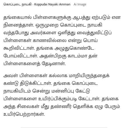
கொப்புடை நாயகி - Koppudai Nayaki Amman
Ai Image
தங்கையால் பிள்ளைகளுக்கு ஆபத்து ஏற்படும் என
நினைத்தாள்‌. ஒருமுறை கொப்புடை நாயகி
வந்தபோது அவர்களை ஒளித்து வைத்துவிட்டுப்
பிள்ளைகள் காணவில்லை என்று பொய்
கூறிவிட்டாள். தங்கை அழுதுகொண்டே
போய்விட்டாள். அதன்பிறகு காடம்மா தன்
பிள்ளைகளைத் தேடினாள்.‌
அவள் பிள்ளைகள் கல்லாக மாறியிருந்ததைக்
கண்டு திடுக்கிட்டாள். தங்கை கொப்புடை
நாயகியிடம் சென்று மன்னிப்பு கேட்டு
பிள்ளைகளை உயிர்ப்பிக்கும்படி கேட்டாள். தங்கை
அந்த சிலைகள் மீது தண்ணீர் தெளிக்க ஏழு பேரும்
உயிர்பெற்றார்கள்.