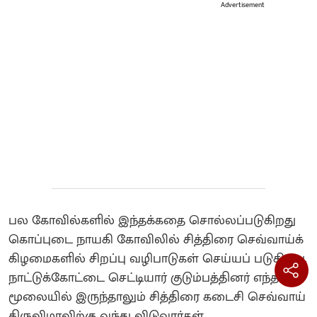
Advertisement
பல கோவில்களில் இந்தக்கதை சொல்லப்படுகிறது
கொப்புடை நாயகி கோவிலில் சித்திரை செவ்வாய்க்
கிழமைகளில் சிறப்பு வழிபாடுகள் செய்யப் படுகிறது.‌
நாட்டுக்கோட்டை செட்டியார் குடும்பத்தினர் எந்த
மூலையில் இருந்தாலும் சித்திரை கடைசி செவ்வாய்
திருவிழாவிற்கு வந்து விடுவார்கள்.‌