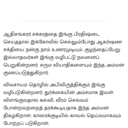
ஆதிசங்கரர் சக்கரத்தை இங்கு பிரதிஷ்டை
செய்ததால் இக்கோவில் செல்லும்போது ஆகர்ஷண
சக்தியை நன்கு நாம் உணரமுடியும். குழந்தைப்பேறு
இல்லாதவர்கள் இங்கு வழிபட்டு நலனைப்
பெறுகின்றனர். சரும வியாதிகளையும் இந்த அம்மன்
குணப்படுத்துகிறார்.
விவசாயம் தொழில் அபிவிருத்திக்கும் இங்கு
வழிபடுகின்றனர்‌. துர்க்கையின் அம்சமாக இவள்
விளங்குவதால் கல்வி, வீரம் செல்வம்
போன்றவற்றைத் தரக்கூடியதாக இந்த அம்மன்
திகழ்கிறாள். காரைக்குடியில் காவல் தெய்வமாகவும்
போற்றப் படுகிறாள்.