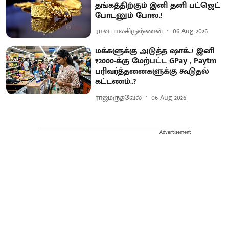
தங்கத்திற்கும் இனி தனி பட்ஜெட்
போடனும் போல.!
ரா.வ.பாலகிருஷ்ணன்
06 Aug 2026
மக்களுக்கு அடுத்த ஷாக்..! இனி
₹2000-க்கு மேற்பட்ட GPay , Paytm
பரிவர்த்தனைகளுக்கு கூடுதல்
கட்டணம்..?
ராஜமருதவேல்
06 Aug 2026
Advertisement