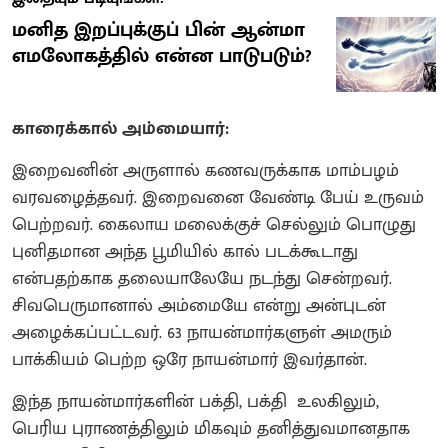
மனித இறப்புக்குப் பின் ஆன்மா
எமலோகத்தில் என்ன பாடுபடும்?
காரைக்கால் அம்மையார்:
இறைவனின் அருளால் கணவருக்காக மாம்பழம்
வரவழைத்தவர். இறைவனை வேண்டி பேய் உருவம்
பெற்றவர். கைலாய மலைக்குச் செல்லும் பொழுது
புனிதமான அந்த பூமியில் கால் படக்கூடாது
என்பதற்காக தலையாலேயே நடந்து சென்றவர்.
சிவபெருமானால் அம்மையே என்று அன்புடன்
அழைக்கப்பட்டவர். 63 நாயன்மார்களுள் அமரும்
பாக்கியம் பெற்ற ஒரே நாயன்மார் இவர்தான்.
இந்த நாயன்மார்களின் பக்தி, பக்தி உலகிலும்,
பெரிய புராணத்திலும் மிகவும் தனித்துவமானதாக