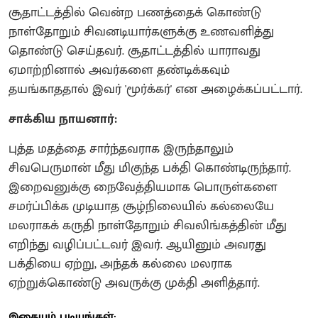
சூதாட்டத்தில் வென்ற பணத்தைக் கொண்டு
நாள்தோறும் சிவனடியார்களுக்கு உணவளித்து
தொண்டு செய்தவர். சூதாட்டத்தில் யாராவது
ஏமாற்றினால் அவர்களை தண்டிக்கவும்
தயங்காததால் இவர் 'மூர்க்கர்' என அழைக்கப்பட்டார்.
சாக்கிய நாயனார்:
புத்த மதத்தை சார்ந்தவராக இருந்தாலும்
சிவபெருமான் மீது மிகுந்த பக்தி கொண்டிருந்தார்.
இறைவனுக்கு நைவேத்தியமாக பொருள்களை
சமர்ப்பிக்க முடியாத சூழ்நிலையில் கல்லையே
மலராகக் கருதி நாள்தோறும் சிவலிங்கத்தின் மீது
எறிந்து வழிப்பட்டவர் இவர். ஆயினும் அவரது
பக்தியை ஏற்று, அந்தக் கல்லை மலராக
ஏற்றுக்கொண்டு அவருக்கு முக்தி அளித்தார்.
இதையும் படியுங்கள்: