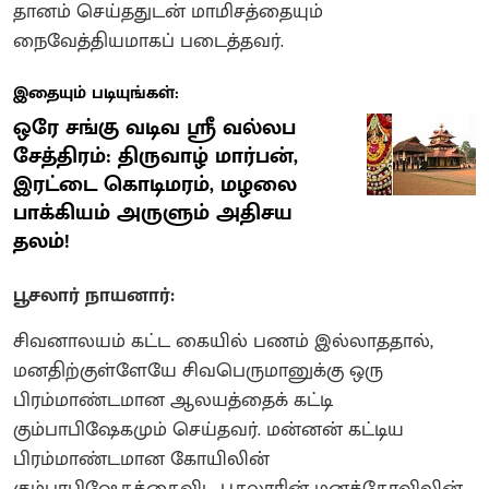
தானம் செய்ததுடன் மாமிசத்தையும்
நைவேத்தியமாகப் படைத்தவர்.
இதையும் படியுங்கள்:
ஒரே சங்கு வடிவ ஸ்ரீ வல்லப
சேத்திரம்: திருவாழ் மார்பன்,
இரட்டை கொடிமரம், மழலை
பாக்கியம் அருளும் அதிசய
தலம்!
பூசலார் நாயனார்:
சிவனாலயம் கட்ட கையில் பணம் இல்லாததால்,
மனதிற்குள்ளேயே சிவபெருமானுக்கு ஒரு
பிரம்மாண்டமான ஆலயத்தைக் கட்டி
கும்பாபிஷேகமும் செய்தவர். மன்னன் கட்டிய
பிரம்மாண்டமான கோயிலின்
கும்பாபிஷேகத்தைவிட பூசலாரின் மனக்கோவிலின்