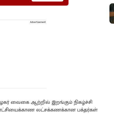
Advertisement
ளழகர் வைகை ஆற்றில் இறங்கும் நிகழ்ச்சி
 காட்சியைக்காண லட்சக்கணக்கான பக்தர்கள்