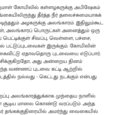
ருமாள் கோயிலில் கள்ளழகருக்கு அபிஷேகம்
ங்கையிலிருந்து தீர்த்த நீர் தலைச்சுமையாகக்
ிந்ததும் அழகருக்கு அலங்காரம். இதிலும்கூட
், அலங்காரப் பொருட்கள் அனைத்தும் ஒரு
் பெட்டிக்குள் சிவப்பு, வெள்ளை, பச்சை,
 பட்டுப்புடவைகள் இருக்கும். கோயிலின்
் கைவிட்டு ஏதாவதொரு புடவையை எடுப்பார்.
சிக்குகிறதோ, அது அன்றைய தினம்
எந்த வண்ணப் புடவை கட்டி ஆற்றில்
்தில் நல்லது - கெட்டது நடக்கும் என்பது
றப்பு அலங்காரத்துக்காக முந்தைய நாளில்
ள் சூடிய மாலை கொண்டு வரப்படும் .அந்த
 தங்கக்குதிரையில் அமர்ந்து வைகையில்