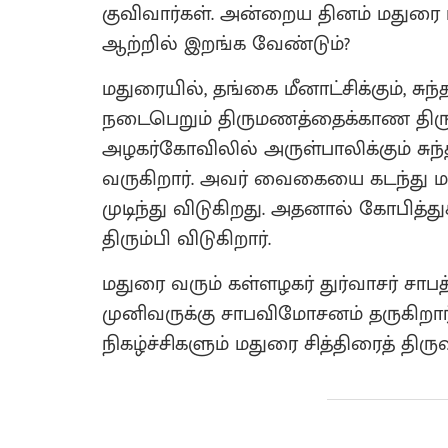
குவிவார்கள். அன்றைய தினம் மதுரை 
ஆற்றில் இறங்க வேண்டும்?
மதுரையில், தங்கை மீனாட்சிக்கும், ச
நடைபெறும் திருமணத்தைக்காண திரு
அழகர்கோவிலில் அருள்பாலிக்கும் சுந
வருகிறார். அவர் வைகையை கடந்து மத
முடிந்து விடுகிறது. அதனால் கோபித்
திரும்பி விடுகிறார்.
மதுரை வரும் கள்ளழகர் துர்வாசர் சாப
முனிவருக்கு சாபவிமோசனம் தருகிறார
நிகழ்ச்சிகளும் மதுரை சித்திரைத் தி