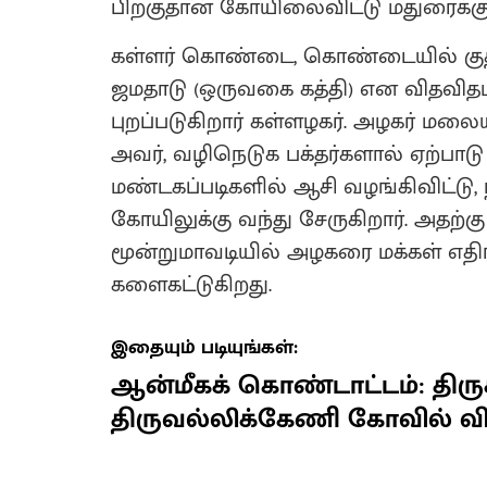
பிறகுதான் கோயிலைவிட்டு மதுரைக்குக்
கள்ளர் கொண்டை, கொண்டையில் குத்தீட
ஜமதாடு (ஒருவகை கத்தி) என விதவி
புறப்படுகிறார் கள்ளழகர். அழகர் மலையி
அவர், வழிநெடுக பக்தர்களால் ஏற்பாடு 
மண்டகப்படிகளில் ஆசி வழங்கிவிட்டு,
கோயிலுக்கு வந்து சேருகிறார். அத
மூன்றுமாவடியில் அழகரை மக்கள் எதி
களைகட்டுகிறது.
இதையும் படியுங்கள்:
ஆன்மீகக் கொண்டாட்டம்: திருச
திருவல்லிக்கேணி கோவில் வி