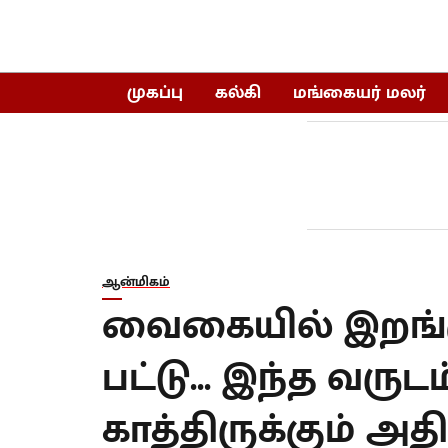
முகப்பு
கல்கி
மங்கையர் மலர்
ஆன்மிகம்
வைகையில் இறங்கு
பட்டு... இந்த வருட
காத்திருக்கும் அத