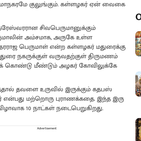
மாநகரமே குலுங்கும். கள்ளழகர் ஏன் வைகை
O
ுந்தரேஸ்வரரான சிவபெருமானுக்கும்
மாலின் அம்சமாக, அருகே உள்ள
்தரராஜ பெருமாள் என்ற கள்ளழகர் மதுரைக்கு
ுரை நகருக்குள் வருவதற்குள் திருமணம்
துக் கொண்டு மீண்டும் அழகர் கோவிலுக்கே
த்தால் தவளை உருவில் இருக்கும் கதபஸ்
் என்பது மற்றொரு புராணக்கதை. இந்த இரு
ருவிழாவாக 10 நாட்கள் நடைபெறுகிறது.
Advertisement