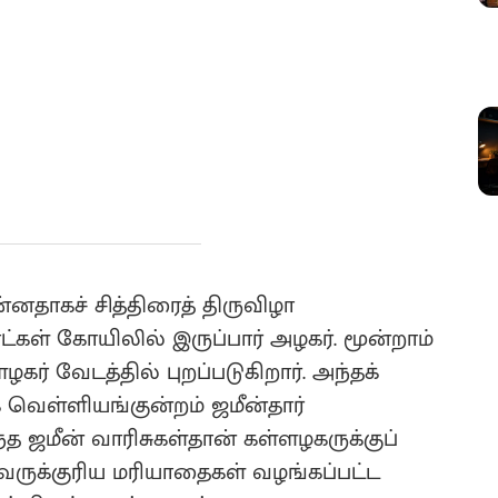
்னதாகச் சித்திரைத் திருவிழா
்கள் கோயிலில் இருப்பார் அழகர். மூன்றாம்
 வேடத்தில் புறப்படுகிறார். அந்தக்
 வெள்ளியங்குன்றம் ஜமீன்தார்
ந்த ஜமீன் வாரிசுகள்தான் கள்ளழகருக்குப்
 அவருக்குரிய மரியாதைகள் வழங்கப்பட்ட