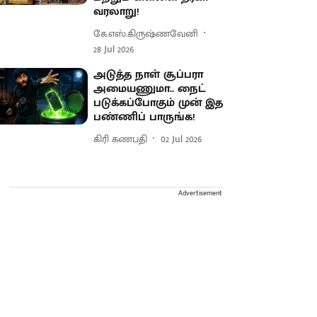
வரலாறு!
கே.எஸ்.கிருஷ்ணவேனி
28 Jul 2026
அடுத்த நாள் சூப்பரா
அமையணுமா.. நைட்
படுக்கப்போகும் முன் இத
பண்ணிப் பாருங்க!
கிரி கணபதி
02 Jul 2026
Advertisement