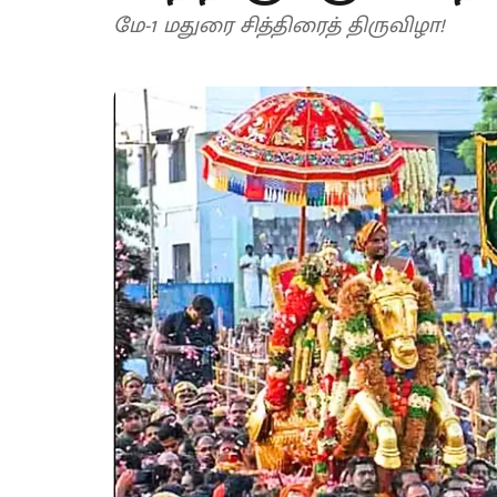
மே-1 மதுரை சித்திரைத் திருவிழா!