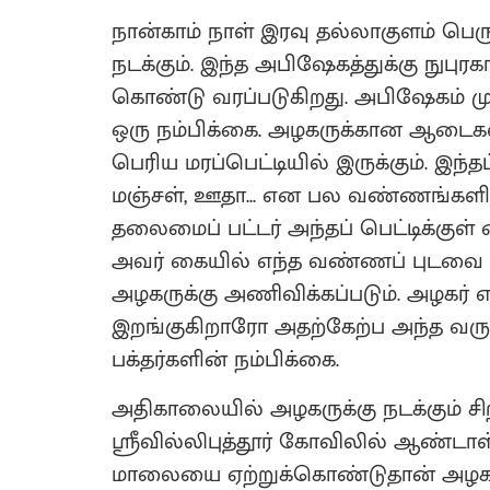
நான்காம் நாள் இரவு தல்லாகுளம் பெ
நடக்கும். இந்த அபிஷேகத்துக்கு நுபுரக
கொண்டு வரப்படுகிறது. அபிஷேகம் முட
ஒரு நம்பிக்கை. அழகருக்கான ஆடைகள
பெரிய மரப்பெட்டியில் இருக்கும். இந்தப
மஞ்சள், ஊதா... என பல வண்ணங்களில்
தலைமைப் பட்டர் அந்தப் பெட்டிக்குள
அவர் கையில் எந்த வண்ணப் புடவை 
அழகருக்கு அணிவிக்கப்படும். அழகர் 
இறங்குகிறாரோ அதற்கேற்ப அந்த வருடத
பக்தர்களின் நம்பிக்கை.
அதிகாலையில் அழகருக்கு நடக்கும் சி
ஸ்ரீவில்லிபுத்தூர் கோவிலில் ஆண்டா
மாலையை ஏற்றுக்கொண்டுதான் அழகர்