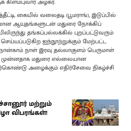
 கிளம்புவார் அழகர்.
்டி, கையில் வலைதடி (பூமராங்), இடுப்பில்
தமான ஆயுதங்களுடன் மதுரை நோக்கிப்
லிருந்து தங்கப்பல்லக்கில் புறப்பட்டுவரும்
செய்யப்படுகிற ஐந்நூற்றுக்கும் மேற்பட்ட
 நான்காம் நாள் இரவு தல்லாகுளம் பெருமாள்
ற்கு முன்னதாக மதுரை எல்லையான
ர்கொண்டு அழைக்கும் எதிர்சேவை நிகழ்ச்சி
்சானூர் மற்றும்
ழா விபரங்கள்!