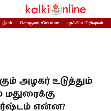
தீபம்
கோகுலம்/Gokulam
முக்கிய பிரிவுகள்
ம் அழகர் உடுத்தும்
ம் மதுரைக்கு
ிர்ஷ்டம் என்ன?