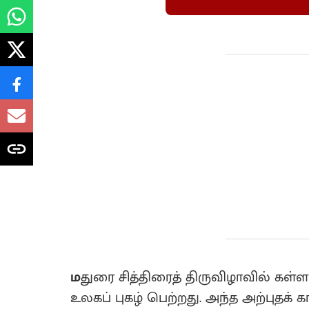
ம
துரை சித்திரைத் திருவிழாவில் கள்
உலகப் புகழ் பெற்றது. அந்த அற்புதக்