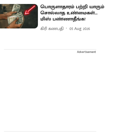
பொருளாதாரம் பற்றி யாரும்
சொல்லாத உண்மைகள்...
மிஸ் பண்ணாதீங்க!
கிரி கணபதி
05 Aug 2026
Advertisement