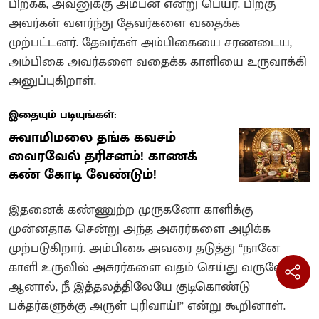
பிறக்க, அவனுக்கு அம்பன் என்று பெயர். பிறகு
அவர்கள் வளர்ந்து தேவர்களை வதைக்க
முற்பட்டனர். தேவர்கள் அம்பிகையை சரணடைய,
அம்பிகை அவர்களை வதைக்க காளியை உருவாக்கி
அனுப்புகிறாள்.
இதையும் படியுங்கள்:
சுவாமிமலை தங்க கவசம்
வைரவேல் தரிசனம்! காணக்
கண் கோடி வேண்டும்!
இதனைக் கண்ணுற்ற முருகனோ காளிக்கு
முன்னதாக சென்று அந்த அசுரர்களை அழிக்க
முற்படுகிறார். அம்பிகை அவரை தடுத்து “நானே
காளி உருவில் அசுரர்களை வதம் செய்து வருவேன்,
ஆனால், நீ இத்தலத்திலேயே குடிகொண்டு
பக்தர்களுக்கு அருள் புரிவாய்!” என்று கூறினாள்.