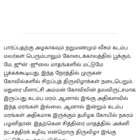
பார்ப்பதற்கு அழகாகவும் நறுமணமும் வீசும் கடம்ப
மலர்கள் பெரும்பாலும் கோடைக்காலத்தில் பூக்கும்,
மே, ஜூன் -ஜூலை மாதங்களில் மட்டுமே
பூக்கக்கூடியது. இந்த நேரத்தில் முருகன்
கோவில்களில் சிறப்புத் திருவிழாக்கள் நடைபெறும்.
மதுரை மீனாட்சி அம்மன் கோவிலின் தலவிருட்சமாக
இருப்பது கடம்ப மரம். ஆனால் இங்கு அதிகளவில்
இந்த மரங்கள் இல்லை. ஆனால் இன்றும் கடம்ப
மரங்கள் அதிகமாக இருக்கும் தமிழக கோயில் நகரம்
பழனிதான். இதற்கென சித்திரை மாதத்தில் 'அக்னி
நட்சத்திரக் கழிவு 'என்றொரு திருவிழா இங்கு