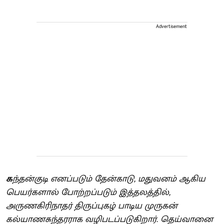
Advertisement
க
ந்தன்குடி எனப்படும் தேன்காடு, மதுவனம் ஆகிய
பெயர்களால் போற்றப்படும் இத்தலத்தில்,
அருணகிரிநாதர் திருப்புகழ் பாடிய முருகன்
கல்யாணசுந்தரராக வழிபடப்படுகிறார். தெய்வானை