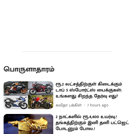
பொருளாதாரம்
ரூ.2 லட்சத்திற்குள் கிடைக்கும்
டாப் 5 ஸ்போர்ட்ஸ் பைக்குகள்:
உங்களது சிறந்த தேர்வு எது?
கவிதா பக்கிள்
7 hours ago
2 நாட்களில் ரூ.4,400 உயர்வு.!
தங்கத்திற்கும் இனி தனி பட்ஜெட்
போடனும் போல.!