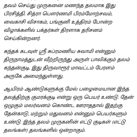
தவம் செய்து முருகனை மணந்த தலமாக இது
பிரசித்தி. சித்ரா பௌர்ணமி பிரம்மோற்சவம்,
வைகாசி விசாகம், பங்குனி உத்திரம் போன்ற
விழாக்களில் பக்தர்கள் திரளாக தரிசனம்
செய்கின்றனர்.
கந்தக் கடவுள் ஸ்ரீ சுப்ரமணிய சுவாமி என்னும்
திருநாமத்துடன் வீற்றிருந்து அருள் பாலிக்கும் தலம்
கந்தன்குடி. இது திருவாரூர் மாவட்டம் பேரளம்
அருகே அமைந்துள்ளது.
ஆயிரம் ஆண்டுகளுக்கு மேல் பழைமையான இந்த
தலத்திற்கு குமரக்குடி என்று ஒரு பெயர் உண்டு. தேன்
ஒழுகும் மலர்வனம் கொண்ட ஊராததால் இதற்கு
தேன்காடு, மற்றும் மதுவனம் என்னும் பெயர்களும்
உண்டு. இந்த தலம் முருகனின் எட்டு குடிகள் (எட்டு
தலங்கள்) தலங்களில் ஒன்றாகும்.