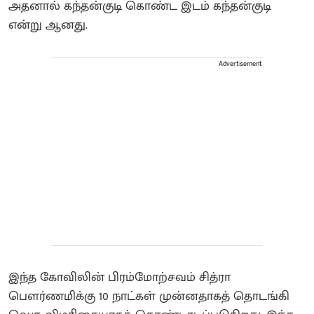
அதனால் கந்தன்குடி கொண்ட இடம் கந்தன்குடி
என்று ஆனது.
Advertisement
இந்த கோவிலின் பிரம்மோற்சவம் சித்ரா
பௌர்ணமிக்கு 10 நாட்கள் முன்னதாகத் தொடங்கி