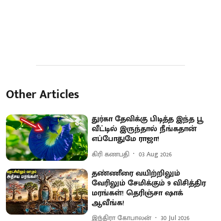
Other Articles
துர்கா தேவிக்கு பிடித்த இந்த பூ
வீட்டில் இருந்தால் நீங்கதான்
எப்போதுமே ராஜா!
கிரி கணபதி
03 Aug 2026
தண்ணீரை வயிற்றிலும்
வேரிலும் சேமிக்கும் 9 விசித்திர
மரங்கள்! தெரிஞ்சா ஷாக்
ஆவீங்க!
இந்திரா கோபாலன்
30 Jul 2026