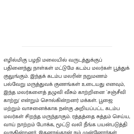
எழில்மிகு பழநி மலையில் வருடத்துக்குப்
பதினைந்து நாள்கள் மட்டுமே கடம்ப மலர்கள் பூத்துக்
குலுங்கும். இந்தக் கடம்ப மலரின் நறுமணம்
பல்வேறு மருத்துவக் குணங்கள் உடையது எனவும்,
இந்த மலர்களைத் தழுவி வீசும் காற்றினை `சஞ்சீவி
காற்று' என்றும் சொல்கின்றனர் மக்கள். பூஜை
மற்றும் வாசனைக்காக நன்கு அறியப்பட்ட கடம்ப
மலர்கள் சிறந்த மருந்தாகும். ரத்தத்தை சுத்தம் செய்ய,
வாய் நாற்றம் போக்க, மூட்டு வலி நீங்க பயன்படுத்தி
வருகின்றனர். இதனால்தான் நம் முன்னோர்கள்