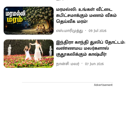
மரமல்லி: உங்கள் வீட்டை
சுபிட்சமாக்கும் மணம் வீசும்
தெய்வீக மரம்!
எஸ்.மாரிமுத்து
09 Jul 2026
இந்திரா காந்தி துலிப் தோட்டம்:
வண்ணமய மலர்களால்
குதூகலிக்கும் காஷ்மீர்!
நான்சி மலர்
07 Jun 2026
Advertisement