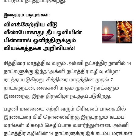
மட்டுமே நடத்தப்படுகிறது.
இதையும் படியுங்கள்:
விளக்கேற்றிய வீடு
வீண்போகாது! தீப ஒளியின்
பின்னால் ஒளிந்திருக்கும்
வியக்கத்தக்க அறிவியல்!
சித்திரை மாதத்தில் வரும் அக்னி நட்சத்திர நாளில் 14
நாட்களுக்கு இந்த 'அக்னி நட்சத்திர கழிவு விழா '
நடத்தப்படுகிறது‌. சித்திரை மாதத்தின் முதல் 7
நாட்களுடன், வைகாசி மாதம் முதல் 7 நாட்களும்
இணைந்து இந்த திருவிழா நடத்தப்படுகிறது.
பழனி மலையை சுற்றி வரும் கிரிவலப் பாதையில்
இரண்டரை கிமீ தொலைவிற்கு இருபுறமும் கடம்ப
மரங்கள் மிகவும் செழிப்பாக வளர்ந்துள்ளன. அக்னி
நட்சத்திர கழிவின் 14 நாட்களுக்கு இக் கடம்ப மரங்கள்