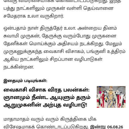
வெகு விமரிசையாகக் கொண்டாடப்படுகிறது. இந்த
பத்து நாட்களிலும் முருகன் வள்ளி தெய்வானை
சமேதராக உலா வருகிறார்.
ஒன்பதாம் நாள் திருத்தேர் உலா. அன்றைய தினம்
சுவாமி முருகன், தேருக்கு வரும்போது முருகனை
தேனீக்கள் மொய்க்கும் அதிசயம் நடக்கிறது. மேலும்
முருகனுக்குகந்த வைகாசி விசாகம், பங்குனி உத்திரம்
ஆகிய நாட்களிலும் சிறப்பான வழிபாடுகள்
நடக்கின்றன.
இதையும் படியுங்கள்:
வைகாசி விசாக விரத பலன்கள்:
ஞானமும் நீண்ட ஆயுளும் தரும்
ஆறுமுகனின் அற்புத வழிபாடு!
மாதாமாதம் வரும் வரும் கிருத்திகை மிக
விசேஷமாகக் கொண்டாடப்படுகிறது.
இன்று
06.08.26