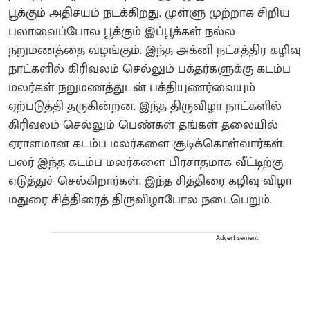
பூக்கும் அதிசயம் நடக்கிறது. முள்ளு முற்றாக சிறிய
பலாவைப்போல பூக்கும் இப்பூக்கள் நல்ல
நறுமணத்தை வழங்கும். இந்த அக்னி நட்சத்திர கழிவு
நாட்களில் கிரிவலம் செல்லும் பக்தர்களுக்கு கடம்ப
மலர்கள் நறுமணத்துடன் பக்தியுணர்வையும்
ஏற்படுத்தி தருகின்றன. இந்த திருவிழா நாட்களில்
கிரிவலம் செல்லும் பெண்கள் தங்கள் தலையில்
ஏராளமான கடம்ப மலர்களை சூடிக்கொள்வார்கள்.
பலர் இந்த கடம்ப மலர்களை பிரசாதமாக வீட்டிற்கு
எடுத்துச் செல்கிறார்கள். இந்த சித்திரை கழிவு விழா
மதுரை சித்திரைத் திருவிழாபோல நடைபெறும்.
Advertisement