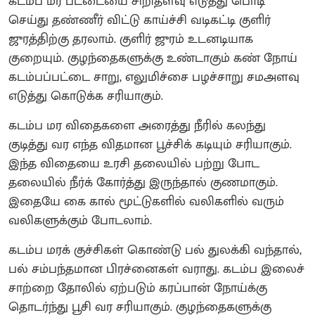
கடம்ப மர பட்டையை சிறிதளவு எடுத்து பொடி
செய்து தண்ணீர் விட்டு காய்ச்சி வடிகட்டி குளிர்
ஜுரத்திற்கு தரலாம். குளிர் ஜுரம் உடனடியாக
குறையும். குழந்தைகளுக்கு உண்டாகும் கண் நோய்
கடம்பப்பட்டை சாறு, எலுமிச்சை பழச்சாறு சமஅளவு
எடுத்து கொடுக்க சரியாகும்.
கடம்ப மர விதைகளை அரைத்து நீரில் கலந்து
குடித்து வர எந்த விதமான பூச்சிக் கடியும் சரியாகும்.
இந்த விதையை உரசி தலையில் பற்று போட
தலையில் நீர்க் கோர்த்து இருந்தால் குணமாகும்.
இதையே கை கால் மூட்டுகளில் வலிகளில் வரும்
வலிகளுக்கும் போடலாம்.
கடம்ப மரக் குச்சிகள் கொண்டு பல் துலக்கி வந்தால்,
பல் சம்பந்தமான பிரச்னைகள் வராது. கடம்ப இலைச்
சாற்றை தோலில் ஏற்படும் கரப்பான் நோய்க்கு
தொடர்ந்து பூசி வர சரியாகும். குழந்தைகளுக்கு