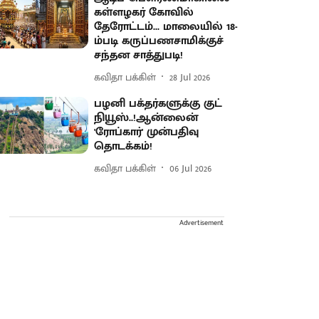
கள்ளழகர் கோவில்
தேரோட்டம்... மாலையில் 18-
ம்படி கருப்பணசாமிக்குச்
சந்தன சாத்துபடி!
கவிதா பக்கிள்
28 Jul 2026
பழனி பக்தர்களுக்கு குட்
நியூஸ்..!ஆன்லைன்
'ரோப்கார்' முன்பதிவு
தொடக்கம்!
கவிதா பக்கிள்
06 Jul 2026
Advertisement