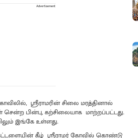
Advertisement
 கோவிலில், ஸ்ரீராமரின் சிலை மரத்தினால்
் சென்ற பின்பு, கற்சிலையாக மாற்றப்பட்டது.
ிலும் இங்கே உள்ளது.
்டளையின் கீழ் ஸ்ரீராமர் கோவில் கொண்டு