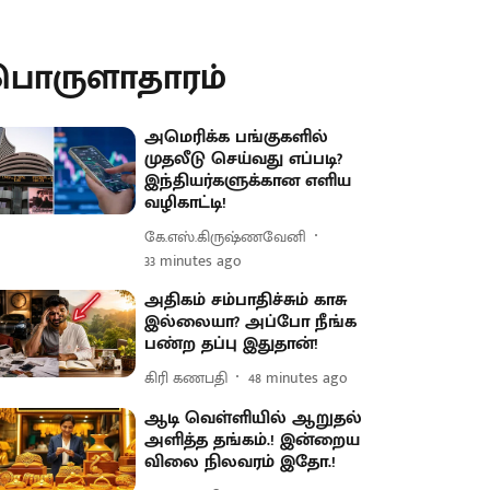
பொருளாதாரம்
அமெரிக்க பங்குகளில்
முதலீடு செய்வது எப்படி?
இந்தியர்களுக்கான எளிய
வழிகாட்டி!
கே.எஸ்.கிருஷ்ணவேனி
33 minutes ago
அதிகம் சம்பாதிச்சும் காசு
இல்லையா? அப்போ நீங்க
பண்ற தப்பு இதுதான்!
கிரி கணபதி
48 minutes ago
ஆடி வெள்ளியில் ஆறுதல்
அளித்த தங்கம்.! இன்றைய
விலை நிலவரம் இதோ.!