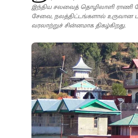
இந்திய சலவைத் தொழிலாளி ராணி தோ
சேவை, நலத்திட்டங்களால் உருவான பி
வரலாற்றுச் சின்னமாக திகழ்கிறது.