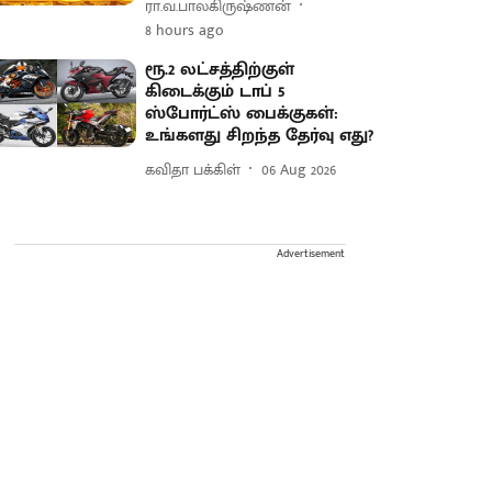
ரா.வ.பாலகிருஷ்ணன்
8 hours ago
ரூ.2 லட்சத்திற்குள்
கிடைக்கும் டாப் 5
ஸ்போர்ட்ஸ் பைக்குகள்:
உங்களது சிறந்த தேர்வு எது?
கவிதா பக்கிள்
06 Aug 2026
Advertisement