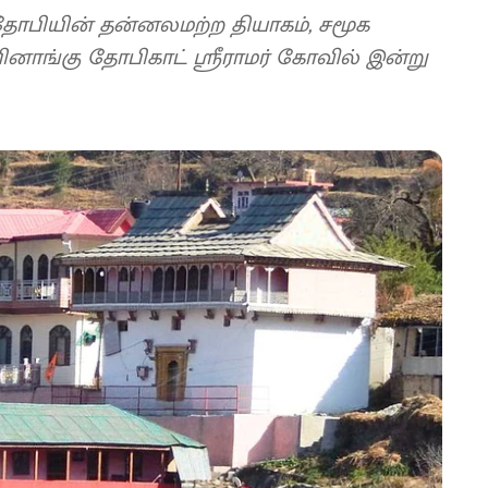
பியின் தன்னலமற்ற தியாகம், சமூக
னாங்கு தோபிகாட் ஸ்ரீராமர் கோவில் இன்று