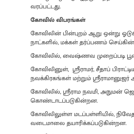
வரப்பட்டது.
கோவில் விபரங்கள்
கோவிலின் பின்புறம் ஆறு ஒன்று ஓ
நாட்களில், மக்கள் தர்ப்பணம் செய்கின்
கோவிலில், வைஷ்ணவ முறைப்படி பூஜ
கோவிலினுள், ஸ்ரீராமர், சீதாப் பிராட்
நவக்கிரகங்கள் மற்றும் ஸ்ரீராமானு
கோவிலில், ஸ்ரீராம நவமி, அநுமன் ஜ
கொண்டாடப்படுகின்றன.
கோவிலிலுள்ள மடப்பள்ளியில், நிவேதனத
வடைமாலை தயாரிக்கப்படுகின்றன.