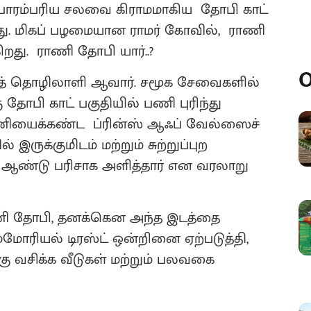
 பாரம்பரிய சலவை கிராமமாகிய தோபி காட்
ளது. மிகப் பழமையான ராமர் கோவில், ராணி
றது. ராணி தோபி யார்..?
O
த் தொழிலாளி ஆவார். சமூக சேவைகளில்
 தோபி காட் பகுதியில் பணி புரிந்து
ணியைக்கண்ட ப்ரின்ஸ் ஆஃப் வேல்ஸைச்
் இருக்குமிடம் மற்றும் சுற்றுப்புற
் ஆண்டு பரிசாக அளித்தார் என வரலாறு
ணி தோபி, தனக்கென அந்த இடத்தை
ோரியல் டிரஸ்ட் ஒன்றினை ஏற்படுத்தி,
ு வசிக்க வீடுகள் மற்றும் பலவகை