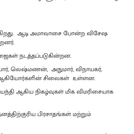
டுகிறது. ஆடி அமாவாசை போன்ற விசேஷ
றனர்.
ைகள் நடத்தப்படுகின்றன.
டியார், லெஷ்மணன், அநுமார், விநாயகர்,
ஜர் ஆகியோர்களின் சிலைகள் உள்ளன.
ெயந்தி ஆகிய நிகழ்வுகள் மிக விமரிசையாக
்திற்குரிய பிரசாதங்கள் மற்றும்