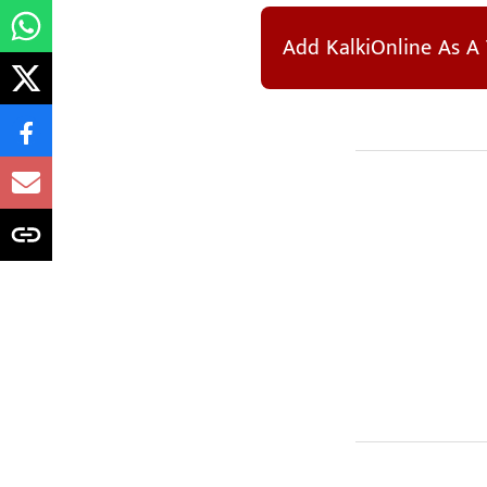
Add KalkiOnline As A 