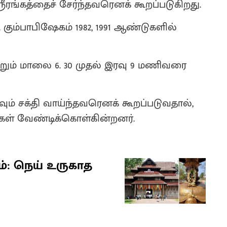
ரீரங்கத்தைச் சேர்ந்தவரெனக் கூறப்படுகிறது.
ு. கும்பாபிஷேகம் 1982, 1991 ஆண்டுகளில்
ற்றும் மாலை 6. 30 முதல் இரவு 9 மணிவரை
வும் சக்தி வாய்ந்தவரெனக் கூறப்படுவதால்,
ள் வேண்டிக்கொள்கின்றனர்.
்: நெய் உருகாத