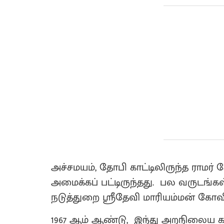
அச்சமயம், தோபி காட்டிலிருந்த ராமர்
அமைக்கப் பட்டிருந்தது. பல வருடங்கள
நடுத்துறை ஸ்ரீதேவி மாரியம்மன் கோவ
1967 ஆம் ஆண்டு, இந்து அறநிலைய கட