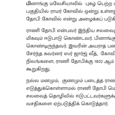
பி
னாங்கு மலேசியாவில் புகழ் பெற்ற
பகுதியில் ராமர் கோவில் ஒன்று உள்
தோபி கோவில் என்று அழைக்கப் படுகி
ராணி தோபி என்பவர் இந்திய சலவை
மிகவும் ஈடுபாடு கொண்டவர். பினாங்கு
கொண்டிருந்தவர். இவரின் அயராத ப
சேர்ந்த கவர்னர் ஸர் ஜார்ஜ் லீத், கோவில
நிலங்களை, ராணி தோபிக்கு 1802 ஆம
கூறுகிறது.
நல்ல மனமும், குணமும் படைத்த ரா
எடுத்துக்கொள்ளாமல் ராணி தோபி மெம
சலவைத் தொழிலில் ஈடுபட்டவர்களுக்க
வசதிகளை ஏற்படுத்திக் கொடுத்தார்.