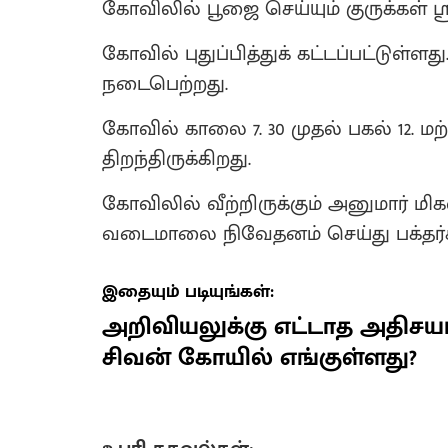
கோவிலில் பூஜை செய்யும் குருக்கள் ஸ்
கோவில் புதுப்பித்துக் கட்டப்பட்டுள்ளத
நடைபெற்றது.
கோவில் காலை 7. 30 முதல் பகல் 12. ம
திறந்திருக்கிறது.
கோவிலில் வீற்றிருக்கும் அனுமார் மிக
வடைமாலை நிவேதனம் செய்து பக்தர்க
இதையும் படியுங்கள்:
அறிவியலுக்கு எட்டாத அதிசயம
சிவன் கோயில் எங்குள்ளது?