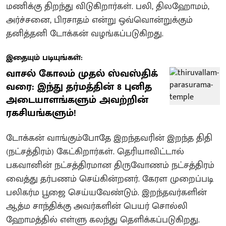
மணிக்கு திறந்து விடுகிறார்கள். பலி, திலஹோமம்,
அர்ச்சனை, பிரசாதம் என்று ஒவ்வொன்றுக்கும்
தனித்தனி டோக்கன் வழங்கப்படுகிறது.
இதையும் படியுங்கள்:
வாசல் கோலம் முதல் ஸ்வஸ்திக்
வரை: இந்து தர்மத்தின் 8 புனித
அடையாளங்களும் அவற்றின்
ரகசியங்களும்!
டோக்கன் வாங்கும்போதே இறந்தவரின் இறந்த திதி
(நட்சத்திரம்) கேட்கிறார்கள். தெரியாவிட்டால்
பகவானின் நட்சத்திரமான திருவோணம் நட்சத்திரம்
வைத்து தர்பணம் செய்கின்றனர். கேரள முறைப்படி
பலிகர்ம பூஜை செய்யவேண்டும். இறந்தவர்களின்
ஆத்ம சாந்திக்கு அவர்களின் பெயர் சொல்லி
ஹோமத்தில் எள்ளு கலந்து தெளிக்கப்படுகிறது.