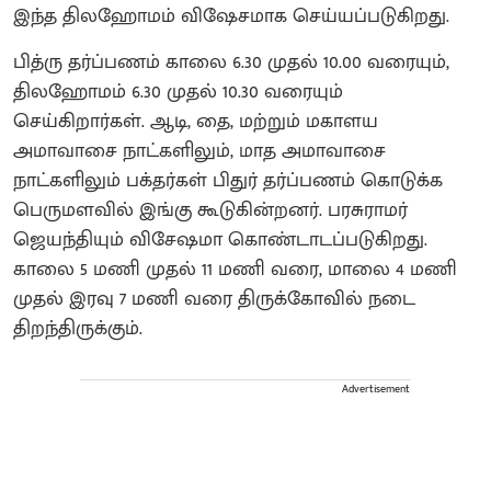
இந்த திலஹோமம் விஷேசமாக செய்யப்படுகிறது.
பித்ரு தர்ப்பணம் காலை 6.30 முதல் 10.00 வரையும்,
திலஹோமம் 6.30 முதல் 10.30 வரையும்
செய்கிறார்கள். ஆடி, தை, மற்றும் மகாளய
அமாவாசை நாட்களிலும், மாத அமாவாசை
நாட்களிலும் பக்தர்கள் பிதுர் தர்ப்பணம் கொடுக்க
பெருமளவில் இங்கு கூடுகின்றனர். பரசுராமர்
ஜெயந்தியும் விசேஷமா கொண்டாடப்படுகிறது.
காலை 5 மணி முதல் 11 மணி வரை, மாலை 4 மணி
முதல் இரவு 7 மணி வரை திருக்கோவில் நடை
திறந்திருக்கும்.
Advertisement