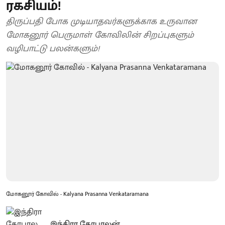
ரகசியம்!
திருப்பதி போக முடியாதவர்களுக்காக உருவான
மோகனூர் பெருமாள் கோவிலின் சிறப்புகளும்
வழிபாட்டு பலன்களும்!
மோகனூர் கோவில் - Kalyana Prasanna Venkataramana
இந்திரா கோபாலன்