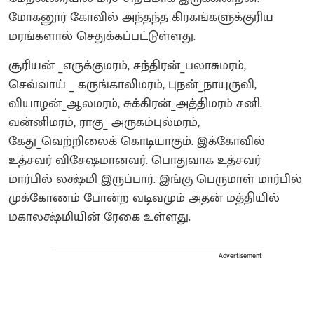
மோகனூர் கோவில் அந்தந்த கிரகங்களுக்குரிய
மரங்களால் செதுக்கப்பட்டுள்ளது.
சூரியன் _எருக்குமரம், சந்திரன்_பலாசுமரம்,
செவ்வாய் _ கருங்காலிமரம், புநன்_நாயுருவி,
வியாழன்_ஆலமரம், சுக்கிரன்_அத்திமரம் சனி.
வன்னிமரம், ராகு_ அருகம்புல்மரம்,
கேது_வெற்றிலைக் கொடியாகும். இக்கோவில்
உத்சவர் விசேஷமானவர். பொதுவாக உத்சவர்
மார்பில் லக்ஷ்மி இருப்பார். இங்கு பெருமாள் மார்பில்
முக்கோணம் போன்ற வடிவமும் அதன் மத்தியில்
மகாலக்ஷ்மியின் ரேகை உள்ளது.
Advertisement