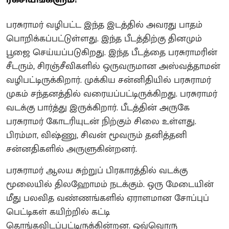
பரசுராமர் வழிபட்ட இந்த இடத்தில் அவரது பாதம்
பொறிக்கப்பட்டுள்ளது. இந்த பீடத்திற்கு தினமும்
பூஜை செய்யப்படுகிறது. இந்த பீடத்தை பரசுராமரின்
சீடரும், சிரஞ்சீவிகளில் ஒருவருமான அஸ்வத்தாமன்
வழிபட்டிருக்கிறார். முக்கிய சன்னிதியில் பரசுராமர்
முகம் சந்தனத்தில் வரையப்பட்டிருக்கிறது. பரசுராமர்
வடக்கு பார்த்து இருக்கிறார். பீடத்தின் அருகே
பரசுராமர் கோடரியுடன் நிற்கும் சிலை உள்ளது.
பிரம்மா, விஷ்ணு, சிவன் மூவரும் தனித்தனி
சன்னதிகளில் அருளுகின்றனர்.
பரசுராமர் ஆலய சுற்றுப் பிரகாரத்தில் வடக்கு
மூலையில் திலஹோமம் நடக்கும். ஒரு மேடையின்
மீது பலவித வண்ணங்களில் ஏராளமான சோப்புப்
பெட்டிகள் கயிற்றில் கட்டி
தொங்கவிடப்பட்டிருக்கின்றன. ஒவ்வொரு