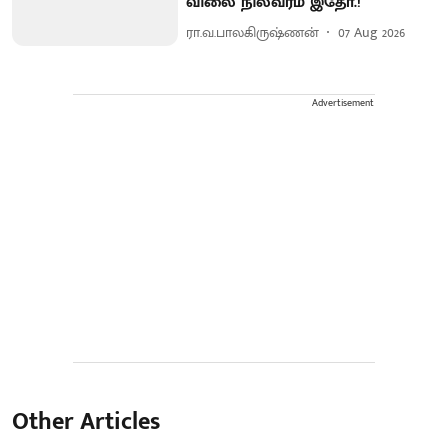
விலை நிலவரம் இதோ.!
ரா.வ.பாலகிருஷ்ணன்
07 Aug 2026
Advertisement
Other Articles