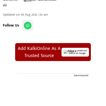
Updated on
:
08 Aug 2026, 1:30 am
Follow Us
Add KalkiOnline As A
Add as a preferred
source on Google
Trusted Source
Advertisement