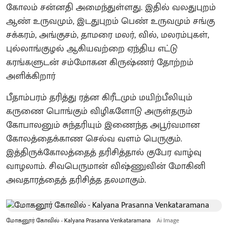
கோலம் சன்னதி அமைந்துள்ளது. இதில் வலதுபுறம்
ஆண் உருவமும், இடதுபுறம் பெண் உருவமும் சங்கு
சக்கரம், அங்குசம், தாமரை மலர், வில், மலரம்புகள்,
புல்லாங்குழல் ஆகியவற்றை ஏந்திய எட்டு
கரங்களுடன் சம்மோகன கிருஷ்ணர் தோற்றம்
அளிக்கிறார்
பீதாம்பரம் தரித்து ரத்ன கிரீடமும் மயிற்பீலியும்
கருணை பொங்கும் விழிகளோடு அருள்தரும்
கோபாலனும் சுந்தரியும் இணைந்த அபூர்வமான
கோலத்தைக்காண செல்வ வளம் பெருகும்.
இத்திருக்கோலத்தைத் தரிசித்தால் குபேர வாழ்வு
வாழலாம். சிவபெருமான் விஷ்ணுவின் மோகினி
அவதாரத்தைத் தரிசித்த தலமாகும்.
மோகனூர் கோவில் - Kalyana Prasanna Venkataramana
Ai Image