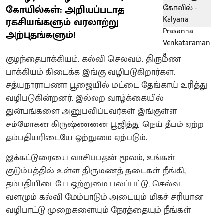
கோயில்கள்: அறியப்படாத
ரகசியங்களும் வரலாற்று
அற்புதங்களும்!
குழந்தைபாக்கியம், கல்வி செல்வம், திருமண
பாக்கியம் கிடைக்க இங்கு வழிபடுகிறார்கள்.‌
சத்யநாராயணா பூஜையில் மட்டை தேங்காய் உரித்து
வழிபடுகின்றனர்.‌ இல்லற வாழ்க்கையில்
துன்பங்களை அனுபவிப்பவர்கள் இங்குள்ள
சம்மோகன கிருஷ்ணனை பூஜித்து நெய் தீபம் ஏற்ற
தம்பதியரிடையே ஒற்றுமை ஏற்படும்.
இக்கட்டுரையை வாசிப்பதன் மூலம், உங்கள்
குடும்பத்தில் உள்ள திருமணத் தடைகள் நீங்கி,
தம்பதியிடையே ஒற்றுமை பலப்பட்டு, செல்வ
வளமும் கல்வி மேம்பாடும் அடையும் மிகச் சரியான
வழிபாட்டு முறைகளையும் நேரத்தையும் நீங்கள்