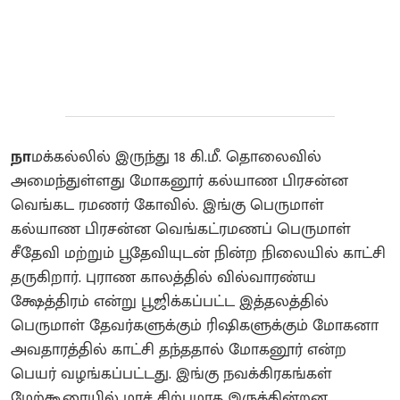
நா
மக்கல்லில் இருந்து 18 கி.மீ. தொலைவில்
அமைந்துள்ளது மோகனூர் கல்யாண பிரசன்ன
வெங்கட ரமணர் கோவில். இங்கு பெருமாள்
கல்யாண பிரசன்ன வெங்கட்ரமணப் பெருமாள்
சீதேவி மற்றும் பூதேவியுடன் நின்ற நிலையில் காட்சி
தருகிறார். புராண காலத்தில் வில்வாரண்ய
க்ஷேத்திரம் என்று பூஜிக்கப்பட்ட இத்தலத்தில்
பெருமாள் தேவர்களுக்கும் ரிஷிகளுக்கும் மோகனா
அவதாரத்தில் காட்சி தந்ததால் மோகனூர் என்ற
பெயர் வழங்கப்பட்டது‌. இங்கு நவக்கிரகங்கள்
மேற்கூரையில் மரச் சிற்பமாக இருக்கின்றன.