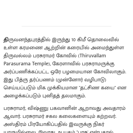
தி
ருவனந்தபுரத்தில் இருந்து 10 கிமீ தொலைவில்
உள்ள கரமணை ஆற்றின் கரையில் அமைந்துள்ள
திருவல்லம் பரசுராமர் கோவில் (Thiruvallam
Parasurama Temple), கேரளாவில் பரசுராமருக்கு
அர்ப்பணிக்கப்பட்ட ஒரே பழமையான கோவிலாகும்.
இது பித்ரு தர்ப்பணம் (முன்னோர் வழிபாடு)
செய்யப்படும் மிக முக்கியமான "தட்சிண கயை" என
அழைக்கப்படும் புனிதத் தலமாகும்.
பரசுராமர், விஷ்ணு பகவானின் ஆறாவது அவதாரம்
ஆவார். பரசுராமர் சகல கலைகளையும் கற்றவர்.
அஸ்திரம் பிரயோகிப்பதில் இவருக்கு நிகர்
யாருமில்லை. இவரது ஆயுதம் "பரசு' என்பதால்