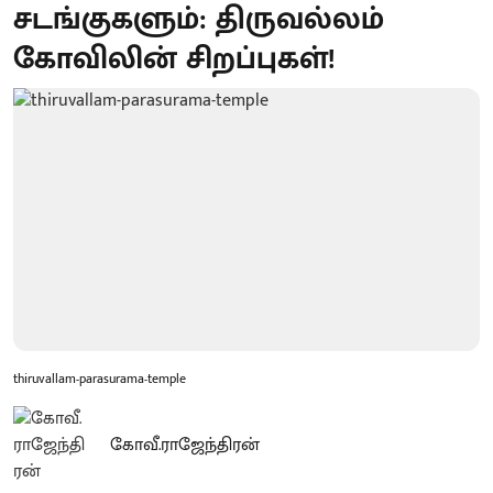
சடங்குகளும்: திருவல்லம்
கோவிலின் சிறப்புகள்!
thiruvallam-parasurama-temple
கோவீ.ராஜேந்திரன்