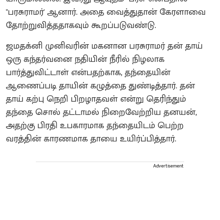
"பரசுராமர்' ஆனார். அதை வைத்துதான் கேரளாவை
தோற்றுவித்ததாகவும் கூறப்படுவண்டு.
ஜமதக்னி முனிவரின் மகனான பரசுராமர் தன் தாய்
ஒரு கந்தர்வனை நதியின் நீரில் நிழலாக
பார்த்துவிட்டாள் என்பதற்காக, தந்தையின்
ஆணைப்படி தாயின் கழுத்தை துண்டித்தார். தன்
தாய் கற்பு நெறி பிறழாதவள் என்று தெரிந்தும்
தந்தை சொல் தட்டாமல் நிறைவேற்றிய தனயன்,
அதற்கு பிரதி உபகாரமாக தந்தையிடம் பெற்ற
வரத்தின் காரணமாக தாயை உயிர்ப்பித்தார்.
Advertisement