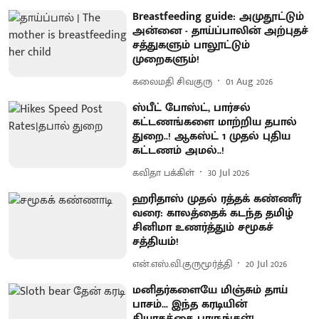
Breastfeeding guide: அமுதூட்டும்
அன்னை - தாய்ப்பாலின் அற்புதச்
சத்துகளும் பாலூட்டும்
முறைகளும்!
கலைமதி சிவகுரு
01 Aug 2026
ஸ்பீட் போஸ்ட், பார்சல்
கட்டணங்களை மாற்றிய தபால்
துறை..! ஆகஸ்ட் 1 முதல் புதிய
கட்டணம் அமல்..!
கவிதா பக்கிள்
30 Jul 2026
ஹரிதாஸ் முதல் ரத்தக் கண்ணீர்
வரை: காலத்தைக் கடந்த தமிழ்
சினிமா உணர்த்தும் சமூகச்
சத்தியம்!
என்.எஸ்.வி.குருமூர்த்தி
20 Jul 2026
மனிதர்களையே மிஞ்சும் தாய்
பாசம்... இந்த கரடியின்
தியாகத்தை பாருங்கள்!