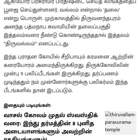
ஆகியோர் பரசுராமர் பிரதிஷ்டை செய்த லிங்கத்தைப்
பூஜை செய்துள்ளனர். வல்லம் என்றால் ‘தலை‘
என்று பொருள். முற்காலத்தில் திருவனந்தபுரம்
அனந்த பத்மநாப சுவாமியின் தலைப்பகுதி
இத்தலம்வரை நீண்டு கொண்டிருந்ததால் இத்தலம்
“திருவல்லம்“ எனப்பட்டது.
இந்த புராதன கோயில் சீறிபாயும் கரமனை ஆற்றின்
கரையோரம் அமைந்திருக்கிறது. திருக்கோவிலின்
முன்பு 9 பலிப்பீடங்கள் இருக்கிறது. தர்ப்பணம்
முடிந்ததும் நம் முன்னோர்களுக்கு பலிகர்மம் இந்த
பீடங்களில் தான் இடப்படும்.
இதையும் படியுங்கள்:
வாசல் கோலம் முதல் ஸ்வஸ்திக்
வரை: இந்து தர்மத்தின் 8 புனித
அடையாளங்களும் அவற்றின்
ரகசியங்களும்!