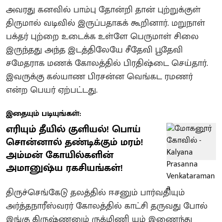
அவரது கனவில் பாம்பு தோன்றி தான் புற்றுக்குள்
திருமால் வடிவில் இருப்பதாகக் கூறினார்.‌ மறுநாள்
பக்தர் புற்றை உடைக்க உள்ளே பெருமாள் சிலை
இருந்தது‌ அந்த இடத்திலேயே சீதேவி பூதேவி
சமேதராக மணக் கோலத்தில் பிரதிஷ்டை செய்தார்.
இவருக்கு கல்யாண பிரசன்ன வெங்கட ரமணர்
என்ற பெயர் ஏற்பட்டது.
இதையும் படியுங்கள்:
எரியும் தீயில் குளியல்! பொய்
சொன்னால் தண்டிக்கும் மரம்!
அம்மன் கோயில்களின்
அமானுஷ்ய ரகசியங்கள்!
திருச்செங்கேடு தலத்தில் ஈசனும் பார்வதியும்
அர்த்தநாரீஸ்வரர் கோலத்தில் காட்சி தருவது போல்
இங்கு கிருஷ்ணனும் ருக்மிணி யும் இணைந்து