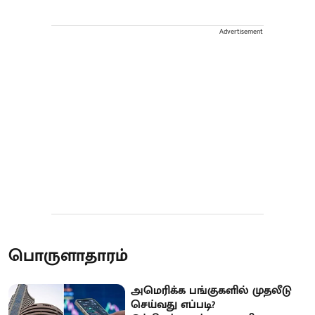
Advertisement
பொருளாதாரம்
அமெரிக்க பங்குகளில் முதலீடு
செய்வது எப்படி?