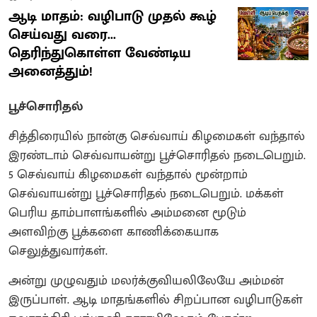
ஆடி மாதம்: வழிபாடு முதல் கூழ்
செய்வது வரை...
தெரிந்துகொள்ள வேண்டிய
அனைத்தும்!
பூச்சொரிதல்
சித்திரையில் நான்கு செவ்வாய் கிழமைகள் வந்தால்
இரண்டாம் செவ்வாயன்று பூச்சொரிதல் நடைபெறும்.
5 செவ்வாய் கிழமைகள் வந்தால் மூன்றாம்
செவ்வாயன்று பூச்சொரிதல் நடைபெறும். மக்கள்
பெரிய தாம்பாளங்களில் அம்மனை மூடும்
அளவிற்கு பூக்களை காணிக்கையாக
செலுத்துவார்கள்.
அன்று முழுவதும் மலர்க்குவியலிலேயே அம்மன்
இருப்பாள். ஆடி மாதங்களில் சிறப்பான வழிபாடுகள்