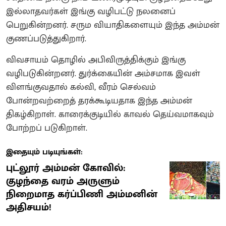
இல்லாதவர்கள் இங்கு வழிபட்டு நலனைப்
பெறுகின்றனர். சரும வியாதிகளையும் இந்த அம்மன்
குணப்படுத்துகிறார்.
விவசாயம் தொழில் அபிவிருத்திக்கும் இங்கு
வழிபடுகின்றனர்‌. துர்க்கையின் அம்சமாக இவள்
விளங்குவதால் கல்வி, வீரம் செல்வம்
போன்றவற்றைத் தரக்கூடியதாக இந்த அம்மன்
திகழ்கிறாள். காரைக்குடியில் காவல் தெய்வமாகவும்
போற்றப் படுகிறாள்.
இதையும் படியுங்கள்:
புட்லூர் அம்மன் கோவில்:
குழந்தை வரம் அருளும்
நிறைமாத கர்ப்பிணி அம்மனின்
அதிசயம்!