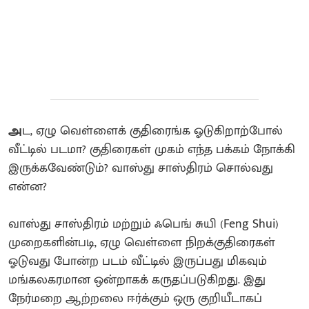
அ
ட, ஏழு வெள்ளைக் குதிரைங்க ஓடுகிறாற்போல்
வீட்டில் படமா? குதிரைகள் முகம் எந்த பக்கம் நோக்கி
இருக்கவேண்டும்? வாஸ்து சாஸ்திரம் சொல்வது
என்ன?
வாஸ்து சாஸ்திரம் மற்றும் ஃபெங் சுயி (Feng Shui)
முறைகளின்படி, ஏழு வெள்ளை நிறக்குதிரைகள்
ஓடுவது போன்ற படம் வீட்டில் இருப்பது மிகவும்
மங்கலகரமான ஒன்றாகக் கருதப்படுகிறது. இது
நேர்மறை ஆற்றலை ஈர்க்கும் ஒரு குறியீடாகப்