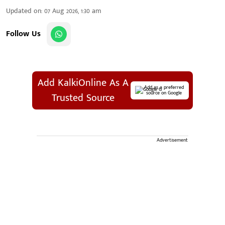
Updated on
:
07 Aug 2026, 1:30 am
Follow Us
Add KalkiOnline As A
Add as a preferred
source on Google
Trusted Source
Advertisement