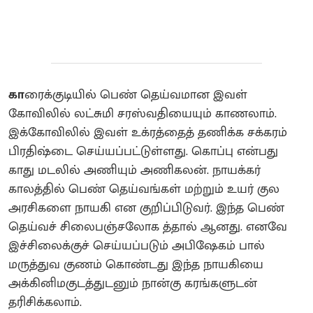
கா
ரைக்குடியில் பெண் தெய்வமான இவள்
கோவிலில் லட்சுமி சரஸ்வதியையும் காணலாம்.
இக்கோவிலில் இவள் உக்ரத்தைத் தணிக்க சக்கரம்
பிரதிஷ்டை செய்யப்பட்டுள்ளது. கொப்பு என்பது
காது மடலில் அணியும் அணிகலன். நாயக்கர்
காலத்தில் பெண் தெய்வங்கள் மற்றும் உயர் குல
அரசிகளை நாயகி என குறிப்பிடுவர்.‌ இந்த பெண்
தெய்வச் சிலைபஞ்சலோக த்தால் ஆனது‌. எனவே
இச்சிலைக்குச் செய்யப்படும் அபிஷேகம் பால்
மருத்துவ குணம் கொண்டது இந்த நாயகியை
அக்கினிமகுடத்துடனும் நான்கு கரங்களுடன்
தரிசிக்கலாம்.