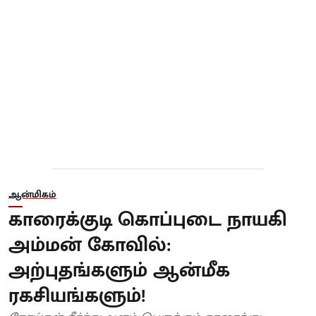
ஆன்மிகம்
காரைக்குடி கொப்புடை நாயகி
அம்மன் கோவில்:
அற்புதங்களும் ஆன்மீக
ரகசியங்களும்!