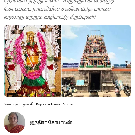
நோய்கள் தீர்த்து வளம் பெருக்கும் காரைக்குடி
கொப்புடை நாயகியின் சக்திவாய்ந்த புராண
வரலாறு மற்றும் வழிபாட்டு சிறப்புகள்!
கொப்புடை நாயகி - Koppudai Nayaki Amman
இந்திரா கோபாலன்