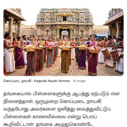
கொப்புடை நாயகி - Koppudai Nayaki Amman
Ai Image
தங்கையால் பிள்ளைகளுக்கு ஆபத்து ஏற்படும் என
நினைத்தாள்‌. ஒருமுறை கொப்புடை நாயகி
வந்தபோது அவர்களை ஒளித்து வைத்துவிட்டுப்
பிள்ளைகள் காணவில்லை என்று பொய்
கூறிவிட்டாள். தங்கை அழுதுகொண்டே