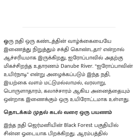
ஒ
ரு நதி ஒரு கண்டத்தின் வாழ்க்கையையே
இணைத்து நிறுத்தும் சக்தி கொண்டதா? என்றால்
ஆச்சரியமாக இருக்கிறது, ஐரோப்பாவில் அதற்கு
மிகச்சிறந்த உதாரணம் Danube River. “ஐரோப்பாவின்
உயிர்நாடி” என்று அழைக்கப்படும் இந்த நதி,
இயற்கை வளம் மட்டுமல்லாமல், வரலாறு,
பொருளாதாரம், கலாச்சாரம் ஆகிய அனைத்தையும்
ஒன்றாக இணைக்கும் ஒரு உயிரோட்டமாக உள்ளது.
தொடக்கம் முதல் கடல் வரை ஒரு பயணம்
இந்த நதி ஜெர்மனியின் Black Forest பகுதியில்
சின்ன ஓடையாக பிறக்கிறது. ஆரம்பத்தில்