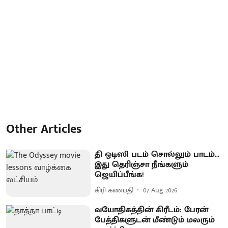
Other Articles
தி ஒடிஸி படம் சொல்லும் பாடம்...
இது தெரிஞ்சா நீங்களும்
ஜெயிப்பீங்க!
கிரி கணபதி
07 Aug 2026
வயோதிகத்தின் கிரீடம்: பேரன்
பேத்திகளுடன் மீண்டும் மலரும்