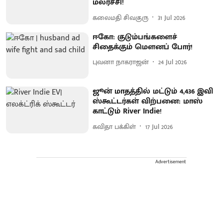
மலர்ச்சி!
கலைமதி சிவகுரு
31 Jul 2026
ஈகோ: குடும்பங்களைச்
சிதைக்கும் மௌனப் போர்!
புவனா நாகராஜன்
24 Jul 2026
ஜூன் மாதத்தில் மட்டும் 4,436 இவி
ஸ்கூட்டர்கள் விற்பனை: மாஸ்
காட்டும் River Indie!
கவிதா பக்கிள்
17 Jul 2026
Advertisement