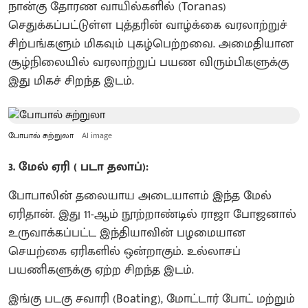
நான்கு தோரண வாயில்களில் (Toranas)
செதுக்கப்பட்டுள்ள புத்தரின் வாழ்க்கை வரலாற்றுச்
சிற்பங்களும் மிகவும் புகழ்பெற்றவை. அமைதியான
சூழ்நிலையில் வரலாற்றுப் பயண விரும்பிகளுக்கு
இது மிகச் சிறந்த இடம்.
போபால் சுற்றுலா
AI image
3. மேல் ஏரி ( படா தலாப்):
போபாலின் தலையாய அடையாளம் இந்த மேல்
ஏரிதான். இது 11-ஆம் நூற்றாண்டில் ராஜா போஜனால்
உருவாக்கப்பட்ட இந்தியாவின் பழமையான
செயற்கை ஏரிகளில் ஒன்றாகும். உல்லாசப்
பயணிகளுக்கு ஏற்ற சிறந்த இடம்.
இங்கு படகு சவாரி (Boating), மோட்டார் போட் மற்றும்