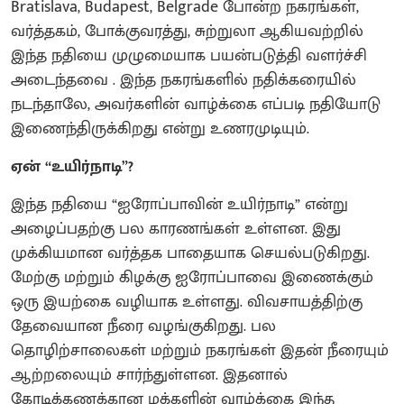
Bratislava, Budapest, Belgrade போன்ற நகரங்கள்,
வர்த்தகம், போக்குவரத்து, சுற்றுலா ஆகியவற்றில்
இந்த நதியை முழுமையாக பயன்படுத்தி வளர்ச்சி
அடைந்தவை . இந்த நகரங்களில் நதிக்கரையில்
நடந்தாலே, அவர்களின் வாழ்க்கை எப்படி நதியோடு
இணைந்திருக்கிறது என்று உணரமுடியும்.
ஏன் “உயிர்நாடி”?
இந்த நதியை “ஐரோப்பாவின் உயிர்நாடி” என்று
அழைப்பதற்கு பல காரணங்கள் உள்ளன. இது
முக்கியமான வர்த்தக பாதையாக செயல்படுகிறது.
மேற்கு மற்றும் கிழக்கு ஐரோப்பாவை இணைக்கும்
ஒரு இயற்கை வழியாக உள்ளது. விவசாயத்திற்கு
தேவையான நீரை வழங்குகிறது. பல
தொழிற்சாலைகள் மற்றும் நகரங்கள் இதன் நீரையும்
ஆற்றலையும் சார்ந்துள்ளன. இதனால்
கோடிக்கணக்கான மக்களின் வாழ்க்கை இந்த