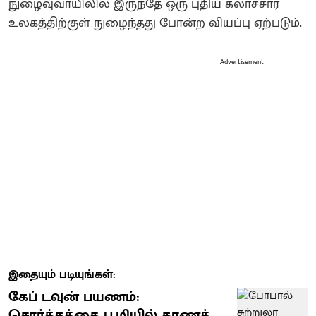
நுழைவுவாயிலில் இருந்தே ஒரு புதிய கலாச்சார
உலகத்திற்குள் நுழைந்தது போன்ற வியப்பு ஏற்படும்.
Advertisement
இதையும் படியுங்கள்:
கேப் டவுன் பயணம்:
சொர்க்கத்தை பூமியில் காணத்