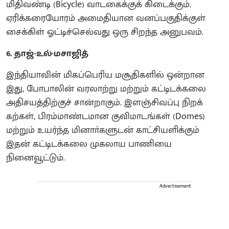
மிதிவண்டி (Bicycle) வாடகைக்குக் கிடைக்கும்.
ஏரிக்கரையோரம் அமைதியான வனப்பகுதிக்குள்
சைக்கிள் ஓட்டிச்செல்வது ஒரு சிறந்த அனுபவம்.
6. தாஜ்-உல்-மசாஜித்
இந்தியாவின் மிகப்பெரிய மசூதிகளில் ஒன்றான
இது, போபாலின் வரலாற்று மற்றும் கட்டிடக்கலை
அதிசயத்திற்குச் சான்றாகும். இளஞ்சிவப்பு நிறக்
கற்கள், பிரம்மாண்டமான குவிமாடங்கள் (Domes)
மற்றும் உயர்ந்த மினாா்களுடன் காட்சியளிக்கும்
இதன் கட்டிடக்கலை முகலாய பாணியை
நினைவூட்டும்.
Advertisement