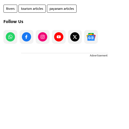
Rivers
tourism articles
payanam articles
Follow Us
Advertisement