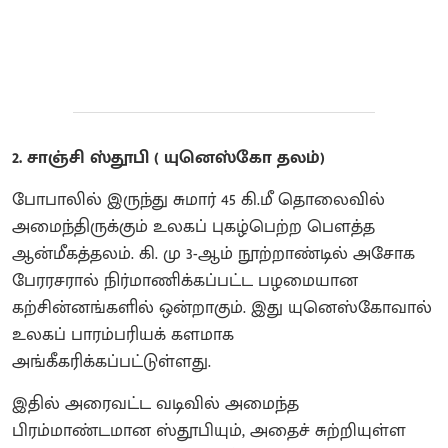
2. சாஞ்சி ஸ்தூபி ( யுனெஸ்கோ தலம்)
போபாலில் இருந்து சுமார் 45 கி.மீ தொலைவில்
அமைந்திருக்கும் உலகப் புகழ்பெற்ற பௌத்த
ஆன்மீகத்தலம். கி. மு 3-ஆம் நூற்றாண்டில் அசோக
பேரரசரால் நிர்மாணிக்கப்பட்ட பழமையான
கற்சின்னங்களில் ஒன்றாகும். இது யுனெஸ்கோவால்
உலகப் பாரம்பரியக் களமாக
அங்கீகரிக்கப்பட்டுள்ளது.
இதில் அரைவட்ட வடிவில் அமைந்த
பிரம்மாண்டமான ஸ்தூபியும், அதைச் சுற்றியுள்ள