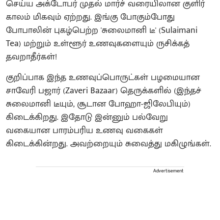
செய்ய அக்டோபர் முதல் மார்ச் வரையிலான குளிர்
காலம் மிகவும் ஏற்றது. இங்கு போகும்போது
போபாலின் புகழ்பெற்ற 'சுலைமானி டீ' (Sulaimani
Tea) மற்றும் உள்ளூர் உணவுகளையும் ருசிக்கத்
தவறாதீர்கள்!
குறிப்பாக இந்த உணவுப்பொருட்கள் பழமையான
சாவேரி பஜார் (Zaveri Bazaar) தெருக்களில் (இந்தச்
சுலைமானி டீயும், சூடான போஹா-ஜிலேபியும்)
கிடைக்கிறது. இதோடு இன்னும் பல்வேறு
வகையான பாரம்பரிய உணவு வகைகள்
கிடைக்கின்றது. அவற்றையும் சுவைத்து மகிழுங்கள்.
Advertisement