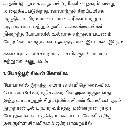
அதன் இயற்கை அழகால் "ஏரிகளின் நகரம்" என்று
அழைக்கப்படுகிறது. வரலாற்றுச் சிறப்புமிக்க
மசூதிகள், பிரம்மாண்டமான ஏரிகள் மற்றும்
பழமையான மற்றும் நவீன கலைக்கூடங்கள்
நிறைந்த போபாலில் உல்லாச சுற்றுலா பயணம்
மேற்கொள்வதற்கான 9 அசத்தலான இடங்கள் இதோ:
கலையும் கலாச்சாரமும் சங்கமிக்கும் போபால்
சுற்றுலா அனுபவம்:
1. போஜ்பூர் சிவன் கோவில்:
போபாலில் இருந்து சுமார் 28 கி.மீ தொலைவில்,
பெட்வா (Betwa) நதிக்கரையில் அமைந்துள்ளது
இந்த வரலாற்றுச் சிறப்புமிக்க சிவன் கோவில்.11-ஆம்
நூற்றாண்டில் பரமார வம்சத்து மன்னரான ராஜா
போஜனால் கட்டத் தொடங்கப்பட்ட கோவில் இது.
இங்குள்ள சிவலிங்கம் ஒரே பாறையில்