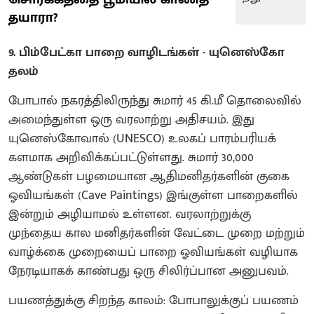
தயாரா?
9. பிம்பேட்கா பாறை வாழிடங்கள் - யுனெஸ்கோ
தலம்
போபால் நகரத்திலிருந்து சுமார் 45 கி.மீ தொலைவில்
அமைந்துள்ள ஒரு வரலாற்று அதிசயம். இது
யுனெஸ்கோவால் (UNESCO) உலகப் பாரம்பரியக்
களமாக அறிவிக்கப்பட்டுள்ளது. சுமார் 30,000
ஆண்டுகள் பழமையான ஆதிமனிதர்களின் குகை
ஓவியங்கள் (Cave Paintings) இங்குள்ள பாறைகளில்
இன்றும் அழியாமல் உள்ளன. வரலாற்றுக்கு
முந்தைய கால மனிதர்களின் வேட்டை முறை மற்றும்
வாழ்க்கை முறையைப் பாறை ஓவியங்கள் வழியாக
நேரடியாகக் காண்பது ஒரு சிலிர்ப்பான அனுபவம்.
பயணத்துக்கு சிறந்த காலம்: போபாலுக்குப் பயணம்