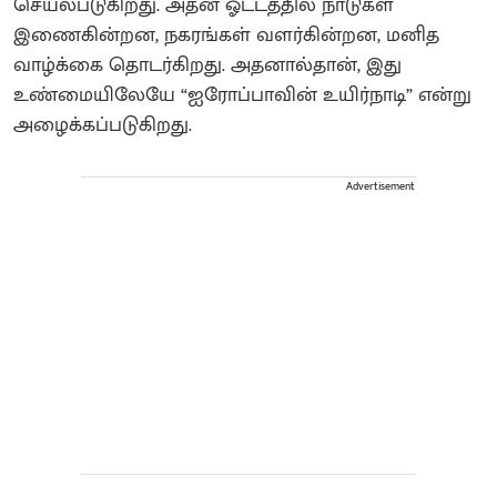
செயல்படுகிறது. அதன் ஓட்டத்தில் நாடுகள்
இணைகின்றன, நகரங்கள் வளர்கின்றன, மனித
வாழ்க்கை தொடர்கிறது. அதனால்தான், இது
உண்மையிலேயே “ஐரோப்பாவின் உயிர்நாடி” என்று
அழைக்கப்படுகிறது.
Advertisement