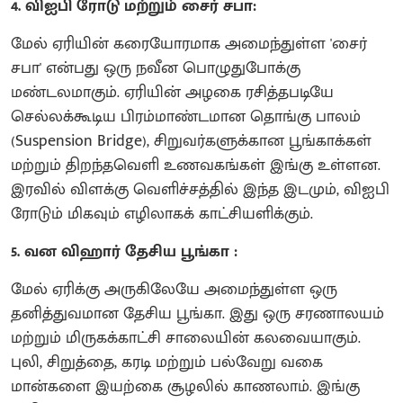
4. விஐபி ரோடு மற்றும் சைர் சபா:
மேல் ஏரியின் கரையோரமாக அமைந்துள்ள 'சைர்
சபா' என்பது ஒரு நவீன பொழுதுபோக்கு
மண்டலமாகும். ஏரியின் அழகை ரசித்தபடியே
செல்லக்கூடிய பிரம்மாண்டமான தொங்கு பாலம்
(Suspension Bridge), சிறுவர்களுக்கான பூங்காக்கள்
மற்றும் திறந்தவெளி உணவகங்கள் இங்கு உள்ளன.
இரவில் விளக்கு வெளிச்சத்தில் இந்த இடமும், விஐபி
ரோடும் மிகவும் எழிலாகக் காட்சியளிக்கும்.
5. வன விஹார் தேசிய பூங்கா :
மேல் ஏரிக்கு அருகிலேயே அமைந்துள்ள ஒரு
தனித்துவமான தேசிய பூங்கா. இது ஒரு சரணாலயம்
மற்றும் மிருகக்காட்சி சாலையின் கலவையாகும்.
புலி, சிறுத்தை, கரடி மற்றும் பல்வேறு வகை
மான்களை இயற்கை சூழலில் காணலாம். இங்கு