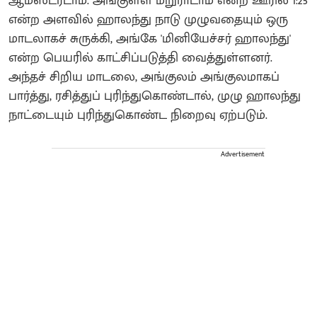
ஆம்ஸ்டர்டாம். அங்குள்ள மறுராடாம் என்ற ஊரில் 1:25
என்ற அளவில் ஹாலந்து நாடு முழுவதையும் ஒரு
மாடலாகச் சுருக்கி, அங்கே 'மினியேச்சர் ஹாலந்து'
என்ற பெயரில் காட்சிப்படுத்தி வைத்துள்ளனர்.
அந்தச் சிறிய மாடலை, அங்குலம் அங்குலமாகப்
பார்த்து, ரசித்துப் புரிந்துகொண்டால், முழு ஹாலந்து
நாட்டையும் புரிந்துகொண்ட நிறைவு ஏற்படும்.
Advertisement