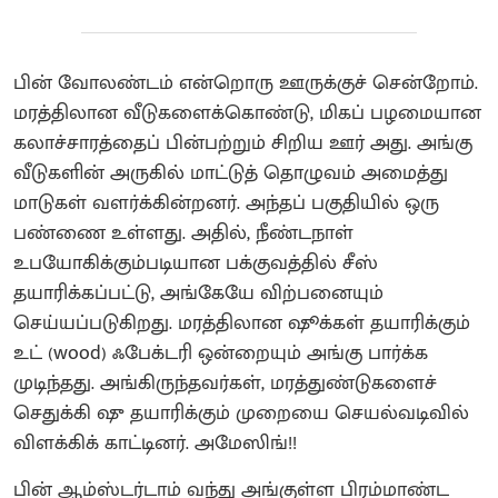
பின் வோலண்டம் என்றொரு ஊருக்குச் சென்றோம்.
மரத்திலான வீடுகளைக்கொண்டு, மிகப் பழமையான
கலாச்சாரத்தைப் பின்பற்றும் சிறிய ஊர் அது. அங்கு
வீடுகளின் அருகில் மாட்டுத் தொழுவம் அமைத்து
மாடுகள் வளர்க்கின்றனர். அந்தப் பகுதியில் ஒரு
பண்ணை உள்ளது. அதில், நீண்டநாள்
உபயோகிக்கும்படியான பக்குவத்தில் சீஸ்
தயாரிக்கப்பட்டு, அங்கேயே விற்பனையும்
செய்யப்படுகிறது. மரத்திலான ஷூக்கள் தயாரிக்கும்
உட் (wood) ஃபேக்டரி ஒன்றையும் அங்கு பார்க்க
முடிந்தது. அங்கிருந்தவர்கள், மரத்துண்டுகளைச்
செதுக்கி ஷு தயாரிக்கும் முறையை செயல்வடிவில்
விளக்கிக் காட்டினர். அமேஸிங்!!
பின் ஆம்ஸ்டர்டாம் வந்து அங்குள்ள பிரம்மாண்ட