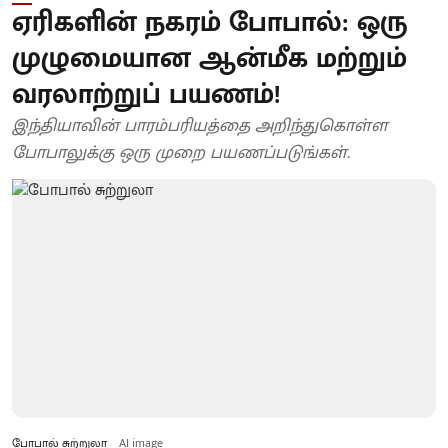
ஏரிகளின் நகரம் போபால்: ஒரு
முழுமையான ஆன்மீக மற்றும்
வரலாற்றுப் பயணம்!
இந்தியாவின் பாரம்பரியத்தை அறிந்துகொள்ள
போபாலுக்கு ஒரு முறை பயணப்படுங்கள்.
போபால் சுற்றுலா
AI image