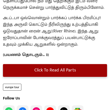
தெளிப்பதுபோல் நம் மீது தெறிக்கும் இடம் வரை
நெருக்கமாச் சென்று பார்த்துவிட்டுத் திரும்பினோம்.
அ..ப்...பா ஒவ்வொன்றும் பார்க்கப் பார்க்க பிரமிப்பு!!
இந்த அருவி கொட்டும் நீரிலிருந்து உற்பத்தியாகி
ஓடுவதுதான் ரைன் ஆறு'(River Rhine). இந்த ஆறு
ஐரோப்பாவின் போக்குவரத்துப் பயன்பாட்டுக்கு
உதவும் முக்கிய ஆறுகளில் ஒன்றாகும்.
(பயணம் தொடரும்... 3)
Click To Read All Parts
europe tour
Follow Us