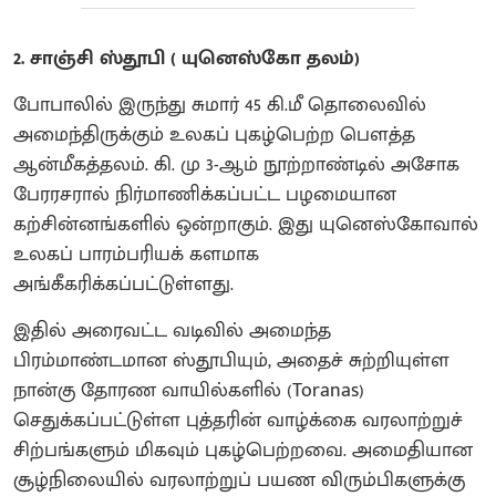
2. சாஞ்சி ஸ்தூபி ( யுனெஸ்கோ தலம்)
போபாலில் இருந்து சுமார் 45 கி.மீ தொலைவில்
அமைந்திருக்கும் உலகப் புகழ்பெற்ற பௌத்த
ஆன்மீகத்தலம். கி. மு 3-ஆம் நூற்றாண்டில் அசோக
பேரரசரால் நிர்மாணிக்கப்பட்ட பழமையான
கற்சின்னங்களில் ஒன்றாகும். இது யுனெஸ்கோவால்
உலகப் பாரம்பரியக் களமாக
அங்கீகரிக்கப்பட்டுள்ளது.
இதில் அரைவட்ட வடிவில் அமைந்த
பிரம்மாண்டமான ஸ்தூபியும், அதைச் சுற்றியுள்ள
நான்கு தோரண வாயில்களில் (Toranas)
செதுக்கப்பட்டுள்ள புத்தரின் வாழ்க்கை வரலாற்றுச்
சிற்பங்களும் மிகவும் புகழ்பெற்றவை. அமைதியான
சூழ்நிலையில் வரலாற்றுப் பயண விரும்பிகளுக்கு