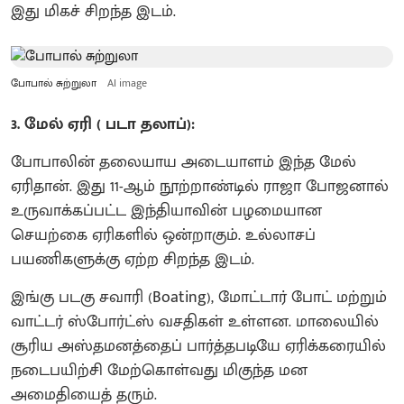
இது மிகச் சிறந்த இடம்.
போபால் சுற்றுலா
AI image
3. மேல் ஏரி ( படா தலாப்):
போபாலின் தலையாய அடையாளம் இந்த மேல்
ஏரிதான். இது 11-ஆம் நூற்றாண்டில் ராஜா போஜனால்
உருவாக்கப்பட்ட இந்தியாவின் பழமையான
செயற்கை ஏரிகளில் ஒன்றாகும். உல்லாசப்
பயணிகளுக்கு ஏற்ற சிறந்த இடம்.
இங்கு படகு சவாரி (Boating), மோட்டார் போட் மற்றும்
வாட்டர் ஸ்போர்ட்ஸ் வசதிகள் உள்ளன. மாலையில்
சூரிய அஸ்தமனத்தைப் பார்த்தபடியே ஏரிக்கரையில்
நடைபயிற்சி மேற்கொள்வது மிகுந்த மன
அமைதியைத் தரும்.