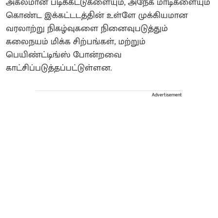
அகலமான படிக்கட்டுகளையும், அநேக மாடிகளையும்
கொண்ட இக்கட்டடத்தின் உள்ளே முக்கியமான
வரலாற்று நிகழ்வுகளை நினைவுபடுத்தும்
கலைநயம் மிக்க சிற்பங்கள், மற்றும்
பெயிண்ட்டிங்ஸ் போன்றவை
காட்சிப்படுத்தப்பட்டுள்ளன.
Advertisement