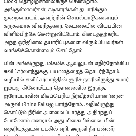
Clock) தொழிற்சாலைக்குச் சென்றோம்.
அங்குள்ளவர்கள், கடிகாரங்கள் தயாரிக்கும்
முறையையும், அவற்றின் செயல்பாடுகளையும்
சுருக்கமாக விவரித்தனர். கேட்கையில் வியப்பின்
விளிம்பிற்கே சென்றுவிட்டோம். கிடைத்தற்கரிய
அந்த ஒரிஜினல் தயாரிப்புகளை விரும்பியவர்கள்
வாங்கிக்கொள்ளவும் செய்தோம்.
பின் அங்கிருந்து, மிகமிக ஆவலுடன் எதிர்நோக்கிய
சுவிட்சர்லாந்துக்கு, பயணத்தைத் தொடர்ந்தோம்.
வழியில் சுவிட்சர்லாந்தின் சூரிச் நகரிலிருந்து சுமார்
ஐம்பது கிலோமீட்டர் தொலைவில் இருந்த,
ஐரோப்பாவின் மிகப்பெரிய நீர்வீழ்ச்சியான 'ரைன்
அருவி (Rhine Falls)ஐ பார்த்தோம். அதிலிருந்து
கொட்டும் நீரின் அளவைப்பார்த்து அதிர்ந்துப்
போனோம் என்றால் அது மிகையில்லை. பின்
தைரியத்துடன் படகில் ஏறி, அருவி நீர் பன்னீர்