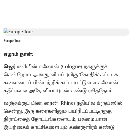
Europe Tour
ஏழாம் நாள்:
ஜெ
ர்மனியின் கலோன் (Cologne) நகருக்குச்
சென்றோம். அங்கு, வியப்புமிகு 'கோதிக்' கட்டடக்
கலையைப் பின்பற்றிக் கட்டப்பட்டுள்ள கலோன்
கதீட்ரலை அதே வியப்புடன் கண்டு ரசித்தோம்.
லஞ்சுக்குப் பின், ரைன் (Rhine) நதியில் க்ரூய்ஸில்
சென்று, இரு கரைகளிலும் பயிரிடப்பட்டிருந்த,
திராட்சைத் தோட்டங்களையும், பசுமையான
இயற்கைக் காட்சிகளையும் கண்குளிரக் கண்டு