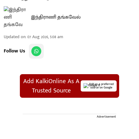
இந்திராணி தங்கவேல்
Updated on
:
07 Aug 2026, 5:08 am
Follow Us
Add KalkiOnline As A
Add as a preferred
source on Google
Trusted Source
Advertisement