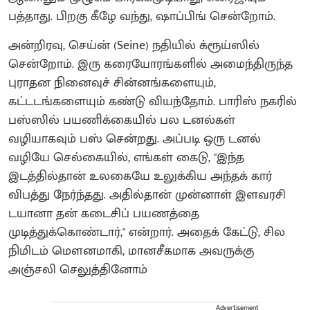
பத்தாது. பிறகு கீழே வந்து, ஷாப்பிங் சென்றோம்.
அன்றிரவு, செய்ன் (Seine) நதியில் க்ரூய்ஸில்
சென்றோம். இரு கரையோரங்களில் அமைந்திருந்த
புராதன நினைவுச் சின்னங்களையும்,
கட்டடங்களையும் கண்டு வியந்தோம். பாரிஸ் நகரில்
பஸ்ஸில் பயணிக்கையில் பல டனல்கள்
வழியாகவும் பஸ் சென்றது. அப்படி ஒரு டனல்
வழியே செல்கையில், எங்கள் கைடு, "இந்த
இடத்தில்தான் உலகையே உலுக்கிய அந்தக் கார்
விபத்து நேர்ந்தது. அதில்தான் முன்னாள் இளவரசி
டயானா தன் கடைசிப் பயணத்தை
முடித்துக்கொண்டார்," என்றார். அதைக் கேட்டு, சில
நிமிடம் மெளனமாகி, மானசீகமாக அவருக்கு
அஞ்சலி செலுத்தினோம்
Advertisement