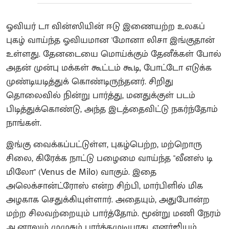
ஓவியர் டா வின்ஸியின் ஈடு இணையற்ற உலகப்
புகழ் வாய்ந்த ஓவியமான 'மோனா லிசா இங்குதான்
உள்ளது. தேனடையை மொய்க்கும் தேனீக்கள் போல்
அதன் முன்பு மக்கள் கூட்டம் கூடி, போட்டோ எடுக்க
முண்டியடித்துக் கொண்டிருந்தனர். சிறிது
தொலைவில் நின்று பார்த்து, மனதுக்குள் படம்
பிடித்துக்கொண்டு, அந்த இடத்தைவிட்டு நகர்ந்தோம்
நாங்கள்.
இங்கு வைக்கப்பட்டுள்ள, புகழ்பெற்ற, மற்றொரு
சிலை, கிரேக்க நாட்டு பழைமை வாய்ந்த "வீனஸ் டி
மிலோ" (Venus de Milo) வாகும். இதை
அலெக்சான்ட்ரோஸ் என்ற சிற்பி, மார்பிளில் மிக
அழகாக செதுக்கியுள்ளார். அதையும், அதுபோன்ற
மற்ற சிலவற்றையும் பார்த்தோம். மூன்று மணி நேரம்
ஆனாலும் முழுசும் பார்க்கமுடியாது, எனர்ஜியும்