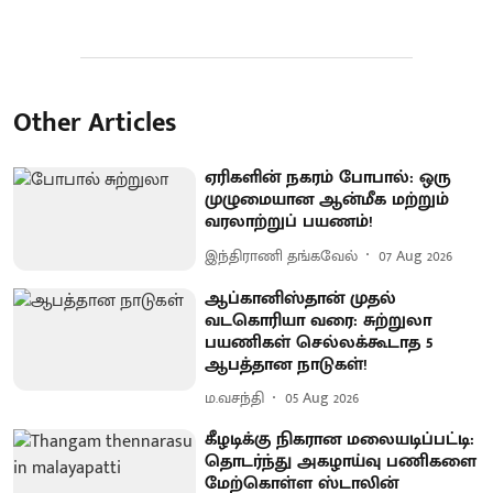
Other Articles
ஏரிகளின் நகரம் போபால்: ஒரு
முழுமையான ஆன்மீக மற்றும்
வரலாற்றுப் பயணம்!
இந்திராணி தங்கவேல்
07 Aug 2026
ஆப்கானிஸ்தான் முதல்
வடகொரியா வரை: சுற்றுலா
பயணிகள் செல்லக்கூடாத 5
ஆபத்தான நாடுகள்!
ம.வசந்தி
05 Aug 2026
கீழடிக்கு நிகரான மலையடிப்பட்டி:
தொடர்ந்து அகழாய்வு பணிகளை
மேற்கொள்ள ஸ்டாலின்