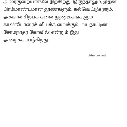
அரைகுறையாகவே நிற்கிறது. இருந்தாலும், இதன்
பிரம்மாண்டமான தூண்களும், கல்வெட்டுகளும்,
அக்கால சிற்பக் கலை நுணுக்கங்களும்
காண்போரைக் வியக்க வைக்கும். 'வடநாட்டின்
சோமநாதர் கோவில்' என்றும் இது
அழைக்கப்படுகிறது.
Advertisement