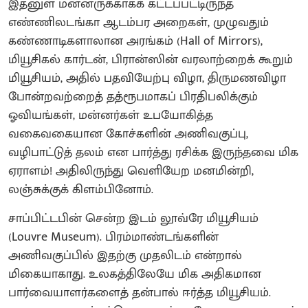
இதனுள் மன்னருக்காகக் கட்டப்பட்டிருந்த
எண்ணிலடங்கா ஆடம்பர அறைகள், முழுவதும்
கண்ணாடிகளாலான அரங்கம் (Hall of Mirrors),
மியூசிகல் கார்டன், பிரான்ஸின் வரலாற்றைக் கூறும்
மியூசியம், அதில் பதவியேற்பு விழா, திருமணவிழா
போன்றவற்றைத் தத்ரூபமாகப் பிரதிபலிக்கும்
ஓவியங்கள், மன்னர்கள் உபயோகித்த
வகைவகையான கோச்களின் அணிவகுப்பு,
வழிபாட்டுத் தலம் என பார்த்து ரசிக்க இருந்தவை மிக
ஏராளம்! அதிலிருந்து வெளியேற மனமின்றி,
லஞ்சுக்குக் கிளம்பினோம்.
சாப்பிட்டபின் சென்ற இடம் லூவ்ரே மியூசியம்
(Louvre Museum). பிரம்மாண்டங்களின்
அணிவகுப்பில் இதற்கு முதலிடம் என்றால்
மிகையாகாது. உலகத்திலேயே மிக அதிகமான
பார்வையாளர்களைத் தன்பால் ஈர்த்த மியூசியம்.