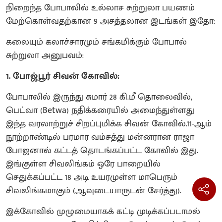
நிறைந்த போபாலில் உல்லாச சுற்றுலா பயணம்
மேற்கொள்வதற்கான 9 அசத்தலான இடங்கள் இதோ:
கலையும் கலாச்சாரமும் சங்கமிக்கும் போபால்
சுற்றுலா அனுபவம்:
1. போஜ்பூர் சிவன் கோவில்:
போபாலில் இருந்து சுமார் 28 கி.மீ தொலைவில்,
பெட்வா (Betwa) நதிக்கரையில் அமைந்துள்ளது
இந்த வரலாற்றுச் சிறப்புமிக்க சிவன் கோவில்.11-ஆம்
நூற்றாண்டில் பரமார வம்சத்து மன்னரான ராஜா
போஜனால் கட்டத் தொடங்கப்பட்ட கோவில் இது.
இங்குள்ள சிவலிங்கம் ஒரே பாறையில்
செதுக்கப்பட்ட 18 அடி உயரமுள்ள மாபெரும்
சிவலிங்கமாகும் (ஆவுடையாருடன் சேர்த்து).
இக்கோவில் முழுமையாகக் கட்டி முடிக்கப்படாமல்