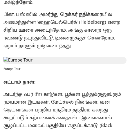
மகிழ்ந்தோம்.
பின், பஸ்ஸில் அமர்ந்து நெக்கர் நதிக்கரையில்
அமைந்துள்ள 'ஹைடெல்பெர்க்' (Heidelberg) என்ற
சிறிய ஊரை அடைந்தோம். அங்கு காலாற ஒரு
ரவுண்டு நடந்துவிட்டு, டின்னருக்குச் சென்றோம்.
ஏழாம் நாளும் முடிவடைந்தது.
Europe Tour
எட்டாம் நாள்:
அ
டர்ந்த ஃபர் (fir) காடுகள், பூக்கள் பூத்துக்குலுங்கும்
ரம்யமான இடங்கள், மேய்ச்சல் நிலங்கள், வன
தெய்வங்கள் பற்றிய மந்திரம் தந்திரம் கலந்து
கூறப்படும் கற்பனைக் கதைகள் - இவைகளால்
சூழப்பட்ட மலைப்பகுதியே 'கருப்புக்காடு' (Black