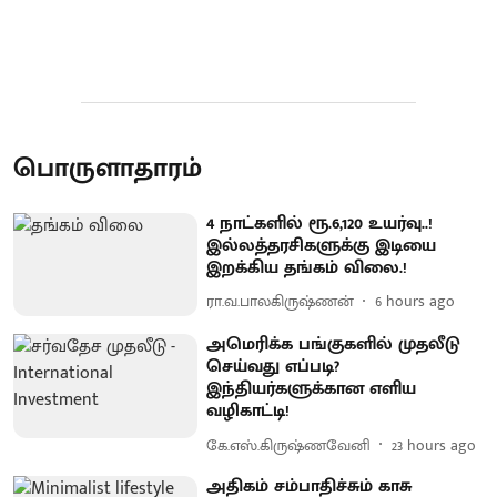
பொருளாதாரம்
4 நாட்களில் ரூ.6,120 உயர்வு..!
இல்லத்தரசிகளுக்கு இடியை
இறக்கிய தங்கம் விலை.!
ரா.வ.பாலகிருஷ்ணன்
6 hours ago
அமெரிக்க பங்குகளில் முதலீடு
செய்வது எப்படி?
இந்தியர்களுக்கான எளிய
வழிகாட்டி!
கே.எஸ்.கிருஷ்ணவேனி
23 hours ago
அதிகம் சம்பாதிச்சும் காசு