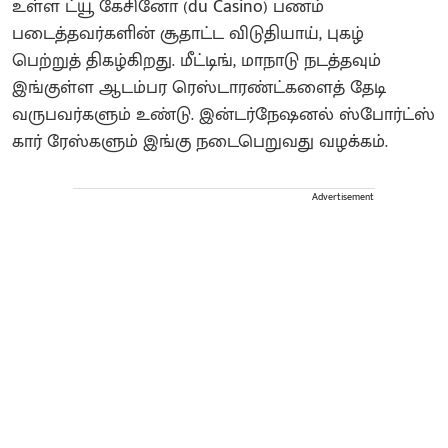
உள்ள ட்யூ கேசினோ (du Casino) பணம்
படைத்தவர்களின் சூதாட்ட விடுதியாய், புகழ்
பெற்றுத் திகழ்கிறது. மீட்டிங், மாநாடு நடத்தவும்
இங்குள்ள ஆடம்பர ரெஸ்டாரண்ட்களைத் தேடி
வருபவர்களும் உண்டு. இன்டர்நேஷனல் ஸ்போர்ட்ஸ்
கார் ரேஸ்களும் இங்கு நடைபெறுவது வழக்கம்.
Advertisement