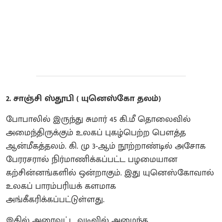
2. சாஞ்சி ஸ்தூபி ( யுனெஸ்கோ தலம்)
போபாலில் இருந்து சுமார் 45 கி.மீ தொலைவில்
அமைந்திருக்கும் உலகப் புகழ்பெற்ற பௌத்த
ஆன்மீகத்தலம். கி. மு 3-ஆம் நூற்றாண்டில் அசோக
பேரரசரால் நிர்மாணிக்கப்பட்ட பழமையான
கற்சின்னங்களில் ஒன்றாகும். இது யுனெஸ்கோவால்
உலகப் பாரம்பரியக் களமாக
அங்கீகரிக்கப்பட்டுள்ளது.
இதில் அரைவட்ட வடிவில் அமைந்த