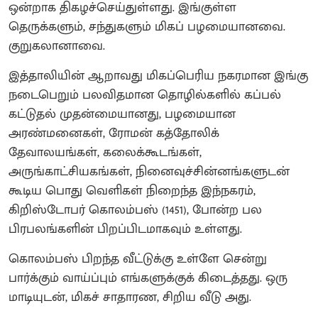
ஒன்றாக திகழச்செய்துள்ளது. இங்குள்ள
தெருக்களும், சந்துகளும் மிகப் பழமையானவை.
குறுகலானாவை.
இத்தாலியின் ஆறாவது மிகப்பெரிய நகரமான இங்கு
நடைபெறும் பலவிதமான தொழில்களில் கப்பல்
கட்டுதல் முதன்மையானது, பழமையான
அரண்மனைகள், ரோமன் கத்தோலிக்
தேவாலயங்கள், கலைக்கூடங்கள்,
அருங்காட்சியகங்கள், நினைவுச்சின்னங்களுடன்
கூடிய பொது வெளிகள் நிறைந்த இந்நகரம்,
கிறிஸ்டோபர் கொலம்பஸ் (1451), போன்ற பல
பிரபலங்களின் பிறப்பிடமாகவும் உள்ளது.
கொலம்பஸ் பிறந்த வீட்டுக்கு உள்ளே சென்று
பார்க்கும் வாய்ப்பும் எங்களுக்குக் கிடைத்தது. ஒரு
மாடியுடன், மிகச் சாதாரண, சிறிய வீடு அது.