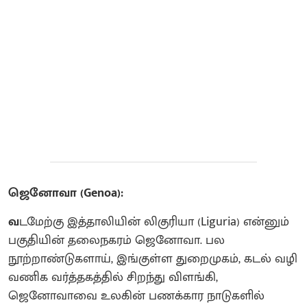
ஜெனோவா (Genoa):
வ
டமேற்கு இத்தாலியின் லிகுரியா (Liguria) என்னும்
பகுதியின் தலைநகரம் ஜெனோவா. பல
நூற்றாண்டுகளாய், இங்குள்ள துறைமுகம், கடல் வழி
வணிக வர்த்தகத்தில் சிறந்து விளங்கி,
ஜெனோவாவை உலகின் பணக்கார நாடுகளில்