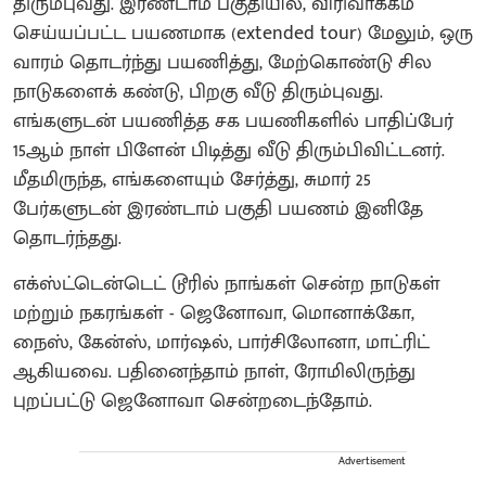
திரும்புவது. இரண்டாம் பகுதியில், விரிவாக்கம்
செய்யப்பட்ட பயணமாக (extended tour) மேலும், ஒரு
வாரம் தொடர்ந்து பயணித்து, மேற்கொண்டு சில
நாடுகளைக் கண்டு, பிறகு வீடு திரும்புவது.
எங்களுடன் பயணித்த சக பயணிகளில் பாதிப்பேர்
15ஆம் நாள் பிளேன் பிடித்து வீடு திரும்பிவிட்டனர்.
மீதமிருந்த, எங்களையும் சேர்த்து, சுமார் 25
பேர்களுடன் இரண்டாம் பகுதி பயணம் இனிதே
தொடர்ந்தது.
எக்ஸ்ட்டென்டெட் டூரில் நாங்கள் சென்ற நாடுகள்
மற்றும் நகரங்கள் - ஜெனோவா, மொனாக்கோ,
நைஸ், கேன்ஸ், மார்ஷல், பார்சிலோனா, மாட்ரிட்
ஆகியவை. பதினைந்தாம் நாள், ரோமிலிருந்து
புறப்பட்டு ஜெனோவா சென்றடைந்தோம்.
Advertisement