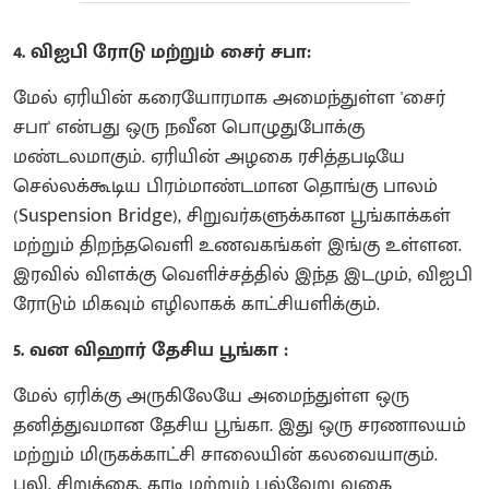
4. விஐபி ரோடு மற்றும் சைர் சபா:
மேல் ஏரியின் கரையோரமாக அமைந்துள்ள 'சைர்
சபா' என்பது ஒரு நவீன பொழுதுபோக்கு
மண்டலமாகும். ஏரியின் அழகை ரசித்தபடியே
செல்லக்கூடிய பிரம்மாண்டமான தொங்கு பாலம்
(Suspension Bridge), சிறுவர்களுக்கான பூங்காக்கள்
மற்றும் திறந்தவெளி உணவகங்கள் இங்கு உள்ளன.
இரவில் விளக்கு வெளிச்சத்தில் இந்த இடமும், விஐபி
ரோடும் மிகவும் எழிலாகக் காட்சியளிக்கும்.
5. வன விஹார் தேசிய பூங்கா :
மேல் ஏரிக்கு அருகிலேயே அமைந்துள்ள ஒரு
தனித்துவமான தேசிய பூங்கா. இது ஒரு சரணாலயம்
மற்றும் மிருகக்காட்சி சாலையின் கலவையாகும்.
புலி, சிறுத்தை, கரடி மற்றும் பல்வேறு வகை