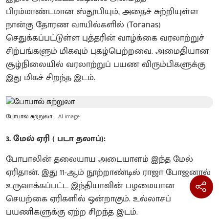
பிரம்மாண்டமான ஸ்தூபியும், அதைச் சுற்றியுள்ள
நான்கு தோரண வாயில்களில் (Toranas)
செதுக்கப்பட்டுள்ள புத்தரின் வாழ்க்கை வரலாற்றுச்
சிற்பங்களும் மிகவும் புகழ்பெற்றவை. அமைதியான
சூழ்நிலையில் வரலாற்றுப் பயண விரும்பிகளுக்கு
இது மிகச் சிறந்த இடம்.
போபால் சுற்றுலா
AI image
3. மேல் ஏரி ( படா தலாப்):
போபாலின் தலையாய அடையாளம் இந்த மேல்
ஏரிதான். இது 11-ஆம் நூற்றாண்டில் ராஜா போஜனால்
உருவாக்கப்பட்ட இந்தியாவின் பழமையான
செயற்கை ஏரிகளில் ஒன்றாகும். உல்லாசப்
பயணிகளுக்கு ஏற்ற சிறந்த இடம்.