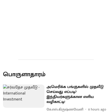
பொருளாதாரம்
அமெரிக்க பங்குகளில் முதலீடு
செய்வது எப்படி?
இந்தியர்களுக்கான எளிய
வழிகாட்டி!
கே.எஸ்.கிருஷ்ணவேனி
8 hours ago