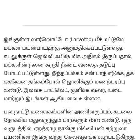
இங்குள்ள லார்வொட்டோ (Larvotto) பீச் மட்டுமே
மக்கள் பயன்பாட்டிற்கு அனுமதிக்கப்பட்டுள்ளது.
கடலுக்குள் ஜெல்லி ஃபிஷ் மிக அதிகம் இருப்பதால்,
மக்களின் நலன் கருதி நீண்ட வலைத் தடுப்பு
போடப்பட்டுள்ளது. இந்தப்பக்கம் சன் பாத் எடுக்க, தக
தகவென தங்கம்போல் ஜொலிக்கும் மணற்பரப்பு
உண்டு. இலவச டாய்லெட், குளிக்க ஷவர், உடை
மாற்றும் இடங்கள் ஆகியவை உள்ளன.
பல நாட்டு உணவகங்களின் அணிவகுப்பும், கடலை
நோக்கிய மதுவருந்தும் பார்களும் (bar) உண்டு. ஒரு
வருடத்தில், ஏறத்தாழ நான்கு மில்லியன் சுற்றுலா
பயணிகள் இங்கு வந்து செல்வதாக்க கூறப்படுகிறது.