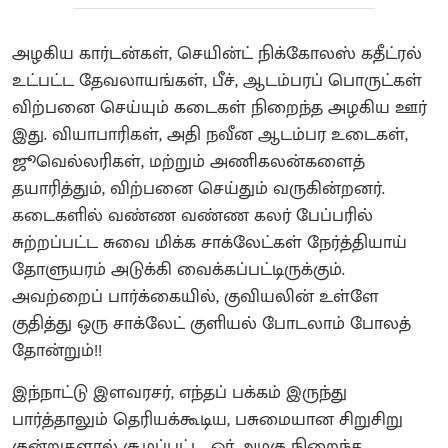
அழகிய கார்டன்கள், செயின்ட் நிக்கோலஸ் கதீட்ரல்
உட்பட்ட தேவலாயங்கள், பீச், ஆடம்பரப் பொருட்கள்
விற்பனை செய்யும் கடைகள் நிறைந்த அழகிய ஊர்
இது. வியாபாரிகள், அதி நவீன ஆடம்பர உடைகள்,
ஜூவெல்லரிகள், மற்றும் அணிகலன்களைத்
தயாரித்தும், விற்பனை செய்தும் வருகின்றனர்.
கடைகளில் வண்ண வண்ண கலர் பேப்பரில்
சுற்றப்பட்ட சுவை மிக்க சாக்லேட்கள் நேர்த்தியாய்
தோளுயரம் அடுக்கி வைக்கப்பட்டிருக்கும்.
அவற்றைப் பார்க்கையில், குவியலின் உள்ளே
குதித்து ஒரு சாக்லேட் குளியல் போடலாம் போலத்
தோன்றும்!!
இந்நாட்டு இளவரசர், எந்தப் பக்கம் இருந்து
பார்த்தாலும் தெரியக்கூடிய, பசுமையான சிறுசிறு
குன்றுகளால் சூழப்பட்ட, ஓர் அழகு நிறைந்த,