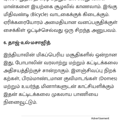
மான்களை இயற்கை சூழலில் காணலாம். இங்கு
மிதிவண்டி (Bicycle) வாடகைக்குக் கிடைக்கும்.
ஏரிக்கரையோரம் அமைதியான வனப்பகுதிக்குள்
சைக்கிள் ஓட்டிச்செல்வது ஒரு சிறந்த அனுபவம்.
6. தாஜ்-உல்-மசாஜித்
இந்தியாவின் மிகப்பெரிய மசூதிகளில் ஒன்றான
இது, போபாலின் வரலாற்று மற்றும் கட்டிடக்கலை
அதிசயத்திற்குச் சான்றாகும். இளஞ்சிவப்பு நிறக்
கற்கள், பிரம்மாண்டமான குவிமாடங்கள் (Domes)
மற்றும் உயர்ந்த மினாா்களுடன் காட்சியளிக்கும்
இதன் கட்டிடக்கலை முகலாய பாணியை
நினைவூட்டும்.
Advertisement