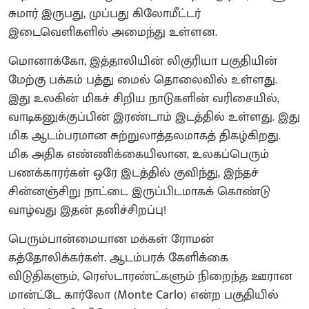
சுமார் இருபது, முப்பது கிலோமீட்டர்
இடைவெளிகளில் அமைந்து உள்ளன.
மொனாக்கோ, இத்தாலியின் லிகுரியா பகுதியின்
மேற்கு பக்கம் பத்து மைல் தொலைவில் உள்ளது.
இது உலகின் மிகச் சிறிய நாடுகளின் வரிசையில்,
வாடிகனுக்குப்பின் இரண்டாம் இடத்தில் உள்ளது. இது
மிக ஆடம்பரமான சுற்றுலாத்தலமாகத் திகழ்கிறது.
மிக அதிக எண்ணிக்கையிலான, உலகப்பெரும்
பணக்காரர்கள் ஒரே இடத்தில் குவிந்து, இந்தச்
சின்னஞ்சிறு நாட்டை இருப்பிடமாகக் கொண்டு
வாழ்வது இதன் தனிச்சிறப்பு!
பெரும்பான்மையான மக்கள் ரோமன்
கத்தோலிக்கர்கள். ஆடம்பரக் கேளிக்கை
விடுதிகளும், ரெஸ்டாரண்ட்களும் நிறைந்த ஊரான
மான்ட்டே கார்லோ (Monte Carlo) என்ற பகுதியில்