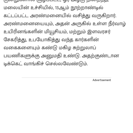
மலையின் உச்சியில், 13ஆம் நூற்றாண்டில்
கட்டப்பட்ட அரண்மனையில் வசித்து வருகிறார்.
அரண்மனையையும், அதன் அருகில் உள்ள நீர்வாழ்
உயிரினங்களின் மியூசியம், மற்றும் இளவரசர்
சேகரித்து, உபயோகித்து வந்த கார்களின்
வகைகளையும் கண்டு மகிழ சுற்றுலாப்
பயணிகளுக்கு அனுமதி உண்டு. அதற்குண்டான
டிக்கெட் வாங்கிச் செல்லவேண்டும்.
Advertisement