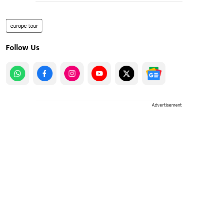
europe tour
Follow Us
Advertisement