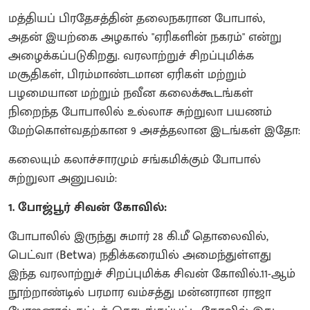
மத்தியப் பிரதேசத்தின் தலைநகரான போபால்,
அதன் இயற்கை அழகால் "ஏரிகளின் நகரம்" என்று
அழைக்கப்படுகிறது. வரலாற்றுச் சிறப்புமிக்க
மசூதிகள், பிரம்மாண்டமான ஏரிகள் மற்றும்
பழமையான மற்றும் நவீன கலைக்கூடங்கள்
நிறைந்த போபாலில் உல்லாச சுற்றுலா பயணம்
மேற்கொள்வதற்கான 9 அசத்தலான இடங்கள் இதோ:
கலையும் கலாச்சாரமும் சங்கமிக்கும் போபால்
சுற்றுலா அனுபவம்:
1. போஜ்பூர் சிவன் கோவில்:
போபாலில் இருந்து சுமார் 28 கி.மீ தொலைவில்,
பெட்வா (Betwa) நதிக்கரையில் அமைந்துள்ளது
இந்த வரலாற்றுச் சிறப்புமிக்க சிவன் கோவில்.11-ஆம்
நூற்றாண்டில் பரமார வம்சத்து மன்னரான ராஜா