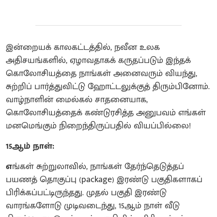
இன்றையக் காலகட்டத்தில், நவீன உலக
அதிசயங்களில், ஏழாவதாகக் கருதப்படும் இந்தக்
கொலோசியத்தை நாங்கள் அனைவரும் வியந்து,
சுற்றிப் பார்த்துவிட்டு ஹோட்டலுக்குத் திரும்பினோம்.
வாழ்நாளின் மைல்கல் சாதனையாக,
கொலோசியத்தைக் கண்டுரசித்த அனுபவம் எங்கள்
மனமெங்கும் நிறைந்திருப்பதில் வியப்பில்லை!
15ஆம் நாள்:
எ
ங்கள் சுற்றுலாவில், நாங்கள் தேர்ந்தெடுத்தப்
பயணத் தொகுப்பு (package) இரண்டு பகுதிகளாகப்
பிரிக்கப்பட்டிருந்தது. முதல் பகுதி இரண்டு
வாரங்களோடு முடிவடைந்து, 15ஆம் நாள் வீடு