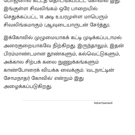
போஜனால் கட்டத் தொடங்கப்பட்ட கோவில் இது.
இங்குள்ள சிவலிங்கம் ஒரே பாறையில்
செதுக்கப்பட்ட 18 அடி உயரமுள்ள மாபெரும்
சிவலிங்கமாகும் (ஆவுடையாருடன் சேர்த்து).
இக்கோவில் முழுமையாகக் கட்டி முடிக்கப்படாமல்
அரைகுறையாகவே நிற்கிறது. இருந்தாலும், இதன்
பிரம்மாண்டமான தூண்களும், கல்வெட்டுகளும்,
அக்கால சிற்பக் கலை நுணுக்கங்களும்
காண்போரைக் வியக்க வைக்கும். 'வடநாட்டின்
சோமநாதர் கோவில்' என்றும் இது
அழைக்கப்படுகிறது.
Advertisement