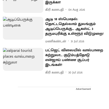
இருக்கா!
கிரி கணபதி
04 Aug 2026
ஆடி 18 ஸ்பெஷல்:
தொட்டதெல்லாம் துலங்கும்
ஆடிப்பெருக்கு... ஆகஸ்ட் 3
தருமபுரிக்கு உள்ளூர் விடுமுறை!
மணிகண்டன்
31 Jul 2026
பட்ஜெட் விலையில் வால்பாறை
சுற்றுலா... குடும்பத்தோடு
என்ஜாய் பண்ண சூப்பர்
இடங்கள்!
கிரி கணபதி
30 Jul 2026
Advertisement