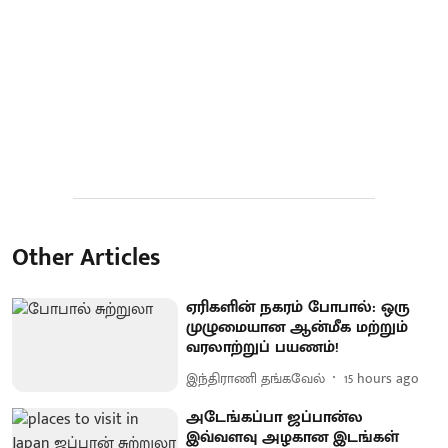
Other Articles
ஏரிகளின் நகரம் போபால்: ஒரு
முழுமையான ஆன்மீக மற்றும்
வரலாற்றுப் பயணம்!
இந்திராணி தங்கவேல்
15 hours ago
அடேங்கப்பா ஜப்பான்ல
இவ்வளவு அழகான இடங்கள்