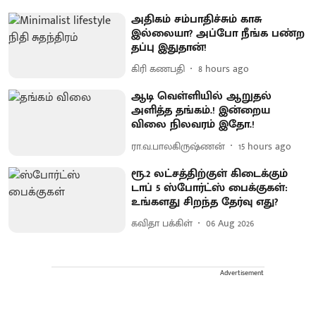
அதிகம் சம்பாதிச்சும் காசு
இல்லையா? அப்போ நீங்க பண்ற
தப்பு இதுதான்!
கிரி கணபதி
8 hours ago
ஆடி வெள்ளியில் ஆறுதல்
அளித்த தங்கம்.! இன்றைய
விலை நிலவரம் இதோ.!
ரா.வ.பாலகிருஷ்ணன்
15 hours ago
ரூ.2 லட்சத்திற்குள் கிடைக்கும்
டாப் 5 ஸ்போர்ட்ஸ் பைக்குகள்:
உங்களது சிறந்த தேர்வு எது?
கவிதா பக்கிள்
06 Aug 2026
Advertisement