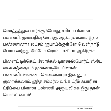
மொத்தத்துல பார்க்கும்போது, சரியா பிளான்
பண்ணி, முன்பதிவு செய்து, ஆஃபர்ஸ்லாம் யூஸ்
பண்ணினா 1 லட்சம் ரூபாய்க்குள்ளே வெளிநாடு
போய் வர்றது இப்போ ரொம்ப ஈசியா ஆகிடுச்சு.
பிளைட் டிக்கெட், லோக்கல் டிரான்ஸ்போர்ட், ஸ்டே
எல்லாத்தையும் முன்னாடியே பிளான்
பண்ணிட்டீங்கனா செலவையும் இன்னும்
குறைக்கலாம். இந்த சம்மர்ல உங்க ட்ரீம் ஃபாரின்
ட்ரிப்பை பிளான் பண்ணி அனுபவிக்க இது தான்
பெஸ்ட் டைம்!
Advertisement