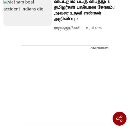
வியட்நாம் படகு விபத்து: 8
தமிழர்கள் பலியான சோகம்..!
அவசர உதவி எண்கள்
அறிவிப்பு..!
ராஜமருதவேல்
11 Jul 2026
Advertisement