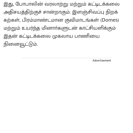
இது, போபாலின் வரலாற்று மற்றும் கட்டிடக்கலை
அதிசயத்திற்குச் சான்றாகும். இளஞ்சிவப்பு நிறக்
கற்கள், பிரம்மாண்டமான குவிமாடங்கள் (Domes)
மற்றும் உயர்ந்த மினாா்களுடன் காட்சியளிக்கும்
இதன் கட்டிடக்கலை முகலாய பாணியை
நினைவூட்டும்.
Advertisement