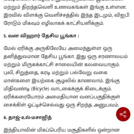
மற்றும் திறந்தவெளி உணவகங்கள் இங்கு உள்ளன.
இரவில் விளக்கு வெளிச்சத்தில் இந்த இடமும், விஐபி
ரோடும் மிகவும் எழிலாகக் காட்சியளிக்கும்.
5. வன விஹார் தேசிய பூங்கா :
மேல் ஏரிக்கு அருகிலேயே அமைந்துள்ள ஒரு
தனித்துவமான தேசிய பூங்கா. இது ஒரு சரணாலயம்
மற்றும் மிருகக்காட்சி சாலையின் கலவையாகும்.
புலி, சிறுத்தை, கரடி மற்றும் பல்வேறு வகை
மான்களை இயற்கை சூழலில் காணலாம். இங்கு
மிதிவண்டி (Bicycle) வாடகைக்குக் கிடைக்கும்.
ஏரிக்கரையோரம் அமைதியான வனப்பகுதிக்குள்
சைக்கிள் ஓட்டிச்செல்வது ஒரு சிறந்த அனுபவம்.
6. தாஜ்-உல்-மசாஜித்
இந்தியாவின் மிகப்பெரிய மசூதிகளில் ஒன்றான