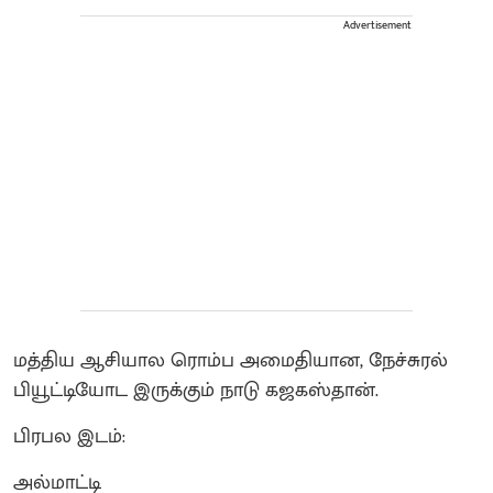
Advertisement
மத்திய ஆசியால ரொம்ப அமைதியான, நேச்சுரல்
பியூட்டியோட இருக்கும் நாடு கஜகஸ்தான்.
பிரபல இடம்:
அல்மாட்டி