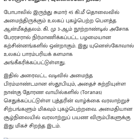
போபாலில் இருந்து சுமார் 45 கி.மீ தொலைவில்
அமைந்திருக்கும் உலகப் புகழ்பெற்ற பௌத்த
ஆன்மீகத்தலம். கி. மு 3-ஆம் நூற்றாண்டில் அசோக
பேரரசரால் நிர்மாணிக்கப்பட்ட பழமையான
கற்சின்னங்களில் ஒன்றாகும். இது யுனெஸ்கோவால்
உலகப் பாரம்பரியக் களமாக
அங்கீகரிக்கப்பட்டுள்ளது.
இதில் அரைவட்ட வடிவில் அமைந்த
பிரம்மாண்டமான ஸ்தூபியும், அதைச் சுற்றியுள்ள
நான்கு தோரண வாயில்களில் (Toranas)
செதுக்கப்பட்டுள்ள புத்தரின் வாழ்க்கை வரலாற்றுச்
சிற்பங்களும் மிகவும் புகழ்பெற்றவை. அமைதியான
சூழ்நிலையில் வரலாற்றுப் பயண விரும்பிகளுக்கு
இது மிகச் சிறந்த இடம்.