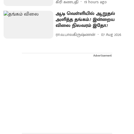
கிரி கணபதி
19 hours ago
ஆடி வெள்ளியில் ஆறுதல்
அளித்த தங்கம்.! இன்றைய
விலை நிலவரம் இதோ.!
ரா.வ.பாலகிருஷ்ணன்
07 Aug 2026
Advertisement