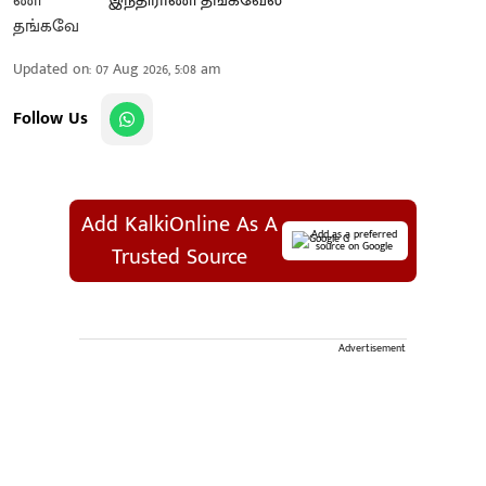
இந்திராணி தங்கவேல்
Updated on
:
07 Aug 2026, 5:08 am
Follow Us
Add KalkiOnline As A
Add as a preferred
source on Google
Trusted Source
Advertisement