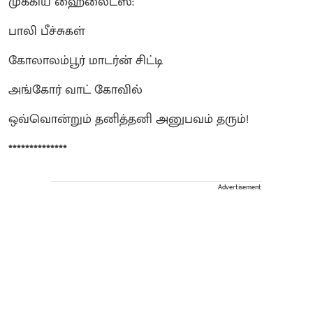
முக்கிய ஹைலைட்ஸ்:
பாலி பீச்சுகள்
கோலாலம்பூர் மாடர்ன் சிட்டி
அங்கோர் வாட் கோவில்
ஒவ்வொன்றும் தனித்தனி அனுபவம் தரும்!
**************
Advertisement