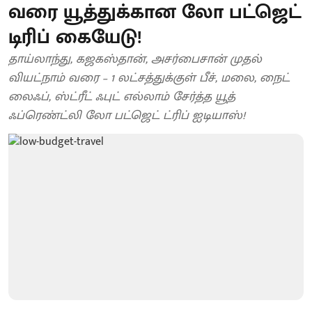
வரை யூத்துக்கான லோ பட்ஜெட்
டிரிப் கையேடு!
தாய்லாந்து, கஜகஸ்தான், அசர்பைசான் முதல்
வியட்நாம் வரை – 1 லட்சத்துக்குள் பீச், மலை, நைட்
லைஃப், ஸ்ட்ரீட் ஃபுட் எல்லாம் சேர்த்த யூத்
ஃப்ரெண்ட்லி லோ பட்ஜெட் ட்ரிப் ஐடியாஸ்!