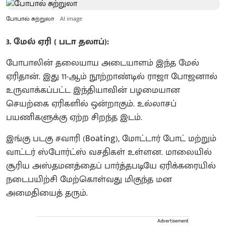
போபால் சுற்றுலா
AI image
3. மேல் ஏரி ( படா தலாப்):
போபாலின் தலையாய அடையாளம் இந்த மேல்
ஏரிதான். இது 11-ஆம் நூற்றாண்டில் ராஜா போஜனால்
உருவாக்கப்பட்ட இந்தியாவின் பழமையான
செயற்கை ஏரிகளில் ஒன்றாகும். உல்லாசப்
பயணிகளுக்கு ஏற்ற சிறந்த இடம்.
இங்கு படகு சவாரி (Boating), மோட்டார் போட் மற்றும்
வாட்டர் ஸ்போர்ட்ஸ் வசதிகள் உள்ளன. மாலையில்
சூரிய அஸ்தமனத்தைப் பார்த்தபடியே ஏரிக்கரையில்
நடைபயிற்சி மேற்கொள்வது மிகுந்த மன
அமைதியைத் தரும்.
Advertisement