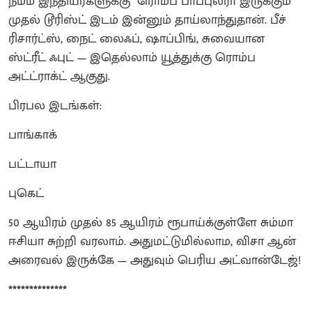
நம்ம இந்தியர்களுக்கு ரொம்ப பாப்புலரா இருக்கும்
முதல் டூரிஸ்ட் இடம் இன்னும் தாய்லாந்துதான். பீச்
ரிசார்ட்ஸ், நைட் லைஃப், ஷாப்பிங், சுவையான
ஸ்ட்ரீட் ஃபுட் — இதெல்லாம் யூத்துக்கு ரொம்ப
அட்ட்ராக்ட் ஆகுது.
பிரபல இடங்கள்:
பாங்காக்
பட்டாயா
புகெட்
50 ஆயிரம் முதல் 85 ஆயிரம் ரூபாய்க்குள்ளே சும்மா
ஈசியா சுற்றி வரலாம். அதுமட்டுமில்லாம, விசா ஆன்
அரைவல் இருக்கே — அதுவும் பெரிய அட்வான்டேஜ்!
**************