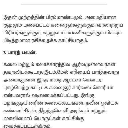
இதன் முற்றத்தின் பிரம்மாண்டமும், அமைதியான
சூழலும் புகைப்படக் கலைஞர்களுக்கும், வரலாற்றுப்
பிரியர்களுக்கும், சுற்றுலாப்பயணிகளுக்கும் மிகவும்
பிடித்தமான ரசிக்க தக்க காட்சியாகும்.
7. பாரத் பவன்:
கலை மற்றும் கலாச்சாரத்தில் ஆர்வமுள்ளவர்கள்
தவறவிடக்கூடாத இடம்.மேல் ஏரியைப் பார்த்தவாறு
அமைந்துள்ள இந்த மல்டி-ஆர்ட்ஸ் சென்டர்,
புகழ்பெற்ற கட்டிடக் கலைஞர் சார்லஸ் கொரியா
என்பவரால் வடிவமைக்கப்பட்டது. இங்கு
பழங்குடியினரின் கலைக்கூடங்கள், நவீன ஓவியக்
கண்காட்சிகள், திறந்தவெளி அரங்கம் மற்றும்
கைவினைப் பொருட்கள் காட்சிக்கு
வைக்கப்பட்டிருக்கும்.