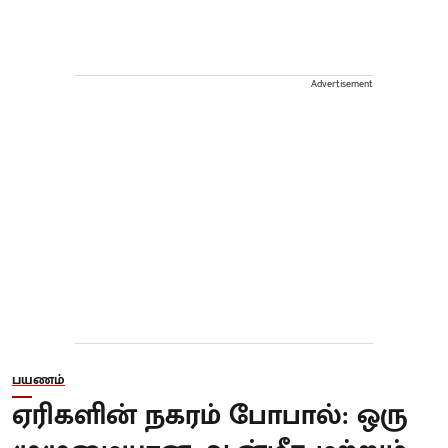
Advertisement
பயணம்
ஏரிகளின் நகரம் போபால்: ஒரு