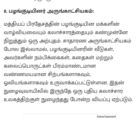
8. பழங்குடியினர் அருங்காட்சியகம்:
மத்தியப் பிரதேசத்தின் பழங்குடியின மக்களின்
வாழ்வியலையும் கலாச்சாரத்தையும் கண்முன்னே
நிறுத்தும் ஒரு அற்புதம். சாதாரண அருங்காட்சியகம்
போல இல்லாமல், பழங்குடியினரின் வீடுகள்,
அவர்களின் நம்பிக்கைகள், கதைகள் மற்றும்
கலைப்பொருட்கள் பிரம்மாண்டமான
வண்ணமயமான சிற்பங்களாகவும்,
ஓவியங்களாகவும் உருவாக்கப்பட்டுள்ளன. இதன்
நுழைவுவாயிலில் இருந்தே ஒரு புதிய கலாச்சார
உலகத்திற்குள் நுழைந்தது போன்ற வியப்பு ஏற்படும்.
Advertisement