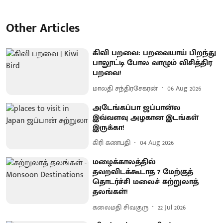
Other Articles
கிவி பறவை: பறவையாய் பிறந்து
பாலூட்டி போல வாழும் விசித்திர
பறவை!
மாலதி சந்திரசேகரன்
06 Aug 2026
அடேங்கப்பா ஜப்பான்ல
இவ்வளவு அழகான இடங்கள்
இருக்கா!
கிரி கணபதி
04 Aug 2026
மழைக்காலத்தில்
தவறவிடக்கூடாத 7 மேற்குத்
தொடர்ச்சி மலைச் சுற்றுலாத்
தலங்கள்!
கலைமதி சிவகுரு
22 Jul 2026