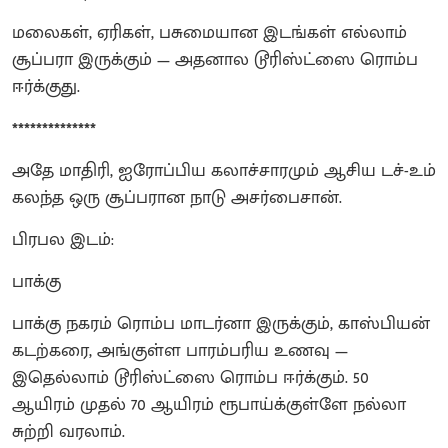
மலைகள், ஏரிகள், பசுமையான இடங்கள் எல்லாம்
சூப்பரா இருக்கும் — அதனால டூரிஸ்ட்ஸை ரொம்ப
ஈர்க்குது.
**************
அதே மாதிரி, ஐரோப்பிய கலாச்சாரமும் ஆசிய டச்-உம்
கலந்த ஒரு சூப்பரான நாடு அசர்பைசான்.
பிரபல இடம்:
பாக்கு
பாக்கு நகரம் ரொம்ப மாடர்னா இருக்கும், காஸ்பியன்
கடற்கரை, அங்குள்ள பாரம்பரிய உணவு —
இதெல்லாம் டூரிஸ்ட்ஸை ரொம்ப ஈர்க்கும். 50
ஆயிரம் முதல் 70 ஆயிரம் ரூபாய்க்குள்ளே நல்லா
சுற்றி வரலாம்.