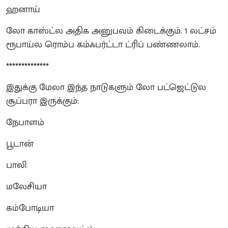
ஹனாய்
லோ காஸ்ட்ல அதிக அனுபவம் கிடைக்கும். 1 லட்சம்
ரூபாய்ல ரொம்ப கம்ஃபர்ட்டா ட்ரிப் பண்ணலாம்.
**************
இதுக்கு மேலா இந்த நாடுகளும் லோ பட்ஜெட்டுல
சூப்பரா இருக்கும்:
நேபாளம்
பூடான்
பாலி
மலேசியா
கம்போடியா