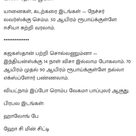
யானைகள், கடற்கரை இடங்கள் — நேச்சர்
லவர்ஸ்க்கு செம்ம. 50 ஆயிரம் ரூபாய்க்குள்ளே
ஈசியா சுற்றி வரலாம்.
**************
கஜகஸ்தான் பற்றி சொல்லணும்னா —
இந்தியன்ஸ்க்கு 14 நாள் விசா இல்லாம போகலாம். 70
ஆயிரம் முதல் 90 ஆயிரம் ரூபாய்க்குள்ளே நல்லா
எக்ஸ்ப்ளோர் பண்ணலாம்.
வியட்நாம் இப்போ ரொம்ப வேகமா பாப்புலர் ஆகுது.
பிரபல இடங்கள்:
ஹாலோங் பே
ஹோ சி மின் சிட்டி