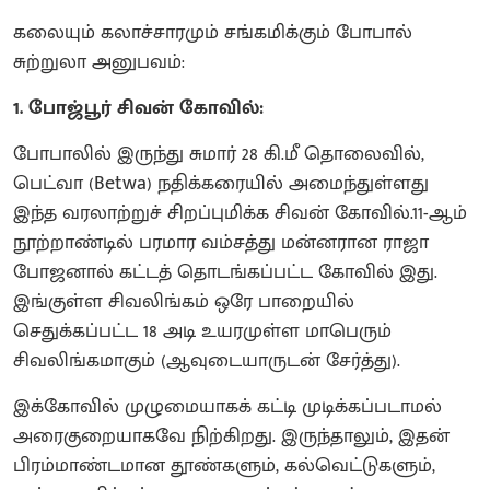
கலையும் கலாச்சாரமும் சங்கமிக்கும் போபால்
சுற்றுலா அனுபவம்:
1. போஜ்பூர் சிவன் கோவில்:
போபாலில் இருந்து சுமார் 28 கி.மீ தொலைவில்,
பெட்வா (Betwa) நதிக்கரையில் அமைந்துள்ளது
இந்த வரலாற்றுச் சிறப்புமிக்க சிவன் கோவில்.11-ஆம்
நூற்றாண்டில் பரமார வம்சத்து மன்னரான ராஜா
போஜனால் கட்டத் தொடங்கப்பட்ட கோவில் இது.
இங்குள்ள சிவலிங்கம் ஒரே பாறையில்
செதுக்கப்பட்ட 18 அடி உயரமுள்ள மாபெரும்
சிவலிங்கமாகும் (ஆவுடையாருடன் சேர்த்து).
இக்கோவில் முழுமையாகக் கட்டி முடிக்கப்படாமல்
அரைகுறையாகவே நிற்கிறது. இருந்தாலும், இதன்
பிரம்மாண்டமான தூண்களும், கல்வெட்டுகளும்,