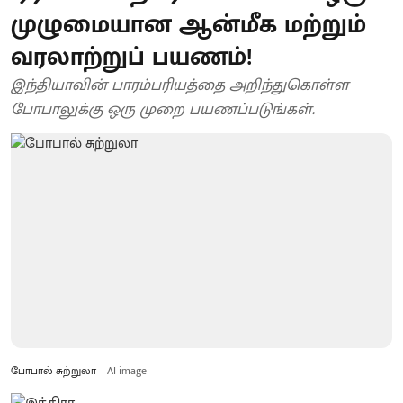
முழுமையான ஆன்மீக மற்றும்
வரலாற்றுப் பயணம்!
இந்தியாவின் பாரம்பரியத்தை அறிந்துகொள்ள
போபாலுக்கு ஒரு முறை பயணப்படுங்கள்.
போபால் சுற்றுலா
AI image