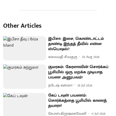
Other Articles
இபிசா: இசை, கொண்டாட்டம்
தாண்டி இந்தத் தீவில் என்ன
ஸ்பெஷல்?
கலைமதி சிவகுரு
03 Aug 2026
குமரகம்: கேரளாவின் சொர்க்கப்
பூமியில் ஒரு மறக்க முடியாத
பயண அனுபவம்!
நடேஷ் கன்னா
29 Jul 2026
கேப் டவுன் பயணம்:
சொர்க்கத்தை பூமியில் காணத்
தயாரா?
கே.எஸ்.கிருஷ்ணவேனி
11 Jul 2026