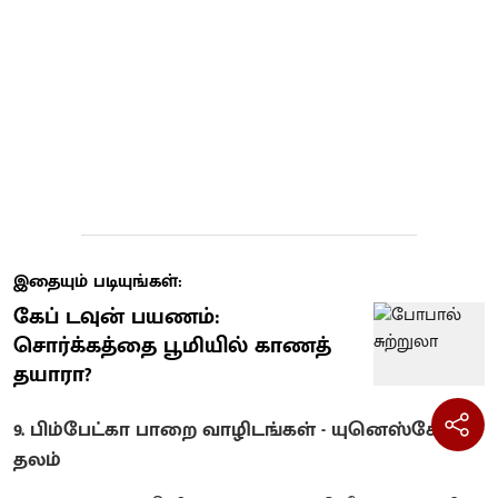
இதையும் படியுங்கள்:
கேப் டவுன் பயணம்:
சொர்க்கத்தை பூமியில் காணத்
தயாரா?
9. பிம்பேட்கா பாறை வாழிடங்கள் - யுனெஸ்கோ
தலம்