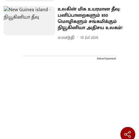
உலகின் மிக உயரமான தீவு:
பனிப்பாறைகளும் 850
மொழிகளும் சங்கமிக்கும்
நியூகினியா அதிசய உலகம்!
ம.வசந்தி
10 Jul 2026
Advertisement