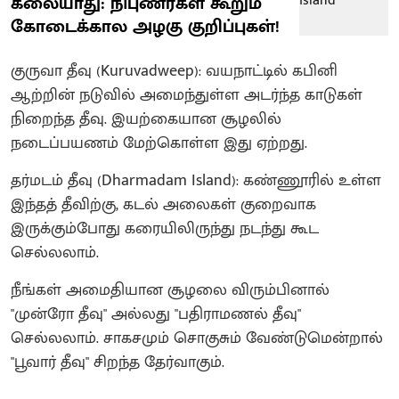
கலையாது: நிபுணர்கள் கூறும்
கோடைக்கால அழகு குறிப்புகள்!
குருவா தீவு (Kuruvadweep): வயநாட்டில் கபினி
ஆற்றின் நடுவில் அமைந்துள்ள அடர்ந்த காடுகள்
நிறைந்த தீவு. இயற்கையான சூழலில்
நடைப்பயணம் மேற்கொள்ள இது ஏற்றது.
தர்மடம் தீவு (Dharmadam Island): கண்ணூரில் உள்ள
இந்தத் தீவிற்கு, கடல் அலைகள் குறைவாக
இருக்கும்போது கரையிலிருந்து நடந்து கூட
செல்லலாம்.
நீங்கள் அமைதியான சூழலை விரும்பினால்
"முன்ரோ தீவு" அல்லது "பதிராமணல் தீவு"
செல்லலாம். சாகசமும் சொகுசும் வேண்டுமென்றால்
"பூவார் தீவு" சிறந்த தேர்வாகும்.