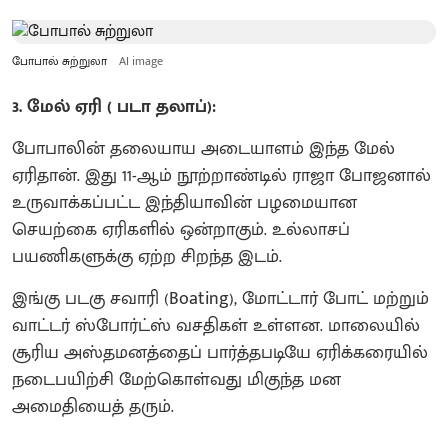
போபால் சுற்றுலா
AI image
3. மேல் ஏரி ( படா தலாப்):
போபாலின் தலையாய அடையாளம் இந்த மேல்
ஏரிதான். இது 11-ஆம் நூற்றாண்டில் ராஜா போஜனால்
உருவாக்கப்பட்ட இந்தியாவின் பழமையான
செயற்கை ஏரிகளில் ஒன்றாகும். உல்லாசப்
பயணிகளுக்கு ஏற்ற சிறந்த இடம்.
இங்கு படகு சவாரி (Boating), மோட்டார் போட் மற்றும்
வாட்டர் ஸ்போர்ட்ஸ் வசதிகள் உள்ளன. மாலையில்
சூரிய அஸ்தமனத்தைப் பார்த்தபடியே ஏரிக்கரையில்
நடைபயிற்சி மேற்கொள்வது மிகுந்த மன
அமைதியைத் தரும்.