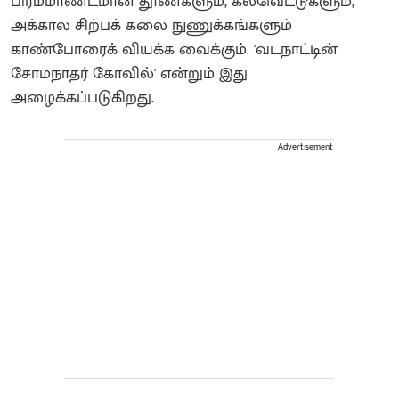
பிரம்மாண்டமான தூண்களும், கல்வெட்டுகளும்,
அக்கால சிற்பக் கலை நுணுக்கங்களும்
காண்போரைக் வியக்க வைக்கும். 'வடநாட்டின்
சோமநாதர் கோவில்' என்றும் இது
அழைக்கப்படுகிறது.
Advertisement