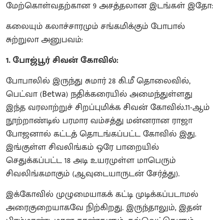
மேற்கொள்வதற்கான 9 அசத்தலான இடங்கள் இதோ:
கலையும் கலாச்சாரமும் சங்கமிக்கும் போபால்
சுற்றுலா அனுபவம்:
1. போஜ்பூர் சிவன் கோவில்:
போபாலில் இருந்து சுமார் 28 கி.மீ தொலைவில்,
பெட்வா (Betwa) நதிக்கரையில் அமைந்துள்ளது
இந்த வரலாற்றுச் சிறப்புமிக்க சிவன் கோவில்.11-ஆம்
நூற்றாண்டில் பரமார வம்சத்து மன்னரான ராஜா
போஜனால் கட்டத் தொடங்கப்பட்ட கோவில் இது.
இங்குள்ள சிவலிங்கம் ஒரே பாறையில்
செதுக்கப்பட்ட 18 அடி உயரமுள்ள மாபெரும்
சிவலிங்கமாகும் (ஆவுடையாருடன் சேர்த்து).
இக்கோவில் முழுமையாகக் கட்டி முடிக்கப்படாமல்
அரைகுறையாகவே நிற்கிறது. இருந்தாலும், இதன்