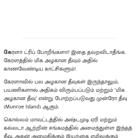
கே
ரளா ட்ரிப் போறீங்களா? இதை தவறவிடாதீங்க.
கேரளத்தில் மிக அழகான தீவும் அதில்
காணவேண்டிய காட்சிகளும்!
கேரளாவில் பல அழகான தீவுகள் இருந்தாலும்,
பயணிகளால் அதிகம் விரும்பப்படும் மற்றும் "மிக
அழகான தீவு" என்று போற்றப்படுவது முன்ரோ தீவு
(Munroe Island) ஆகும்.
கொல்லம் மாவட்டத்தில் அஷ்டமுடி ஏரி மற்றும்
கல்லடா ஆற்றின் சங்கமத்தில் அமைந்துள்ள இந்தத்
தீவு, அதன் அமைதிக்கும் இயற்கை எழிலுக்கும்