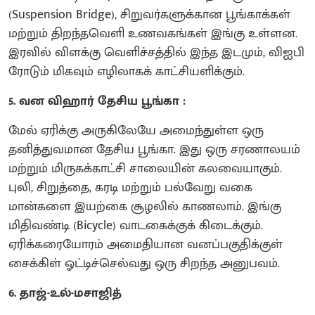
(Suspension Bridge), சிறுவர்களுக்கான பூங்காக்கள்
மற்றும் திறந்தவெளி உணவகங்கள் இங்கு உள்ளன.
இரவில் விளக்கு வெளிச்சத்தில் இந்த இடமும், விஐபி
ரோடும் மிகவும் எழிலாகக் காட்சியளிக்கும்.
5. வன விஹார் தேசிய பூங்கா :
மேல் ஏரிக்கு அருகிலேயே அமைந்துள்ள ஒரு
தனித்துவமான தேசிய பூங்கா. இது ஒரு சரணாலயம்
மற்றும் மிருகக்காட்சி சாலையின் கலவையாகும்.
புலி, சிறுத்தை, கரடி மற்றும் பல்வேறு வகை
மான்களை இயற்கை சூழலில் காணலாம். இங்கு
மிதிவண்டி (Bicycle) வாடகைக்குக் கிடைக்கும்.
ஏரிக்கரையோரம் அமைதியான வனப்பகுதிக்குள்
சைக்கிள் ஓட்டிச்செல்வது ஒரு சிறந்த அனுபவம்.
6. தாஜ்-உல்-மசாஜித்