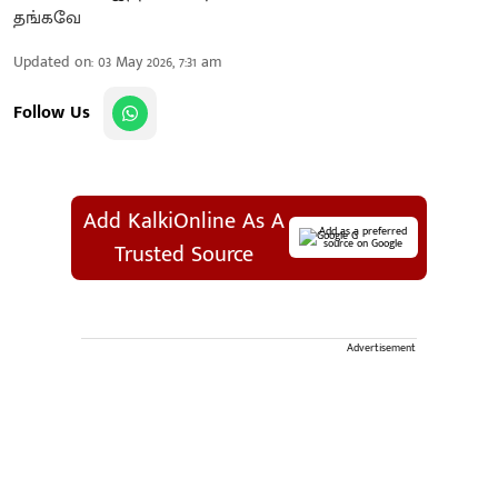
Updated on
:
03 May 2026, 7:31 am
Follow Us
Add KalkiOnline As A
Add as a preferred
source on Google
Trusted Source
Advertisement