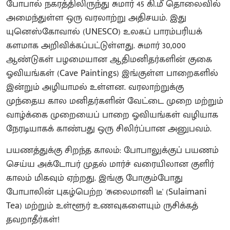
போபால் நகரத்திலிருந்து சுமார் 45 கி.மீ தொலைவில்
அமைந்துள்ள ஒரு வரலாற்று அதிசயம். இது
யுனெஸ்கோவால் (UNESCO) உலகப் பாரம்பரியக்
களமாக அறிவிக்கப்பட்டுள்ளது. சுமார் 30,000
ஆண்டுகள் பழமையான ஆதிமனிதர்களின் குகை
ஓவியங்கள் (Cave Paintings) இங்குள்ள பாறைகளில்
இன்றும் அழியாமல் உள்ளன. வரலாற்றுக்கு
முந்தைய கால மனிதர்களின் வேட்டை முறை மற்றும்
வாழ்க்கை முறையைப் பாறை ஓவியங்கள் வழியாக
நேரடியாகக் காண்பது ஒரு சிலிர்ப்பான அனுபவம்.
பயணத்துக்கு சிறந்த காலம்: போபாலுக்குப் பயணம்
செய்ய அக்டோபர் முதல் மார்ச் வரையிலான குளிர்
காலம் மிகவும் ஏற்றது. இங்கு போகும்போது
போபாலின் புகழ்பெற்ற 'சுலைமானி டீ' (Sulaimani
Tea) மற்றும் உள்ளூர் உணவுகளையும் ருசிக்கத்
தவறாதீர்கள்!