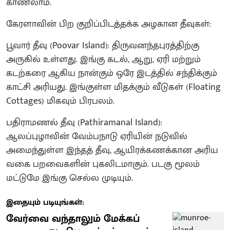
காணலாம்.
கேரளாவின் பிற குறிப்பிடத்தக்க அழகான தீவுகள்:
பூவார் தீவு (Poovar Island): திருவனந்தபுரத்திற்கு
அருகில் உள்ளது. இங்கு கடல், ஆறு, ஏரி மற்றும்
கடற்கரை ஆகிய நான்கும் ஒரே இடத்தில் சந்திக்கும்
காட்சி அரியது. இங்குள்ள மிதக்கும் வீடுகள் (Floating
Cottages) மிகவும் பிரபலம்.
பதிராமணல் தீவு (Pathiramanal Island):
ஆலப்புழாவின் வேம்பநாடு ஏரியின் நடுவில்
அமைந்துள்ள இந்தத் தீவு, ஆயிரக்கணக்கான அரிய
வகை பறவைகளின் புகலிடமாகும். படகு மூலம்
மட்டுமே இங்கு செல்ல முடியும்.
இதையும் படியுங்கள்:
வேர்வை வந்தாலும் மேக்கப்