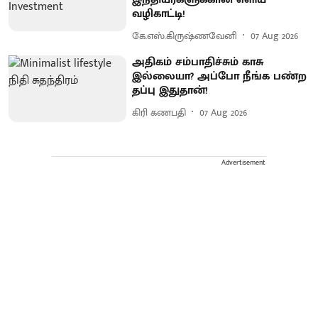
வழிகாட்டி!
கே.எஸ்.கிருஷ்ணவேனி
07 Aug 2026
அதிகம் சம்பாதிச்சும் காசு
இல்லையா? அப்போ நீங்க பண்ற
தப்பு இதுதான்!
கிரி கணபதி
07 Aug 2026
Advertisement