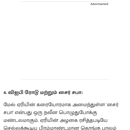
Advertisement
4. விஐபி ரோடு மற்றும் சைர் சபா:
மேல் ஏரியின் கரையோரமாக அமைந்துள்ள 'சைர்
சபா' என்பது ஒரு நவீன பொழுதுபோக்கு
மண்டலமாகும். ஏரியின் அழகை ரசித்தபடியே
செல்லக்கூடிய பிரம்மாண்டமான தொங்கு பாலம்