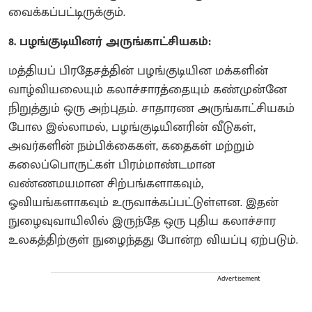
வைக்கப்பட்டிருக்கும்.
8. பழங்குடியினர் அருங்காட்சியகம்:
மத்தியப் பிரதேசத்தின் பழங்குடியின மக்களின்
வாழ்வியலையும் கலாச்சாரத்தையும் கண்முன்னே
நிறுத்தும் ஒரு அற்புதம். சாதாரண அருங்காட்சியகம்
போல இல்லாமல், பழங்குடியினரின் வீடுகள்,
அவர்களின் நம்பிக்கைகள், கதைகள் மற்றும்
கலைப்பொருட்கள் பிரம்மாண்டமான
வண்ணமயமான சிற்பங்களாகவும்,
ஓவியங்களாகவும் உருவாக்கப்பட்டுள்ளன. இதன்
நுழைவுவாயிலில் இருந்தே ஒரு புதிய கலாச்சார
உலகத்திற்குள் நுழைந்தது போன்ற வியப்பு ஏற்படும்.
Advertisement