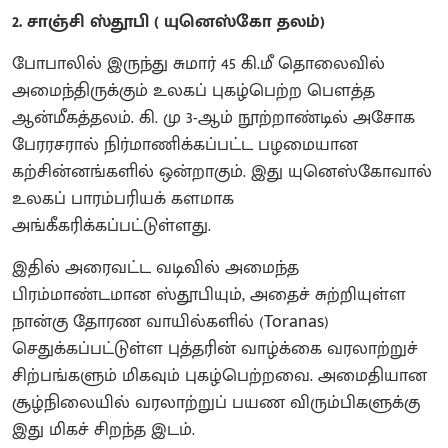
2. சாஞ்சி ஸ்தூபி ( யுனெஸ்கோ தலம்)
போபாலில் இருந்து சுமார் 45 கி.மீ தொலைவில்
அமைந்திருக்கும் உலகப் புகழ்பெற்ற பௌத்த
ஆன்மீகத்தலம். கி. மு 3-ஆம் நூற்றாண்டில் அசோக
பேரரசரால் நிர்மாணிக்கப்பட்ட பழமையான
கற்சின்னங்களில் ஒன்றாகும். இது யுனெஸ்கோவால்
உலகப் பாரம்பரியக் களமாக
அங்கீகரிக்கப்பட்டுள்ளது.
இதில் அரைவட்ட வடிவில் அமைந்த
பிரம்மாண்டமான ஸ்தூபியும், அதைச் சுற்றியுள்ள
நான்கு தோரண வாயில்களில் (Toranas)
செதுக்கப்பட்டுள்ள புத்தரின் வாழ்க்கை வரலாற்றுச்
சிற்பங்களும் மிகவும் புகழ்பெற்றவை. அமைதியான
சூழ்நிலையில் வரலாற்றுப் பயண விரும்பிகளுக்கு
இது மிகச் சிறந்த இடம்.