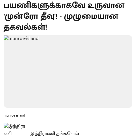
பயணிகளுக்காகவே உருவான
'முன்ரோ தீவு'! - முழுமையான
தகவல்கள்!
munroe-island
இந்திராணி தங்கவேல்