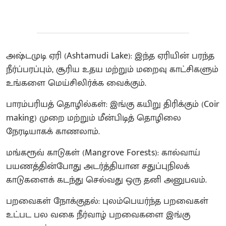
அஷ்டமுடி ஏரி (Ashtamudi Lake): இந்த ஏரியின் பரந்த
நீர்ப்பரப்பும், சூரிய உதய மற்றும் மறைவு காட்சிகளும்
உங்களை மெய்சிலிர்க்க வைக்கும்.
பாரம்பரியத் தொழில்கள்: இங்கு கயிறு திரிக்கும் (Coir
making) முறை மற்றும் மீன்பிடித் தொழிலை
நேரடியாகக் காணலாம்.
மங்கரூவ் காடுகள் (Mangrove Forests): கால்வாய்
பயணத்தின்போது அடர்த்தியான சதுப்புநிலக்
காடுகளைக் கடந்து செல்வது ஒரு தனி அனுபவம்.
பறவைகள் நோக்குதல்: புலம்பெயர்ந்த பறவைகள்
உட்பட பல வகை நீர்வாழ் பறவைகளை இங்கு