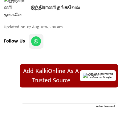
இந்திராணி தங்கவேல்
Updated on
:
07 Aug 2026, 5:08 am
Follow Us
Add KalkiOnline As A
Add as a preferred
source on Google
Trusted Source
Advertisement