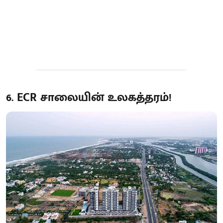
6. ECR சாலையின் உலகத்தரம்!