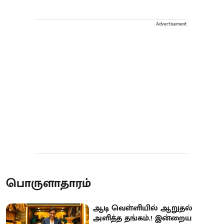
Advertisement
பொருளாதாரம்
ஆடி வெள்ளியில் ஆறுதல்
அளித்த தங்கம்.! இன்றைய