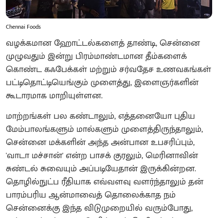
Chennai Foods
வழக்கமான ஹோட்டல்களைத் தாண்டி, சென்னை
முழுவதும் இன்று பிரம்மாண்டமான தீம்களைக்
கொண்ட கஃபேக்கள் மற்றும் சர்வதேச உணவகங்கள்
பட்டிதொட்டியெங்கும் முளைத்து, இளைஞர்களின்
கூடாரமாக மாறியுள்ளன.
மாற்றங்கள் பல கண்டாலும், எத்தனையோ புதிய
மேம்பாலங்களும் மால்களும் முளைத்திருந்தாலும்,
சென்னை மக்களின் அந்த அன்பான உபசரிப்பும்,
'வாடா மச்சான்' என்ற பாசக் குரலும், மெரினாவின்
சுண்டல் சுவையும் அப்படியேதான் இருக்கின்றன.
தொழில்நுட்ப ரீதியாக எவ்வளவு வளர்ந்தாலும் தன்
பாரம்பரிய ஆன்மாவைத் தொலைக்காத நம்
சென்னைக்கு இந்த விடுமுறையில் வரும்போது,