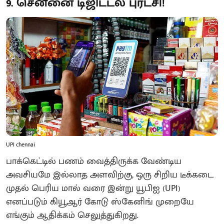
9. சென்னை டிஜிட்டல் புரட்சி!
UPI chennai
பாக்கெட்டில் பணம் வைத்திருக்க வேண்டிய
அவசியமே இல்லாத அளவிற்கு, ஒரு சிறிய டீக்கடை
முதல் பெரிய மால் வரை இன்று யூபிஐ (UPI)
எனப்படும் கியூஆர் கோடு ஸ்கேனிங் முறையே
எங்கும் ஆதிக்கம் செலுத்துகிறது.