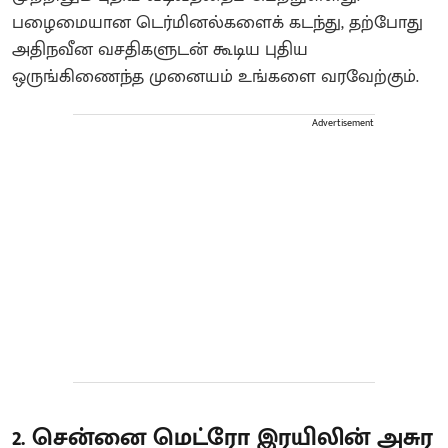
பழைமையான டெர்மினல்களைக் கடந்து, தற்போது
அதிநவீன வசதிகளுடன் கூடிய புதிய
ஒருங்கிணைந்த முனையம் உங்களை வரவேற்கும்.
Advertisement
2. சென்னை மெட்ரோ இரயிலின் அசுர