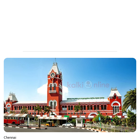
Chennai