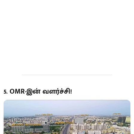
5. OMR-இன் வளர்ச்சி!