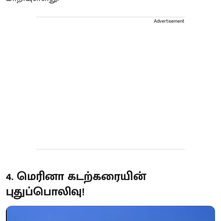
Advertisement
4. மெரினா கடற்கரையின்
புதுப்பொலிவு!