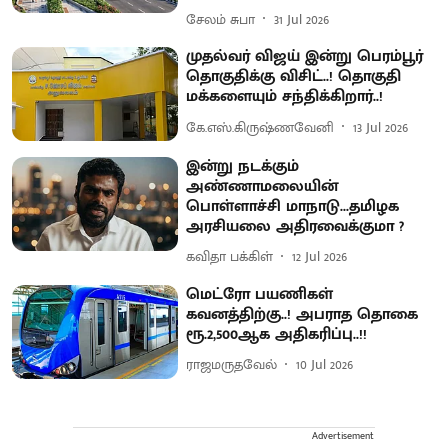
சேலம் சுபா
31 Jul 2026
முதல்வர் விஜய் இன்று பெரம்பூர்
தொகுதிக்கு விசிட்..! தொகுதி
மக்களையும் சந்திக்கிறார்..!
கே.எஸ்.கிருஷ்ணவேனி
13 Jul 2026
இன்று நடக்கும்
அண்ணாமலையின்
பொள்ளாச்சி மாநாடு...தமிழக
அரசியலை அதிரவைக்குமா ?
கவிதா பக்கிள்
12 Jul 2026
மெட்ரோ பயணிகள்
கவனத்திற்கு..! அபராத தொகை
ரூ.2,500ஆக அதிகரிப்பு..!!
ராஜமருதவேல்
10 Jul 2026
Advertisement