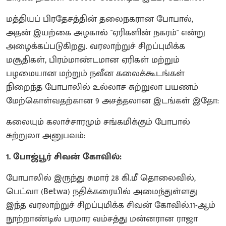
மத்தியப் பிரதேசத்தின் தலைநகரான போபால்,
அதன் இயற்கை அழகால் "ஏரிகளின் நகரம்" என்று
அழைக்கப்படுகிறது. வரலாற்றுச் சிறப்புமிக்க
மசூதிகள், பிரம்மாண்டமான ஏரிகள் மற்றும்
பழமையான மற்றும் நவீன கலைக்கூடங்கள்
நிறைந்த போபாலில் உல்லாச சுற்றுலா பயணம்
மேற்கொள்வதற்கான 9 அசத்தலான இடங்கள் இதோ:
கலையும் கலாச்சாரமும் சங்கமிக்கும் போபால்
சுற்றுலா அனுபவம்:
1. போஜ்பூர் சிவன் கோவில்:
போபாலில் இருந்து சுமார் 28 கி.மீ தொலைவில்,
பெட்வா (Betwa) நதிக்கரையில் அமைந்துள்ளது
இந்த வரலாற்றுச் சிறப்புமிக்க சிவன் கோவில்.11-ஆம்
நூற்றாண்டில் பரமார வம்சத்து மன்னரான ராஜா