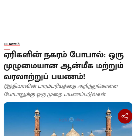
பயணம்
ஏரிகளின் நகரம் போபால்: ஒரு
முழுமையான ஆன்மீக மற்றும்
வரலாற்றுப் பயணம்!
இந்தியாவின் பாரம்பரியத்தை அறிந்துகொள்ள
போபாலுக்கு ஒரு முறை பயணப்படுங்கள்.