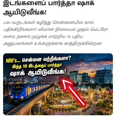
இடங்களைப் பார்த்தா ஷாக்
ஆயிடுவீங்க!
பல வருடங்கள் கழித்து சென்னையில் கால்
பதிக்கிறீங்களா? விமான நிலையம் முதல் மெட்ரோ
வரை, நகரை முழுக்க மாற்றிய 10 புதிய
அனுபவங்கள் உங்களுக்காக காத்திருக்கின்றன