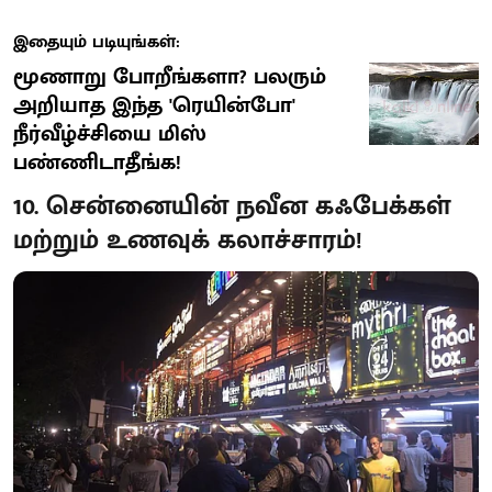
இதையும் படியுங்கள்:
மூணாறு போறீங்களா? பலரும்
அறியாத இந்த 'ரெயின்போ'
நீர்வீழ்ச்சியை மிஸ்
பண்ணிடாதீங்க!
10. சென்னையின் நவீன கஃபேக்கள்
மற்றும் உணவுக் கலாச்சாரம்!