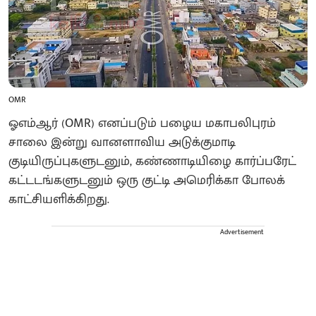
OMR
ஓஎம்ஆர் (OMR) எனப்படும் பழைய மகாபலிபுரம்
சாலை இன்று வானளாவிய அடுக்குமாடி
குடியிருப்புகளுடனும், கண்ணாடியிழை கார்ப்பரேட்
கட்டடங்களுடனும் ஒரு குட்டி அமெரிக்கா போலக்
காட்சியளிக்கிறது.
Advertisement