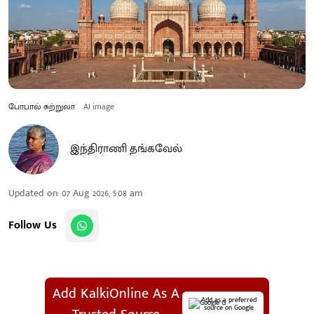
போபால் சுற்றுலா
AI image
இந்திராணி தங்கவேல்
Updated on
:
07 Aug 2026, 5:08 am
Follow Us
Add KalkiOnline As A
Add as a preferred
source on Google