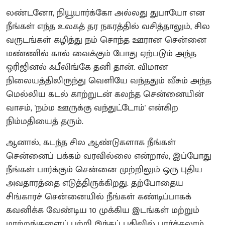
லண்டனோ, நியூயார்க்கோ அல்லது துபாயோ என
நீங்கள் எந்த உலகத் தர நகரத்தில் வசித்தாலும், சில
வருடங்கள் கழித்து நம் சொந்த ஊரான சென்னை
மண்ணில் கால் வைக்கும் போது ஏற்படும் அந்த
ஒரிஜினல் ஃபீலிங்கே தனி தான். விமான
நிலையத்திலிருந்து வெளியே வந்ததும் வீசும் அந்த
மெல்லிய கடல் காற்றுடன் கலந்த சென்னையின்
வாசம், 'நம்ம ஊருக்கு வந்துட்டோம்' என்கிற
நிம்மதியைத் தரும்.
ஆனால், கடந்த சில ஆண்டுகளாக நீங்கள்
சென்னைப் பக்கம் வரவில்லை என்றால், இப்போது
நீங்கள் பார்க்கும் சென்னை முற்றிலும் ஒரு புதிய
அவதாரத்தை எடுத்திருக்கிறது. தற்போதைய
சிங்காரச் சென்னையில் நீங்கள் கண்டிப்பாகக்
கவனிக்க வேண்டிய 10 முக்கிய இடங்கள் மற்றும்
மாற்றங்களைப் பற்றி இந்தப் பதிவில் பார்க்கலாம்.