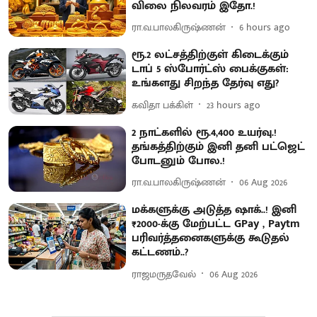
விலை நிலவரம் இதோ.!
ரா.வ.பாலகிருஷ்ணன்
6 hours ago
ரூ.2 லட்சத்திற்குள் கிடைக்கும்
டாப் 5 ஸ்போர்ட்ஸ் பைக்குகள்:
உங்களது சிறந்த தேர்வு எது?
கவிதா பக்கிள்
23 hours ago
2 நாட்களில் ரூ.4,400 உயர்வு.!
தங்கத்திற்கும் இனி தனி பட்ஜெட்
போடனும் போல.!
ரா.வ.பாலகிருஷ்ணன்
06 Aug 2026
மக்களுக்கு அடுத்த ஷாக்..! இனி
₹2000-க்கு மேற்பட்ட GPay , Paytm
பரிவர்த்தனைகளுக்கு கூடுதல்
கட்டணம்..?
ராஜமருதவேல்
06 Aug 2026