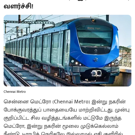
வளர்ச்சி!
Chennai Metro
சென்னை மெட்ரோ (Chennai Metro) இன்று நகரின்
போக்குவரத்துப் பாதையையே மாற்றிவிட்டது. முன்பு
குறிப்பிட்ட சில வழித்தடங்களில் மட்டுமே இருந்த
மெட்ரோ, இன்று நகரின் மூலை முடுக்கெல்லாம்
நீண்டு, டிராபிக் நெரிசலே இல்லாமல் ஏசி குளிரில்