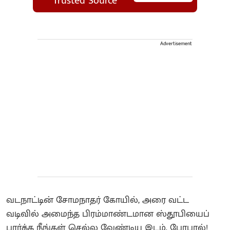
Trusted Source
Advertisement
வடநாட்டின் சோமநாதர் கோயில், அரை வட்ட
வடிவில் அமைந்த பிரம்மாண்டமான ஸ்தூபியைப்
பார்க்க நீங்கள் செல்ல வேண்டிய இடம், போபால்!