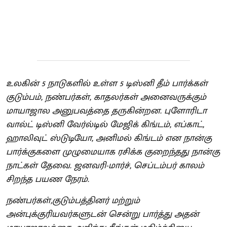
உலகின் 5 நாடுகளில் உள்ள 5 டிஸ்னி தீம் பார்க்கள்
குடும்பம், நண்பர்கள், காதலர்கள் அனைவருக்கும்
மாயாஜால அனுபவத்தை தருகின்றன. புளோரிடா
வால்ட் டிஸ்னி வேர்ல்டில் மேஜிக் கிங்டம், எப்காட்,
ஹாலிவுட் ஸ்டுடியோ, அனிமல் கிங்டம் என நான்கு
பார்க்குகளை முழுமையாக ரசிக்க குறைந்தது நான்கு
நாட்கள் தேவை. ஜனவரி-மார்ச், செப்டம்பர் காலம்
சிறந்த பயண நேரம்.
நண்பர்கள்,குடும்பத்தினர் மற்றும்
அன்புக்குரியவர்களுடன் சென்று பார்த்து அதன்