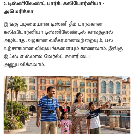
2. டிஸ்னிலேண்ட் பார்க்: கலிபோர்னியா -
அமெரிக்கா
இங்கு பழமையான டிஸ்னி தீம் பார்க்கான
கலிஃபோர்னியா டிஸ்னிலேண்டில் காலத்தால்
அழியாத அழகான வசீகரமானவற்றையும், பல
உற்சாகமான விஷயங்களையும் காணலாம். இங்கு
இட்ஸ் எ ஸ்மால் வேர்ல்ட் சவாரியை
அனுபவிக்கலாம்.