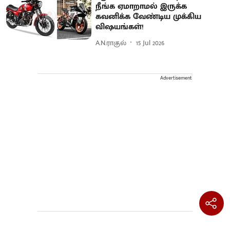
நீங்க ஏமாறாமல் இருக்க
கவனிக்க வேண்டிய முக்கிய
விஷயங்கள்!
A.N.ராகுல்
15 Jul 2026
Advertisement