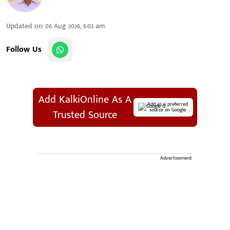
Updated on
:
06 Aug 2026, 6:03 am
Follow Us
Add KalkiOnline As A
Add as a preferred
source on Google
Trusted Source
Advertisement