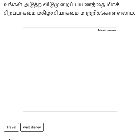
உங்கள் அடுத்த விடுமுறைப் பயணத்தை மிகச்
சிறப்பாகவும் மகிழ்ச்சியாகவும் மாற்றிக்கொள்ளலாம்.
Advertisement
Travel
walt disney