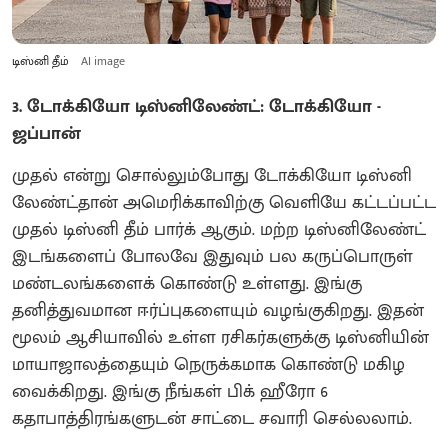
டிஸ்னி தீம்
AI image
3. டோக்கியோ டிஸ்னிலேண்ட்: டோக்கியோ -
ஜப்பான்
முதல் என்று சொல்லும்போது டோக்கியோ டிஸ்னி
லேண்ட்தான் அமெரிக்காவிற்கு வெளியே கட்டப்பட்ட
முதல் டிஸ்னி தீம் பார்க் ஆகும். மற்ற டிஸ்னிலேண்ட்
இடங்களைப் போலவே இதுவும் பல கருப்பொருள்
மண்டலங்களைக் கொண்டு உள்ளது. இங்கு
தனித்துவமான ஈர்ப்புகளையும் வழங்குகிறது. இதன்
மூலம் ஆசியாவில் உள்ள ரசிகர்களுக்கு டிஸ்னியின்
மாயாஜாலத்தையும் நெருக்கமாக கொண்டு மகிழ
வைக்கிறது. இங்கு நீங்கள் பிக் ஹீரோ 6
கதாபாத்திரங்களுடன் சாட்டை சவாரி செல்லலாம்.