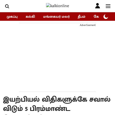
முகப்பு
கல்கி
மங்கையர் மலர்
தீபம்
கோகுலம்/Go
Advertisement
இயற்பியல் விதிகளுக்கே சவால்
விடும் 5 பிரம்மாண்ட