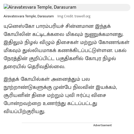
Airavatesvara Temple, Darasuram
Img Credit: trawell.org
யுனெஸ்கோ பாரம்பரியச் சின்னமான இந்தக்
கோயிலின் கட்டிடக்கலை மிகவும் நுணுக்கமானது.
இதிலும் நிழல் விழும் திசைகள் மற்றும் கோணங்கள்
மிகவும் துல்லியமாகக் கணக்கிடப்பட்டுள்ளன. பகல்
நேரத்தின் குறிப்பிட்ட பகுதிகளில் கோபுர நிழல்
தரையில் தெரிவதில்லை.
​இந்தக் கோயில்கள் அனைத்தும் பல
நூற்றாண்டுகளுக்கு முன்பே நிலவின் இயக்கம்,
சூரியனின் திசை மற்றும் புவி ஈர்ப்பு விசை
போன்றவற்றை உணர்ந்து கட்டப்பட்டது
வியப்பிற்குரியது.
Advertisement