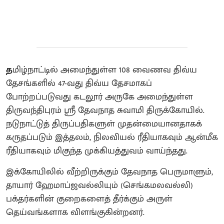
த
மிழ்நாட்டில் அமைந்துள்ள 108 வைணவ திவ்ய
தேசங்களில் 47-வது திவ்ய தேசமாகப்
போற்றப்படுவது கடலூர் அருகே அமைந்துள்ள
திருவந்திபுரம் ஸ்ரீ தேவநாத சுவாமி திருக்கோயில்.
நடுநாட்டுத் திருப்பதிகளுள் முதன்மையானதாகக்
கருதப்படும் இத்தலம், நிலவியல் ரீதியாகவும் ஆன்மீக
ரீதியாகவும் மிகுந்த முக்கியத்துவம் வாய்ந்தது.
இக்கோயிலில் வீற்றிருக்கும் தேவநாத பெருமாளும்,
தாயார் ஹேமாப்ஜவல்லியும் (செங்கமலவல்லி)
பக்தர்களின் குறைகளைத் தீர்க்கும் அருள்
தெய்வங்களாக விளங்குகின்றனர்.