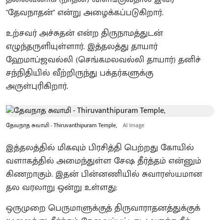
"தேவநாதன்" என்று அழைக்கப்படுகிறார்.
உற்சவர் அச்சுதன் என்ற திருநாமத்துடன்
எழுந்தருளியுள்ளார். இத்தலத்து தாயார்
ஹேமாப்ஜவல்லி (செங்கமலவல்லி தாயார்) தனிச்
சந்நிதியில் வீற்றிருந்து பக்தர்களுக்கு
அருள்புரிகிறார்.
தேவநாத சுவாமி - Thiruvanthipuram Temple,
AI Image
இத்தலத்தில் மிகவும் பிரசித்தி பெற்றது கோயில்
வளாகத்தில் அமைந்துள்ள சேஷ தீர்த்தம் என்னும்
கிணறாகும். இதன் பின்னணியில் சுவாரஸ்யமான
தல வரலாறு ஒன்று உள்ளது:
ஒருமுறை பெருமாளுக்குத் திருவாராதனத்துக்குக்