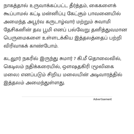
நாகத்தால் உருவாக்கப்பட்ட தீர்த்தம், கைகளைக்
கூப்பாமல் கட்டி மன்னிப்பு கேட்கும் பாவனையில்
அமைந்த அபூர்வ கருடாழ்வார் மற்றும் சுவாமி
தேசிகனின் தவ பூமி எனப் பல்வேறு தனித்துவமான
பெருமைகளை உள்ளடக்கிய இத்தலத்தைப் பற்றி
விரிவாகக் காண்போம்.
கடலூர் நகரில் இருந்து சுமார் 7 கி.மீ தொலைவில்,
கெடிலம் நதிக்கரையில், ஔஷதகிரி (மூலிகை
மலை) எனப்படும் சிறிய மலையின் அடிவாரத்தில்
இத்தலம் அமைந்துள்ளது.
Advertisement