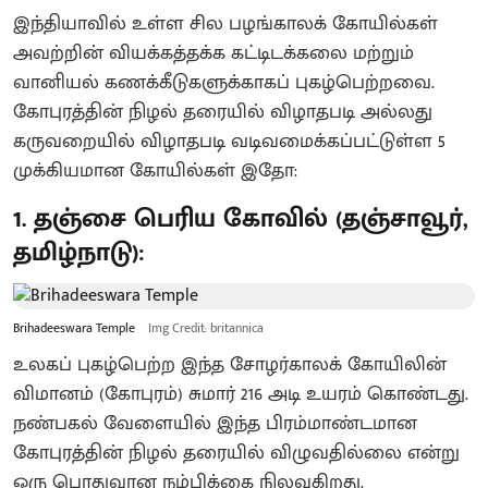
இந்தியாவில் உள்ள சில பழங்காலக் கோயில்கள்
அவற்றின் வியக்கத்தக்க கட்டிடக்கலை மற்றும்
வானியல் கணக்கீடுகளுக்காகப் புகழ்பெற்றவை.
கோபுரத்தின் நிழல் தரையில் விழாதபடி அல்லது
கருவறையில் விழாதபடி வடிவமைக்கப்பட்டுள்ள 5
முக்கியமான கோயில்கள் இதோ:
1. தஞ்சை பெரிய கோவில் (தஞ்சாவூர்,
தமிழ்நாடு):
Brihadeeswara Temple
Img Credit: britannica
​உலகப் புகழ்பெற்ற இந்த சோழர்காலக் கோயிலின்
விமானம் (கோபுரம்) சுமார் 216 அடி உயரம் கொண்டது.
நண்பகல் வேளையில் இந்த பிரம்மாண்டமான
கோபுரத்தின் நிழல் தரையில் விழுவதில்லை என்று
ஒரு பொதுவான நம்பிக்கை நிலவுகிறது.