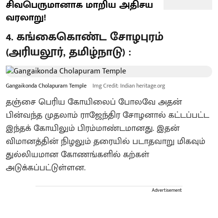
சிவபெருமானாக மாறிய அதிசய
வரலாறு!
4. ​கங்கைகொண்ட சோழபுரம்
(அரியலூர், தமிழ்நாடு) :
Gangaikonda Cholapuram Temple
Img Credit: Indian heritage.org
​தஞ்சை பெரிய கோயிலைப் போலவே அதன்
பின்வந்த முதலாம் ராஜேந்திர சோழனால் கட்டப்பட்ட
இந்தக் கோயிலும் பிரம்மாண்டமானது. இதன்
விமானத்தின் நிழலும் தரையில் படாதவாறு மிகவும்
துல்லியமான கோணங்களில் கற்கள்
அடுக்கப்பட்டுள்ளன.
Advertisement