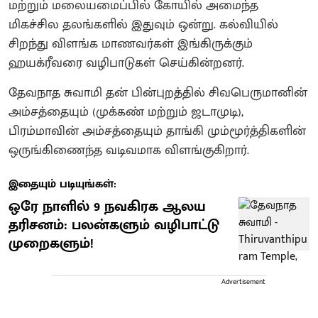
மற்றும் மலையமைப்பில் கோயில் அமைந்த
மிகச்சில தலங்களில் இதுவும் ஒன்று. கல்வியில்
சிறந்து விளங்க மாணவர்கள் இங்கிருக்கும்
ஹயக்ரீவரை வழிபாடுகள் செய்கின்றனர்.
தேவநாத சுவாமி தன் பின்புறத்தில் சிவபெருமானின்
அம்சத்தையும் (முக்கண் மற்றும் ஜடாமுடி),
பிரம்மாவின் அம்சத்தையும் தாங்கி மும்மூர்த்திகளின்
ஒருங்கிணைந்த வடிவமாக விளங்குகிறார்.
இதையும் படியுங்கள்:
ஒரே நாளில் 9 நவகிரக ஆலய
தரிசனம்: பலன்களும் வழிபாட்டு
முறைகளும்!
Advertisement