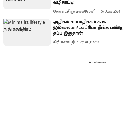
வழிகாட்டி!
கே.எஸ்.கிருஷ்ணவேனி
07 Aug 2026
அதிகம் சம்பாதிச்சும் காசு
இல்லையா? அப்போ நீங்க பண்ற
தப்பு இதுதான்!
கிரி கணபதி
07 Aug 2026
Advertisement