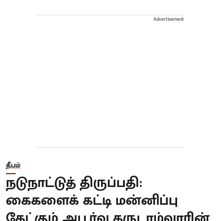
Advertisement
தீபம்
நடுநாட்டுத் திருப்பதி:
கைகளைக் கட்டி மன்னிப்பு
கேட்கும் அபூர்வ கருடாழ்வாரின்