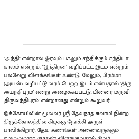
"அந்தி" என்றால் இரவும் பகலும் சந்திக்கும் சந்தியா
காலம் என்றும், "இந்திரன்" வழிப்பட்ட இடம் என்றும்
பல்வேறு விளக்கங்கள் உண்டு. மேலும், பிரம்மா
(அயன்) வழிபட்டு வரம் பெற்ற இடம் என்பதால் 'திரு
அயந்திபுரம்' என்று அழைக்கப்பட்டு, பின்னர் மருவி
'திருவந்திபுரம்' என்றானது என்றும் கூறுவர்.
இக்கோயிலின் மூலவர் ஸ்ரீ தேவநாத சுவாமி நின்ற
திருக்கோலத்தில் கிழக்கு நோக்கி அருள்
பாலிக்கிறார். தேவ கணங்கள் அனைவருக்கும்
தலைவனாக (நாதன்) விளங்குவதால் இவர்