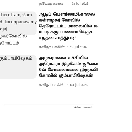
நடேஷ் கன்னா
31 Jul 2026
ஆடிப் பௌர்ணமி:காலை
கள்ளழகர் கோவில்
தேரோட்டம்... மாலையில் 18-
ம்படி கருப்பணசாமிக்குச்
சந்தன சாத்துபடி!
கவிதா பக்கிள்
28 Jul 2026
அழகர்மலை உச்சியில்
அரோகரா முழக்கம்: ஜூலை
5-ல் சோலைமலை முருகன்
கோவில் கும்பாபிஷேகம்!
கவிதா பக்கிள்
04 Jul 2026
Advertisement