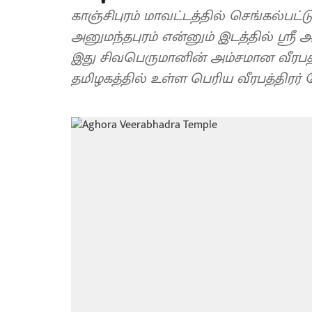
காஞ்சிபுரம் மாவட்டத்தில் செங்கல்பட
அனுமந்தபுரம் என்னும் இடத்தில் ஸ்ரீ
இது சிவபெருமானின் அம்சமான வீரபத்த
தமிழகத்தில் உள்ள பெரிய வீரபத்திரர்