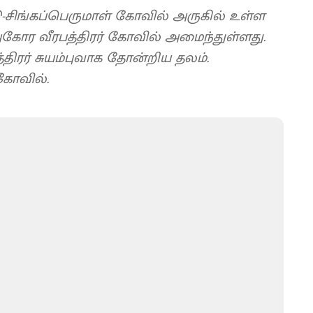
்டு-சிங்கப்பெருமாள் கோவில் அருகில் உள்ள
 அகோர வீரபத்திரர் கோவில் அமைந்துள்ளது.
ிரர் சுயம்புவாக தோன்றிய தலம்.
 கோவில்.