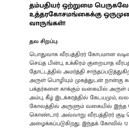
தம்பதியர் ஒற்றுமை பெருகவே
உத்தரகோசமங்கைக்கு ஒருமு
வாருங்கள்!
தல சிறப்பு:
பொதுவாக வீரபத்திரர் கோபமான வடிவம
செய்த பின்பு, உக்கிரம் குறையாத வீர
தோட்டத்தில் அமர்த்தி சாந்தப்படுத்துகி
அருள் பொழியும் முகத்துடன் நான்கு
பக்தர்களை காக்கும் வகையில் அருள் புர
அம்பு, கீழ் இடக்கரத்தில் கேடயமும், வ
கோலத்தில் அருளும் வகையில் இந்த
கொண்டார். அவ்வாறு வீரபத்திரர் கு
அழைக்கப்படுகிறது. இந்தக் கோவில் 