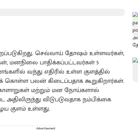
றப்படுகிறது. செவ்வாய் தோஷம் உள்ளவர்கள்,
, மனநிலை பாதிக்கப்பட்டவர்கள் 5
ளில் வந்து எதிரில் உள்ள குளத்தில்
ிக் கொள்ள பலன் கிடைப்பதாக கூறுகிறார்கள்.
கோளாறுகள் மற்றும் மன நோய்களால்
ிபட அதிலிருந்து விடுபடுவதாக நம்பிக்கை
ய குளம் உள்ளது.
Advertisement