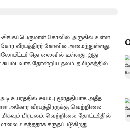
்டு-சிங்கப்பெருமாள் கோவில் அருகில் உள்ள
O
 அகோர வீரபத்திரர் கோவில் அமைந்துள்ளது.
10 கிலோமீட்டர் தொலைவில் உள்ளது. இது
 சுயம்புவாக தோன்றிய தலம். தமிழகத்தில்
 அடி உயரத்தில் சுயம்பு மூர்த்தியாக அதீத
குள்ள அகோர வீரபத்திரருக்கு வெற்றிலை
ிகவும் பிரபலம். வெற்றிலை தோட்டத்தில்
ாலை உகந்ததாக கருதப்படுகிறது.