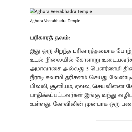
Aghora Veerabhadra Temple
பரிகாரத் தலம்:
இது ஒரு சிறந்த பரிகாரத்தலமாக போற்
உடல் நிலையில் கோளாறு உடையவர்கள்
அமாவாசை அல்லது 5 பௌர்ணமி தினங்க
நீராடி சுவாமி தரிசனம் செய்து வேண்ட
பில்லி, சூனியம், ஏவல், செய்வினை 
பாதிக்கப்பட்டவர்கள் இங்கு வந்து வழ
உள்ளது. கோவிலின் முன்பாக ஒரு பழை