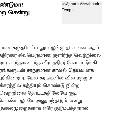
ண்டுமா?
றை சென்று
ாக கருதப்பட்டாலும், இங்கு தட்சனை வதம்
பத்திரரை சிவபெருமான், குளிர்ந்த வெற்றிலை
றார். சாந்தமடைந்த வீரபத்திரர் கோபம் நீங்கி
 கரங்களுடன் சாந்தமான காவல் தெய்வமாக
ிகின்றார். மேல் கரங்களில் வில் மற்றும்
லக்கரத்தில் கத்தியும் கொண்டு நின்ற
 வெற்றிலை தோட்டத்திலேயே குடி
டி கொண்ட இடமே அனுமந்தபுரம் என்று
12 தலைமுறைகளாக ஒரே குடும்பத்தாரால்