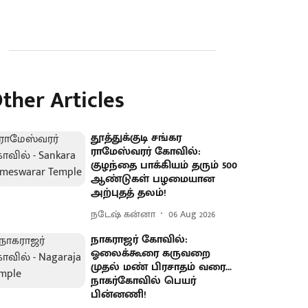
ther Articles
தூத்துக்குடி சங்கர
ராமேஸ்வரர் கோவில்:
குழந்தை பாக்கியம் தரும் 500
ஆண்டுகள் பழமையான
அற்புதத் தலம்!
நடேஷ் கன்னா
06 Aug 2026
நாகராஜர் கோவில்:
ஓலைக்கூரை கருவறை
முதல் மண் பிரசாதம் வரை...
நாகர்கோவில் பெயர்
பின்னணி!