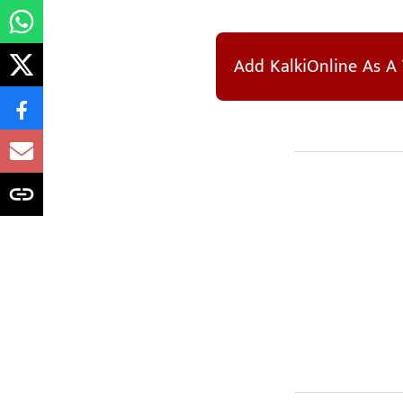
Add KalkiOnline As A 