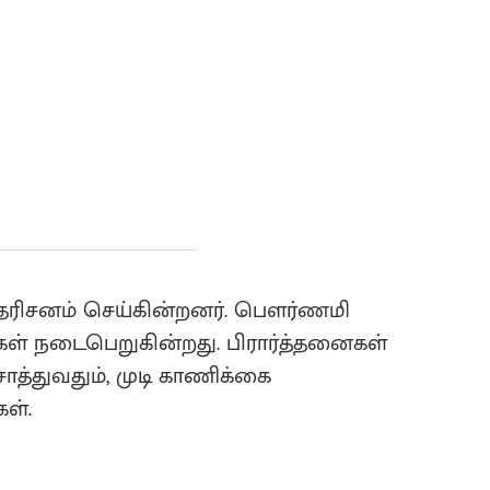
ாமி தரிசனம் செய்கின்றனர். பௌர்ணமி
கள் நடைபெறுகின்றது. பிரார்த்தனைகள்
்துவதும், முடி காணிக்கை
ள்.