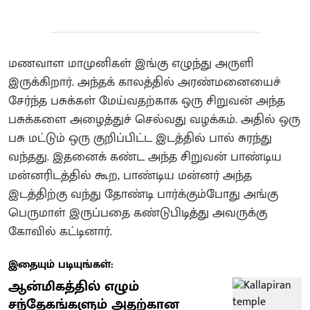
மணவாள மாமுனிகள் இங்கு எழுந்து அருளி
இருக்கிறார். அந்தக் காலத்தில் அரண்மனையைச்
சேர்ந்த பசுக்கள் மேய்வதற்காக ஒரு சிறுவன் அந்த
பசுக்களை அழைத்துச் செல்வது வழக்கம். அதில் ஒரு
பசு மட்டும் ஒரு குறிப்பிட்ட இடத்தில் பால் சுரந்து
வந்தது. இதனைக் கண்ட அந்த சிறுவன் பாண்டிய
மன்னரிடத்தில் கூற, பாண்டிய மன்னர் அந்த
இடத்திற்கு வந்து தோண்டி பார்க்கும்போது அங்கு
பெருமாள் இருப்பதை கண்டுபிடித்து அவருக்கு
கோவில் கட்டினார்.
இதையும் படியுங்கள்:
ஆன்மிகத்தில் எழும்
சந்தேகங்களும் அதற்கான