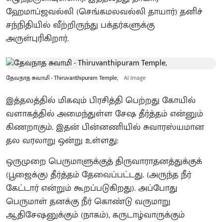
ஹேமாப்ஜவல்லி (செங்கமலவல்லி தாயார்) தனிச்
சந்நிதியில் வீற்றிருந்து பக்தர்களுக்கு
அருள்புரிகிறார்.
தேவநாத சுவாமி - Thiruvanthipuram Temple,
AI Image
இத்தலத்தில் மிகவும் பிரசித்தி பெற்றது கோயில்
வளாகத்தில் அமைந்துள்ள சேஷ தீர்த்தம் என்னும்
கிணறாகும். இதன் பின்னணியில் சுவாரஸ்யமான
தல வரலாறு ஒன்று உள்ளது:
ஒருமுறை பெருமாளுக்குத் திருவாராதனத்துக்குக்
(பூஜைக்கு) தீர்த்தம் தேவைப்பட்டது. (அருந்த நீர்
கேட்டார் என்றும் கூறப்படுகிறது). அப்போது
பெருமாள் தனக்கு நீர் கொண்டு வருமாறு
ஆதிசேஷனுக்கும் (நாகம்), கருடாழ்வாருக்கும்