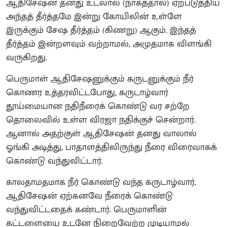
ஆதிசேஷன் தனது உடலால் (நாகத்தால்) ஏற்படுத்திய
அந்தத் தீர்த்தமே இன்று கோயிலின் உள்ளே
இருக்கும் சேஷ தீர்த்தம் (கிணறு) ஆகும். இந்தத்
தீர்த்தம் இன்றளவும் வற்றாமல், அமுதமாக விளங்கி
வருகிறது.
பெருமாள் ஆதிசேஷனுக்கும் கருடனுக்கும் நீர்
கொணர உத்தரவிட்டபோது, கருடாழ்வார்
தூய்மையான நதிநீரைக் கொண்டு வர சற்றே
தொலைவில் உள்ள விரஜா நதிக்குச் சென்றார்.
ஆனால் அதற்குள் ஆதிசேஷன் தனது வாலால்
ஓங்கி அடித்து, பாதாளத்திலிருந்து நீரை விரைவாகக்
கொண்டு வந்துவிட்டார்.
காலதாமதமாக நீர் கொண்டு வந்த கருடாழ்வார்,
ஆதிசேஷன் ஏற்கனவே நீரைக் கொண்டு
வந்துவிட்டதைக் கண்டார். பெருமாளின்
கட்டளையை உடனே நிறைவேற்ற முடியாமல்