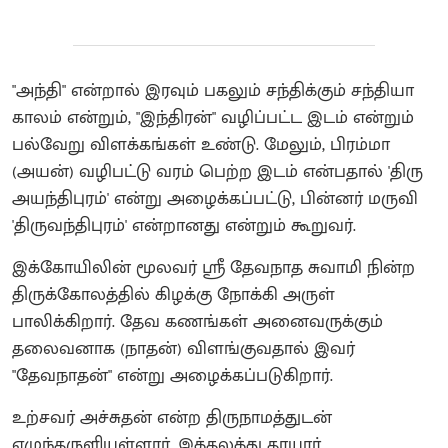
"அந்தி" என்றால் இரவும் பகலும் சந்திக்கும் சந்தியா
காலம் என்றும், "இந்திரன்" வழிப்பட்ட இடம் என்றும்
பல்வேறு விளக்கங்கள் உண்டு. மேலும், பிரம்மா
(அயன்) வழிபட்டு வரம் பெற்ற இடம் என்பதால் 'திரு
அயந்திபுரம்' என்று அழைக்கப்பட்டு, பின்னர் மருவி
'திருவந்திபுரம்' என்றானது என்றும் கூறுவர்.
இக்கோயிலின் மூலவர் ஸ்ரீ தேவநாத சுவாமி நின்ற
திருக்கோலத்தில் கிழக்கு நோக்கி அருள்
பாலிக்கிறார். தேவ கணங்கள் அனைவருக்கும்
தலைவனாக (நாதன்) விளங்குவதால் இவர்
"தேவநாதன்" என்று அழைக்கப்படுகிறார்.
உற்சவர் அச்சுதன் என்ற திருநாமத்துடன்
எழுந்தருளியுள்ளார். இத்தலத்து தாயார்