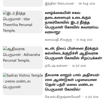
இந்திரா கோபாலன்
08 Aug 2026
வாழ்க்கையின் சகல
தடைகளையும் உடைக்கும்
நாகர்கோவில் இடர் தீர்த்த
பெருமாள் கோவில் சுவாரஸ்ய
வரலாறு!
கலைமதி சிவகுரு
01 Aug 2026
கடன், நிலப் பிரச்னை தீர்க்கும்
கல்லிடைக்குறிச்சி ஆதிவராக
பெருமாள் கோவில் சிறப்புக்கள்!
நடேஷ் கன்னா
26 Jul 2026
நீலமாக மாறும் பால் அதிசயம்!
2000 ஆண்டுகள் பழமையான
'தென் பத்ரி' மலை மண்டல
பெருமாள் கோவில்!
கே.எஸ்.கிருஷ்ணவேனி
12 Jul 2026