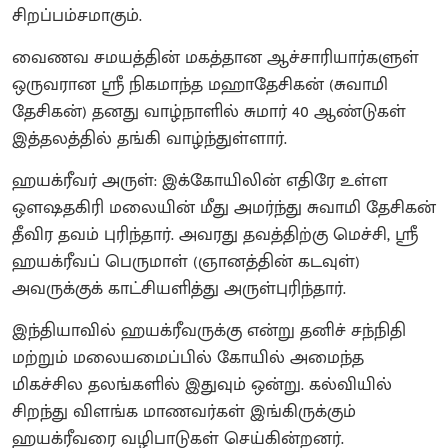
சிறப்பம்சமாகும்.
வைணவ சமயத்தின் மகத்தான ஆச்சாரியார்களுள்
ஒருவரான ஸ்ரீ நிகமாந்த மஹாதேசிகன் (சுவாமி
தேசிகன்) தனது வாழ்நாளில் சுமார் 40 ஆண்டுகள்
இத்தலத்தில் தங்கி வாழ்ந்துள்ளார்.
ஹயக்ரீவர் அருள்: இக்கோயிலின் எதிரே உள்ள
ஔஷதகிரி மலையின் மீது அமர்ந்து சுவாமி தேசிகன்
தீவிர தவம் புரிந்தார். அவரது தவத்திற்கு மெச்சி, ஸ்ரீ
ஹயக்ரீவப் பெருமாள் (ஞானத்தின் கடவுள்)
அவருக்குக் காட்சியளித்து அருள்புரிந்தார்.
இந்தியாவில் ஹயக்ரீவருக்கு என்று தனிச் சந்நிதி
மற்றும் மலையமைப்பில் கோயில் அமைந்த
மிகச்சில தலங்களில் இதுவும் ஒன்று. கல்வியில்
சிறந்து விளங்க மாணவர்கள் இங்கிருக்கும்
ஹயக்ரீவரை வழிபாடுகள் செய்கின்றனர்.