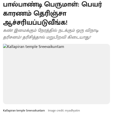
பால்பாண்டி பெருமாள்: பெயர்
காரணம் தெரிஞ்சா
ஆச்சரியப்படுவீங்க!
கண் இமைக்கும் நேரத்தில் நடக்கும் ஒரு விநாடி
தரிசனம்! தரிசித்தால் மறுபிறவி கிடையாது?
Kallapiran temple Sreevaikuntam
Image credit: myadhyatm