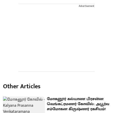
Advertisement
Other Articles
மோகனூர் கல்யாண பிரசன்ன
வெங்கட்ரமணர் கோவில்: அபூர்வ
சம்மோகன கிருஷ்ணர் ரகசியம்!