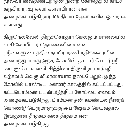
மூலவர் வைகுண்டநாதன் நின்ற கோலத்தில் காட்சி
தருகிறார். உற்சவர் கள்ளபிரான் என
அழைக்கப்படுகிறார். 108 திவ்ய தேசங்களில் ஒன்றாக
உள்ளது.
திருநெல்வேலி திருச்செந்தூர் செல்லும் சாலையில்
30 கிலோமீட்டர் தொலைவில் உள்ள
ஸ்ரீவைகுண்டத்தில் தாமிரபரணி நதிக்கரையில்
அமைந்துள்ளது இந்த கோவில். தாயார் பெயர் ஸ்ரீ
வைகுண்ட வல்லி. சித்திரை திருவிழா மார்கழி
உற்சவம் வெகு விமர்சையாக நடைபெறும். இந்த
கோவில் பாண்டிய மன்னர் காலத்தில் கட்டப்பட்டது.
கட்டபொம்மன் பயன்படுத்திய கோட்டை எனவும்
அழைக்கப்படுகிறது. பிரம்மன் தன் கமண்டல நீரைக்
கொண்டு பெருமாளுக்கு அபிஷேகம் செய்வதால்
இங்குள்ள தீர்த்தம் கலச தீர்த்தம் என
அழைக்கப்படுகிறது.