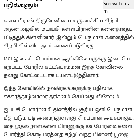
பதில்களும்!
கள்ளபிரான் திருமேனியை உருவாக்கிய சிற்பி
அதன் அழகில் மயங்கி கள்ளபிரானின் கன்னத்தைப்
பிடித்துக் கிள்ளினார். இன்றும் பெருமாள் கன்னத்தில்
சிற்பி கிள்ளிய தடம் காணப்படுகிறது.
1801 இல் கட்டபொம்மன் ஆங்கிலேயருக்கு இடையே
ஏற்பட்ட போரில் கட்டபொம்மன் இந்த கோவிலை
தனது கோட்டையாக பயன்படுத்தினார்.
இந்த கோவிலில் நவகிரகங்களுக்கு பதிலாக
சக்கரத்தாழ்வாரை தரிசனம் செய்வது விசேஷம்.
ஐப்பசி பௌர்ணமி தினத்தில் சூரிய ஒளி பெருமாள்
மீது படும் படி அமைந்துள்ளது சிறப்பான அம்சமாகும்.
தை முதல் நாள்கள்ள பிரானுக்கு 108 போர்வைகளை
போர்த்தி கொடி மரத்தை சுற்றி வந்த பின்னர் பூஜை