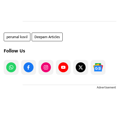
perumal kovil
Deepam Articles
Follow Us
Advertisement