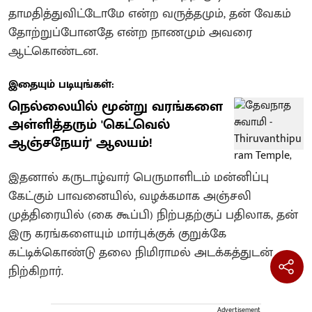
தாமதித்துவிட்டோமே என்ற வருத்தமும், தன் வேகம்
தோற்றுப்போனதே என்ற நாணமும் அவரை
ஆட்கொண்டன.
இதையும் படியுங்கள்:
நெல்லையில் மூன்று வரங்களை
அள்ளித்தரும் 'கெட்வெல்
ஆஞ்சநேயர்' ஆலயம்!
இதனால் கருடாழ்வார் பெருமாளிடம் மன்னிப்பு
கேட்கும் பாவனையில், வழக்கமாக அஞ்சலி
முத்திரையில் (கை கூப்பி) நிற்பதற்குப் பதிலாக, தன்
இரு கரங்களையும் மார்புக்குக் குறுக்கே
கட்டிக்கொண்டு தலை நிமிராமல் அடக்கத்துடன்
நிற்கிறார்.
Advertisement