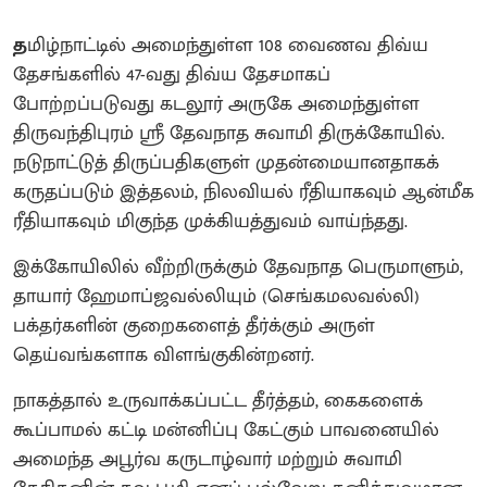
த
மிழ்நாட்டில் அமைந்துள்ள 108 வைணவ திவ்ய
தேசங்களில் 47-வது திவ்ய தேசமாகப்
போற்றப்படுவது கடலூர் அருகே அமைந்துள்ள
திருவந்திபுரம் ஸ்ரீ தேவநாத சுவாமி திருக்கோயில்.
நடுநாட்டுத் திருப்பதிகளுள் முதன்மையானதாகக்
கருதப்படும் இத்தலம், நிலவியல் ரீதியாகவும் ஆன்மீக
ரீதியாகவும் மிகுந்த முக்கியத்துவம் வாய்ந்தது.
இக்கோயிலில் வீற்றிருக்கும் தேவநாத பெருமாளும்,
தாயார் ஹேமாப்ஜவல்லியும் (செங்கமலவல்லி)
பக்தர்களின் குறைகளைத் தீர்க்கும் அருள்
தெய்வங்களாக விளங்குகின்றனர்.
நாகத்தால் உருவாக்கப்பட்ட தீர்த்தம், கைகளைக்
கூப்பாமல் கட்டி மன்னிப்பு கேட்கும் பாவனையில்
அமைந்த அபூர்வ கருடாழ்வார் மற்றும் சுவாமி