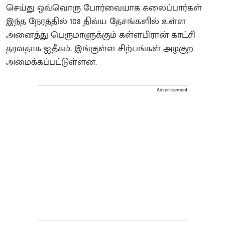
செய்து ஒவ்வொரு போர்வையாக கலைப்பார்கள்
இந்த நேரத்தில் 108 திவ்ய தேசங்களில் உள்ள
அனைத்து பெருமாளுக்கும் கள்ளபிரான் காட்சி
தரவதாக ஐதீகம். இங்குள்ள சிற்பங்கள் அழகுற
அமைக்கப்பட்டுள்ளன.
Advertisement