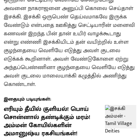
அவனை நாகராஜனை அனுப்பி கொலை செய்தாள்‌
இசக்கி. இசக்கி ஒருபெண் தெய்வமாகவே இருக்க
வேண்டும் என்பதை ஊகித்து செட்டியாரின் மனைவி
கணவன் இறந்த பின் தான் உயிர் வாழக்கூடாது
என்று எண்ணி இசக்கியிடம் தன் வயிற்றில் உள்ள
குழந்தையை வெளியே எடுத்து அவள் குடலை
எடுக்கக் கூறினாள். அவள் வேண்டுகோளை ஏற்று
அந்தப்பெண்ணினா குழந்தையை வெளியே எடுத்து
அவள் குடலை மாலையாக்கி கழுத்தில் அணிந்து
கொண்டாள்.
இதையும் படியுங்கள்:
எரியும் தீயில் குளியல்! பொய்
சொன்னால் தண்டிக்கும் மரம்!
அம்மன் கோயில்களின்
அமானுஷ்ய ரகசியங்கள்!