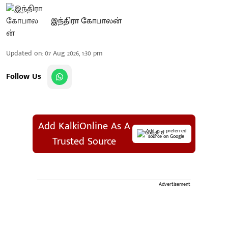
இந்திரா கோபாலன்
Updated on
:
07 Aug 2026, 1:30 pm
Follow Us
Add KalkiOnline As A
Add as a preferred
source on Google
Trusted Source
Advertisement