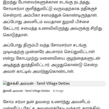
இறந்து போனவர்களுக்கான சடங்கு நடந்தது‌.
சோமசர்மா குளித்துவிட்டு வருவதற்காக நதிக்குச்
சென்றார். அம்பிகா சமைத்துக் கொண்டிருந்தாள்.
அப்போது அவளிடம் வயதான துறவி பிச்சை
கேட்டார். சமைத்த உணவிலிருந்து அவருக்கு சிறிது
கொடுத்தாள்.
அப்போது திரும்பி வந்த சோமசர்மா சடங்கு
முடிவதற்கு முன்னரே அபசாரம் செய்துவிட்டாள்
என்று கோபமுற்று மனைவியை குழந்தைகளுடன்
அடித்துத் துரத்திவிட்டார். அழுதுகொண்டு சென்ற
அவள் காட்டில் அமர்ந்துகொண்டாள்.
இசக்கி அம்மன் - Tamil Village Deities
Ai Image
சோம சர்மா தன் தவறை உணர்ந்து அவளிடம்
மன்னிப்பு கேட்க அவளைத்தேடி வந்தார். தூரத்தில்