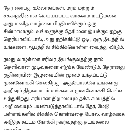
தேர் என்பது உலோகங்கள், மரம் மற்றும்
சக்கரத்தினால் செய்யப்பட்ட வாகனம் மட்டுமல்ல,
அது மனித வாழ்வை பிரதிபலிக்கும் ஒரு
சின்னமாகும். உங்களுக்கு தேரினை இயக்குவதற்கு
தெரியாவிட்டால், அது தறிக்கிட்டு ஓடி , ஒரு இடத்தில்
உங்களை ஆபத்தில் சிக்கிக்கொள்ள வைத்து விடும்.
நமது வாழ்க்கை சரிவர இயங்குவதற்கு நாம்
தெளிவான முடிவுகளை எடுக்க வேண்டும். தேரானது
குதிரையின் இழுவையின் மூலம் உந்தப்பட்டு
முன்னோக்கி செல்கிறது. அதுபோலவே உங்களது
அறிவும் திறமையும் உங்களை முன்னோக்கி செல்ல
உந்துகிறது. சரியான திறமையும் தக்க சமயத்தில்
அறிவையும் பயன்படுத்தாவிட்டால் தேர், மேடு
பள்ளங்களில் சிக்கிக் கொள்வதை போல, வாழ்க்கை
அடுத்த கட்டம் நோக்கி நகர்வதற்கு தடங்கலை
ஏற்படுத்தும்.