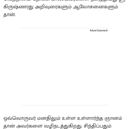
கிருஷ்ணரது அறிவுரைகளும் ஆலோசனைகளும்
தான்.
Advertisement
ஒவ்வொருவர் மனதிலும் உள்ள உள்ளார்ந்த ஞானம்
தான் அவர்களை வழிநடத்துகிறது. சிந்திப்பதும்