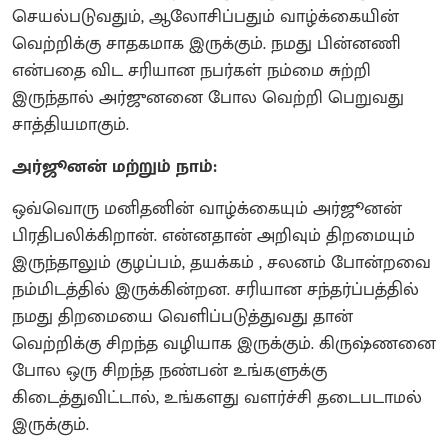
செயல்படுவதும், ஆலோசிப்பதும் வாழ்க்கையின்
வெற்றிக்கு சாதகமாக இருக்கும். நமது பின்னணி
என்பதை விட சரியான நபர்கள் நம்மை சுற்றி
இருந்தால் அர்ஜுனனை போல வெற்றி பெறுவது
சாத்தியமாகும்.
அர்ஜூனன் மற்றும் நாம்:
ஒவ்வொரு மனிதனின் வாழ்க்கையும் அர்ஜூனன்
பிரதிபலிக்கிறான். என்னதான் அறிவும் திறமையும்
இருந்தாலும் குழப்பம், தயக்கம் , சலனம் போன்றவை
நம்மிடத்தில் இருக்கின்றன. சரியான சந்தர்ப்பத்தில்
நமது திறமையை வெளிப்படுத்துவது தான்
வெற்றிக்கு சிறந்த வழியாக இருக்கும். கிருஷ்ணனை
போல ஒரு சிறந்த நண்பன் உங்களுக்கு
கிடைத்துவிட்டால், உங்களது வளர்ச்சி தடைபடாமல்
இருக்கும்.