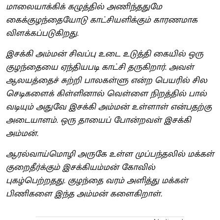
மாலையாக்கிக் கழுத்தில் அணிந்ததுமே
கைக்குழந்தையோடு காட்சியளிக்கும் காரணமாக
விளக்கப்படுகிறது.
இசக்கி அம்மன் சிவப்பு உடை உடுத்தி கையில் ஒரு
குழந்தையை ஏந்தியபடி காட்சி தருகிறார். அவள்
ஆலயத்தைச் சுற்றி பாலகள்ளு என்ற பெயரில் சில
செடிகளைக் கிள்ளினால் வெள்ளை நிறத்தில் பால்
வடியும்‌ அதுவே இசக்கி அம்மன் உள்ளாள் என்பதற்கு
அடையாளம். ஒரு தாயைப் போன்றவள் இசக்கி
அம்மன்.
ஆரல்வாய்மொழி அருகே உள்ள முப்பந்தலில் மக்கள்
குறைதீர்க்கும் இசக்கியம்மன் கோவில்
புகழ்பெற்றதது. குழந்தை வரம் அளித்து மக்கள்
பிணிகளை இந்த அம்மன் களைகிறாள்.