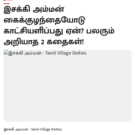
இசக்கி அம்மன்
கைக்குழந்தையோடு
காட்சியளிப்பது ஏன்? பலரும்
அறியாத 2 கதைகள்!
இசக்கி அம்மன் - Tamil Village Deities