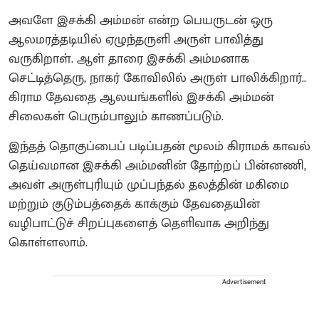
அவளே இசக்கி அம்மன் என்ற பெயருடன் ஒரு
ஆலமரத்தடியில் ஏழுந்தருளி அருள் பாவித்து
வருகிறாள்.‌ ஆள் தாரை இசக்கி அம்மனாக
செட்டித்தெரு, நாகர் கோவிலில் அருள் பாலிக்கிறார்..
கிராம தேவதை ஆலயங்களில் இசக்கி அம்மன்
சிலைகள் பெரும்பாலும் காணப்படும்.
இந்தத் தொகுப்பைப் படிப்பதன் மூலம் கிராமக் காவல்
தெய்வமான இசக்கி அம்மனின் தோற்றப் பின்னணி,
அவள் அருள்புரியும் முப்பந்தல் தலத்தின் மகிமை
மற்றும் குடும்பத்தைக் காக்கும் தேவதையின்
வழிபாட்டுச் சிறப்புகளைத் தெளிவாக அறிந்து
கொள்ளலாம்.
Advertisement