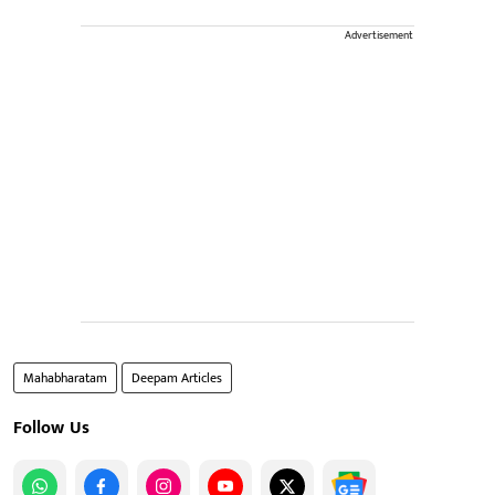
Advertisement
Mahabharatam
Deepam Articles
Follow Us