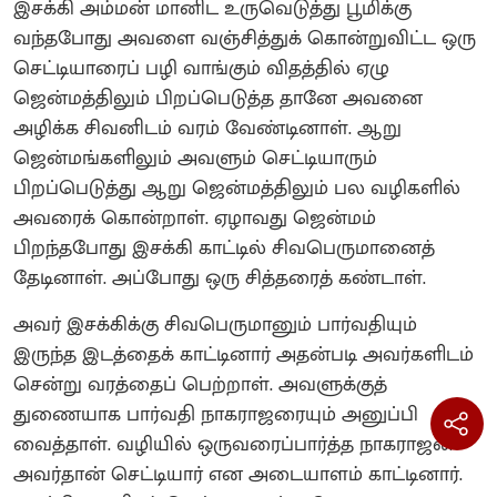
இசக்கி அம்மன் மானிட உருவெடுத்து பூமிக்கு
வந்தபோது அவளை வஞ்சித்துக் கொன்றுவிட்ட ஒரு
செட்டியாரைப் பழி வாங்கும் விதத்தில் ஏழு
ஜென்மத்திலும் பிறப்பெடுத்த தானே அவனை
அழிக்க சிவனிடம் வரம் வேண்டினாள். ஆறு
ஜென்மங்களிலும் அவளும் செட்டியாரும்
பிறப்பெடுத்து ஆறு ஜென்மத்திலும் பல வழிகளில்
அவரைக் கொன்றாள். ஏழாவது ஜென்மம்
பிறந்தபோது இசக்கி காட்டில் சிவபெருமானைத்
தேடினாள். அப்போது ஒரு சித்தரைத் கண்டாள்.
அவர் இசக்கிக்கு சிவபெருமானும் பார்வதியும்
இருந்த இடத்தைக் காட்டினார்‌ அதன்படி அவர்களிடம்
சென்று வரத்தைப் பெற்றாள். அவளுக்குத்
துணையாக பார்வதி நாகராஜரையும் அனுப்பி
வைத்தாள். வழியில் ஒருவரைப்பார்த்த நாகராஜன்
அவர்தான் செட்டியார் என அடையாளம் காட்டினார்.