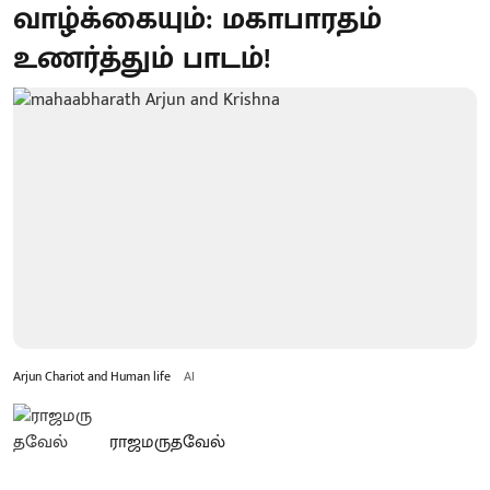
வாழ்க்கையும்: மகாபாரதம்
உணர்த்தும் பாடம்!
Arjun Chariot and Human life
AI
ராஜமருதவேல்