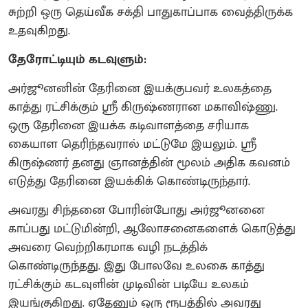
சுற்றி ஒரு தெய்வீக சக்தி பாதுகாப்பாக வைத்திருக்க
உதவுகிறது.
தேரோட்டியும் கடவுளும்:
அர்ஜூனனின் தேரினை இயக்குபவர் உலகத்தை
காத்து ரட்சிக்கும் ஸ்ரீ கிருஷ்ணரான மகாவிஷ்ணு.
ஒரு தேரினை இயக்க கடிவாளத்தை சரியாக
கையாள தெரிந்தவரால் மட்டுமே இயலும். ஸ்ரீ
கிருஷ்ணர் தனது ஞானத்தின் மூலம் அதிக கவனம்
எடுத்து தேரினை இயக்கிக் கொண்டிருந்தார்.
அவரது சிந்தனை போரின்போது அர்ஜூனனை
காப்பது மட்டுமின்றி, ஆலோசனைகளைக் கொடுத்து
அவரை வெற்றிகரமாக வழி நடத்திக்
கொண்டிருந்தது. இது போலவே உலகை காத்து
ரட்சிக்கும் கடவுளின் முடிவின் படியே உலகம்
இயங்குகிறது. ஏதேனும் ஒரு ரூபத்தில் அவரது