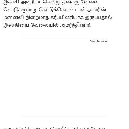
இசக்கி அவரிடம் சென்று தனக்கு வேலை
கொடுக்குமாறு கேட்டுக்கொண்டாள்‌ அவரின்
மனைவி நிறைமாத கர்ப்பிணியாக இருப்பதால்
இசக்கியை வேலையில் அமர்த்தினார்.
Advertisement
ஒருநாள் செட்டியார் வெளியே சென்றபோது