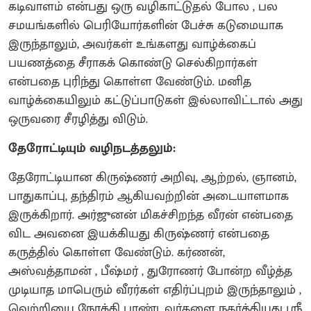
கடிவாளம் என்பது ஒரு வழிகாட்டுதல் போல , பல
சமயங்களில் பெரியோர்களின் பேச்சு கடுமையாக
இருந்தாலும், அவர்கள் உங்களது வாழ்க்கைப்
பயணத்தை சீராகக் கொண்டு செல்கிறார்கள்
என்பதை புரிந்து கொள்ள வேண்டும். மனித
வாழ்க்கையிலும் கட்டுப்பாடுகள் இல்லாவிட்டால் அது
ஒருவரை சீரழித்து விடும்.
தேரோட்டியும் வழிநடத்தலும்:
தேரோட்டியான கிருஷ்ணர் அறிவு, ஆற்றல், ஞானம்,
பாதுகாப்பு, தந்திரம் ஆகியவற்றின் அடையாளமாக
இருக்கிறார். அர்ஜுனன் மிகச்சிறந்த வீரன் என்பதை
விட அவனை இயக்கியது கிருஷ்ணர் என்பதை
கருத்தில் கொள்ள வேண்டும். கர்ணன்,
அஸ்வத்தாமன் , பீஷ்மர் , துரோணர் போன்ற வீழ்த்த
முடியாத மாபெரும் வீரர்கள் எதிர்ப்புறம் இருந்தாலும் ,
வெற்றியை நோக்கி பாண்டவர்களை நகர்த்தியது ஸ்ரீ