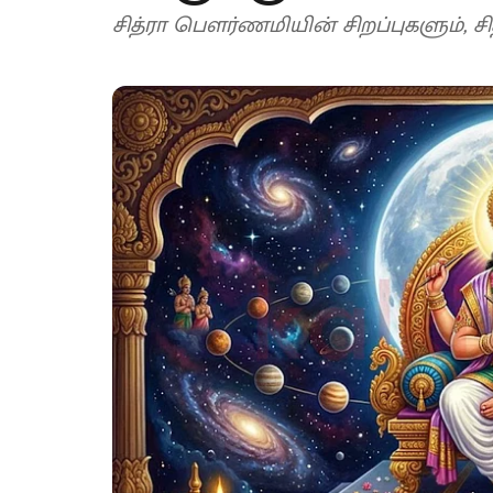
சித்ரா பெளர்ணமியின் சிறப்புகளும், சி