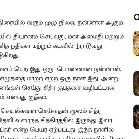
O
திரையில் வரும் முழு நிலவு நன்னாள் ஆகும்.
ல் தியானம் செய்வது, மன அமைதி மற்றும்
ித நதிகள் மற்றும் கடலில் நீராடுவது
ுகிறது.
அருளைப் பெற இது ஒரு பொன்னான நன்னாள்.
ுத்தை மாற்ற ஏற்ற ஒரு நாள் இது. அன்று
ானங்கள் செய்து சித்ர குப்தரை வழிபட்டால்
் என்பது ஐதீகம்.
செயல்களை செய்வதன் மூலம் சித்ர
ேவி வரைந்த சித்திரத்தில் இருந்து இவர்
ப்தர் என்ற பெயர் ஏற்பட்டது. இந்த நாளில்
்கினால் அவர் நமக்கு எளிய முறையில் சிவன்