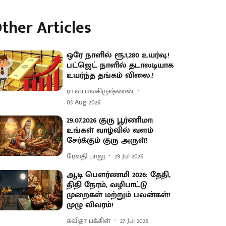
ther Articles
ஒரே நாளில் ரூ.1,280 உயர்வு.!
பட்ஜெட் நாளில் தடாலடியாக
உயர்ந்த தங்கம் விலை.!
ரா.வ.பாலகிருஷ்ணன்
05 Aug 2026
29.07.2026 குரு பூர்ணிமா:
உங்கள் வாழ்வில் வளம்
சேர்க்கும் குரு அருள்!
ரேவதி பாலு
29 Jul 2026
ஆடி பௌர்ணமி 2026: தேதி,
திதி நேரம், வழிபாட்டு
முறைகள் மற்றும் பலன்கள்!
முழு விவரம்!
கவிதா பக்கிள்
27 Jul 2026