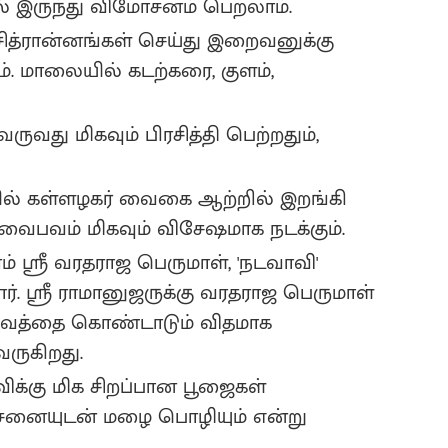
் இருந்து விமோசனம் பெறலாம்.
 சித்ரான்னங்கள் செய்து இறைவனுக்கு
ம். மாலையில் கடற்கரை, குளம்,
து மிகவும் பிரசித்தி பெற்றதும்,
ல் கள்ளழகர் வைகை ஆற்றில் இறங்கி
் வைபவம் மிகவும் விசேஷமாக நடக்கும்.
் ஸ்ரீ வரதராஜ பெருமாள், 'நடவாவி'
ார். ஸ்ரீ ராமானுஜருக்கு வரதராஜ பெருமாள்
ைபவத்தை கொண்டாடும் விதமாக
வருகிறது.
ிக்கு மிக சிறப்பான பூஜைகள்
சனையுடன் மழை பொழியும் என்று