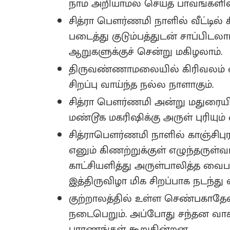
நாம் அறியாமல் செய்த பாவங்களில
சித்ரா பௌர்ணமி நாளில் வீட்டில்
படைத்து குடும்பத்துடன் சாப்பிடலா
ஆறுகளுக்குச் சென்று மகிழலாம்.
திருவண்ணாமலையில் கிரிவலம் வருவ
சிறப்பு வாய்ந்த நல்ல நாளாகும்.
சித்ரா பௌர்ணமி அன்று மதுரையி
மண்டூக மகரிஷிக்கு அருள் புரியும
சித்ராபௌர்ணமி நாளில் காஞ்சிபுரம
எனும் கிணற்றுக்குள் எழுந்தருள்வ
காட்சியளித்து அருள்பாலித்த வ
இத்திருவிழா மிக சிறப்பாக நடந்து 
குற்றாலத்தில் உள்ள செண்பகாதேவ
நடைபெறும். அப்போது சந்தன வா
புராணங்கள் கூறுகின்றன.