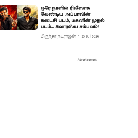
ஒரே நாளில் ரிலீஸாக
வேண்டிய அப்பாவின்
கடைசி படம், மகனின் முதல்
படம்... சுவாரஸ்ய சம்பவம்!
பிருந்தா நடராஜன்
25 Jul 2026
Advertisement