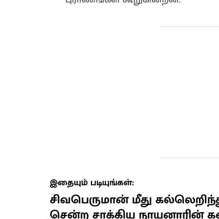
இதையும் படியுங்கள்:
சிவபெருமான் மீது கல்லெறிந்
சென்ற சாக்கிய நாயனாரின் க