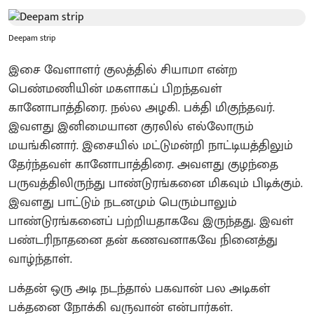
Deepam strip
இசை வேளாளர் குலத்தில் சியாமா என்ற
பெண்மணியின் மகளாகப் பிறந்தவள்
கானோபாத்திரை. நல்ல அழகி. பக்தி மிகுந்தவர்.
இவளது இனிமையான குரலில் எல்லோரும்
மயங்கினார். இசையில் மட்டுமன்றி நாட்டியத்திலும்
தேர்ந்தவள் கானோபாத்திரை. அவளது குழந்தை
பருவத்திலிருந்து பாண்டுரங்கனை மிகவும் பிடிக்கும்.
இவளது பாட்டும் நடனமும் பெரும்பாலும்
பாண்டுரங்கனைப் பற்றியதாகவே இருந்தது. இவள்
பண்டரிநாதனை தன் கணவனாகவே நினைத்து
வாழ்ந்தாள்.
பக்தன் ஒரு அடி நடந்தால் பகவான் பல அடிகள்
பக்தனை நோக்கி வருவான் என்பார்கள்.