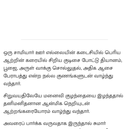
ஒரு சாமியாா் ஊா் எல்லையின் கடைசியில் பொிய
ஆற்றின் கரையில் சிறிய குடிசை போட்டு தியானம்,
பூஜை, அருள் வாக்கு சொல்லுதல், அதிக ஆசை
பேராபத்து என்ற நல்ல குணங்களுடன் வாழ்ந்து
வந்தாா்.
சிறுவயதிலேயே மனைவி குழந்தையை இழந்ததால்
தனிமனிதனான ஆன்மிக நெறியுடன்
ஆற்றங்கரையோரம் வாழ்ந்து வந்தாா்.
அவரைப் பாா்க்க வருவதாக இருந்தால் சுமாா்