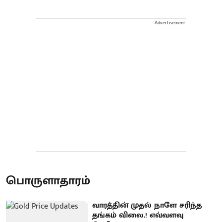
Advertisement
பொருளாதாரம்
வாரத்தின் முதல் நாளே சரிந்த
தங்கம் விலை.! எவ்வளவு