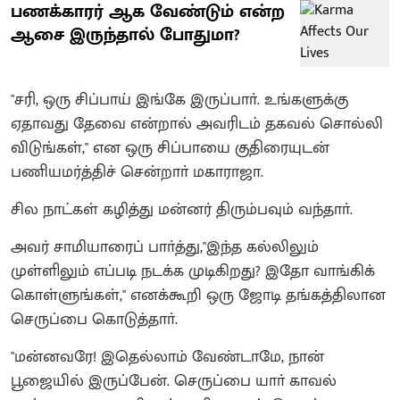
பணக்காரர் ஆக வேண்டும் என்ற
ஆசை இருந்தால் போதுமா?
"சரி, ஒரு சிப்பாய் இங்கே இருப்பாா். உங்களுக்கு
ஏதாவது தேவை என்றால் அவரிடம் தகவல் சொல்லி
விடுங்கள்," என ஒரு சிப்பாயை குதிரையுடன்
பணியமர்த்திச் சென்றாா் மகாராஜா.
சில நாட்கள் கழித்து மன்னர் திரும்பவும் வந்தாா்.
அவர் சாமியாரைப் பாா்த்து,"இந்த கல்லிலும்
முள்ளிலும் எப்படி நடக்க முடிகிறது? இதோ வாங்கிக்
கொள்ளுங்கள்," எனக்கூறி ஒரு ஜோடி தங்கத்திலான
செருப்பை கொடுத்தாா்.
"மன்னவரே! இதெல்லாம் வேண்டாமே, நான்
பூஜையில் இருப்பேன். செருப்பை யாா் காவல்