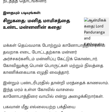
நடத்தத் தொடங்கினர்.
இதையும் படியுங்கள்:
சிறுகதை: மனித மாமிசத்தை
உண்ட மன்னனின் கதை!
மக்கள் தெய்வமாக போற்றும் கானோபாத்திரையை
தவறாக எடை போட்டதற்காக மன்னர்
அர்ச்சகர்களிடம் மன்னிப்பு கேட்டுக் கொண்டார்.
கோவிலுக்கு பொன் பொருட்கள் மற்றும் நிலத்தை
காணிக்கையாக எழுதி வைத்தார்‌.
இன்றும் பண்டரிபுரதில் தான்றி மரத்தைக் காணலாம்.
இந்த மரம் உள்ள கோவில் வாசலை
கானோபாத்திரை வாயில் என்று அழைக்கிறார்கள்‌.
பகவான் மீது எல்லையற்ற பக்தியை