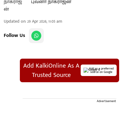
புவனா நாகராஜன்
Updated on
:
29 Apr 2026, 11:05 am
Follow Us
Add KalkiOnline As A
Add as a preferred
source on Google
Trusted Source
Advertisement