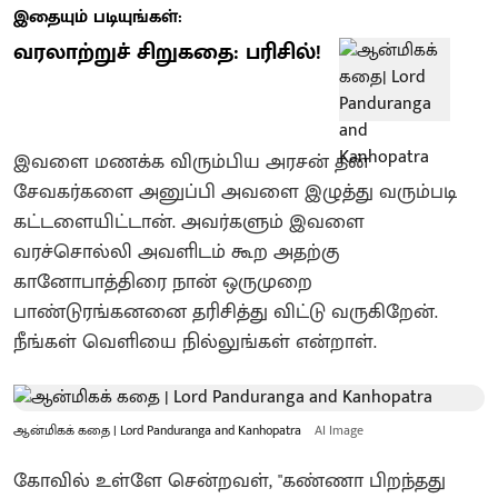
இதையும் படியுங்கள்:
வரலாற்றுச் சிறுகதை: பரிசில்!
இவளை மணக்க விரும்பிய அரசன் தன்
சேவகர்களை அனுப்பி அவளை இழுத்து வரும்படி
கட்டளையிட்டான். அவர்களும் இவளை
வரச்சொல்லி அவளிடம் கூற அதற்கு
கானோபாத்திரை நான் ஒருமுறை
பாண்டுரங்கனனை தரிசித்து விட்டு வருகிறேன்.
நீங்கள் வெளியை நில்லுங்கள் என்றாள்.
ஆன்மிகக் கதை | Lord Panduranga and Kanhopatra
AI Image
கோவில் உள்ளே சென்றவள், "கண்ணா பிறந்தது