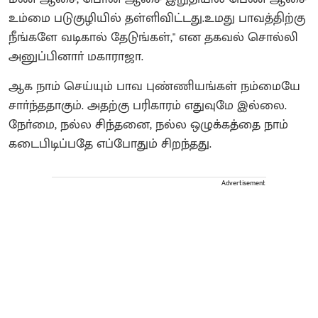
உம்மை படுகுழியில் தள்ளிவிட்டது.உமது பாவத்திற்கு
நீங்களே வடிகால் தேடுங்கள்," என தகவல் சொல்லி
அனுப்பினாா் மகாராஜா.
ஆக நாம் செய்யும் பாவ புண்ணியங்கள் நம்மையே
சாா்ந்ததாகும். அதற்கு பரிகாரம் எதுவுமே இல்லை.
நோ்மை, நல்ல சிந்தனை, நல்ல ஒழுக்கத்தை நாம்
கடைபிடிப்பதே எப்போதும் சிறந்தது.
Advertisement