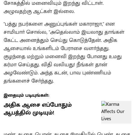
சோகத்தில் மனைவியும் இறந்து விட்டாள்.
அழுவதற்கு ஆட்கள் இல்லை.
"பத்து நபர்களை அனுப்புங்கள் மகாராஜா," என
சாமியாா் சொல்ல, "அதெல்லாம் இயலாது தாங்கள்
கேட்ட அனைத்தும் செய்து கொடுத்தேன். அதிக
ஆசையால் உங்களிடம் பேராசை வளா்ந்தது.
குழந்தை மற்றும் மனைவி இறந்து போனது உமது
கர்மா செய்தது. விதி வலியது! நீங்கள் தான்
அழவேண்டும். அந்த கடன், பாவ புண்ணியம்
தங்களைச் சோ்ந்தது.
இதையும் படியுங்கள்:
அதிக ஆசை எப்போதும்
ஆபத்தில் முடியும்!
மண் ஆசை, பொன் ஆசை இறுதியில் பெண் ஆசை