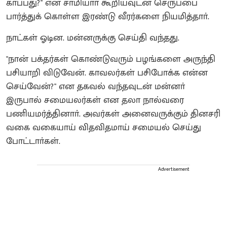
காப்பது?" என சாமியாா் கூறியவுடன் செருப்பை
பார்த்துக் கொள்ள இரண்டு வீரர்களை நியமித்தாா்.
நாட்கள் ஓடின. மன்னருக்கு செய்தி வந்தது.
"நான் பக்தர்கள் கொண்டுவரும் பழங்களை அருந்தி
பசியாறி விடுவேன். காவலர்கள் பசிபோக்க என்ன
செய்வேன்?" என தகவல் வந்தவுடன் மன்னா்
இருபால் சமையலர்கள் என தலா நால்வரை
பணியமர்த்தினாா். அவர்கள் அனைவருக்கும் தினசரி
வகை வகையாய் விதவிதமாய் சமையல் செய்து
போட்டாா்கள்.
Advertisement