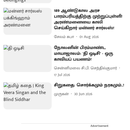
189 ஆண்டுகால அரச
பாரம்பரியத்திற்கு முற்றுப்புள்ளி!
அரண்மனையை காலி
செய்கிறார் மன்னர் சார்லஸ்!
சேலம் சுபா
01 Aug 2026
நோலனின் பிரம்மாண்ட
மாயாஜாலம்: 'தி ஒடிசி' - ஒரு
காவியப் பயணம்!
சென்னிமலை சி.பி. செந்தில்குமார்
17 Jul 2026
சிறுகதை: சொர்க்கமும் நரகமும்..!
முருகன்
30 Jun 2026
Advertisement