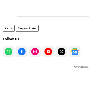
karma
Deepam Stories
Follow Us
Advertisement