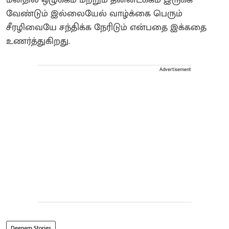
மனதில் ஒழுக்கம் மற்றும் தன்னடக்கம் இருக்க
வேண்டும் இல்லையேல் வாழ்க்கை பெரும்
சீரழிவையே சந்திக்க நேரிடும் என்பதை இக்கதை
உணர்த்துகிறது.
Advertisement
Deepam Stories