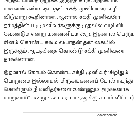
அந்தப் பாதை குறுகக இருந்த காரணத்தினால்
மன்னன் கல்ம ஷபாதன் சக்தி முனிவரை வழி
விடுமாறு கூறினான். ஆனால் சக்தி முனிவரோ
தர்மத்தின் படி முனிவர்களுக்கு முதலில் வழி விட
வேண்டும் என்று மன்னனிடம் கூற, இதனால் பெரும்
சினம் கொண்ட கல்ம ஷபாதன் தன் கையில்
இருக்கும் ஆயுதத்தை கொண்டு சக்தி முனிவரை
தாக்கினான்.
இதனால் கோபம் கொண்ட சக்தி முனிவர் "சிறிதும்
பொறுமை இல்லாமல் மிருகங்களைப் போல் நடந்து
கொள்ளும் நீ மனிதர்களை உண்ணும் அரக்கனாக
மாறுவாய்" என்று கல்ம ஷாபாதனுக்கு சாபம் விட்டார்.
Advertisement