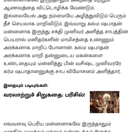
மன்னனாகவே இருந்தாலும் அகந்தை மற்றும்
ஆணவத்தை விட்டொழிக்க வேண்டும்.
இல்லையேல் அது நம்மையே அழித்துவிடும் பெரும்
தீச் செயலாக மாறிவிடும். இவ்வாறு கல்ம ஷபாதன்
மன்னனாக இருந்து சக்தி முனிவர் அளித்த சாபத்தின்
பெயரால் மனிதர்களின் மாமிசத்தை உண்ணும்
அரக்கனாக மாறிப் போனான். கல்ம ஷபாதன்
அரக்கனாக மாறி தன்னுடைய மகன்களை
உண்டதையும் மன்னித்து பின் வசிஷ்ட முனிவரரே
கர்ம ஷபாதானனுக்கு சாப விமோசனம் அளித்தார்.
இதையும் படியுங்கள்:
வரலாற்றுச் சிறுகதை: பரிசில்!
எவ்வளவு பெரிய மன்னனாகவே இருந்தாலும்