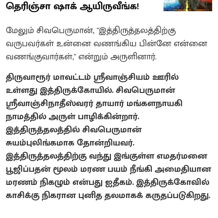
தெரிஞ்சா ஷாக் ஆயிருவீங்க!
மேலும் சிவபெருமான், "இத்திருத்தலத்திற்கு
வருபவர்கள் உன்னை வணங்கிய பின்னே என்னை
வணங்குவார்கள்," என்றும் அருளினார்.
திருவாரூர் மாவட்டம் ஸ்ரீவாஞ்சியம் ஊரில்
உள்ளது இத்திருக்கோயில். சிவபெருமான்
ஸ்ரீவாஞ்சிநாதீஸ்வரர் தாயார் மங்களநாயகி
நாமத்தில் அருள் பாழிக்கின்றார்.
இத்திருத்தலத்தில் சிவபெருமான்
சுயம்புலிங்கமாக தோன்றியவர்.
இத்திருத்தலத்திற்கு வந்து இங்குள்ள எமதர்மனை
பூஜிப்பதன் மூலம் மரண பயம் நீங்கி அமைதியான
மரணம் நிகழும் என்பது ஐதீகம். இத்திருக்கோவில்
காசிக்கு நிகரான புனித தலமாகக் கருதப்படுகிறது.