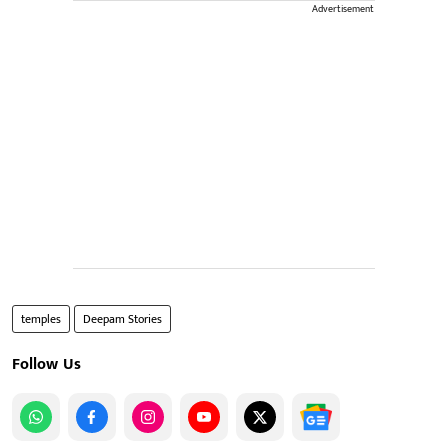
Advertisement
temples
Deepam Stories
Follow Us