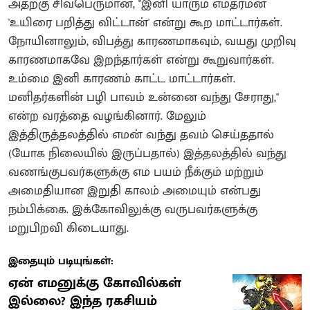
அதற்கு சிவபெருமான், "இனி யாரும் எமதர்மன்
'உயிரை பறித்து விட்டான்' என்று கூற மாட்டார்கள்.
நோயினாலும், விபத்து காரணமாகவும், வயது முறிவு
காரணமாகவே இறந்தார்கள் என்று கூறுவார்கள்.
உம்மை இனி காரணம் காட்ட மாட்டார்கள்.
மனிதர்களின் பழி பாவம் உன்னை வந்து சேராது,"
என்ற வரத்தை வழங்கினார். மேலும்
இத்திருத்தலத்தில் எமன் வந்து தவம் செய்ததால்
(யோக நிலையில் இருப்பதால்) இத்தலத்தில் வந்து
வணங்குபவர்களுக்கு எம பயம் நீக்கும் மற்றும்
அமைதியான இறுதி காலம் அமையும் என்பது
நம்பிக்கை. இக்கோவிலுக்கு வருபவர்களுக்கு
மறுபிறவி கிடையாது.
இதையும் படியுங்கள்:
ஏன் எமனுக்கு கோவில்கள்
இல்லை? இந்த ரகசியம்