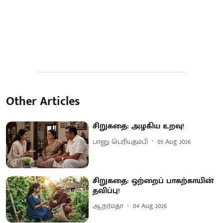
Other Articles
சிறுகதை: அழகிய உறவு!
பானு பெரியதம்பி
05 Aug 2026
சிறுகதை: ஒற்றைப் பாகற்காயின்
தவிப்பு!
ஆ.நர்மதா
04 Aug 2026