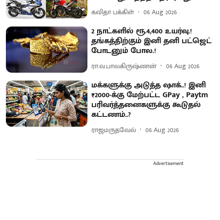
கவிதா பக்கிள்
06 Aug 2026
2 நாட்களில் ரூ.4,400 உயர்வு.!
தங்கத்திற்கும் இனி தனி பட்ஜெட்
போடனும் போல.!
ரா.வ.பாலகிருஷ்ணன்
06 Aug 2026
மக்களுக்கு அடுத்த ஷாக்..! இனி
₹2000-க்கு மேற்பட்ட GPay , Paytm
பரிவர்த்தனைகளுக்கு கூடுதல்
கட்டணம்..?
ராஜமருதவேல்
06 Aug 2026
Advertisement