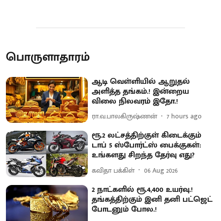
பொருளாதாரம்
ஆடி வெள்ளியில் ஆறுதல்
அளித்த தங்கம்.! இன்றைய
விலை நிலவரம் இதோ.!
ரா.வ.பாலகிருஷ்ணன்
7 hours ago
ரூ.2 லட்சத்திற்குள் கிடைக்கும்
டாப் 5 ஸ்போர்ட்ஸ் பைக்குகள்:
உங்களது சிறந்த தேர்வு எது?
கவிதா பக்கிள்
06 Aug 2026
2 நாட்களில் ரூ.4,400 உயர்வு.!
தங்கத்திற்கும் இனி தனி பட்ஜெட்
போடனும் போல.!