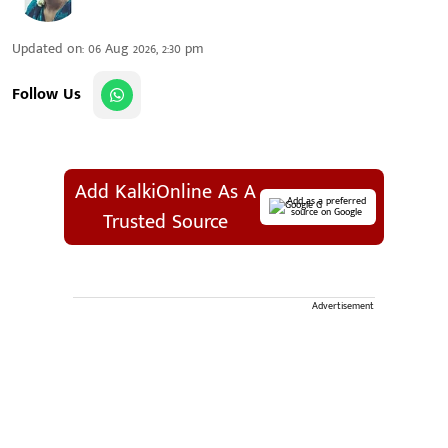
Updated on
:
06 Aug 2026, 2:30 pm
Follow Us
Add KalkiOnline As A
Add as a preferred
source on Google
Trusted Source
Advertisement