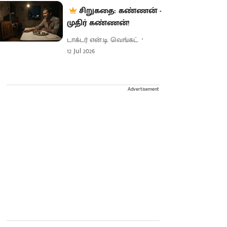
சிறுகதை: கண்ணன் -
முதிர் கண்ணன்!
டாக்டர் என்.டி. வெங்கட்
12 Jul 2026
Advertisement