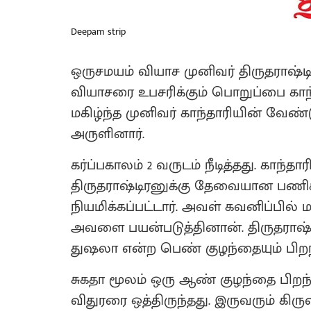
Deepam strip
ஒருசமயம் வியாச முனிவர் திருதராஷ்ட
வியாசரை உபசரிக்கும் பொறுப்பை காந்
மகிழ்ந்த முனிவர் காந்தாரியின் வேண
அருளினார்.
கர்ப்பகாலம் 2 வருடம் நீடித்தது. காந்தா
திருதராஷ்டிரனுக்கு தேவையான பணி
நியமிக்கப்பட்டார். அவள் கவனிப்பில்
அவளை பயன்படுத்தினான். திருதராஷ்டி
துஷலா என்ற பெண் குழந்தையும் பிறந
சுகதா மூலம் ஒரு ஆண் குழந்தை பிறந்தத
விதுரரை ஒத்திருந்தது‌. இருவரும் கி