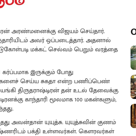
O
ிரன் அரண்மனைக்கு விஜயம் செய்தார்.
தாரியிடம் அவர் ஒப்படைத்தார். அதனால்
்டுகோள்படி மக்கட் செல்வம் பெறும் வரத்தை
ரி கர்ப்பமாக இருக்கும் போது
களைச் செய்ய சுகதா என்ற பணிப்பெண்
 மயங்கி திருதராஷ்டிரன் தன் உடல் தேவைக்கு
ரனக்கு காந்தாரி மூலமாக 100 மகன்களும்,
்தது.
ு‌ அவன்தான் யுயுத்சு. யுயுத்சுவின் குணம்
ருஷ்ணரிடம் பக்தி உள்ளவர்கள். கௌரவர்கள்