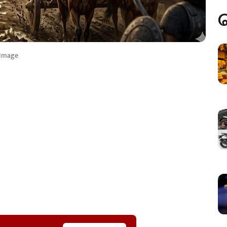
 Image