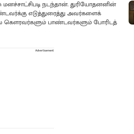
்சு மனச்சாட்சிபடி நடந்தான்‌. துரியோதனனின்
ண்டவர்க்கு எடுத்துரைத்து அவர்களைக்
ோரில் கௌரவர்களும் பாண்டவர்களும் போரிடத்
Advertisement