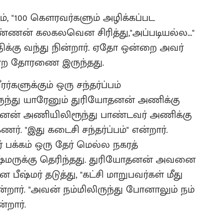
ம், "100 கௌரவர்களும் அழிக்கப்பட
்ணன் கலகலவென சிரித்து,"அப்படியல்ல..."
திக்கு வந்து நின்றார். ஏதோ ஒன்றை அவர்
ின்ற தோரணை இருந்தது.
்களுக்கும் ஒரு சந்தர்ப்பம்
ருந்து யாரேனும் துரியோதனன் அணிக்கு
னன் அணியிலிரூந்து பாண்டவர் அணிக்கு
். "இது கடைசி சந்தர்ப்பம்" என்றார்.
பக்கம் ஒரு தேர் மெல்ல நகரத்
ீஷ்மருக்கு தெரிந்தது‌. துரியோதனன் அவனை
மர் தடுத்து, "கட்சி மாறுபவர்கள் மீது
ன்றார். "அவன் நம்மிலிருந்து போனாலும் நம்
றார்.