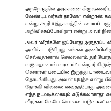
அந்நேரத்தில் அர்ச்சுனன் கிருஷ்ணரிட
வேண்டியவர்கள் தானே?" என்றான். கண
என்று கூறி யுத்தகளத்தின் மையப் பகு
அறிவிக்கப்போகிறார் என்று அவர் ந
அவர் "வீரர்களே இப்போது இருதரப்பு வீரர
அளிக்கப்படுகிறது. எங்கள் அணியிலி
செல்வதானால் செல்லலாம். துரியோத
வருவதானால் வரலாம்" என்றார் கிருஷ்ணர
கௌரவர் படையில் இருந்து பாண்டவர் 
தொடங்கியது. அவன் யுயுத்சு என்று ப
நோக்கி வில்லை வைத்தபோது அவனை பீஷ்
எந்த நடவடிக்கையும் எடுக்கலாகாது" எ
வீரர்களாலேயே கொல்லப்படுவான்" என்