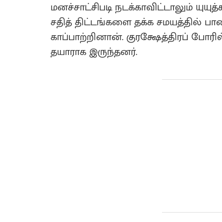
மனச்சாட்சிபடி நடக்காவிட்டாலும் யுயுத
சதித் திட்டங்களை தக்க சமயத்தில் பா
காப்பாற்றினான்‌. குரக்ஷேத்திரப் ப
தயாராக இருந்தனர்.