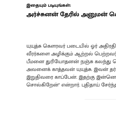
இதையும் படியுங்கள்:
அர்ச்சுனன் தேரில் அனுமன் கொ
யுயுத்சு கௌரவர் படையில் ஓர் அதிரதி
வீரர்களை அழிக்கும் ஆற்றல் பெற்றவ
பீமனை துரியோதனன் நஞ்சு கலந்து கொ
அவனைக் காத்தவன் யுயுத்சு‌. இவன் 
இறுதிவரை காப்பேன்‌. இதற்கு இன்னொர
சொல்கிறேன்" என்றார். புதிதாய் சேர்