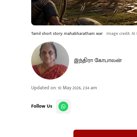
Tamil short story: mahabharatham war
Image credit: AI
இந்திரா கோபாலன்
Updated on
:
10 May 2026, 2:34 am
Follow Us