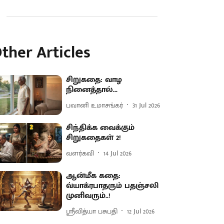
ther Articles
சிறுகதை: வாழ
நினைத்தால்...
பவானி உமாசங்கர்
31 Jul 2026
சிந்திக்க வைக்கும்
சிறுகதைகள் 2!
வளர்கவி
14 Jul 2026
ஆன்மீக கதை:
வ்யாக்ரபாதரும் பதஞ்சலி
முனிவரும்..!
ஸ்ரீவித்யா பசுபதி
12 Jul 2026