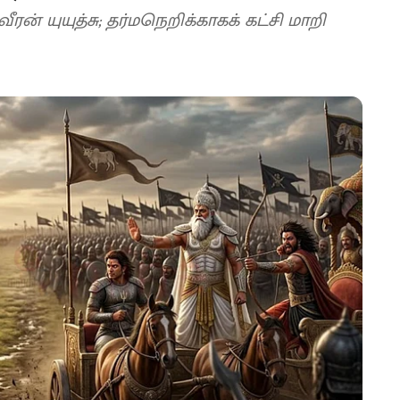
ரன் யுயுத்சு; தர்மநெறிக்காகக் கட்சி மாறி