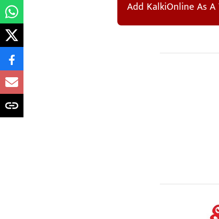
Add KalkiOnline As A 