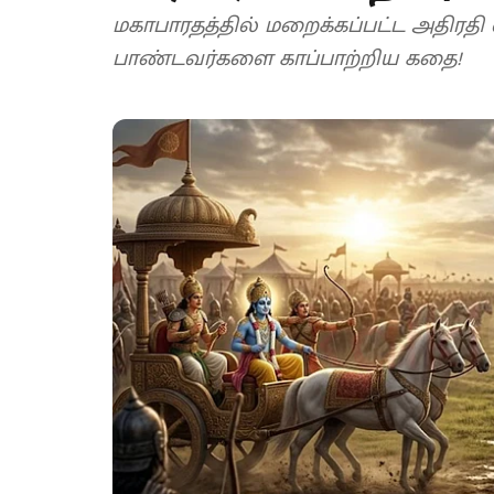
மகாபாரதத்தில் மறைக்கப்பட்ட அதிரதி வீ
பாண்டவர்களை காப்பாற்றிய கதை!