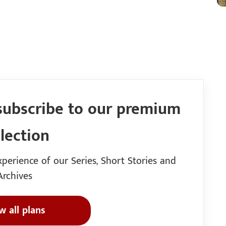
subscribe to our premium
llection
perience of our Series, Short Stories and
Archives
w all plans