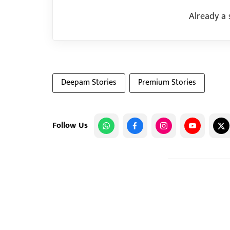
Already a 
Deepam Stories
Premium Stories
Follow Us