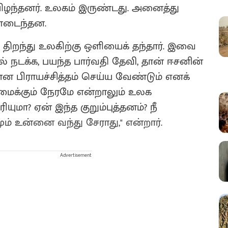
யிழந்தனர். உலகம் இருண்டது. அனைத்து
ரணடைந்தன.
ிறந்து உலகிற்கு ஒளியைக் தந்தார். இவை
 நடக்க, பயந்த பார்வதி தேவி, தான் ஈசனின்
ன பிராயச்சித்தம் செய்ய வேண்டும் எனக்
ிமைக்கும் நேரமே என்றாலும் உலக
ுமா? ஏன் இந்த குறும்புத்தனம்‌? நீ
் உன்னை வந்து சேராது," என்றார்.
Advertisement