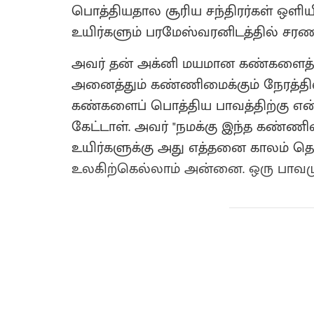
பொத்தியதால சூரிய சந்திரர்கள் ஒளி
உயிர்களும் பரமேஸ்வரனிடத்தில் ச
அவர் தன் அக்னி மயமான கண்களைத் த
அனைத்தும் கண்ணிமைக்கும் நேரத்தில்
கண்களைப் பொத்திய பாவத்திற்கு என்
கேட்டாள். அவர் "நமக்கு இந்த கண்ண
உயிர்களுக்கு அது எத்தனை காலம் தெரிய
உலகிற்கெல்லாம் அன்னை. ஒரு பாவமும