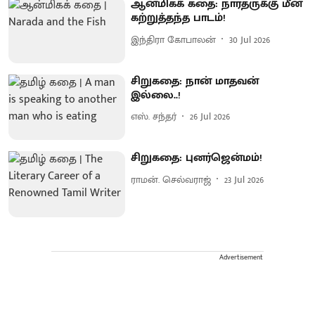
ஆன்மிகக் கதை: நாரதருக்கு மீன்
கற்றுத்தந்த பாடம்!
இந்திரா கோபாலன்
30 Jul 2026
சிறுகதை: நான் மாதவன்
இல்லை..!
எஸ். சந்தர்
26 Jul 2026
சிறுகதை: புனர்ஜென்மம்!
ராமன். செல்வராஜ்
23 Jul 2026
Advertisement