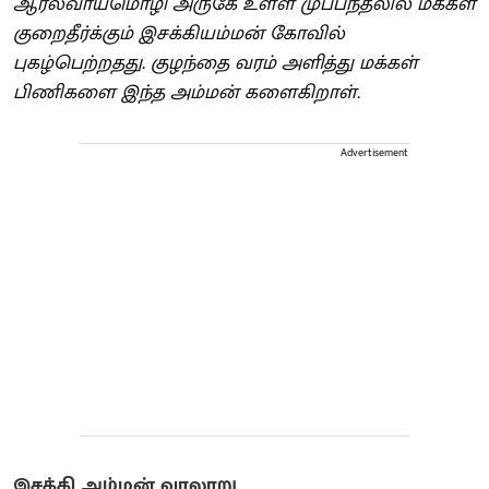
ஆரல்வாய்மொழி அருகே உள்ள முப்பந்தலில் மக்கள்
குறைதீர்க்கும் இசக்கியம்மன் கோவில்
புகழ்பெற்றதது. குழந்தை வரம் அளித்து மக்கள்
பிணிகளை இந்த அம்மன் களைகிறாள்.
Advertisement
இசக்கி அம்மன் வரலாறு