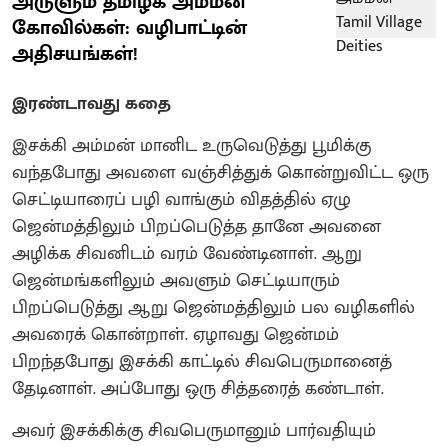
அருளும் தமிழக அம்மன்
கோவில்கள்: வழிபாட்டின்
அதிசயங்கள்!
இரண்டாவது கதை
இசக்கி அம்மன் மானிட உருவெடுத்து பூமிக்கு
வந்தபோது அவளை வஞ்சித்துக் கொன்றுவிட்ட ஒரு
செட்டியாரைப் பழி வாங்கும் விதத்தில் ஏழு
ஜென்மத்திலும் பிறப்பெடுத்த தானே அவனை
அழிக்க சிவனிடம் வரம் வேண்டினாள். ஆறு
ஜென்மங்களிலும் அவளும் செட்டியாரும்
பிறப்பெடுத்து ஆறு ஜென்மத்திலும் பல வழிகளில்
அவரைக் கொன்றாள். ஏழாவது ஜென்மம்
பிறந்தபோது இசக்கி காட்டில் சிவபெருமானைத்
தேடினாள். அப்போது ஒரு சித்தரைத் கண்டாள்.
அவர் இசக்கிக்கு சிவபெருமானும் பார்வதியும்