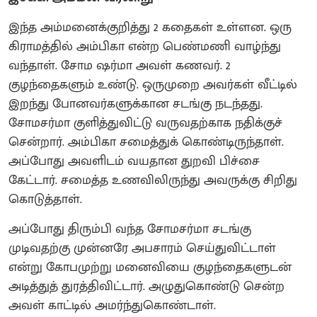
இந்த அம்மனைக்குறித்து 2 கதைகள் உள்ளன. ஒரு
கிராமத்தில் அம்பிகா என்ற பெண்மணி வாழ்ந்து
வந்தாள். சோம ஷர்மா அவள் கணவர். 2
குழந்தைகளும் உண்டு.‌ ஒருமுறை அவர்கள் வீட்டில்
இறந்து போனவர்களுக்கான சடங்கு நடந்தது‌.
சோமசர்மா குளித்துவிட்டு வருவதற்காக நதிக்குச்
சென்றார். அம்பிகா சமைத்துக் கொண்டிருந்தாள்.
அப்போது அவளிடம் வயதான துறவி பிச்சை
கேட்டார். சமைத்த உணவிலிருந்து அவருக்கு சிறிது
கொடுத்தாள்.
அப்போது திரும்பி வந்த சோமசர்மா சடங்கு
முடிவதற்கு முன்னரே அபசாரம் செய்துவிட்டாள்
என்று கோபமுற்று மனைவியை குழந்தைகளுடன்
அடித்துத் துரத்திவிட்டார். அழுதுகொண்டு சென்ற
அவள் காட்டில் அமர்ந்துகொண்டாள்.