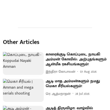
Other Articles
காரைக்குடி கொப்புடை நாயகி
அம்மன் கோவில்: அற்புதங்களும்
ஆன்மீக ரகசியங்களும்!
இந்திரா கோபாலன்
07 Aug 2026
ஆடி மாத அம்மன்களும் நமது
மெகா சீரியல்களும்!
ரெ. ஆத்மநாதன்
28 Jul 2026
ஆடித் திருவிழா: வாழ்வில்