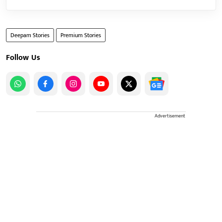
Deepam Stories
Premium Stories
Follow Us
Advertisement