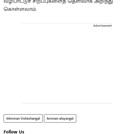
வழிபாட்டுச் சிறப்புகளைத் தெளிவாக அறிந்து
கொள்ளலாம்.
Advertisement
#Amman Visheshangal
Amman alayangal
Follow Us