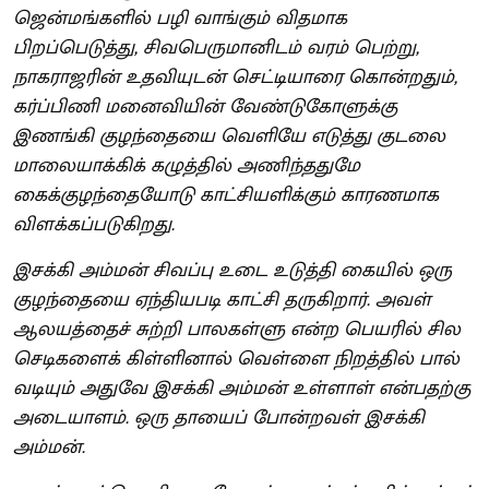
ஜென்மங்களில் பழி வாங்கும் விதமாக
பிறப்பெடுத்து, சிவபெருமானிடம் வரம் பெற்று,
நாகராஜரின் உதவியுடன் செட்டியாரை கொன்றதும்,
கர்ப்பிணி மனைவியின் வேண்டுகோளுக்கு
இணங்கி குழந்தையை வெளியே எடுத்து குடலை
மாலையாக்கிக் கழுத்தில் அணிந்ததுமே
கைக்குழந்தையோடு காட்சியளிக்கும் காரணமாக
விளக்கப்படுகிறது.
இசக்கி அம்மன் சிவப்பு உடை உடுத்தி கையில் ஒரு
குழந்தையை ஏந்தியபடி காட்சி தருகிறார். அவள்
ஆலயத்தைச் சுற்றி பாலகள்ளு என்ற பெயரில் சில
செடிகளைக் கிள்ளினால் வெள்ளை நிறத்தில் பால்
வடியும்‌ அதுவே இசக்கி அம்மன் உள்ளாள் என்பதற்கு
அடையாளம். ஒரு தாயைப் போன்றவள் இசக்கி
அம்மன்.