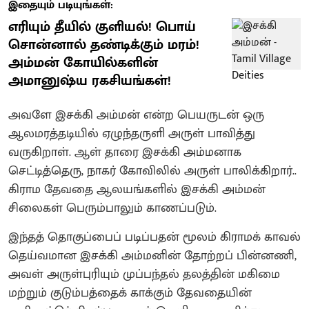
இதையும் படியுங்கள்:
எரியும் தீயில் குளியல்! பொய்
சொன்னால் தண்டிக்கும் மரம்!
அம்மன் கோயில்களின்
அமானுஷ்ய ரகசியங்கள்!
அவளே இசக்கி அம்மன் என்ற பெயருடன் ஒரு
ஆலமரத்தடியில் ஏழுந்தருளி அருள் பாவித்து
வருகிறாள்.‌ ஆள் தாரை இசக்கி அம்மனாக
செட்டித்தெரு, நாகர் கோவிலில் அருள் பாலிக்கிறார்..
கிராம தேவதை ஆலயங்களில் இசக்கி அம்மன்
சிலைகள் பெரும்பாலும் காணப்படும்.
இந்தத் தொகுப்பைப் படிப்பதன் மூலம் கிராமக் காவல்
தெய்வமான இசக்கி அம்மனின் தோற்றப் பின்னணி,
அவள் அருள்புரியும் முப்பந்தல் தலத்தின் மகிமை
மற்றும் குடும்பத்தைக் காக்கும் தேவதையின்