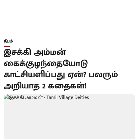
தீபம்
இசக்கி அம்மன்
கைக்குழந்தையோடு
காட்சியளிப்பது ஏன்? பலரும்
அறியாத 2 கதைகள்!