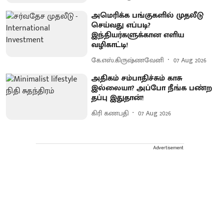
அமெரிக்க பங்குகளில் முதலீடு
செய்வது எப்படி?
இந்தியர்களுக்கான எளிய
வழிகாட்டி!
கே.எஸ்.கிருஷ்ணவேனி
07 Aug 2026
அதிகம் சம்பாதிச்சும் காசு
இல்லையா? அப்போ நீங்க பண்ற
தப்பு இதுதான்!
கிரி கணபதி
07 Aug 2026
Advertisement