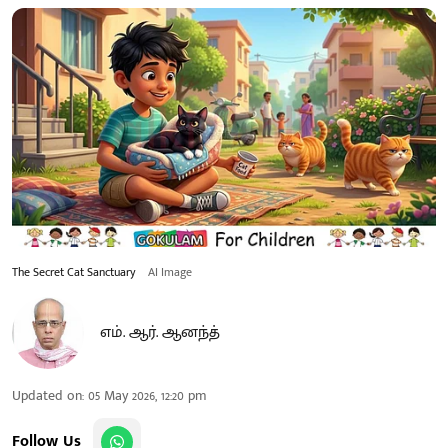
The Secret Cat Sanctuary
AI Image
எம். ஆர். ஆனந்த்
Updated on
:
05 May 2026, 12:20 pm
Follow Us