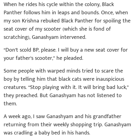
When he rides his cycle within the colony, Black
Panther follows him in leaps and bounds. Once, when
my son Krishna rebuked Black Panther for spoiling the
seat cover of my scooter (which she is fond of
scratching), Ganashyam intervened.
“Don’t scold BP, please. I will buy a new seat cover for
your father’s scooter,” he pleaded.
Some people with warped minds tried to scare the
boy by telling him that black cats were inauspicious
creatures. “Stop playing with it. It will bring bad luck,”
they preached. But Ganashyam has not listened to
them.
A week ago, I saw Ganashyam and his grandfather
returning from their weekly shopping trip. Ganashyam
was cradling a baby bed in his hands.