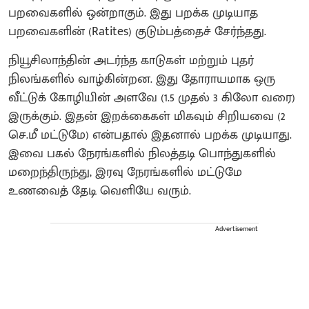
பறவைகளில் ஒன்றாகும். இது பறக்க முடியாத
பறவைகளின் (Ratites) குடும்பத்தைச் சேர்ந்தது.
நியூசிலாந்தின் அடர்ந்த காடுகள் மற்றும் புதர்
நிலங்களில் வாழ்கின்றன. இது தோராயமாக ஒரு
வீட்டுக் கோழியின் அளவே (1.5 முதல் 3 கிலோ வரை)
இருக்கும். இதன் இறக்கைகள் மிகவும் சிறியவை (2
செ.மீ மட்டுமே) என்பதால் இதனால் பறக்க முடியாது.
இவை பகல் நேரங்களில் நிலத்தடி பொந்துகளில்
மறைந்திருந்து, இரவு நேரங்களில் மட்டுமே
உணவைத் தேடி வெளியே வரும்.
Advertisement