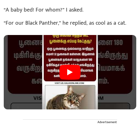
“A baby bed! For whom?” I asked.
“For our Black Panther,” he replied, as cool as a cat.
Advertisement