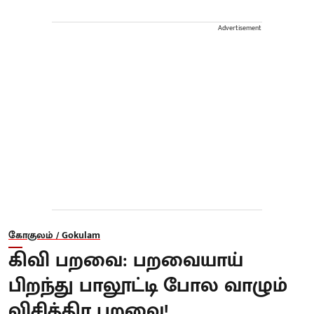
Advertisement
கோகுலம் / Gokulam
கிவி பறவை: பறவையாய்
பிறந்து பாலூட்டி போல வாழும்
விசித்திர பறவை!