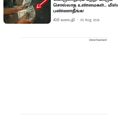
சொல்லாத உண்மைகள்... மிஸ்
பண்ணாதீங்க!
கிரி கணபதி
05 Aug 2026
Advertisement