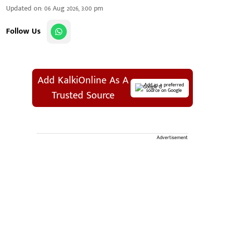
Updated on
:
06 Aug 2026, 3:00 pm
Follow Us
Add KalkiOnline As A
Add as a preferred
source on Google
Trusted Source
Advertisement