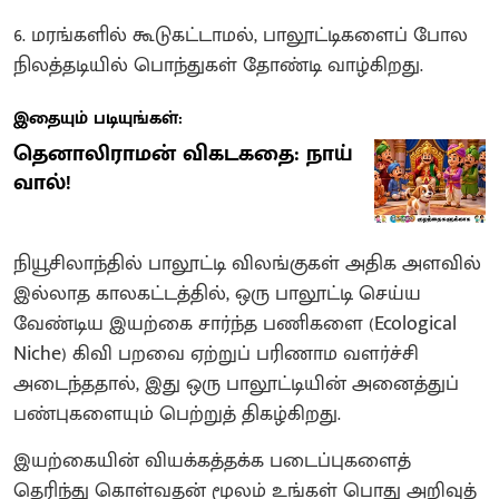
6. மரங்களில் கூடுகட்டாமல், பாலூட்டிகளைப் போல
நிலத்தடியில் பொந்துகள் தோண்டி வாழ்கிறது.
இதையும் படியுங்கள்:
தெனாலிராமன் விகடகதை: நாய்
வால்!
நியூசிலாந்தில் பாலூட்டி விலங்குகள் அதிக அளவில்
இல்லாத காலகட்டத்தில், ஒரு பாலூட்டி செய்ய
வேண்டிய இயற்கை சார்ந்த பணிகளை (Ecological
Niche) கிவி பறவை ஏற்றுப் பரிணாம வளர்ச்சி
அடைந்ததால், இது ஒரு பாலூட்டியின் அனைத்துப்
பண்புகளையும் பெற்றுத் திகழ்கிறது.
இயற்கையின் வியக்கத்தக்க படைப்புகளைத்
தெரிந்து கொள்வதன் மூலம் உங்கள் பொது அறிவுத்