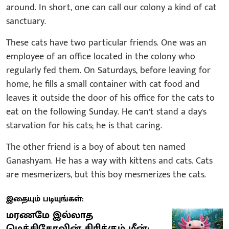
around. In short, one can call our colony a kind of cat
sanctuary.
These cats have two particular friends. One was an
employee of an office located in the colony who
regularly fed them. On Saturdays, before leaving for
home, he fills a small container with cat food and
leaves it outside the door of his office for the cats to
eat on the following Sunday. He can’t stand a day's
starvation for his cats; he is that caring.
The other friend is a boy of about ten named
Ganashyam. He has a way with kittens and cats. Cats
are mesmerizers, but this boy mesmerizes the cats.
இதையும் படியுங்கள்:
மரணமே இல்லாத
மெக்சிகோவின் சிரிக்கும் மீன்: