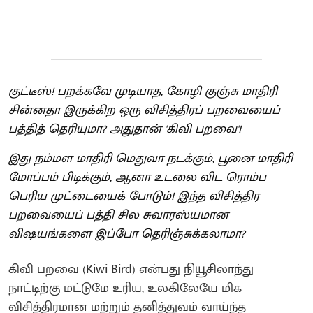
குட்டீஸ்! பறக்கவே முடியாத, கோழி குஞ்சு மாதிரி
சின்னதா இருக்கிற ஒரு விசித்திரப் பறவையைப்
பத்தித் தெரியுமா? அதுதான் 'கிவி பறவை'!
இது நம்மள மாதிரி மெதுவா நடக்கும், பூனை மாதிரி
மோப்பம் பிடிக்கும், ஆனா உடலை விட ரொம்ப
பெரிய முட்டையைக் போடும்! இந்த விசித்திர
பறவையைப் பத்தி சில சுவாரஸ்யமான
விஷயங்களை இப்போ தெரிஞ்சுக்கலாமா?
கிவி பறவை (Kiwi Bird) என்பது நியூசிலாந்து
நாட்டிற்கு மட்டுமே உரிய, உலகிலேயே மிக
விசித்திரமான மற்றும் தனித்துவம் வாய்ந்த