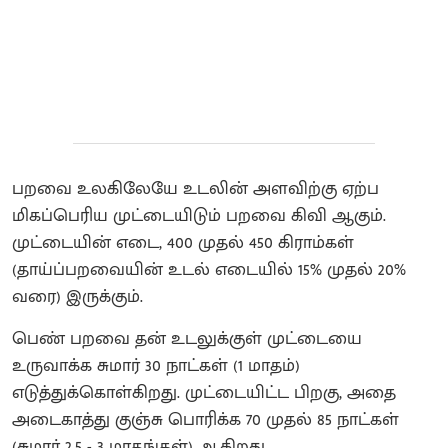
பறவை உலகிலேயே உடலின் அளவிற்கு ஏற்ப
மிகப்பெரிய முட்டையிடும் பறவை கிவி ஆகும்.
முட்டையின் எடை, 400 முதல் 450 கிராம்கள்
(தாய்ப்பறவையின் உடல் எடையில் 15% முதல் 20%
வரை) இருக்கும்.
பெண் பறவை தன் உடலுக்குள் முட்டையை
உருவாக்க சுமார் 30 நாட்கள் (1 மாதம்)
எடுத்துக்கொள்கிறது. முட்டையிட்ட பிறகு, அதை
அடைகாத்து குஞ்சு பொரிக்க 70 முதல் 85 நாட்கள்
(சுமார் 2.5 - 3 மாதங்கள்) ஆகிறது.