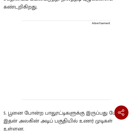
கண்டறிகிறது.
Advertisement
5. பூனை போன்ற பாலூட்டிகளுக்கு இருப்பது போல,
இதன் அலகின் அடிப் பகுதியில் உணர் முடிகள்
உள்ளன.