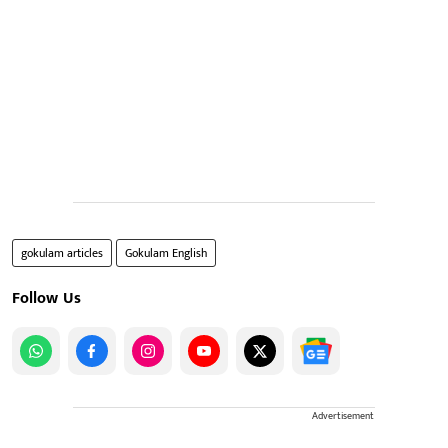
gokulam articles
Gokulam English
Follow Us
Advertisement