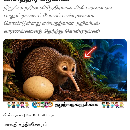
நியூசிலாந்தின் விசித்திரமான கிவி பறவை ஏன்
பாலூட்டிகளைப் போலப் பண்புகளைக்
கொண்டுள்ளது என்பதற்கான அறிவியல்
காரணங்களைத் தெரிந்து கொள்ளுங்கள்
கிவி பறவை | Kiwi Bird
AI Image
மாலதி சந்திரசேகரன்