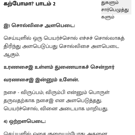
கற்போமா? பாடம் 2
இ) சொல்லிசை அளபெடை:
செய்யுளில் ஒரு பெயர்ச்சொல் எச்சச் சொல்லாகத்
திரிந்து அளபெடுப்பது சொல்லிசை அளபெடை
ஆகும்.
உரணசைஇ உள்ளம் துணையாகச் சென்றார்
வரணசைஇ இன்னும் உளேன்.
நசை - விருப்பம்; விரும்பி என்னும் பொருள்
தருவதற்காக நசைஇ என அளபெடுத்தது.
பெயர்ச்சொல், வினை அடையாக மாறியது.
4) ஒற்றளபெடை:
செய்யுளில் ஓசை குறையும்போது அதனை