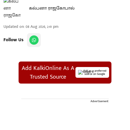
கல்பனா ராஜகோபால்
Updated on
:
08 Aug 2026, 2:41 pm
Follow Us
Add KalkiOnline As A
Add as a preferred
source on Google
Trusted Source
Advertisement