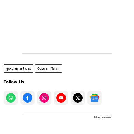
gokulam articles
Gokulam Tamil
Follow Us
Advertisement