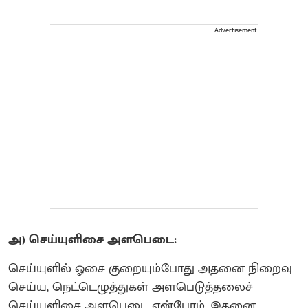
Advertisement
அ) செய்யுளிசை அளபெடை:
செய்யுளில் ஓசை குறையும்போது அதனை நிறைவு
செய்ய, நெட்டெழுத்துகள் அளபெடுத்தலைச்
செய்யுளிசை அளபெடை என்போம். இதனை