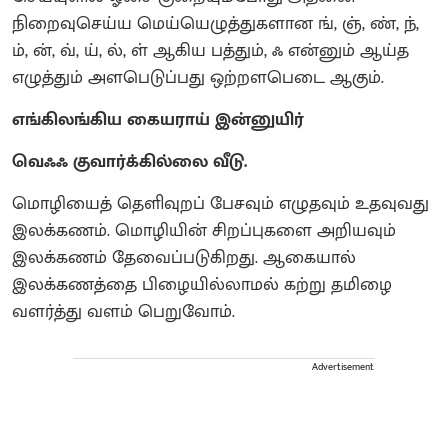
நிறைவுசெய்ய மெய்யெழுத்துகளான ங், ஞ், ண், ந்,
ம், ன், வ், ய், ல், ள் ஆகிய பத்தும், ஃ என்னும் ஆய்த
எழுத்தும் அளபெடுப்பது ஒற்றளபெடை ஆகும்.
எங்கிலங்கிய கையராய் இன்னுயிர்
வெஃஃ குவார்க்கில்லை வீடு.
மொழியைத் தெளிவுறப் பேசவும் எழுதவும் உதவுவது
இலக்கணம். மொழியின் சிறப்புகளை அறியவும்
இலக்கணம் தேவைப்படுகிறது. ஆகையால்
இலக்கணத்தை பிழையில்லாமல் கற்று தமிழை
வளர்த்து வளம் பெறுவோம்.
Advertisement