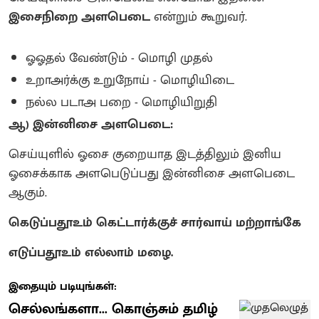
இசைநிறை அளபெடை
என்றும் கூறுவர்.
ஓஓதல் வேண்டும் - மொழி முதல்
உறாஅர்க்கு உறுநோய் - மொழியிடை
நல்ல படாஅ பறை - மொழியிறுதி
ஆ) இன்னிசை அளபெடை:
செய்யுளில் ஓசை குறையாத இடத்திலும் இனிய
ஓசைக்காக அளபெடுப்பது இன்னிசை அளபெடை
ஆகும்.
கெடுப்பதூஉம் கெட்டார்க்குச் சார்வாய் மற்றாங்கே
எடுப்பதூஉம் எல்லாம் மழை.
இதையும் படியுங்கள்:
செல்லங்களா... கொஞ்சும் தமிழ்