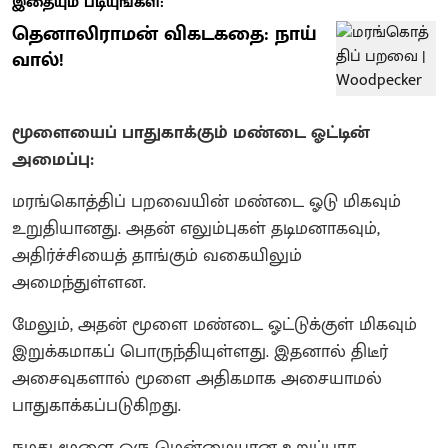
இதையும் படியுங்கள்:
தெனாலிராமன் விகடகதை: நாய்
வால்!
மூளையைப் பாதுகாக்கும் மண்டை ஓட்டின்
அமைப்பு:
மரங்கொத்திப் பறவையின் மண்டை ஓடு மிகவும்
உறுதியானது. அதன் எலும்புகள் தடிமனாகவும்,
அதிர்ச்சியைத் தாங்கும் வகையிலும்
அமைந்துள்ளன.
மேலும், அதன் மூளை மண்டை ஓட்டுக்குள் மிகவும்
இறுக்கமாகப் பொருந்தியுள்ளது. இதனால் திடீர்
அசைவுகளால் மூளை அதிகமாக அசையாமல்
பாதுகாக்கப்படுகிறது.
நமது மூளை ஒரு மென்மையான உறுப்பாக