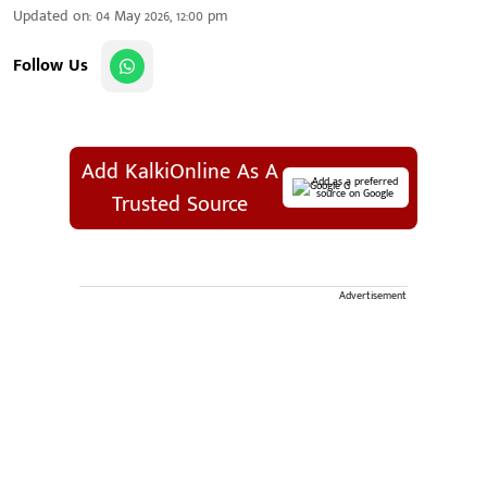
Updated on
:
04 May 2026, 12:00 pm
Follow Us
Add KalkiOnline As A
Add as a preferred
source on Google
Trusted Source
Advertisement