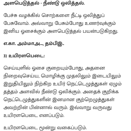
அளபெடுத்தல் - நீண்டு ஒலித்தல்.
பேச்சு வழக்கில் சொற்களை நீட்டி ஒலித்துப்
பேசுவோம். அவ்வாறு பேசும்போது உணர்வுக்கும்
இனிய ஓசைக்கும் அளபெடுத்தல் பயன்படுகிறது.
எ.கா. அம்மாஅ..., தம்பிஇ..
3) உயிரளபெடை:
செய்யுளில் ஓசை குறையும்போது, அதனை
நிறைவுசெய்ய, மொழிக்கு முதலிலும் இடையிலும்
இறுதியிலும் நிற்கிற உயிர் நெட்டெழுத்துகள் ஏழும்
தத்தம் அளவில் நீண்டு ஒலிக்கும். அதைக் குறிக்க
நெட்டெழுத்துகளின் இனமான குற்றெழுத்துகள்
அவற்றின் பின்னால் வரும். இவ்வாறு வருவது
உயிரளபெடை எனப்படும்.
உயிரளபெடை மூன்று வகைப்படும்.