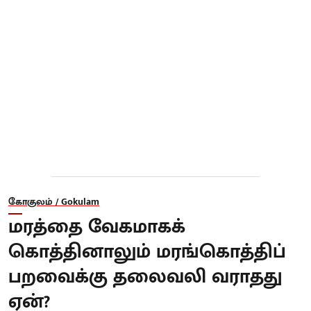
கோகுலம் / Gokulam
மரத்தை வேகமாகக்
கொத்தினாலும் மரங்கொத்திப்
பறவைக்கு தலைவலி வராதது
ஏன்?