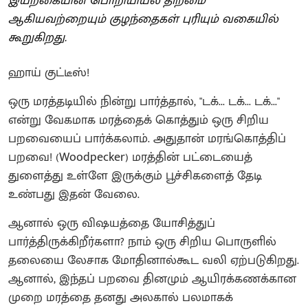
இயற்கையின் பொறியியல் திறமை
ஆகியவற்றையும் குழந்தைகள் புரியும் வகையில்
கூறுகிறது.
ஹாய் குட்டீஸ்!
ஒரு மரத்தடியில் நின்று பார்த்தால், "டக்... டக்... டக்..."
என்று வேகமாக மரத்தைக் கொத்தும் ஒரு சிறிய
பறவையைப் பார்க்கலாம். அதுதான் மரங்கொத்திப்
பறவை! (Woodpecker) மரத்தின் பட்டையைத்
துளைத்து உள்ளே இருக்கும் பூச்சிகளைத் தேடி
உண்பது இதன் வேலை.
ஆனால் ஒரு விஷயத்தை யோசித்துப்
பார்த்திருக்கிறீர்களா? நாம் ஒரு சிறிய பொருளில்
தலையை லேசாக மோதினால்கூட வலி ஏற்படுகிறது.
ஆனால், இந்தப் பறவை தினமும் ஆயிரக்கணக்கான
முறை மரத்தை தனது அலகால் பலமாகக்