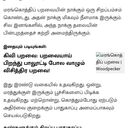
மரங்கொத்திப் பறவையின் நாக்கும் ஒரு சிறப்பம்சம்
கொண்டது. அதன் நாக்கு மிகவும் நீளமாக இருக்கும்.
சில இனங்களில், அந்த நாக்கு தலையின்
பின்புறத்தைச் சுற்றி அமைந்திருக்கும்.
இதையும் படியுங்கள்:
கிவி பறவை: பறவையாய்
பிறந்து பாலூட்டி போல வாழும்
விசித்திர பறவை!
இது இரண்டு வகையில் உதவுகிறது. ஒன்று,
மரத்துக்குள் இருக்கும் பூச்சிகளைப் பிடிக்க
உதவுகிறது. மற்றொன்று, கொத்தும்போது ஏற்படும்
அதிர்வை குறைக்கும் பாதுகாப்பு அமைப்பாகவும்
செயல்படுகிறது.
கண்களுக்கும் சிறப்பு பாதுகாப்பு: