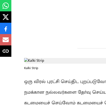
Kalki Strip
ஒரு விரல் புரட்சி செய்திட புறப்படுவே
நமக்கான நல்லவர்களை தோ்வு செ
கடமையைச் செய்வோம் கடமையைச் செ