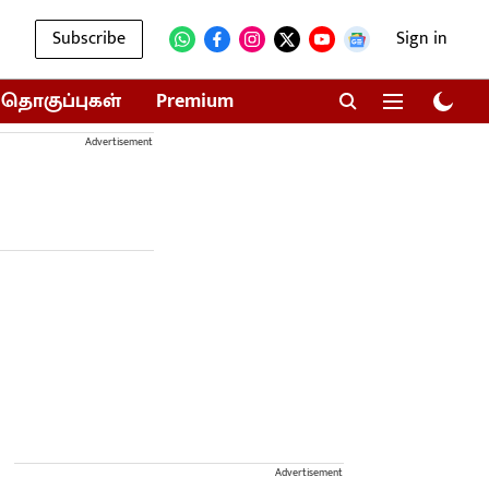
Subscribe
Sign in
தொகுப்புகள்
Premium
Advertisement
Advertisement