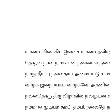
மாயை விலக்கிட இலவச மாயை தவிா்த்தி
தோ்தல் நாள் நமக்கான நன்னாள் நல்ல
நமது தீா்ப்பு நல்லதாய் அமையட்டும் ம
வாழ்க ஜனநாயகம் வாழ்கவே, அதனில்
நல்லதொரு திருவிழாவில் நலமுடன் வா
நம்மால் முடியும் தம்பி தம்பி, நல்லதே ந