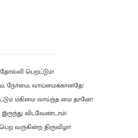
ோல்வி பெறட்டும்!
ை, நோ்மை, வாய்மைக்கானதே!
டும் மகிமை வாய்ந்த மை தானே!
் இருந்து விடவேண்டாம்!
்பெற வருகின்ற திருவிழா!