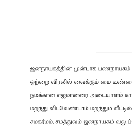
ஜனநாயகத்தின் முன்பாக பணநாயகம் த
ஒற்றை விரலில் வைக்கும் மை உண்ம
நமக்கான எஜமானரை அடையாளம் காட்
மறந்து விடவேண்டாம் மறந்தும் வீட்டில
சமதர்மம், சமத்துவம் ஜனநாயகம் வலுப