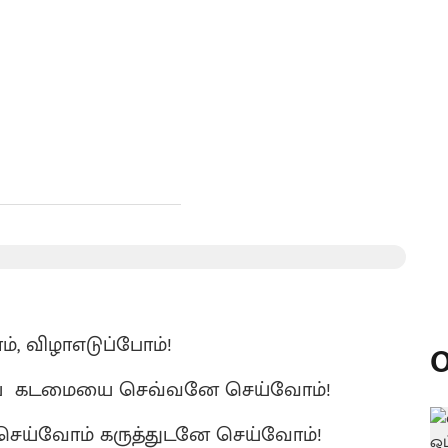
ாம், விழாஎடுப்போம்!
O
ய்ய கடமையை செவ்வனே செய்வோம்!
ய்வோம் கருத்துடனே செய்வோம்!