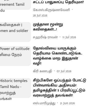
சட்டப் பாதுகாப்பு தெரியுமா?
கே.எஸ்.கிருஷ்ணவேனி
28 Jul 2026
முத்தான மூன்று
கவிதைகள்...!
ச.ஹரிஷ் ராவன்
11 Jul 2026
தோல்வியை யாருக்கும்
தெரியாம கொண்டாடுங்க..
வாழ்க்கை மாற இதுதான்
வழி!
கிரி கணபதி
07 Jul 2026
சிற்பிகளே ஒப்பந்தம் போட்டு
பின்வாங்கிய அதிசயம்!
தமிழகத்தின் 5 பிரமிப்பூட்டும்
வரலாற்றுத் தலங்கள்!
எஸ்.மாரிமுத்து
21 Jun 2026