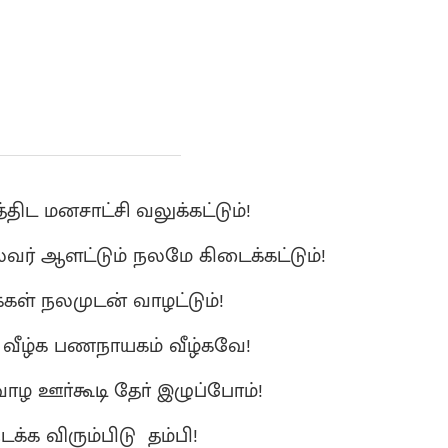
ட மனசாட்சி வலுக்கட்டும்!
வர் ஆளட்டும் நலமே கிடைக்கட்டும்!
க்கள் நலமுடன் வாழட்டும்!
 வீழ்க பணநாயகம் வீழ்கவே!
ழ ஊா்கூடி தோ் இழுப்போம்!
டக்க விரும்பிடு தம்பி!