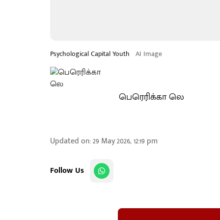
Psychological Capital Youth
AI Image
பெரெரிக்கா லெ
Updated on
:
29 May 2026, 12:19 pm
Follow Us