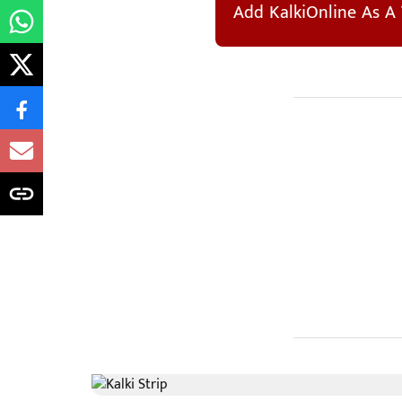
Add KalkiOnline As A 