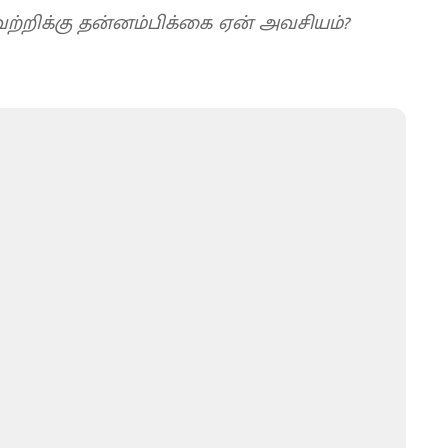
ெற்றிக்கு தன்னம்பிக்கை ஏன் அவசியம்?