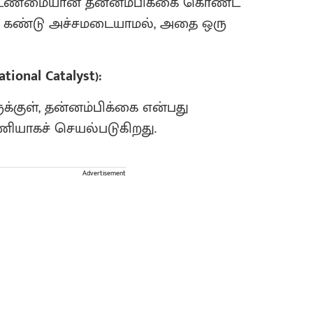
, உண்மையான தன்னம்பிக்கை கொண்ட
் கண்டு அச்சமடையாமல், அதை ஒரு
ional Catalyst):
க்குள், தன்னம்பிக்கை என்பது
ரணியாகச் செயல்படுகிறது.
Advertisement