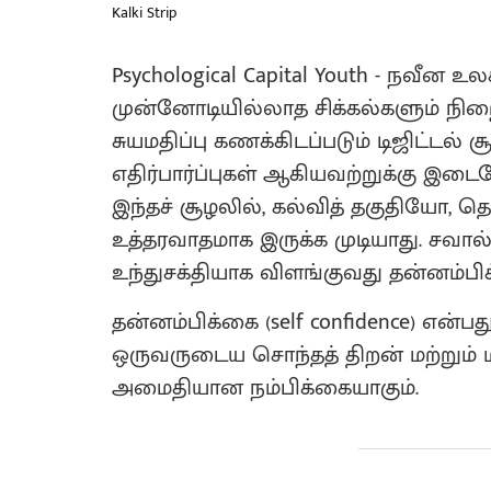
Kalki Strip
Psychological Capital Youth - நவீன உல
முன்னோடியில்லாத சிக்கல்களும் நிறைந
சுயமதிப்பு கணக்கிடப்படும் டிஜிட்டல்
எதிர்பார்ப்புகள் ஆகியவற்றுக்கு இ
இந்தச் சூழலில், கல்வித் தகுதியோ, த
உத்தரவாதமாக இருக்க முடியாது. சவ
உந்துசக்தியாக விளங்குவது தன்னம்பிக
தன்னம்பிக்கை (self confidence) எ
ஒருவருடைய சொந்தத் திறன் மற்றும் 
அமைதியான நம்பிக்கையாகும்.