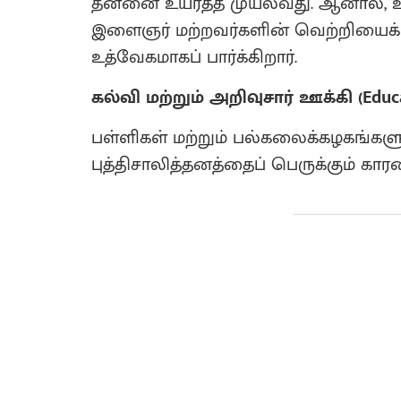
தன்னை உயர்த்த முயல்வது. ஆனால்
இளைஞர் மற்றவர்களின் வெற்றியைக
உத்வேகமாகப் பார்க்கிறார்.
கல்வி மற்றும் அறிவுசார் ஊக்கி (Educat
பள்ளிகள் மற்றும் பல்கலைக்கழகங்களு
புத்திசாலித்தனத்தைப் பெருக்கும் கா