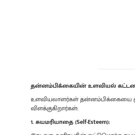
தன்னம்பிக்கையின் உளவியல் கட்டமை
உளவியலாளர்கள் தன்னம்பிக்கையை 
விளக்குகிறார்கள்:
1. சுயமரியாதை (Self-Esteem):