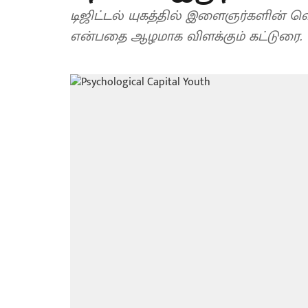
டிஜிட்டல் யுகத்தில் இளைஞர்களின் வ
என்பதை ஆழமாக விளக்கும் கட்டுரை.