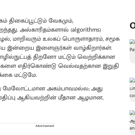
கம் திகைப்பூட்டும் வேகமும்,
O
்தது. அல்காரிதம்களால் (algorithms)
 சூழல், மாறிவரும் உலகப் பொருளாதாரம், சமூக
டையே இன்றைய இளைஞர்கள் வாழ்கிறார்கள்.
ொழில்நுட்பத் திறனோ மட்டும் வெற்றிக்கான
ால்களை எதிர்கொண்டு வெல்வதற்கான இறுதி
்கை மட்டுமே.
ன்பது மேலோட்டமான அகம்பாவமல்ல; அது
மதிப்பு ஆகியவற்றின் மீதான ஆழமான,
Advertisement