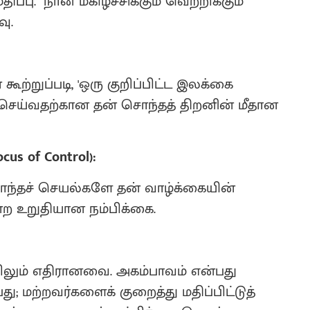
பு. "நான் மகிழ்ச்சிக்கும் வெற்றிக்கும்
ு.
ூற்றுப்படி, 'ஒரு குறிப்பிட்ட இலக்கை
்வதற்கான தன் சொந்தத் திறனின் மீதான
cus of Control):
ந்தச் செயல்களே தன் வாழ்க்கையின்
ற உறுதியான நம்பிக்கை.
றிலும் எதிரானவை. அகம்பாவம் என்பது
து; மற்றவர்களைக் குறைத்து மதிப்பிட்டுத்