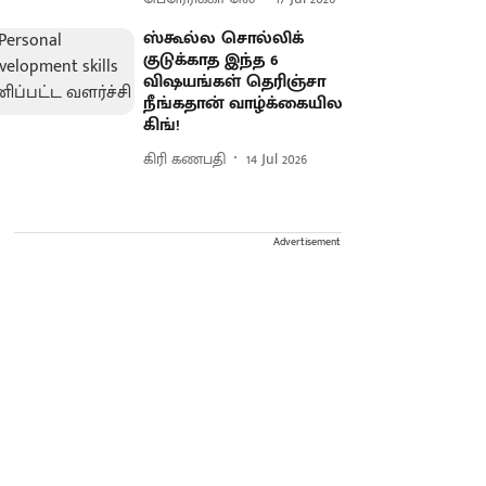
ஸ்கூல்ல சொல்லிக்
குடுக்காத இந்த 6
விஷயங்கள் தெரிஞ்சா
நீங்கதான் வாழ்க்கையில
கிங்!
கிரி கணபதி
14 Jul 2026
Advertisement