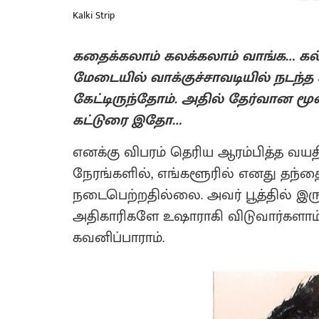
Kalki Strip
கதைக்கலாம் கலக்கலாம் வாங்க… கல
மேடையில் வாக்குச்சாவடியில் நடந்
கேட்டிருந்தோம். அதில் தேர்வான ம
கட்டுரை இதோ…
எனக்கு விபரம் தெரிய ஆரம்பித்த வயத
நேரங்களில், எங்களூரில் எனது தந்தை
நடைபெற்றதில்லை. அவர் பூத்தில் இருக்
அதிகாரிகளே உஷாராகி விடுவார்களாம்.
கவனிப்பாராம்.