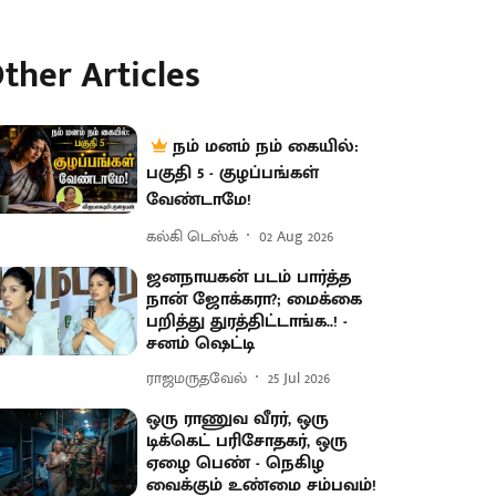
ther Articles
நம் மனம் நம் கையில்:
பகுதி 5 - குழப்பங்கள்
வேண்டாமே!
கல்கி டெஸ்க்
02 Aug 2026
ஜனநாயகன் படம் பார்த்த
நான் ஜோக்கரா?; மைக்கை
பறித்து துரத்திட்டாங்க..! -
சனம் ஷெட்டி
ராஜமருதவேல்
25 Jul 2026
ஒரு ராணுவ வீரர், ஒரு
டிக்கெட் பரிசோதகர், ஒரு
ஏழை பெண் - நெகிழ
வைக்கும் உண்மை சம்பவம்!