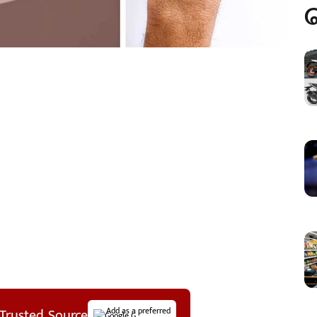
Trusted Source
Add as a preferred