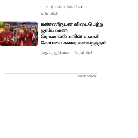
டாக்டர் என்.டி. வெங்கட்
12 Jul 2026
கண்ணீருடன் விடைபெற்ற
ஜாம்பவான்:
ரொனால்டோவின் உலகக்
கோப்பை கனவு கலைந்ததா?
ராஜமருதவேல்
07 Jul 2026
Advertisement