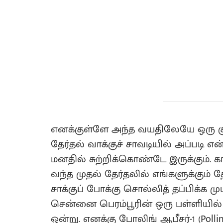
எனக்குள்ளே அந்த வயதிலேயே ஒரு குற
தேர்தல் வாக்குச் சாவடியில் அப்படி 
மனதில் சுற்றிக்கொண்டே இருக்கும். க
வந்த முதல் தேர்தலில் எங்களுக்கும் த
சாக்குப் போக்கு சொல்லித் தப்பிக்க 
சென்னை பெரம்பூரின் ஒரு பள்ளியில் மூ
ஒன்று. எனக்கு போலிங் ஆபீசர்-1 (Polli