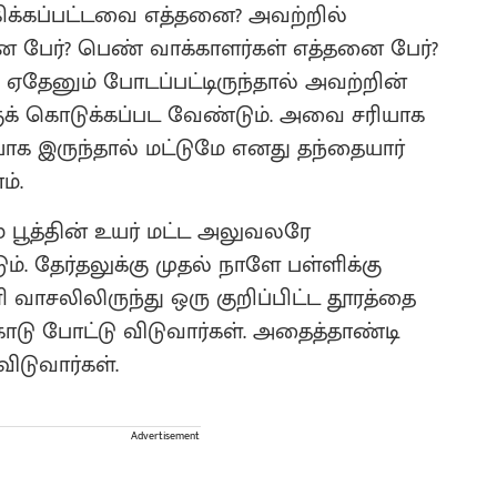
ோகிக்கப்பட்டவை எத்தனை? அவற்றில்
 பேர்? பெண் வாக்காளர்கள் எத்தனை பேர்?
e) ஏதேனும் போடப்பட்டிருந்தால் அவற்றின்
க் கொடுக்கப்பட வேண்டும். அவை சரியாக
ாக இருந்தால் மட்டுமே எனது தந்தையார்
ம்.
் பூத்தின் உயர் மட்ட அலுவலரே
. தேர்தலுக்கு முதல் நாளே பள்ளிக்கு
ளி வாசலிலிருந்து ஒரு குறிப்பிட்ட தூரத்தை
ோடு போட்டு விடுவார்கள். அதைத்தாண்டி
ிடுவார்கள்.
Advertisement