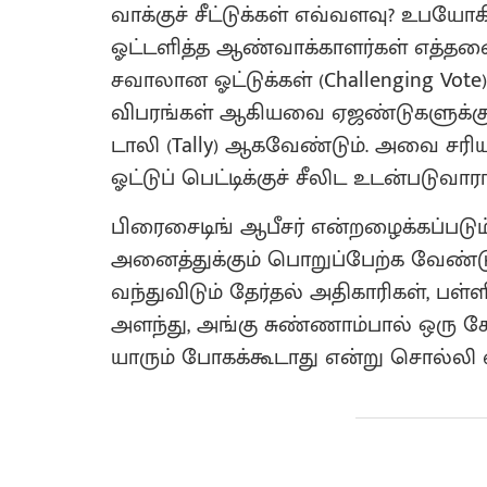
வாக்குச் சீட்டுக்கள் எவ்வளவு? உபய
ஓட்டளித்த ஆண்வாக்காளர்கள் எத்தனை
சவாலான ஓட்டுக்கள் (Challenging Vot
விபரங்கள் ஆகியவை ஏஜண்டுகளுக்கு
டாலி (Tally) ஆகவேண்டும். அவை சரிய
ஓட்டுப் பெட்டிக்குச் சீலிட உடன்படுவாரா
பிரைசைடிங் ஆபீசர் என்றழைக்கப்படும
அனைத்துக்கும் பொறுப்பேற்க வேண்டும்
வந்துவிடும் தேர்தல் அதிகாரிகள், பள்
அளந்து, அங்கு சுண்ணாம்பால் ஒரு க
யாரும் போகக்கூடாது என்று சொல்லி வ