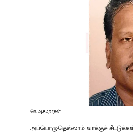
ரெ. ஆத்மநாதன்
அப்பொழுதெல்லாம் வாக்குச் சீட்டுக்கள்