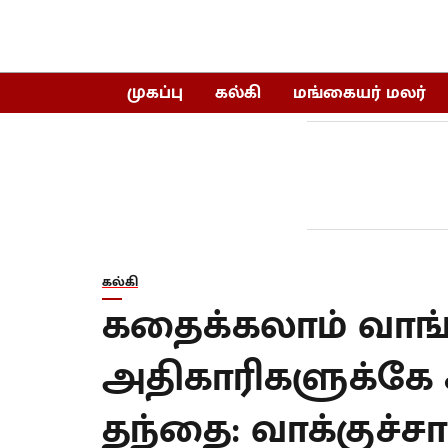
முகப்பு
கல்கி
மங்கையர் மலர்
கல்கி
கதைக்கலாம் வாங்க
அதிகாரிகளுக்கே 
தந்தை: வாக்குச்ச