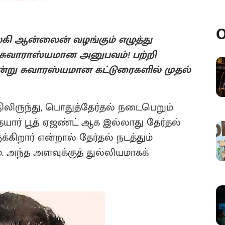
O
்கி ஆன்லைன் வழங்கும் எழுத்து
த சுவாராஸ்யமான அனுபவம்! பற்றி
ூன்று சுவாரஸ்யமான கட்டுரைகளில் முதல்
ிலிருந்து, பொதுத்தேர்தல் நடைபெறும்
யார் பூத் ஏஜண்ட் ஆக இல்லாது தேர்தல்
கிறார் என்றால் தேர்தல் நடத்தும்
 அந்த அளவுக்குத் துல்லியமாகக்