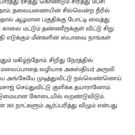
த்து ரசித்து கொண்டும் சிரித்து பேசி
தோம். தலையணையின் சில்லென்ற நீரில்
்பதால் ஆழமான பகுதிக்கு போட்டி வைத்து
ு காலை மட்டும் தண்ணீருக்குள் விட்டு சிறு
ி எடுக்கும் மீன்களின் ஸ்பாவை நாங்கள்
ும் மகிழ்ந்தோம். சிறிது நேரத்தில்
ு மலைப்பாதை வழியாக அகஸ்தியர் அருவி
ியை அங்கேயே முடித்துவிட்டு நல்லெண்ணெய்
மசாஜ் செய்துவிட்டு குளிக்க தயாரானோம்.
 கடுமையான கோடையில் வறண்டுவிடும்.
 365 நாட்களும் ஆர்ப்பரித்து விழும் என்பது