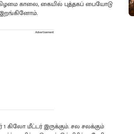
கிழமை காலை, கையில் புத்தகப் பையோடு
் இறங்கினோம்.
Advertisement
 கிலோ மீட்டர் இருக்கும். சல சலக்கும்