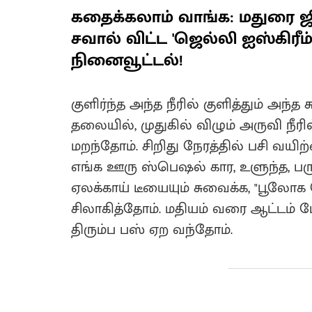
கதைக்கலாம் வாங்க: மதுரை ஜ
சவால் விட்ட 'ஜெல்லி ஐஸ்கிரீ
நினைவூட்டல்!
குளிர்ந்த அந்த நீரில் குளித்தும் அந
தலையில், முதுகில் விழும் அருவி நீர
மறந்தோம். சிறிது நேரத்தில் பசி வயிற
எங்க ஊரு ஸ்பெஷல் கார, உளுந்த, பர
ஏலக்காய் டீயையும் சுவைக்க, "பூலோக 
சிலாகித்தோம். மதியம் வரை ஆட்டம் போ
திரும்ப பஸ் ஏற வந்தோம்.