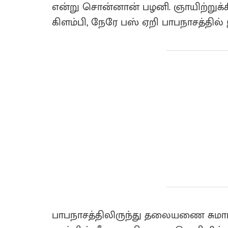
என்று சொன்னான் பழனி. ஞாயிற்றுக்
கிளம்பி, நேரே பஸ் ஏறி பாபநாசத்தில
பாபநாசத்திலிருந்து தலையணை சுமார் 1