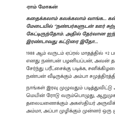
-ராம் மோகன்
கதைக்கலாம் கலக்கலாம் வாங்க… கல
மேடையில் ‘’நண்பர்களுடன் ஊர் சுற்
கேட்டிருந்தோம். அதில் தேர்வான ஐ
இரண்டாவது கட்டுரை இதோ…
1988 ஆம் வருடம் ஏப்ரல் மாதத்தில் +2 பரீ
எனது நண்பன் பழனியப்பன், அவன் தம்பி
சேர்ந்து பரீட்சைக்கு படிக்க, சனிக்கி
நண்பன் வீடிருக்கும் அம்பா சமுத்திரத்த
நாங்கள் இரவு முழுவதும் படித்துவிட்
மெயின் ரோடு வரும்பொழுது, ஆறும
தலையணைக்கும் அகஸ்தியர் அருவிக்கு
அம்மா, அப்பா முழிக்கும் முன்னர் ஒரு 