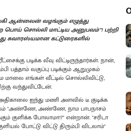
O
்கி ஆன்லைன் வழங்கும் எழுத்து
ற பொய் சொல்லி மாட்டிய அனுபவம்’’! பற்றி
ந்து சுவாரஸ்யமான கட்டுரைகளில்
ட்சைக்கு படிக்க லீவு விட்டிருந்தார்கள். நான்,
 பத்தாம் வகுப்பு படிக்கும் ஆறுமுகம்
ழமை மாலை எங்கள் வீட்டில் சொல்லிவிட்டு,
ிற்கு வந்துவிட்டேன்.
டு அதிகாலை ஐந்து மணி அளவில் டீ குடிக்க
ுகம் "அண்ணே, அண்ணே, நாம பாபநாசம்
ம் குளிக்க போலாமா!?" என்றான். "சரிடா
குளியல் போட்டு விட்டு திரும்பி விடலாம்"