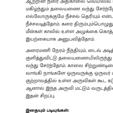
ஆற்றின் நீரை அதிகாலை வெயிலில் பார்
மகிழ்ந்தும் தலையணை வந்து சேர்ந்
எல்லோருக்குமே நீச்சல் தெரியும் என
நீச்சலடித்தோம். கரை திரும்பும்பொழுத
மீன்கள் காலில் உள்ள அழுக்கை கொத்த
இயற்கையாக அனுபவித்தோம்.
அரைமணி நேரம் நீந்தியும், டைவ் அடித்த
குளித்துவிட்டு தலையணையிலிருந்த
வந்து சேர்ந்தோம். காலை சிற்றுண்ட
வாங்கி நாங்களே ஒருவருக்கு ஒருவர் 
குற்றாலத்தில் உள்ள அருவிகள் கூட
ஆனால் இந்த அருவி மட்டும் வருடத்தின்
இதன் சிறப்பு.
இதையும் படியுங்கள்: