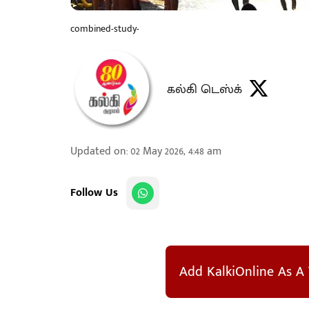
combined-study-
கல்கி டெஸ்க்
Updated on
:
02 May 2026, 4:48 am
Follow Us
Add KalkiOnline As A 