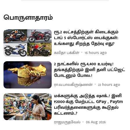
பொருளாதாரம்
ரூ.2 லட்சத்திற்குள் கிடைக்கும்
டாப் 5 ஸ்போர்ட்ஸ் பைக்குகள்:
உங்களது சிறந்த தேர்வு எது?
கவிதா பக்கிள்
16 hours ago
2 நாட்களில் ரூ.4,400 உயர்வு.!
தங்கத்திற்கும் இனி தனி பட்ஜெட்
போடனும் போல.!
ரா.வ.பாலகிருஷ்ணன்
22 hours ago
மக்களுக்கு அடுத்த ஷாக்..! இனி
₹2000-க்கு மேற்பட்ட GPay , Paytm
பரிவர்த்தனைகளுக்கு கூடுதல்
கட்டணம்..?
ராஜமருதவேல்
06 Aug 2026