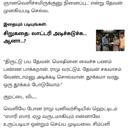
ஞானவெளிச்சமிருக்குனு நினைப்பு...' என்று தேவன்
முனகியபடி செல்ல,
இதையும் படியுங்கள்:
சிறுகதை: லாட்டரி அடிச்சுடுச்சு…
ஆனா…?
“திருட்டு பய தேவன். மெஷினை வைச்சு பணம்
பண்ண பாக்கறான். ராமு வரட்டும். தேவன் சகவாசம்
வேண்டாம்னு அடிக்கடி சொல்வான். தூக்கமா வரது.
ஒரு தூக்கம் போடுவோம்.”
குறட்டை விட...
வெளியே போன ராமு யுனிவர்சிடியில் ஹெட்டிடம்
“ஸாரி ஸார். ஏழு வருடமாகியும் என்னாலே
உருப்படியா ஒன்றும் செய்ய முடியலை. சிம்ப்ளி