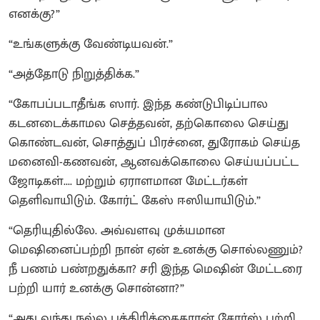
எனக்கு?”
“உங்களுக்கு வேண்டியவன்.”
“அத்தோடு நிறுத்திக்க.”
“கோபப்படாதீ்ங்க ஸார். இந்த கண்டுபிடிப்பால
கடனடைக்காமல செத்தவன், தற்கொலை செய்து
கொண்டவன், சொத்துப் பிரச்னை, துரோகம் செய்த
மனைவி-கணவன், ஆனவக்கொலை செய்யப்பட்ட
ஜோடிகள்.... மற்றும் ஏராளமான மேட்டர்கள்
தெளிவாயிடும். கோர்ட் கேஸ் ஈஸியாயிடும்.”
“தெரியுதில்லே. அவ்வளவு முக்யமான
மெஷினைப்பற்றி நான் ஏன் உனக்கு சொல்லணும்?
நீ பணம் பண்றதுக்கா? சரி இந்த மெஷின் மேட்டரை
பற்றி யார் உனக்கு சொன்னா?”
“அது வந்து நல்ல பத்திரிக்கைகாரன் சோர்ஸ் பற்றி