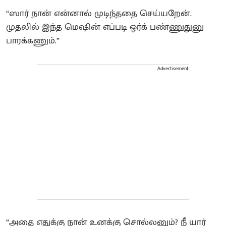
“ஸார் நான் என்னால் முடிந்ததை செய்யறேன்.
முதலில் இந்த மெஷின் எப்படி ஒர்க் பண்ணுதுனு
பாரக்கணும்.”
Advertisement
“அதை எதுக்கு நான் உனக்கு சொல்லனும்? நீ யார்