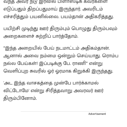
வந்த அவர் நடு இரவில் பிளாஸ்டிக் கவர்களை
எடுப்பதும் திறப்பதுமாய் இருந்தார். அவரிடம்
எச்சரித்தும் பயனில்லை. பயம்தான் அதிகரித்தது.
பயிற்சி முடிந்து ஊர் திரும்பும் பொழுது திரும்பவும்
அறைகளைச் சுற்றிப் பார்த்தோம்.
”இந்த அறையில் பேய் நடமாட்டம் அதிகம்தான்.
ஆனால் அவை நம்மை ஒன்றும் செய்யாது. ரொம்ப
நல்ல பேய்கள்! இப்படிக்கு பே. ராணி” என்று
வெளிப்புற சுவரில் ஓர் ஓரமாக கிறுக்கி இருந்தது.
'அட இந்த வாசகத்தை முன்பே பார்க்காமல்
விட்டோமே' என்று சிரித்தவாறு அவரவர் ஊர்
திரும்பினோம்.
Advertisement