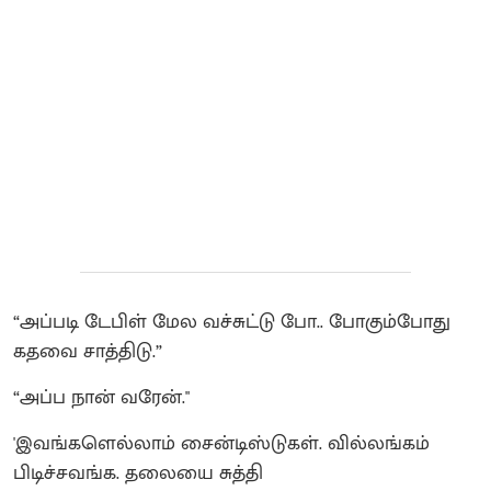
“அப்படி டேபிள் மேல வச்சுட்டு போ.. போகும்போது
கதவை சாத்திடு.”
“அப்ப நான் வரேன்."
'இவங்களெல்லாம் சைன்டிஸ்டுகள். வில்லங்கம்
பிடிச்சவங்க. தலையை சுத்தி