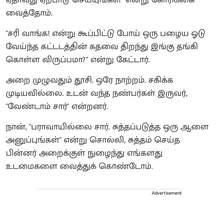
ஏதாவது ஏற்பாடு செய்யுங்கள்" என்று கோரிக்கை
வைத்தோம்.
"சரி வாங்க! என்று கூப்பிட்டு போய் ஒரு பழைய ஓடு
வேய்ந்த கட்டடத்தின் கதவை திறந்து இங்கு தங்கி
கொள்ள விருப்பமா?" என்று கேட்டார்.
அறை முழுவதும் தூசி. ஒரே நாற்றம். சகிக்க
முடியவில்லை. உடன் வந்த நண்பர்கள் இருவர்,
"வேண்டாம் சார்" என்றனர்.
நான், "பராவாயில்லை சார். சுத்தப்படுத்த ஒரு ஆளை
அனுப்புங்கள்" என்று சொல்லி, சுத்தம் செய்த
பின்னர் அறைக்குள் நுழைந்து எங்களது
உடமைகளை வைத்துக் கொண்டோம்.
Advertisement