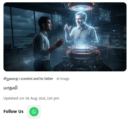
சிறுகதை | scientist and his father
AI Image
மாதவி
Updated on
:
06 Aug 2026, 3:30 pm
Follow Us