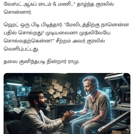
வேஸ்ட் ஆ்ஃப் டைம் & மணி...“ தாழ்ந்த குரலில்
சொன்னார்.
ஹெட் ஒரு பிடி பிடித்தார். "மேலிடத்திற்கு நானென்ன
பதில் சொல்றது? முடியலைனா முதலிலேயே
சொல்வதற்கென்ன?” சீற்றம் அவர் குரலில்
வெளிபு்பட்டது.
தலை குனிந்தபடி நின்றார் ராமு.