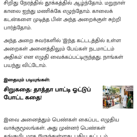
சிறிது நேரத்தில் தூக்கத்தில் ஆழ்ந்தோம். மறுநாள்
காலை ஐந்து மணிக்கே எழுந்தோம். காலைக்
கடன்களை முடித்த பின் அந்த அறைக்குள் சுற்றி
பார்த்தோம்.
அந்த அறை சுவர்களில் 'இந்த கட்டடத்தில் உள்ள
அறைகள் அனைத்திலும் பேய்கள் நடமாட்டம்
அதிகம்' என எழுதி வைக்கப்பட்டிருந்தது. நாங்கள்
பயந்து விட்டோம்.
இதையும் படியுங்கள்:
சிறுகதை: தாத்தா பாட்டி ஓட்டுப்
போட்ட கதை!
இவை அனைத்தும் பெண்கள் கைப்பட எழுதிய
வாக்குமூலங்கள். அது முன்னர் பெண்கள்
தங்குமிடமாக இருந்துள்ளது. புதிய கட்டடம்