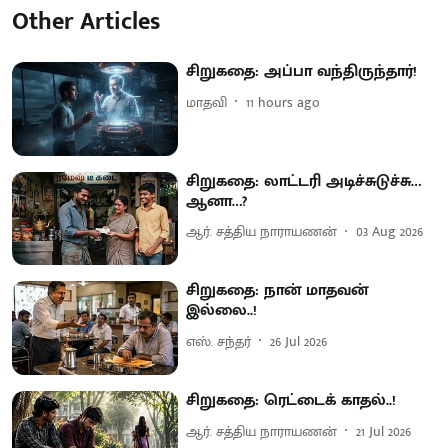
Other Articles
சிறுகதை: அப்பா வந்திருந்தார்!
மாதவி
11 hours ago
சிறுகதை: லாட்டரி அடிச்சுடுச்சு…
ஆனா…?
ஆர். சத்திய நாராயணன்
03 Aug 2026
சிறுகதை: நான் மாதவன்
இல்லை..!
எஸ். சந்தர்
26 Jul 2026
சிறுகதை: ரெட்டைக் காதல்..!
ஆர். சத்திய நாராயணன்
21 Jul 2026