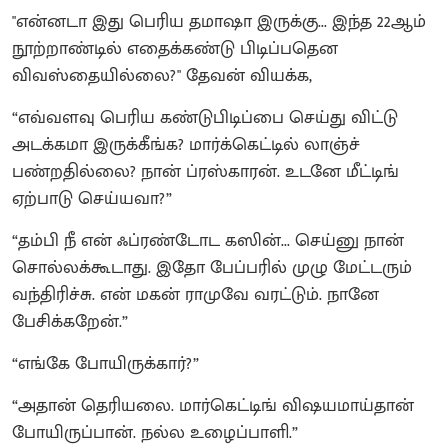
"என்னடா இது பெரிய தமாஷா இருக்கு... இந்த 22ஆம்
நூற்றாண்டில் எதைக்கண்டு பிடிப்பதென
விவஸ்தையில்லை?" தேவன் வியக்க,
“எவ்வளவு பெரிய கண்டுபிடிப்பை செய்து விட்டு
அடக்கமா இருக்கீங்க? மார்க்கெட்டில் லாஞ்ச்
பண்றதில்லை? நான் ப்ரஸ்காரன். உடனே மீட்டிங்
ஏற்பாடு செய்யவா?”
“தம்பி நீ என் ஃப்ரண்டோட கஸின்... செய்னு நான்
சொல்லக்கூடாது. இதோ பேப்பரில் முழு மேட்டரும்
வந்திரிச்சு. என் மகன் ராமுவே வரட்டும். நானே
பேசிக்கறேன்.”
“எங்கே போயிருக்கார்?”
“அதான் தெரியலை. மார்கெட்டிங் விஷயமாய்தான்
போயிருப்பான். நல்ல உழைப்பாளி.”