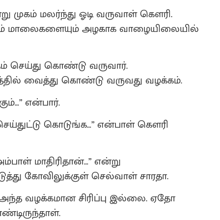
ன்று முகம் மலர்ந்து ஓடி வருவாள் கெளரி.
ையும் மாலைகளையும் அழகாக வாழையிலையில்
தம் செய்து கொண்டு வருவார்.
த்தில் வைத்து கொண்டு வருவது வழக்கம்.
ும்…” என்பார்.
ெய்துட்டு கொடுங்க…” என்பாள் கெளரி
்பாள் மாதிரிதான்…” என்று
த்து கோவிலுக்குள் செல்வாள் சாரதா.
 அந்த வழக்கமான சிரிப்பு இல்லை. ஏதோ
்டிருந்தாள்.