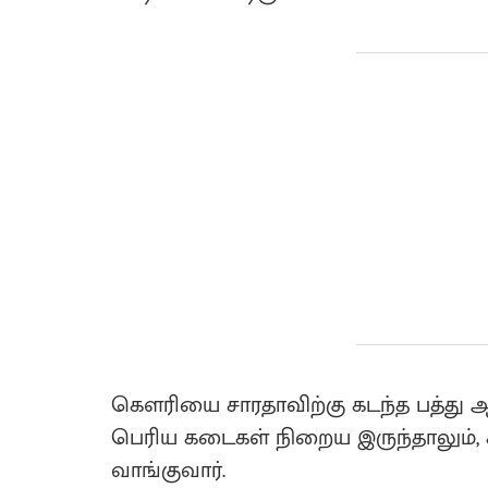
கெளரியை சாரதாவிற்கு கடந்த பத்து ஆ
பெரிய கடைகள் நிறைய இருந்தாலும், ச
வாங்குவார்.