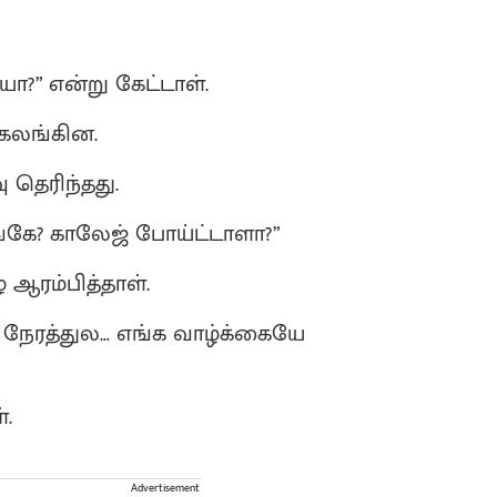
யா?” என்று கேட்டாள்.
 கலங்கின.
 தெரிந்தது.
்கே? காலேஜ் போய்ட்டாளா?”
ஆரம்பித்தாள்.
த நேரத்துல… எங்க வாழ்க்கையே
்.
Advertisement