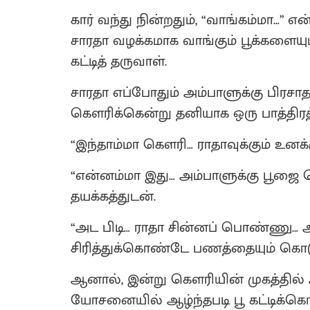
கார் வந்து நின்றதும், “வாங்கம்மா…” எ
சாரதா வழக்கமாக வாங்கும் பூக்கள
கட்டித் தருவாள்.
சாரதா எப்போதும் அம்பாளுக்கு பிரசா
கெளரிக்கென்று தனியாக ஒரு பாத்திர
“இந்தாம்மா கெளரி… ராதாவுக்கும் உனக்க
“என்னம்மா இது… அம்பாளுக்கு பூஜை ச
தயக்கத்துடன்.
“அட பிடி… ராதா சின்னப் பொண்ணு… அம
சிரித்துக்கொண்டே பணத்தையும் கொடு
ஆனால், இன்று கெளரியின் முகத்தில்
யோசனையில் ஆழ்ந்தபடி பூ கட்டிக்கொண