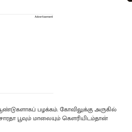
Advertisement
ண்டுகளாகப் பழக்கம். கோவிலுக்கு அருகில்
ாரதா பூவும் மாலையும் கெளரியிடம்தான்