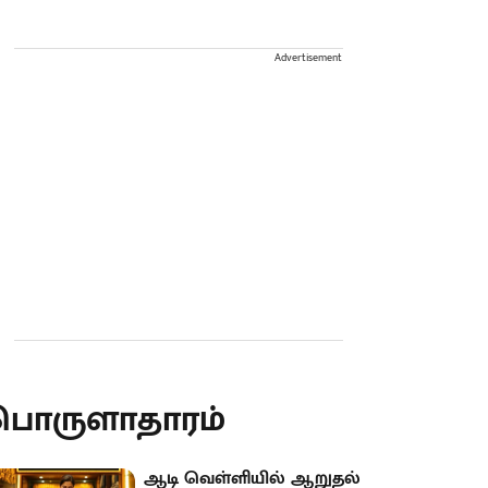
Advertisement
பொருளாதாரம்
ஆடி வெள்ளியில் ஆறுதல்