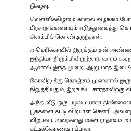
நிகழ்வு.
வெள்ளிக்கிழமை காலை வழக்கம் போல
பிரசாதங்களையும் எடுத்துவைத்து கொ
கிளம்பிக் கொண்டிருந்தாள்.
அமெரிக்காவில் இருக்கும் தன் அண்ணன
இந்தியா திரும்பியிருந்தார். வாரம் த
ஆனால் இந்த முறை, ஆறு மாத இடைவெள
கோவிலுக்கு கொஞ்சம் முன்னால் இருக்க
நிறுத்தியதும், இறங்கிய சாரதாவிற்கு வ
அந்த வீடு ஒரு பழமையான திண்ணை வீ
பூக்களை கட்டி விற்பாள் கெளரி. அவ
விற்பவர். அவர்களது மகள் ராதாவும் அ
கட்டிக்கொண்டிருப்பாள்.