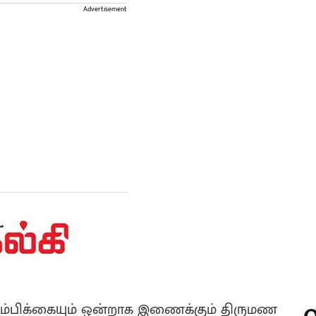
Advertisement
 நம்பிக்கையும் ஒன்றாக இணைக்கும் திருமண