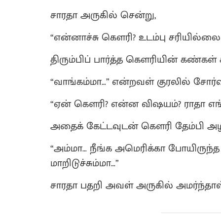
சாரதா அருகில் சென்று,
“என்னாச்சு கெளரி? உடம்பு சரியில்லை
திரும்பிப் பார்த்த கெளரியின் கண்கள்
“வாங்கம்மா…” என்றவள் குரலில் சோர்வு
“ஏன் கெளரி? என்ன விஷயம்? ராதா எங
அதைக் கேட்டவுடன் கெளரி தேம்பி அழ 
“அம்மா… நீங்க அமெரிக்கா போயிருந்
மாறிடுச்சும்மா…”
சாரதா பதறி அவள் அருகில் அமர்ந்தாள