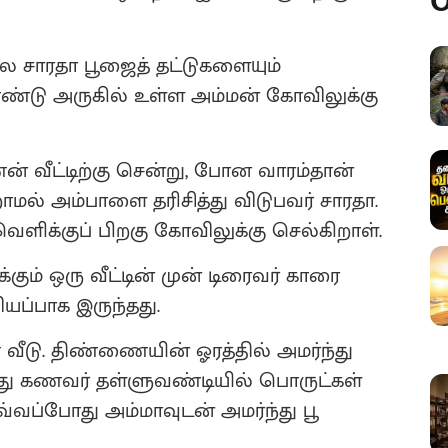
O
 சாரதா பூஜைத் தட்டுகளையும்
ண்டு அருகில் உள்ள அம்மன் கோவிலுக்கு
் வீட்டிற்கு சென்று, போன வாரம்தான்
வறாமல் அம்பாளை தரிசித்து விடுபவர் சாரதா.
ிக்குப் பிறகு கோவிலுக்கு செல்கிறாள்.
ும் ஒரு வீட்டின் முன் டிரைவர் காரை
ியப்பாக இருந்தது.
டு. திண்ணையின் ஓரத்தில் அமர்ந்து
ளது கணவர் தள்ளுவண்டியில் பொருட்கள்
வ்வப்போது அம்மாவுடன் அமர்ந்து பூ