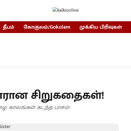
தீபம்
கோகுலம்/Gokulam
முக்கிய பிரிவுகள்
ஜோரான சிறுகதைகள்!
ன்பெனும் இழை: காலங்கள் கடந்த பாசம்!