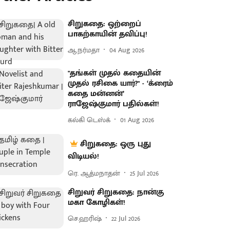
சிறுகதை: ஒற்றைப்
பாகற்காயின் தவிப்பு!
ஆ.நர்மதா
04 Aug 2026
"தங்கள் முதல் கதையின்
முதல் ரசிகை யார்?" - ‘க்ரைம்
கதை மன்னன்’
ராஜேஷ்குமார் பதில்கள்!
கல்கி டெஸ்க்
01 Aug 2026
சிறுகதை: ஒரு புது
விடியல்!
ரெ. ஆத்மநாதன்
25 Jul 2026
சிறுவர் சிறுகதை: நான்கு
மகா கோழிகள்!
செ.ஹரிஷ்
22 Jul 2026