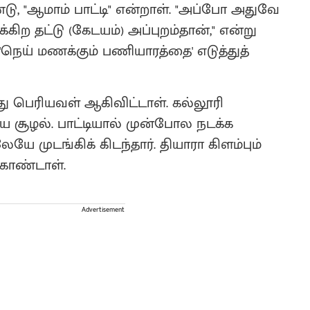
, "ஆமாம் பாட்டி" என்றாள். ​"அப்போ அதுவே
ிற தட்டு (கேடயம்) அப்புறம்தான்," என்று
 'நெய் மணக்கும் பணியாரத்தை' எடுத்துத்
ு பெரியவள் ஆகிவிட்டாள். கல்லூரி
ிய சூழல். பாட்டியால் முன்போல நடக்க
ே முடங்கிக் கிடந்தார். தியாரா கிளம்பும்
கொண்டாள்.
Advertisement