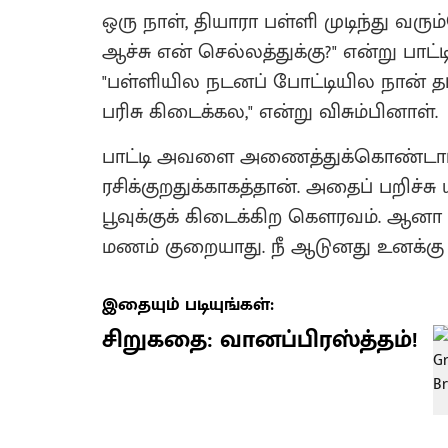
​ஒரு நாள், தியாரா பள்ளி முடிந்து வர
ஆச்சு என் செல்லத்துக்கு?" என்று பா
"பள்ளியில நடனப் போட்டியில நான் த
பரிசு கிடைக்கல," என்று விசும்பினாள்.
​பாட்டி அவளை அணைத்துக்கொண்டார். "
ரசிக்குறதுக்காகத்தான். அதைப் பறிச்ச
பூவுக்குக் கிடைக்கிற கௌரவம். ஆனா
மணம் குறையாது. நீ ஆடுனது உனக்கு 
இதையும் படியுங்கள்:
சிறுகதை: வானப்பிரஸ்த்தம்!