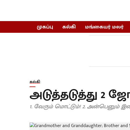
முகப்பு
கல்கி
மங்கையர் மலர்
கல்கி
அடுத்தடுத்து 2 
1. வேரும் மொட்டும்! 2. அ