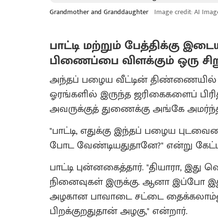
Grandmother and Granddaughter
Image credit: AI Imag
பாட்டி மற்றும் பேத்திக்கு இ
பிணைப்பை விளக்கும் ஒரு ச
அந்தப் பழைய வீட்டின் திண்ணையில் 
ஓரங்களில் இருந்த ஜரிகைகளைப் பிரித்த
அவருக்குத் துணைக்கு அங்கே அமர்ந்திர
​"பாட்டி, எதுக்கு இந்தப் பழைய புடவையை
போட வேண்டியதுதானே?" என்று கேட்டா
பாட்டி புன்னகைத்தார். "தியாரா, இது
நினைவுகள் இருக்கு. ஆனா இப்போ இது
அழகான பாவாடை சட்டை தைக்கலாம்னு இ
பிறக்குறதுதான் அழகு," என்றார்.