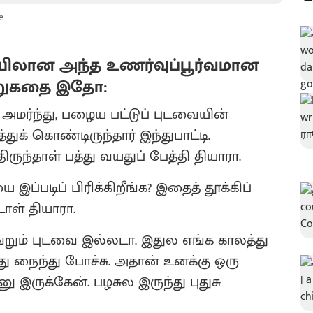
e
டையிலான அந்த உணர்வுப்பூர்வமான
ிறுகதை இதோ:
அமர்ந்து, பழைய பட்டுப் புடவையின்
ுக் கொண்டிருந்தார் இந்துபாட்டி.
ுந்தாள் பத்து வயதுப் பேத்தி தியாரா.
 இப்படிப் பிரிக்கிறீங்க? இதைத் தூக்கிப்
ள் தியாரா.
 வெறும் புடவை இல்லடா. இதுல எங்க காலத்து
 நைந்து போச்சு. அதான் உனக்கு ஒரு
ருக்கேன். பழசுல இருந்து புதுசு