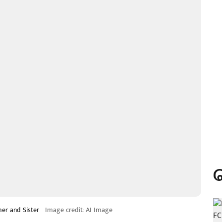
er and Sister
Image credit: AI Image