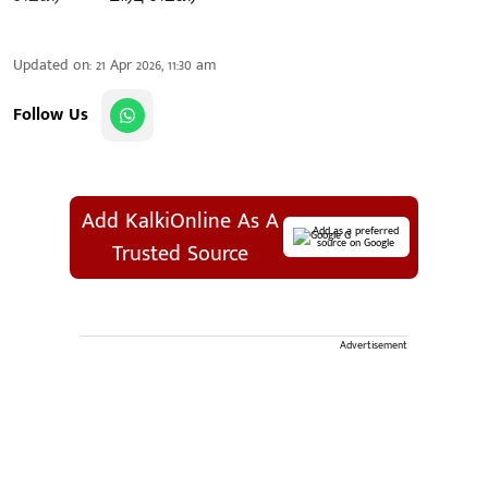
Updated on
:
21 Apr 2026, 11:30 am
Follow Us
Add KalkiOnline As A
Add as a preferred
source on Google
Trusted Source
Advertisement