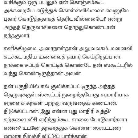
வசிக்கும் ஒரு பயலும் ஏன் கொஞ்சம்கூட
அக்கறையே எடுத்துக் கொள்ளவில்லை? எவனுமே
புகார் கொடுத்ததாகத் தெரியவில்லையே!’ என்று
அந்தத் தெருவாசிகளை நொந்துகொண்டான்
நந்தகுமார்.
சனிக்கிழமை. அரைநாள்தான் அலுவலகம். மனைவி
சுடச்சுட மதிய உணவைத் தயார் செய்திருப்பாள்.
நாக்கை சப்புக் கொட்டிக் கொண்டே தன் ஸ்கூட்டரில்
வந்து கொண்டிருந்தான் அவன்.
தன் பகுதியில் கல் குவிக்கப்பட்டிருந்த அந்தத்
தெருவுக்குள் ஸ்கூட்டர் நுழைந்தபோது சரமாரியாக
சரளைக் கற்கள் பறந்து வருவதைக் கண்டான்.
திடுக்கிட்டான். இது என்ன புது மாதிரி உத்தி?
கற்களை வீசி எறிந்தும்கூட சாலை போடுவார்களா
என்ன? உடனே தற்காத்துக் கொள்ள ஸ்கூட்டரை
ஓரமாக நிறுத்திவிட்டுப் பார்த்தான்.