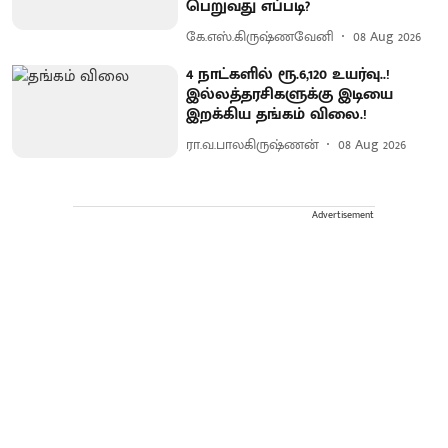
பெறுவது எப்படி?
கே.எஸ்.கிருஷ்ணவேனி
08 Aug 2026
4 நாட்களில் ரூ.6,120 உயர்வு..!
இல்லத்தரசிகளுக்கு இடியை
இறக்கிய தங்கம் விலை.!
ரா.வ.பாலகிருஷ்ணன்
08 Aug 2026
Advertisement