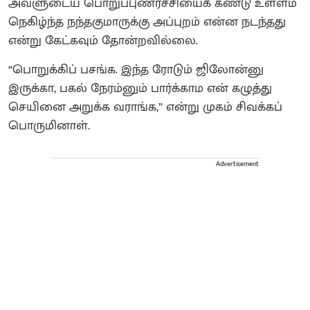
அவளுடைய பொறுப்புணர்ச்சியைக் கண்டு உள்ளம்
நெகிழ்ந்த நந்தகுமாருக்கு அப்புறம் என்ன நடந்தது
என்று கேட்கவும் தோன்றவில்லை.
“பொறுக்கிப் பசங்க. இந்த ரோடும் ஜிலோன்னு
இருக்கா, பகல் நேரம்னும் பார்க்காம என் கழுத்து
செயினை அறுக்க வராங்க,” என்று முகம் சிவக்கப்
பொருமினாள்.
Advertisement