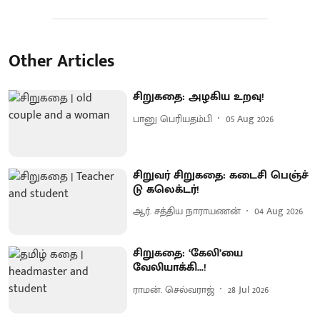
Other Articles
சிறுகதை: அழகிய உறவு!
பானு பெரியதம்பி
05 Aug 2026
சிறுவர் சிறுகதை: கடைசி பெஞ்ச்
டு கலெக்டர்!
ஆர். சத்திய நாராயணன்
04 Aug 2026
சிறுகதை: ‘கேலி’யை
வேலியாக்கி...!
ராமன். செல்வராஜ்
28 Jul 2026