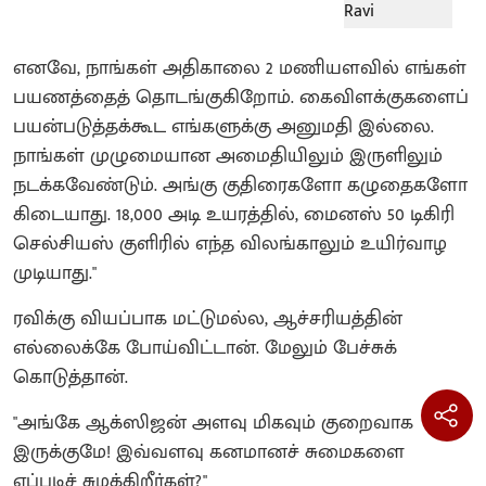
எனவே, நாங்கள் அதிகாலை 2 மணியளவில் எங்கள்
பயணத்தைத் தொடங்குகிறோம். கைவிளக்குகளைப்
பயன்படுத்தக்கூட எங்களுக்கு அனுமதி இல்லை.
நாங்கள் முழுமையான அமைதியிலும் இருளிலும்
நடக்கவேண்டும். அங்கு குதிரைகளோ கழுதைகளோ
கிடையாது. 18,000 அடி உயரத்தில், மைனஸ் 50 டிகிரி
செல்சியஸ் குளிரில் எந்த விலங்காலும் உயிர்வாழ
முடியாது."
ரவிக்கு வியப்பாக மட்டுமல்ல, ஆச்சரியத்தின்
எல்லைக்கே போய்விட்டான். மேலும் பேச்சுக்
கொடுத்தான்.
"அங்கே ஆக்ஸிஜன் அளவு மிகவும் குறைவாக
இருக்குமே! இவ்வளவு கனமானச் சுமைகளை
எப்படிச் சுமக்கிறீர்கள்?"