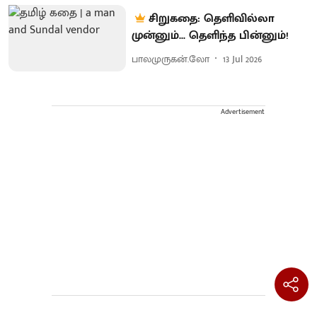
சிறுகதை: தெளிவில்லா
முன்னும்... தெளிந்த பின்னும்!
பாலமுருகன்.லோ
13 Jul 2026
Advertisement