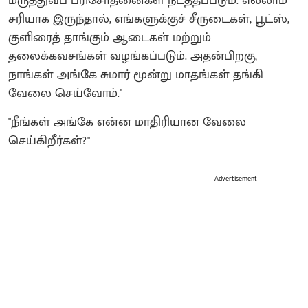
மருத்துவப் பரிசோதனைகள் நடத்தப்படும். எல்லாம்
சரியாக இருந்தால், எங்களுக்குச் சீருடைகள், பூட்ஸ்,
குளிரைத் தாங்கும் ஆடைகள் மற்றும்
தலைக்கவசங்கள் வழங்கப்படும். அதன்பிறகு,
நாங்கள் அங்கே சுமார் மூன்று மாதங்கள் தங்கி
வேலை செய்வோம்."
"நீங்கள் அங்கே என்ன மாதிரியான வேலை
செய்கிறீர்கள்?"
Advertisement