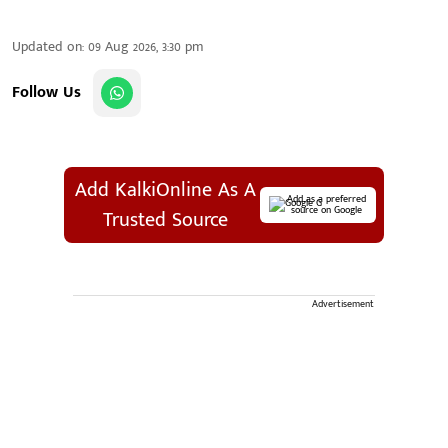
Updated on
:
09 Aug 2026, 3:30 pm
Follow Us
Add KalkiOnline As A
Add as a preferred
source on Google
Trusted Source
Advertisement