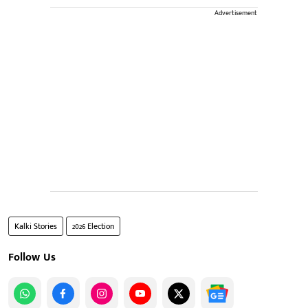
Advertisement
Kalki Stories
2026 Election
Follow Us