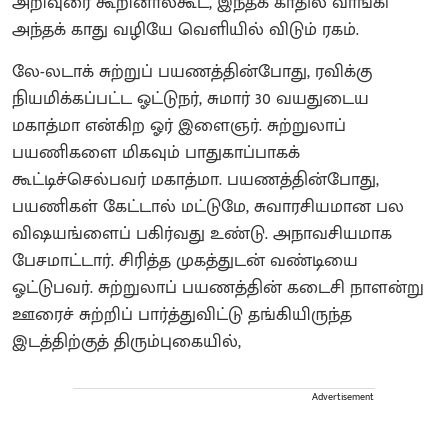
அறிவுரை கூறினால்கூட, இந்தக் காதில் வாங்கி
அந்தக் காது வழியே வெளியில் விடும் ரகம்.
லே-லடாக் சுற்றுப் பயணத்தின்போது, ரவிக்கு
நியமிக்கப்பட்ட ஓட்டுநர், சுமார் 30 வயதுடைய
மகாத்மா என்கிற ஓர் இளைஞர். சுற்றுலாப்
பயணிகளை மிகவும் பாதுகாப்பாகக்
கூட்டிச்செல்பவர் மகாத்மா. பயணத்தின்போது,
பயணிகள் கேட்டால் மட்டுமே, சுவாரசியமான பல
விஷயங்ளைப் பகிர்வது உண்டு. அநாவசியமாக
பேசமாட்டார். சிரித்த முகத்துடன் வண்டியை
ஓட்டுபவர். சுற்றுலாப் பயணத்தின் கடைசி நாளன்று
ஊரைச் சுற்றிப் பார்த்துவிட்டு தங்கியிருந்த
இடத்திற்குத் திரும்புகையில்,
Advertisement