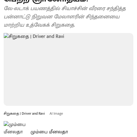
லே-லடாக் பயணத்தில் சியாச்சின் வீரரை சந்தித்த
பன்னாட்டு நிறுவன மேலாளரின் சிந்தனையை
மாற்றிய உத்வேகக் சிறுகதை.
சிறுகதை | Driver and Ravi
AI Image
மும்பை மீனலதா