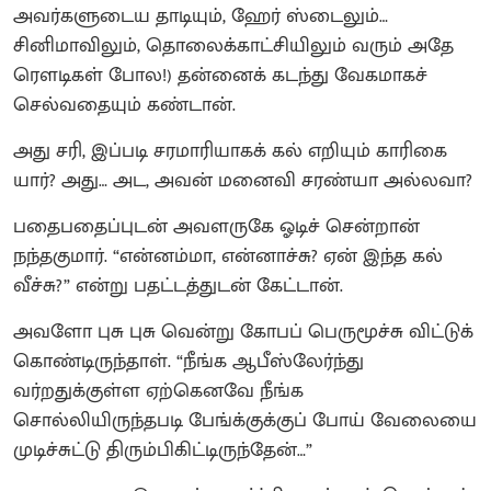
அவர்களுடைய தாடியும், ஹேர் ஸ்டைலும்…
சினிமாவிலும், தொலைக்காட்சியிலும் வரும் அதே
ரௌடிகள் போல!) தன்னைக் கடந்து வேகமாகச்
செல்வதையும் கண்டான்.
அது சரி, இப்படி சரமாரியாகக் கல் எறியும் காரிகை
யார்? அது… அட, அவன் மனைவி சரண்யா அல்லவா?
பதைபதைப்புடன் அவளருகே ஓடிச் சென்றான்
நந்தகுமார். “என்னம்மா, என்னாச்சு? ஏன் இந்த கல்
வீச்சு?” என்று பதட்டத்துடன் கேட்டான்.
அவளோ புசு புசு வென்று கோபப் பெருமூச்சு விட்டுக்
கொண்டிருந்தாள். “நீங்க ஆபீஸ்லேர்ந்து
வர்றதுக்குள்ள ஏற்கெனவே நீங்க
சொல்லியிருந்தபடி பேங்க்குக்குப் போய் வேலையை
முடிச்சுட்டு திரும்பிகிட்டிருந்தேன்…”