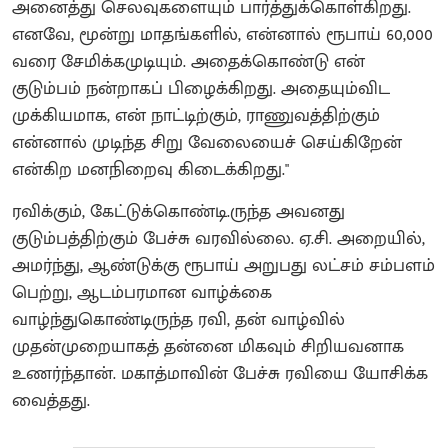
அனைத்து செலவுகளையும் பார்த்துக்கொள்கிறது.
எனவே, மூன்று மாதங்களில், என்னால் ரூபாய் 60,000
வரை சேமிக்கமுடியும். அதைக்கொண்டு என்
குடும்பம் நன்றாகப் பிழைக்கிறது. அதையும்விட
முக்கியமாக, என் நாட்டிற்கும், ராணுவத்திற்கும்
என்னால் முடிந்த சிறு வேலையைச் செய்கிறேன்
என்கிற மனநிறைவு கிடைக்கிறது."
ரவிக்கும், கேட்டுக்கொண்டி.ருந்த அவனது
குடும்பத்திற்கும் பேச்சு வரவில்லை. ஏ.சி. அறையில்,
அமர்ந்து, ஆண்டுக்கு ரூபாய் அறுபது லட்சம் சம்பளம்
பெற்று, ஆடம்பரமான வாழ்க்கை
வாழ்ந்துகொண்டிருந்த ரவி, தன் வாழ்வில்
முதன்முறையாகத் தன்னை மிகவும் சிறியவனாக
உணர்ந்தான். மகாத்மாவின் பேச்சு ரவியை யோசிக்க
வைத்தது.