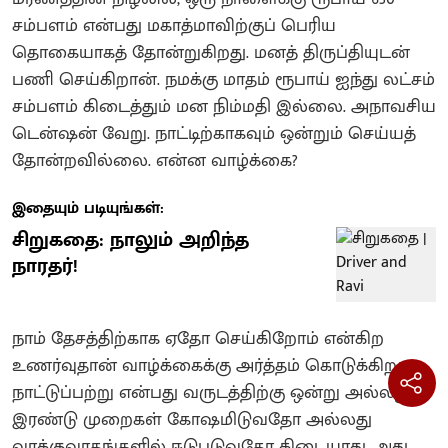
சம்பளம் என்பது மகாத்மாவிற்குப் பெரிய
தொகையாகத் தோன்றுகிறது. மனத் திருப்தியுடன்
பணி செய்கிறான். நமக்கு மாதம் ரூபாய் ஐந்து லட்சம்
சம்பளம் கிடைத்தும் மன நிம்மதி இல்லை. அநாவசிய
டென்ஷன் வேறு. நாட்டிற்காகவும் ஒன்றும் செய்யத்
தோன்றவில்லை. என்ன வாழ்க்கை?
இதையும் படியுங்கள்:
சிறுகதை: நாலும் அறிந்த
நாரதர்!
நாம் தேசத்திற்காக ஏதோ செய்கிறோம் என்கிற
உணர்வுதான் வாழ்க்கைக்கு அர்த்தம் கொடுக்கிறது.
நாட்டுப்பற்று என்பது வருடத்திற்கு ஒன்று அல்லது
இரண்டு முறைகள் கோஷமிடுவதோ அல்லது
வாக்குவாதங்களில் ஈடுபடுவதோ கிடையாது. அது