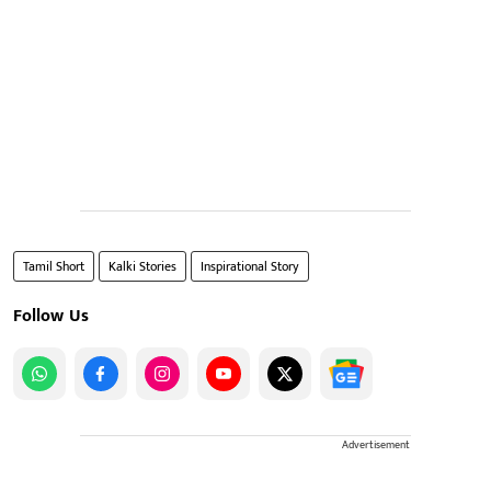
Tamil Short
Kalki Stories
Inspirational Story
Follow Us
Advertisement