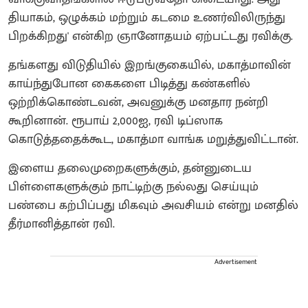
தியாகம், ஒழுக்கம் மற்றும் கடமை உணர்விலிருந்து
பிறக்கிறது' என்கிற ஞானோதயம் ஏற்பட்டது ரவிக்கு.
தங்களது விடுதியில் இறங்குகையில், மகாத்மாவின்
காய்ந்துபோன கைகளை பிடித்து கண்களில்
ஒற்றிக்கொண்டவன், அவனுக்கு மனதார நன்றி
கூறினான். ரூபாய் 2,000ஐ, ரவி டிப்ஸாக
கொடுத்ததைக்கூட, மகாத்மா வாங்க மறுத்துவிட்டான்.
இளைய தலைமுறைகளுக்கும், தன்னுடைய
பிள்ளைகளுக்கும் நாட்டிற்கு நல்லது செய்யும்
பண்பை கற்பிப்பது மிகவும் அவசியம் என்று மனதில்
தீர்மானித்தான் ரவி.
Advertisement