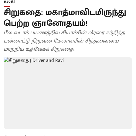
கல்கி
சிறுகதை: மகாத்மாவிடமிருந்து
பெற்ற ஞானோதயம்!
லே-லடாக் பயணத்தில் சியாச்சின் வீரரை சந்தித்த
பன்னாட்டு நிறுவன மேலாளரின் சிந்தனையை
மாற்றிய உத்வேகக் சிறுகதை.