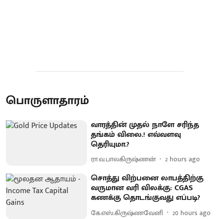
பொருளாதாரம்
வாரத்தின் முதல் நாளே சரிந்த
தங்கம் விலை.! எவ்வளவு
தெரியுமா.?
ரா.வ.பாலகிருஷ்ணன்
2 hours ago
சொத்து விற்பனை லாபத்திற்கு
வருமான வரி விலக்கு: CGAS
கணக்கு தொடங்குவது எப்படி?
கே.எஸ்.கிருஷ்ணவேனி
20 hours ago