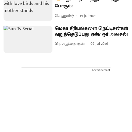
போகும்!
செ.ஹரிஷ்
19 Jul 2026
மெகா சீரியல்களை நெட்டிசன்கள்
வறுத்தெடுப்பது ஏன்? ஓர் அலசல்!
ரெ. ஆத்மநாதன்
09 Jul 2026
Advertisement