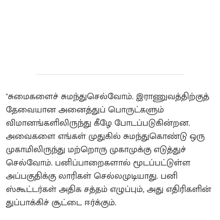
"சுமைகளைச் சுமந்துசெல்வோம். இராணுவத்திற்குத்
தேவையான அனைத்துப் பொருட்களும்
விமானங்களிலிருந்து கீழே போடப்படுகின்றன.
அவைகளை எங்கள் முதுகில் சுமந்துகொண்டு ஒரு
முகாமிலிருந்து மற்றொரு முகாமுக்கு எடுத்துச்
செல்வோம். பனிப்பாறைகளால் மூடப்பட்டுள்ள
அப்பகுதிக்கு லாரிகள் செல்லமுடியாது. பனி
ஸ்கூட்டர்கள் அதிக சத்தம் எழுப்பும், அது எதிரிகளின்
துப்பாக்கிச் சூட்டை ஈர்க்கும்.