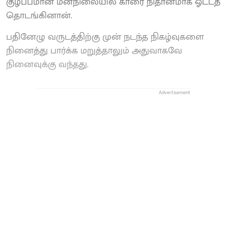
குழப்பமான மனநிலையில் காரை நிதானமாக ஓட்டத்
தொடங்கினான்.
பதினேழு வருடத்திற்கு முன் நடந்த நிகழ்வுகளை
நினைத்து பார்க்க மறுத்தாலும் அதுவாகவே
நினைவுக்கு வந்தது.
Advertisement