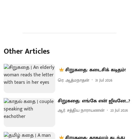
Other Articles
சிறுகதை: கடைசிக் கடிதம்!
ரெ. ஆத்மநாதன்
31 Jul 2026
சிறுகதை: எங்கே என் ஜீவனே...?
ஆர். சத்திய நாராயணன்
23 Jul 2026
சிறுகதை: காதலும் கடந்து