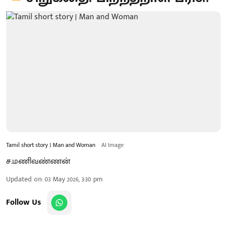
Tamil short story | Man and Woman
AI Image
ச.மணிவண்ணன்
Updated on
:
03 May 2026, 3:30 pm
Follow Us