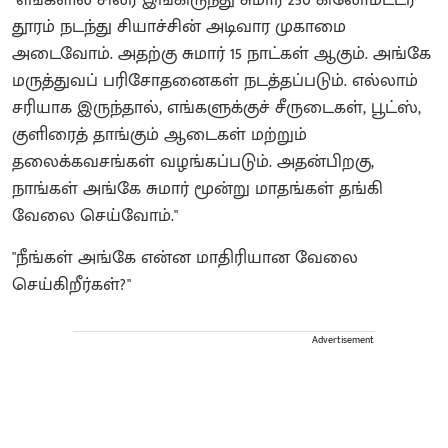
"எங்களில் சிலர் இங்கிருந்து சுமார் 250 கிலோமீட்டர்
தூரம் நடந்து சியாச்சின் அடிவார முகாமை
அடைவோம். அதற்கு சுமார் 15 நாட்கள் ஆகும். அங்கே
மருத்துவப் பரிசோதனைகள் நடத்தப்படும். எல்லாம்
சரியாக இருந்தால், எங்களுக்குச் சீருடைகள், பூட்ஸ்,
குளிரைத் தாங்கும் ஆடைகள் மற்றும்
தலைக்கவசங்கள் வழங்கப்படும். அதன்பிறகு,
நாங்கள் அங்கே சுமார் மூன்று மாதங்கள் தங்கி
வேலை செய்வோம்."
"நீங்கள் அங்கே என்ன மாதிரியான வேலை
செய்கிறீர்கள்?"
Advertisement