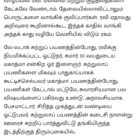
வாழ்பவன் ரவி. மனைவி மற்றும் குழத்தைகளோ
கேட்கவே வேண்டாம். தேவையில்லாவிட்டாலும்
பொருட்களை வாங்கிக் குவிப்பார்கள். ரவி ஏதாவது
அறிவுரை கூறினால்கூட, இந்தக் காதில் வாங்கி
அந்தக் காது வழியே வெளியில் விடும் ரகம்.
லே-லடாக் சுற்றுப் பயணத்தின்போது, ரவிக்கு
நியமிக்கப்பட்ட ஓட்டுநர், சுமார் 30 வயதுடைய
மகாத்மா என்கிற ஓர் இளைஞர். சுற்றுலாப்
பயணிகளை மிகவும் பாதுகாப்பாகக்
கூட்டிச்செல்பவர் மகாத்மா. பயணத்தின்போது,
பயணிகள் கேட்டால் மட்டுமே, சுவாரசியமான பல
விஷயங்ளைப் பகிர்வது உண்டு. அநாவசியமாக
பேசமாட்டார். சிரித்த முகத்துடன் வண்டியை
ஓட்டுபவர். சுற்றுலாப் பயணத்தின் கடைசி நாளன்று
ஊரைச் சுற்றிப் பார்த்துவிட்டு தங்கியிருந்த
இடத்திற்குத் திரும்புகையில்,