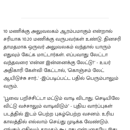
10 மணிக்கு அலுவலகம் ஆரம்பமாகும் என்றால்
சரியாக 10.20 மணிக்கு வருபவர்கள் உண்டு. தினசரி
தாமதமாக ஒருவர் அலுவலகம் வந்தால் யாரும்
எதுவும் கேட்க மாட்டார்கள். எப்பவாது லேட்டா
வந்தவரை 'என்ன இன்னைக்கு லேட்டு?' - உயர்
அதிகாரி கேள்வி கேட்டால், 'கொஞ்சம் லேட்
ஆயிடுச்சு சார்..' -இப்படிப்பட்ட பதில் பெரும்பாலும்
வரும்.
"பூவை பறிச்சிட்டா மட்டும் வாடி விடாது. செடியிலே
விட்டு வச்சாலும் வாடிவிடும்" - புதிய வார்ப்புகள்
படத்தில் இடம் பெற்ற புகழ்பெற்ற வசனம். உரிய
காலத்தில் எல்லாம் செய்து முடிக்க வேண்டும்.
எங்கும் எதிலும் தாமதம் கூடாது என்பதையே இது