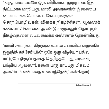
"அந்த எண்ணமே ஒரு விரிவான நூற்றாண்டுத்
திட்டமாக மாறியது. மாலி அவர்களின் இசையை
மையமாகக் கொண்ட கேட்பரங்குகள்,
சொற்பொழிவுகள், விளக்க நிகழ்ச்சிகள், ஆவணக்
கண்காட்சிகள் என ஆண்டு முழுவதும் தொடரும்
நிகழ்வுகளை வடிவமைக்க எண்ணம் தோன்றியது.
"மாலி அவர்கள் கிருஷ்ணகான சபாவில் வழங்கிய
இறுதிக் கச்சேரியின் ஒரே ஒரு வீடியோ பதிவு
மட்டுமே இருப்பதாகத் தெரிந்தபோது, அவரைப்
பற்றிய ஆவணங்களை பாதுகாப்பது மிகவும்
அவசியம் என்பதை உணர்ந்தேன்," என்கிறார்.
Advertisement