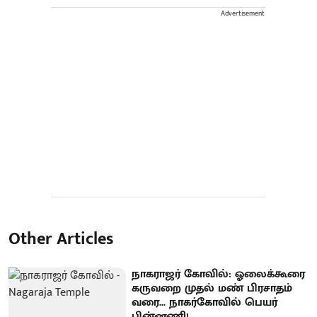
Advertisement
Other Articles
நாகராஜர் கோவில்: ஓலைக்கூரை
கருவறை முதல் மண் பிரசாதம்
வரை... நாகர்கோவில் பெயர்
பின்னணி!