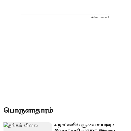
Advertisement
பொருளாதாரம்
4 நாட்களில் ரூ.6,120 உயர்வு..!
இல்லத்தரசிகளுக்கு இடியை