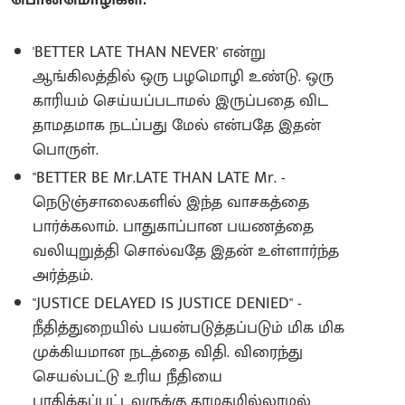
'BETTER LATE THAN NEVER' என்று
ஆங்கிலத்தில் ஒரு பழமொழி உண்டு. ஒரு
காரியம் செய்யப்படாமல் இருப்பதை விட
தாமதமாக நடப்பது மேல் என்பதே இதன்
பொருள்.
"BETTER BE Mr.LATE THAN LATE Mr. -
நெடுஞ்சாலைகளில் இந்த வாசகத்தை
பார்க்கலாம். பாதுகாப்பான பயணத்தை
வலியுறுத்தி சொல்வதே இதன் உள்ளார்ந்த
அர்த்தம்.
"JUSTICE DELAYED IS JUSTICE DENIED" -
நீதித்துறையில் பயன்படுத்தப்படும் மிக மிக
முக்கியமான நடத்தை விதி. விரைந்து
செயல்பட்டு உரிய நீதியை
பாதிக்கப்பட்டவருக்கு தாமதமில்லாமல்