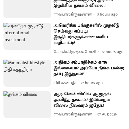
இறக்கிய தங்கம் விலை.!
ரா.வ.பாலகிருஷ்ணன்
5 hours ago
அமெரிக்க பங்குகளில் முதலீடு
செய்வது எப்படி?
இந்தியர்களுக்கான எளிய
வழிகாட்டி!
கே.எஸ்.கிருஷ்ணவேனி
22 hours ago
அதிகம் சம்பாதிச்சும் காசு
இல்லையா? அப்போ நீங்க பண்ற
தப்பு இதுதான்!
கிரி கணபதி
22 hours ago
ஆடி வெள்ளியில் ஆறுதல்
அளித்த தங்கம்.! இன்றைய
விலை நிலவரம் இதோ.!
ரா.வ.பாலகிருஷ்ணன்
07 Aug 2026