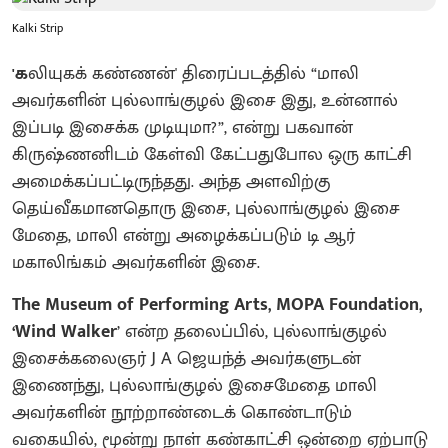
Kalki Strip
'க
லியுகக் கண்ணன்' திரைப்படத்தில் “மாலி
அவர்களின் புல்லாங்குழல் இசை இது, உன்னால்
இப்படி இசைக்க முடியுமா?”, என்று பகவான்
கிருஷ்ணனிடம் கேள்வி கேட்பதுபோல ஒரு காட்சி
அமைக்கப்பட்டிருந்தது. அந்த அளவிற்கு
தெய்வீகமானதொரு இசை, புல்லாங்குழல் இசை
மேதை, மாலி என்று அழைக்கப்படும் டி ஆர்
மகாலிங்கம் அவர்களின் இசை.
The Museum of Performing Arts, MOPA Foundation,
‘Wind Walker
’ என்ற தலைப்பில், புல்லாங்குழல்
இசைக்கலைஞர் J A ஜெயந்த் அவர்களுடன்
இணைந்து, புல்லாங்குழல் இசைமேதை மாலி
அவர்களின் நூற்றாண்டைக் கொண்டாடும்
வகையில், மூன்று நாள் கண்காட்சி ஒன்றை ஏற்பாடு