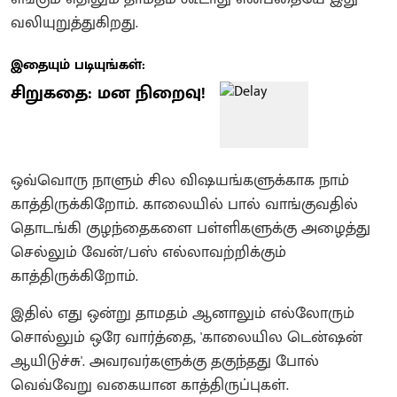
வலியுறுத்துகிறது.
இதையும் படியுங்கள்:
சிறுகதை: மன நிறைவு!
ஒவ்வொரு நாளும் சில விஷயங்களுக்காக நாம்
காத்திருக்கிறோம். காலையில் பால் வாங்குவதில்
தொடங்கி குழந்தைகளை பள்ளிகளுக்கு அழைத்து
செல்லும் வேன்/பஸ் எல்லாவற்றிக்கும்
காத்திருக்கிறோம்.
இதில் எது ஒன்று தாமதம் ஆனாலும் எல்லோரும்
சொல்லும் ஒரே வார்த்தை, 'காலையில டென்ஷன்
ஆயிடுச்சு'. அவரவர்களுக்கு தகுந்தது போல்
வெவ்வேறு வகையான காத்திருப்புகள்.