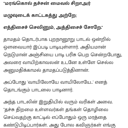
"மரங்கொல் தச்சன் மைவல் சிறாஅர்
மழுவுடைக் காட்டகத்து அற்றே;
எத்திசைச் செலினும், அத்திசைச் சோறே."
தாமதம் தொடர்பாக புறநானூறு பாடல் ஒன்றில்
ஔவையார் இப்படி பாடியுள்ளார். அதியமான்
நெடுமான் அஞ்சியை பாடி பரிசு பெற சென்றபோது,
அவரை வாயிற்காவலன் உடனே உள்ளே செல்ல
அனுமதிக்காமல் தாமதப்படுத்தினான்.
அப்போது 'வாயிலோயே வாயிலோயே..' எனத்
தொடங்கும் பாடலை பாடினார்.
அந்த பாடலின் இறுதியில் வரும் வரிகள் அவை.
"தச்சு திறமை உள்ளவர்கள் தங்கள் தொழிலை
செய்வதற்கு காட்டில் எப்போதும் ஒரு மரத்தை
கண்டுபிடிப்பார்கள். அது போல கவிஞர்கள் எங்கு