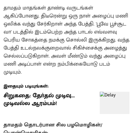
தாமதம் மாதங்கள் தாண்டி வருடங்கள்
ஆகிப்போனது. திடீரென்று ஒரு நாள் அழைப்பு மணி
ஒலிக்க வந்து சேர்கிறாள் அந்த பேத்தி. 'பூவே பூச்சூட
வா' படத்தில் இடம்பெற்ற அந்த பாடல் எவ்வளவு
பெரிய சோகத்தை நமக்கு சொல்லி இருக்கிறது. வந்த
பேத்தி உடல்நலக்குறைவால் சிகிச்சைக்கு அழைத்து
செல்லப்படுகிறாள். அவள் மீண்டும் வந்து அழைப்பு
மணி அடிப்பாள் என்ற நம்பிக்கையோடு படம்
முடியும்.
இதையும் படியுங்கள்:
சிறுகதை: தோ்தல் முடிவு...
முடிவல்ல ஆரம்பம்!
தாமதம் தொடர்பான சில பழமொழிகள்/
பொன்மொழிகள்: