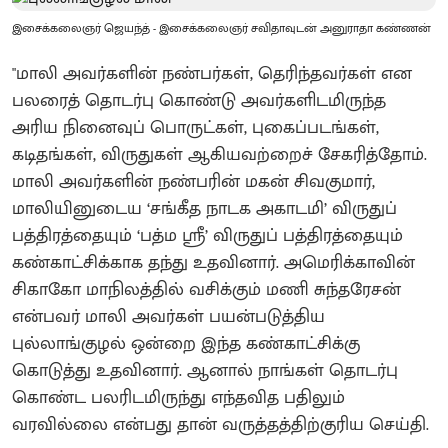
இசைக்கலைஞர் ஜெயந்த் - இசைக்கலைஞர் சவிதாவுடன் அனுராதா கண்ணன்
"மாலி அவர்களின் நண்பர்கள், தெரிந்தவர்கள் என
பலரைத் தொடர்பு கொண்டு அவர்களிடமிருந்த
அரிய நினைவுப் பொருட்கள், புகைப்படங்கள்,
கடிதங்கள், விருதுகள் ஆகியவற்றைச் சேகரித்தோம்.
மாலி அவர்களின் நண்பரின் மகன் சிவகுமார்,
மாலியினுடைய ‘சங்கீத நாடக அகாடமி’ விருதுப்
பத்திரத்தையும் ‘பத்ம ஸ்ரீ’ விருதுப் பத்திரத்தையும்
கண்காட்சிக்காக தந்து உதவினார். அமெரிக்காவின்
சிகாகோ மாநிலத்தில் வசிக்கும் மணி சுந்தரேசன்
என்பவர் மாலி அவர்கள் பயன்படுத்திய
புல்லாங்குழல் ஒன்றை இந்த கண்காட்சிக்கு
கொடுத்து உதவினார். ஆனால் நாங்கள் தொடர்பு
கொண்ட பலரிடமிருந்து எந்தவித பதிலும்
வரவில்லை என்பது தான் வருத்தத்திற்குரிய செய்தி.