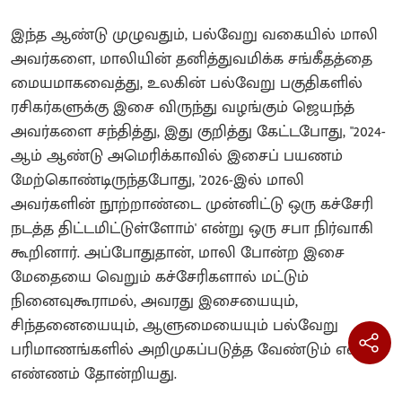
இந்த ஆண்டு முழுவதும், பல்வேறு வகையில் மாலி
அவர்களை, மாலியின் தனித்துவமிக்க சங்கீதத்தை
மையமாகவைத்து, உலகின் பல்வேறு பகுதிகளில்
ரசிகர்களுக்கு இசை விருந்து வழங்கும் ஜெயந்த்
அவர்களை சந்தித்து, இது குறித்து கேட்டபோது, "2024-
ஆம் ஆண்டு அமெரிக்காவில் இசைப் பயணம்
மேற்கொண்டிருந்தபோது, '2026-இல் மாலி
அவர்களின் நூற்றாண்டை முன்னிட்டு ஒரு கச்சேரி
நடத்த திட்டமிட்டுள்ளோம்' என்று ஒரு சபா நிர்வாகி
கூறினார். அப்போதுதான், மாலி போன்ற இசை
மேதையை வெறும் கச்சேரிகளால் மட்டும்
நினைவுகூராமல், அவரது இசையையும்,
சிந்தனையையும், ஆளுமையையும் பல்வேறு
பரிமாணங்களில் அறிமுகப்படுத்த வேண்டும் என்ற
எண்ணம் தோன்றியது.