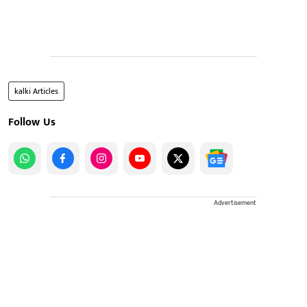
kalki Articles
Follow Us
Advertisement