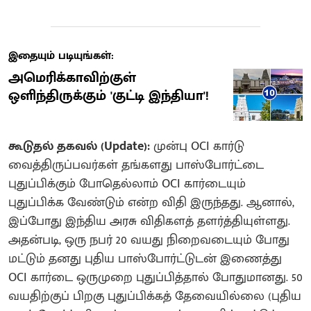
இதையும் படியுங்கள்:
அமெரிக்காவிற்குள்
ஒளிந்திருக்கும் 'குட்டி இந்தியா'!
கூடுதல் தகவல் (Update):
முன்பு OCI கார்டு
வைத்திருப்பவர்கள் தங்களது பாஸ்போர்ட்டை
புதுப்பிக்கும் போதெல்லாம் OCI கார்டையும்
புதுப்பிக்க வேண்டும் என்ற விதி இருந்தது. ஆனால்,
இப்போது இந்திய அரசு விதிகளத் தளர்த்தியுள்ளது.
அதன்படி, ஒரு நபர் 20 வயது நிறைவடையும் போது
மட்டும் தனது புதிய பாஸ்போர்ட்டுடன் இணைத்து
OCI கார்டை ஒருமுறை புதுப்பித்தால் போதுமானது. 50
வயதிற்குப் பிறகு புதுப்பிக்கத் தேவையில்லை (புதிய