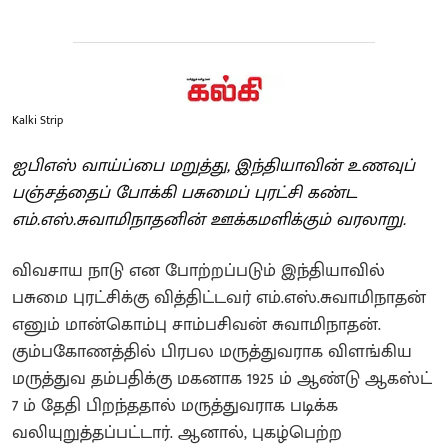
Kalki Strip
ஐபிஎஸ் வாய்ப்பை மறுத்து, இந்தியாவின் உணவுப்
பஞ்சத்தைப் போக்கி பசுமைப் புரட்சி கண்ட
எம்.எஸ்.சுவாமிநாதனின் ஊக்கமளிக்கும் வரலாறு.
விவசாய நாடு என போற்றப்படும் இந்தியாவில்
பசுமை புரட்சிக்கு வித்திட்டவர் எம்.எஸ்.சுவாமிநாதன்
எனும் மான்கொம்பு சாம்பசிவன் சுவாமிநாதன்.
கும்பகோணத்தில் பிரபல மருத்துவராக விளங்கிய
மருத்துவ தம்பதிக்கு மகனாக 1925 ம் ஆண்டு ஆகஸ்ட்
7 ம் தேதி பிறந்ததால் மருத்துவராக படிக்க
வலியுறுத்தப்பட்டார். ஆனால், புகழ்பெற்ற