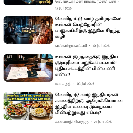
வெங்கடராமன் ராமசுப்ரமணியன்
15 Jul 2026
வெளிநாட்டு வாழ் தமிழர்களே!
உங்கள் பெற்றோரின்
பாதுகாப்பிற்கு இதுவே சிறந்த
வழி!
எஸ்.விஜயலட்சுமி
10 Jul 2026
உங்கள் குழந்தைக்கு இந்திய
குடியுரிமை மறுக்கப்படலாம்!
புதிய சட்டத்தின் பின்னணி
என்ன?
ம.வசந்தி
03 Jul 2026
வெளிநாடு வாழ் இந்தியர்கள்
கவனத்திற்கு! ஆரோக்கியமான
இந்திய உணவு முறையை
பின்பற்றுவது எப்படி?
கலைமதி சிவகுரு
21 Jun 2026