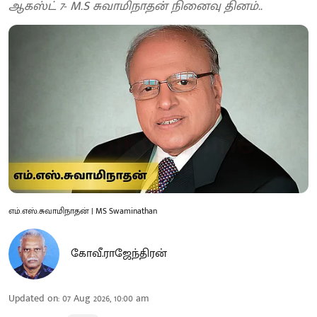
ஆகஸ்ட் 7- M.S சுவாமிநாதன் நினைவு தினம்..
எம்.எஸ்.சுவாமிநாதன் | MS Swaminathan
கோவீ.ராஜேந்திரன்
Updated on
:
07 Aug 2026, 10:00 am