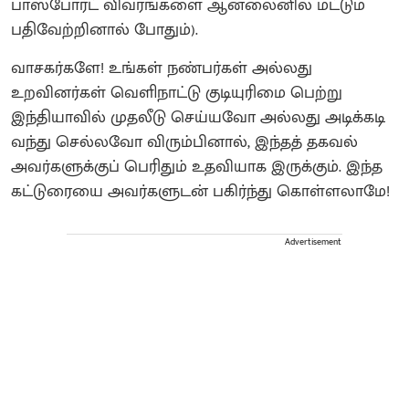
பாஸ்போர்ட் விவரங்களை ஆன்லைனில் மட்டும்
பதிவேற்றினால் போதும்).
வாசகர்களே! உங்கள் நண்பர்கள் அல்லது
உறவினர்கள் வெளிநாட்டு குடியுரிமை பெற்று
இந்தியாவில் முதலீடு செய்யவோ அல்லது அடிக்கடி
வந்து செல்லவோ விரும்பினால், இந்தத் தகவல்
அவர்களுக்குப் பெரிதும் உதவியாக இருக்கும். இந்த
கட்டுரையை அவர்களுடன் பகிர்ந்து கொள்ளலாமே!
Advertisement