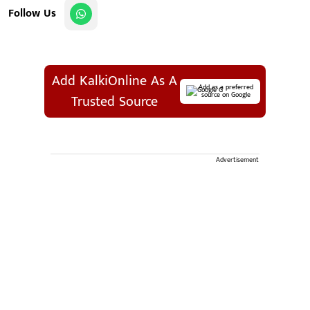
Follow Us
Add KalkiOnline As A
Add as a preferred
source on Google
Trusted Source
Advertisement