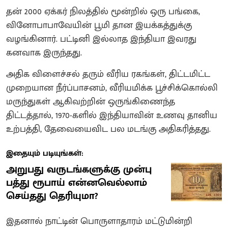
தன் 2000 ஏக்கர் நிலத்தில் மூன்றில் ஒரு பங்கை,
வினோபாபாவேயின் பூமி தான இயக்கத்துக்கு
வழங்கினார். பட்டினி இல்லாத இந்தியா இவரது
கனவாக இருந்தது.
அதிக விளைச்சல் தரும் வீரிய ரகங்கள், திட்டமிட்ட
முறையான நீர்ப்பாசனம், வீரியமிக்க பூச்சிக்கொல்லி
மருந்துகள் ஆகிவற்றின் ஒருங்கிணைந்த
திட்டத்தால், 1970-களில் இந்தியாவின் உணவு தானிய
உற்பத்தி, தேவையைவிட பல மடங்கு அதிகரித்தது.
இதையும் படியுங்கள்:
அறுபது வருடங்களுக்கு முன்பு
பத்து ரூபாய் என்னவெல்லாம்
செய்தது தெரியுமா?
இதனால் நாட்டின் பொருளாதாரம் மட்டுமின்றி