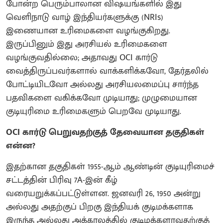
போன்ற பெரும்பாலான விஷயங்களில் இது
வெளிநாடு வாழ் இந்தியர்களுக்கு (NRIs)
இணையான உரிமைகளை வழங்குகிறது.
இருப்பினும் இது அரசியல் உரிமைகளை
வழங்குவதில்லை; அதாவது OCI கார்டு
வைத்திருப்பவர்களால் வாக்களிக்கவோ, தேர்தலில்
போட்டியிடவோ அல்லது அரசியலமைப்பு சார்ந்த
பதவிகளை வகிக்கவோ முடியாது; முழுமையான
குடியுரிமை உரிமைகளும் பெறவே முடியாது.
OCI கார்டு பெறுவதற்குத் தேவையான தகுதிகள்
என்ன?
இதற்கான தகுதிகள் 1955-ஆம் ஆண்டின் குடியுரிமைச்
சட்டத்தின் பிரிவு 7A-இன் கீழ்
வரையறுக்கப்பட்டுள்ளன. ஜனவரி 26, 1950 அன்று
அல்லது அதற்குப் பிறகு இந்தியக் குடிமக்களாக
இருந்த அல்லது அக்காலத்தில் குடிமக்களாவதற்குத்