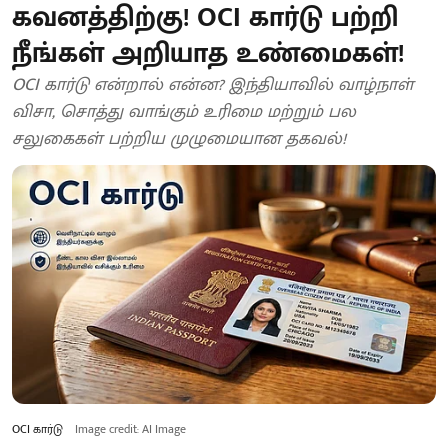
கவனத்திற்கு! OCI கார்டு பற்றி
நீங்கள் அறியாத உண்மைகள்!
OCI கார்டு என்றால் என்ன? இந்தியாவில் வாழ்நாள்
விசா, சொத்து வாங்கும் உரிமை மற்றும் பல
சலுகைகள் பற்றிய முழுமையான தகவல்!
OCI கார்டு
Image credit: AI Image