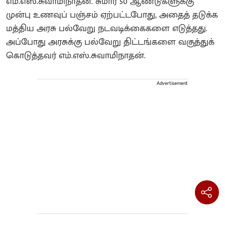
எம்.எஸ்.சுவாமிநாதன். சுமார் 50 ஆண்டுகளுக்கு
முன்பு உணவுப் பஞ்சம் ஏற்பட்டபோது, அதைத் தடுக்க
மத்திய அரசு பல்வேறு நடவடிக்கைகளை எடுத்தது.
அப்போது அரசுக்கு பல்வேறு திட்டங்களை வகுத்துக்
கொடுத்தவர் எம்.எஸ்.சுவாமிநாதன்.
Advertisement