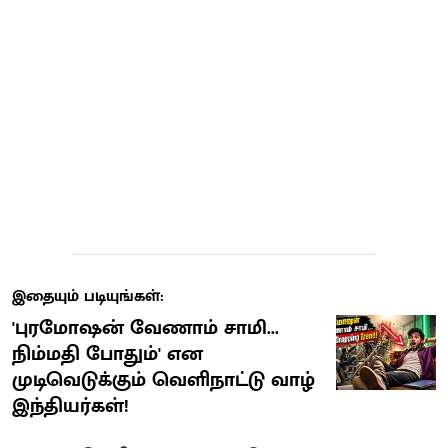
இதையும் படியுங்கள்:
'புரமோஷன் வேணாம் சாமி...
நிம்மதி போதும்' என
முடிவெடுக்கும் வெளிநாட்டு வாழ்
இந்தியர்கள்!