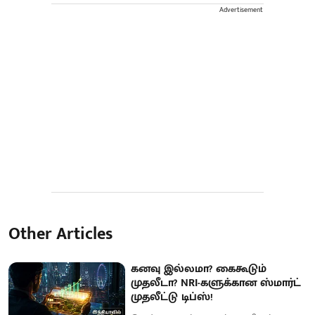
Advertisement
Other Articles
கனவு இல்லமா? கைகூடும்
முதலீடா? NRI-களுக்கான ஸ்மார்ட்
முதலீட்டு டிப்ஸ்!