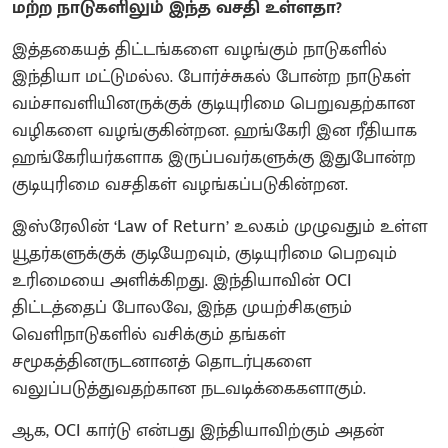
மற்ற நாடுகளிலும் இந்த வசதி உள்ளதா?
இத்தகையத் திட்டங்களை வழங்கும் நாடுகளில்
இந்தியா மட்டுமல்ல. போர்ச்சுகல் போன்ற நாடுகள்
வம்சாவளியினருக்குக் குடியுரிமை பெறுவதற்கான
வழிகளை வழங்குகின்றன. ஹங்கேரி இன ரீதியாக
ஹங்கேரியர்களாக இருப்பவர்களுக்கு இதுபோன்ற
குடியுரிமை வசதிகள் வழங்கப்படுகின்றன.
இஸ்ரேலின் ‘Law of Return’ உலகம் முழுவதும் உள்ள
யூதர்களுக்குக் குடியேறவும், குடியுரிமை பெறவும்
உரிமையை அளிக்கிறது. இந்தியாவின் OCI
திட்டத்தைப் போலவே, இந்த முயற்சிகளும்
வெளிநாடுகளில் வசிக்கும் தங்கள்
சமூகத்தினருடனானத் தொடர்புகளை
வலுப்படுத்துவதற்கான நடவடிக்கைகளாகும்.
ஆக, OCI கார்டு என்பது இந்தியாவிற்கும் அதன்