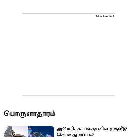
Advertisement
பொருளாதாரம்
அமெரிக்க பங்குகளில் முதலீடு
செய்வது எப்படி?