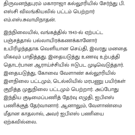
திருவனந்தபுரம் மகாராஜா கல்லூரியில் சேர்ந்து பி.
எஸ்சி விலங்கியலில் பட்டம் பெற்றார்
எம்.எஸ்.சுவாமிநாதன்.
இந்நிலையில், வங்கத்தில் 1943-ல் ஏற்பட்ட
பஞ்சத்தால் பல்லாயிரக்கணக்கானோர்
உயிரிழந்ததாக வெளியான செய்தி, இவரது மனதை
மிகவும் பாதித்தது. இதையடுத்து உணவு உற்பத்தி
தொடர்பான ஆராய்ச்சியில் ஈடுபட முடிவெடுத்தார்.
இதையடுத்து, கோவை வேளாண் கல்லூரியில்
இளநிலை பட்டமும், டெல்லியில் மரபணு பயிர்கள்
குறித்த முதுநிலை பட்டமும் பெற்றார். அப்போது
இந்திய குடிமைப்பணித் தேர்வு எழுதி, ஐபிஎஸ்
பணிக்குத் தேர்வானார். ஆனாலும், வேளாண்மை
மீதான காதலால், அவர் ஐபிஎஸ் பணியை
ஏற்கவில்லை.