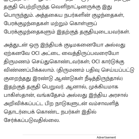
தகுதி பெற்றிருந்த வெளிநாட்டினருக்கு இது
பொருந்தும். அத்தகைய நபர்களின் குழந்தைகள்,
பேரக்குழந்தைகள் மற்றும் கொள்ளுப்
பேரக்குழந்தைகளும் இதற்குத் தகுதியுடையவர்கள்.
அத்துடன் ஒரு இந்தியக் குடிமகனையோ அல்லது
ஏற்கனவே OCI அட்டை வைத்திருப்பவரையோ
திருமணம் செய்துகொண்டவர்கள்; OCI கார்டுக்கு
விண்ணப்பிக்கலாம். (திருமணம் பதிவு செய்யப்பட்டு
குறைந்தது இரண்டு ஆண்டுகள் நீடித்திருந்தால்)
இதற்குத் தகுதி பெறுவர். ஆனால், முக்கியமாக
பாகிஸ்தான், வங்கதேசம் அல்லது இந்திய அரசால்
அறிவிக்கப்பட்ட பிற நாடுகளுடன் வம்சாவளித்
தொடர்பைக் கொண்ட நபர்கள் இதில்
சேர்க்கப்படுவதில்லை.
Advertisement