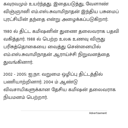
கவுரவமும் உயர்ந்தது. இதையடுத்து, வேளாண்
விஞ்ஞானி எம்.எஸ்.சுவாமிநாதன் இந்திய பசுமைப்
புரட்சியின் தந்தை என்று அழைக்கப்படுகிறார்.
1980 ல் திட்ட கமிஷனின் துணை தலைவராக பதவி
வகித்தார். 1988 ல் பெற்ற உலக உணவு விருது
பரிசுத்தொகையை வைத்து சென்னையில்
எம்.எஸ்.சுவாமிநாதன் ஆராய்ச்சி நிறுவனத்தை
துவங்கினார்.
2002 - 2005: ஐ.நா. வறுமை ஒழிப்பு திட்டத்தில்
பணியாற்றினார். 2004 ம் ஆண்டு
விவசாயிகளுக்கான தேசிய கமிஷன் தலைவராக
நியமனம் பெற்றார்.
Advertisement