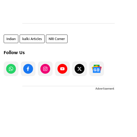
Indian
kalki Articles
NRI Corner
Follow Us
Advertisement