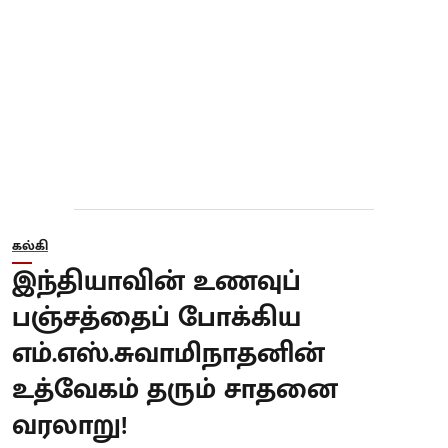
கல்கி
இந்தியாவின் உணவுப்
பஞ்சத்தைப் போக்கிய
எம்.எஸ்.சுவாமிநாதனின்
உத்வேகம் தரும் சாதனை
வரலாறு!