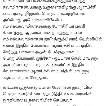
விஸ்கான்சின் பல்கலைக்கழகத்தில் சேர்ந்த
சுவாமிநாதன், அங்கு உருளைக்கிழங்கு ஆராய்ச்சி
மையத்தை நிறுவிட பெரும் பங்காற்றினார்.
அப்போது அமெரிக்காவிலேயே
எம்.எஸ்.சுவாமிநாதனுக்கு பேராசிரியர் பணி
கிடைத்தது. ஆனால், அதை மறுத்து 1954-ல்
எம்.எஸ்.சுவாமிநாதன் நாடு திரும்பினார். டெல்லியில்
உள்ள இந்திய வேளாண் ஆராய்ச்சி மையத்தில்
சேர்ந்து, பின்னர் அதன் இயக்குநராகவும்
பொறுப்பேற்றார். இந்தோ - ஜப்பான் நெல் மரபணு
ஆய்வில் ஈடுபட்டார். 1955: டில்லியில் இந்திய
வேளாண்மை ஆராய்ச்சி மையத்தில் மரபணு
ஆய்வாளராக சேர்ந்தார்.
நாட்டின் முதுகெலும்பான வேளாண் துறையில்
பெரும் வளர்ச்சியை ஏற்படுத்தி, உலக அரங்கில்
இந்தியாவை தலைநிமிரச் செய்தவர்