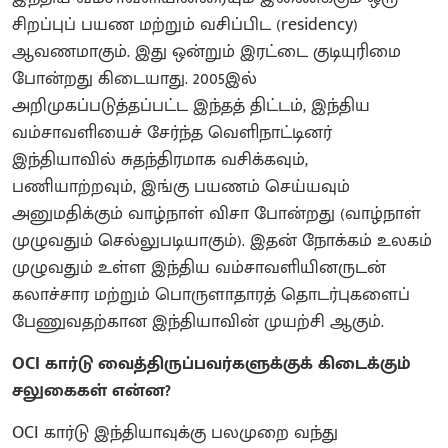
சிறப்புப் பயண மற்றும் வசிப்பிட (residency)
ஆவணமாகும். இது ஒன்றும் இரட்டை குடியுரிமை
போன்றது கிடையாது. 2005இல்
அறிமுகப்படுத்தப்பட்ட இந்தத் திட்டம், இந்திய
வம்சாவளியைச் சேர்ந்த வெளிநாட்டினர்
இந்தியாவில் சுதந்திரமாக வசிக்கவும்,
பணியாற்றவும், இங்கு பயணம் செய்யவும்
அனுமதிக்கும் வாழ்நாள் விசா போன்றது (வாழ்நாள்
முழுவதும் செல்லுபடியாகும்). இதன் நோக்கம் உலகம்
முழுவதும் உள்ள இந்திய வம்சாவளியினருடன்
கலாச்சார மற்றும் பொருளாதாரத் தொடர்புகளைப்
பேணுவதற்கான இந்தியாவின் முயற்சி ஆகும்.
OCI கார்டு வைத்திருப்பவர்களுக்குக் கிடைக்கும்
சலுகைகள் என்ன?
OCI கார்டு இந்தியாவுக்கு பலமுறை வந்து