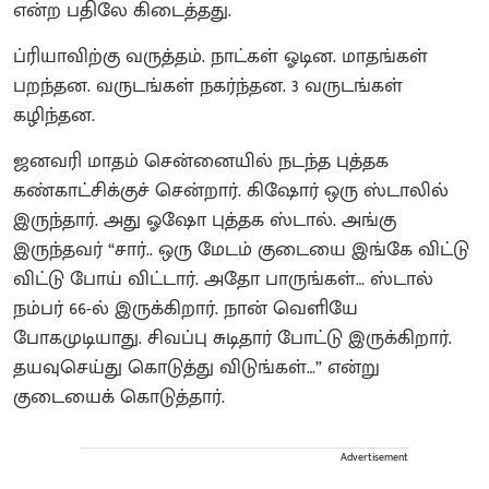
என்ற பதிலே கிடைத்தது.
ப்ரியாவிற்கு வருத்தம். நாட்கள் ஓடின. மாதங்கள்
பறந்தன. வருடங்கள் நகர்ந்தன. 3 வருடங்கள்
கழிந்தன.
ஜனவரி மாதம் சென்னையில் நடந்த புத்தக
கண்காட்சிக்குச் சென்றார். கிஷோர் ஒரு ஸ்டாலில்
இருந்தார். அது ஓஷோ புத்தக ஸ்டால். அங்கு
இருந்தவர் “சார்.. ஒரு மேடம் குடையை இங்கே விட்டு
விட்டு போய் விட்டார். அதோ பாருங்கள்… ஸ்டால்
நம்பர் 66-ல் இருக்கிறார். நான் வெளியே
போகமுடியாது. சிவப்பு சுடிதார் போட்டு இருக்கிறார்.
தயவுசெய்து கொடுத்து விடுங்கள்…” என்று
குடையைக் கொடுத்தார்.
Advertisement