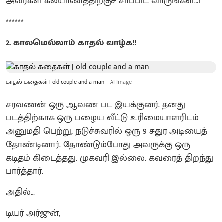
அவர்கள் கல்யாணத்திற்குச் சாப்பிட வாருங்கள்…!
******
2. காலமெல்லாம் காதல் வாழ்க!!
காதல் கதைகள் | old couple and a man
AI Image
சரவணன் ஒரு ஆவண பட இயக்குனர். தனது
படத்திற்காக ஒரு பழைய வீட்டு உரிமையாளரிடம்
அனுமதி பெற்று, நடுச்சுவரில் ஒரு 9 சதுர அடியைத்
தோண்டினார். தோண்டும்போது அவருக்கு ஒரு
கடிதம் கிடைத்தது. முகவரி இல்லை. கவரைத் திறந்து
பார்த்தார்.
அதில்…
டியர் அர்ஜுன்,