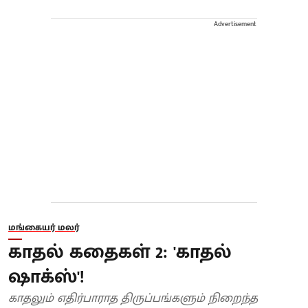
Advertisement
மங்கையர் மலர்
காதல் கதைகள் 2: 'காதல்
ஷாக்ஸ்'!
காதலும் எதிர்பாராத திருப்பங்களும் நிறைந்த