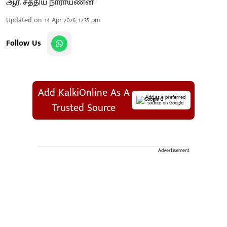
ஆர். சத்திய நாராயணன்
Updated on
:
14 Apr 2026, 12:35 pm
Follow Us
Add KalkiOnline As A
Add as a preferred
source on Google
Trusted Source
Advertisement