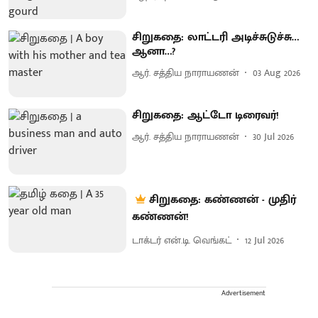
சிறுகதை: லாட்டரி அடிச்சுடுச்சு…
ஆனா…?
ஆர். சத்திய நாராயணன்
03 Aug 2026
சிறுகதை: ஆட்டோ டிரைவர்!
ஆர். சத்திய நாராயணன்
30 Jul 2026
சிறுகதை: கண்ணன் - முதிர்
கண்ணன்!
டாக்டர் என்.டி. வெங்கட்
12 Jul 2026
Advertisement