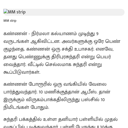
MM strip
கண்ணன் - நிர்மலா கல்யாணம் முடிந்து 9
வருடங்கள் ஆகிவிட்டன. அவர்களுக்கு ஒரே பெண்
குழந்தை. கண்ணன் ஒரு சக்தி உபாசகர். எனவே,
தனது பெண்ணுக்கு திரிபுரசுந்தரி என்று பெயர்
வைத்தார். வீட்டில் செல்லமாக சுந்தரி என்று
கூப்பிடுவார்கள்.
கண்ணன் போரூரில் ஒரு வங்கியில் வேலை
பார்த்துவந்தார். 10 மணிக்குத்தான் ஆபீஸ். தான்
இருக்கும் விருகம்பாக்கதிலிருந்து பஸ்சில் 10
நிமிடங்கள் போதும்.
சுந்தரி பக்கத்தில் உள்ள தனியார் பள்ளியில் முதல்
வகுப்பில் படித்துவந்தார். பள்ளி பேருந்து 8.30க்கு