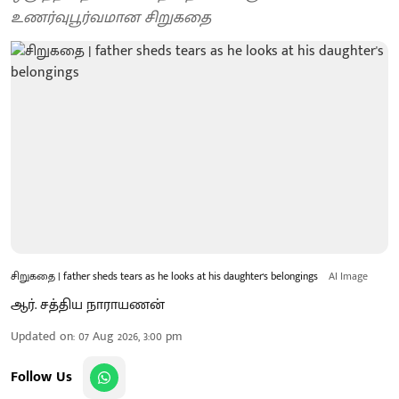
உணர்வுபூர்வமான சிறுகதை
சிறுகதை | father sheds tears as he looks at his daughter's belongings
AI Image
ஆர். சத்திய நாராயணன்
Updated on
:
07 Aug 2026, 3:00 pm
Follow Us