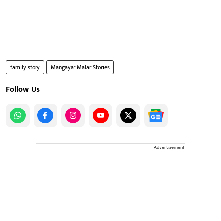
family story
Mangayar Malar Stories
Follow Us
Advertisement