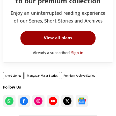
to our premium collection
Enjoy an uninterrupted reading experience
of our Series, Short Stories and Archives
View all plans
Already a subscriber?
Sign in
short stories
Mangayar Malar Stories
Premium Archive Stories
Follow Us