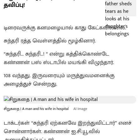
தவிப்பு!
டிரைவருக்கு கனமழையால் காது கேட்கவில்லை.
சுந்தரி ரத்த வெள்ளத்தில் மூழ்கினார்.
“சுந்தரி... சுந்தரி…! “ என்று கத்திக்கொண்டே
கண்ணன் பஸ் ஸ்டாபில் மயங்கி விழுந்தார்.
108 வந்தது. இருவரையும் மருத்துவமனைக்கு
அழைத்துச் சென்றது.
சிறுகதை | A man and his wife in hospital
AI Image
டாக்டர்கள் “சுந்தரி ஏற்கனவே இறந்துவிட்டார்” எனச்
சொன்னார்கள். கண்ணன் ஐ.சி.யூ.வில்
அனுமதிக்கப்பட்டார்.