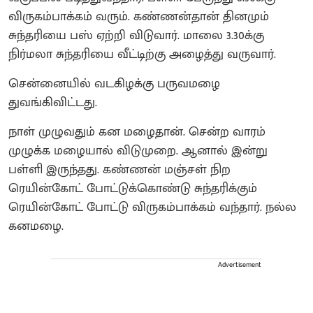
விருகம்பாக்கம் வரும். கண்ணன்தான் தினமும்
சுந்தரியை பஸ் ஏற்றி விடுவார். மாலை 3.30க்கு
நிர்மலா சுந்தரியை வீட்டிற்கு அழைத்து வருவார்.
சென்னையில் வடகிழக்கு பருவமழை
துவங்கிவிட்டது.
நாள் முழுவதும் கன மழைதான். சென்ற வாரம்
முழுக்க மழையால் விடுமுறை. ஆனால் இன்று
பள்ளி இருந்தது. கண்ணன் மஞ்சள் நிற
ரெயின்கோட் போட்டுக்கொண்டு சுந்தரிக்கும்
ரெயின்கோட் போட்டு விருகம்பாக்கம் வந்தார். நல்ல
கனமழை.
Advertisement