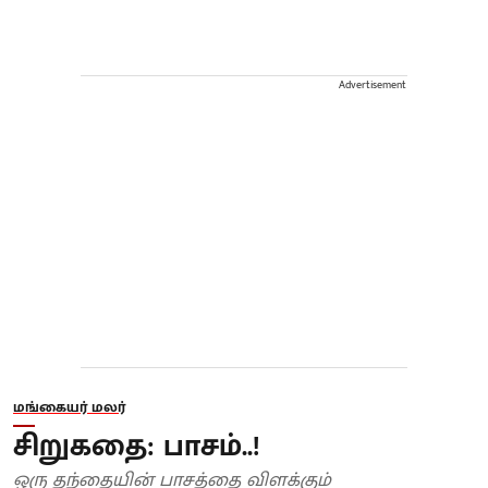
Advertisement
மங்கையர் மலர்
சிறுகதை: பாசம்..!
ஒரு தந்தையின் பாசத்தை விளக்கும்