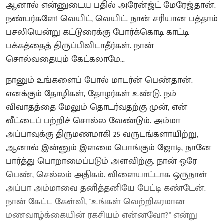
ஆனால் என்னுடைய பதில் அரேன்ஜ்ட் மேரேஜ்தான்.
நண்பர்களே! வெயிட், வெயிட். நான் சரியான பத்தாம்
பசலியென்று கட்டுரைக்கு போர்க்கொடி காட்டி
பக்கத்தைத் திருப்பிவிடாதீர்கள். நான்
சொல்வதையும் கேட்கலாமே...
நானும் உங்களைப் போல் மாடர்ன் பெண்தான்.
எனக்கும் தோழிகள், தோழர்கள் உண்டு. நம்
விவாதத்தை மேலும் தொடர்வதற்கு முன், என்
வீட்டைப் பற்றிச் சொல்ல வேண்டும். அம்மா
அப்பாவுக்கு திருமணமாகி 25 வருடங்களாயிற்று,
ஆனால் இன்னும் இளமை பொங்கும் ஜோடி, நானே
பார்த்து பொறாமைப்படும் அளவிற்கு. நான் ஒரே
பெண், செல்லம் அதிகம். விளையாட்டாக ஒருநாள்
அப்பா அம்மாவை தனித்தனியே பேட்டி கண்டேன்.
நான் கேட்ட கேள்வி, "உங்கள் வெற்றிகரமான
மணவாழ்க்கையின் ரகசியம் என்னவோ?" என்று