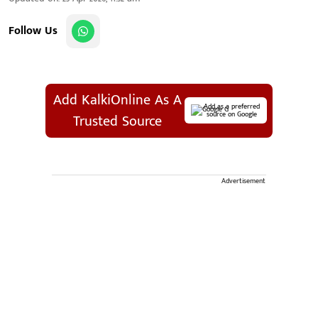
Follow Us
Add KalkiOnline As A
Add as a preferred
source on Google
Trusted Source
Advertisement