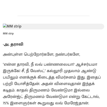
MM strip
-அ. தராவி
அன்புள்ள பெற்றோர்களே, நண்பர்களே,
"என்ன தாரவி, நீ லவ் பண்ணலையா? ஆச்சர்யமா
இருக்கே! சீ, நீ வேஸ்ட்" கல்லூரி முதலாம் ஆண்டு
பயிலும் எனக்குக் கிடைத்த விமர்சனம் இது. இதைப்
பற்றி யோசித்தேன். அதன் விளைவுதான் இந்தக்
கடிதம். காதல் திருமணம் வேண்டுமா இல்லை
அரேன்ஜ்ட் திருமணம் வேண்டுமா என்று கேட்டால்,
75% இளைஞர்கள் கூறுவது லவ் மேரேஜ்தான்.