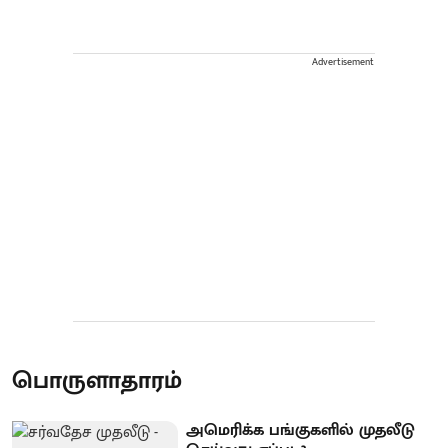
Advertisement
பொருளாதாரம்
அமெரிக்க பங்குகளில் முதலீடு