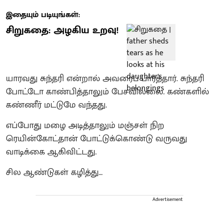
இதையும் படியுங்கள்:
சிறுகதை: அழகிய உறவு!
யாரவது சுந்தரி என்றால் அவரைப் பார்த்தார். சுந்தரி
போட்டோ காண்பித்தாலும் பேசவில்லை. கண்களில்
கண்ணீர் மட்டுமே வந்தது.
எப்போது மழை அடித்தாலும் மஞ்சள் நிற
ரெயின்கோட்தான் போட்டுக்கொண்டு வருவது
வாடிக்கை ஆகிவிட்டது.
சில ஆண்டுகள் கழித்து…
Advertisement