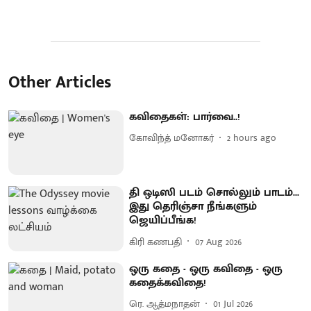
Other Articles
கவிதைகள்: பார்வை..!
கோவிந்த் மனோகர்
2 hours ago
தி ஒடிஸி படம் சொல்லும் பாடம்...
இது தெரிஞ்சா நீங்களும்
ஜெயிப்பீங்க!
கிரி கணபதி
07 Aug 2026
ஒரு கதை - ஒரு கவிதை - ஒரு
கதைக்கவிதை!
ரெ. ஆத்மநாதன்
01 Jul 2026