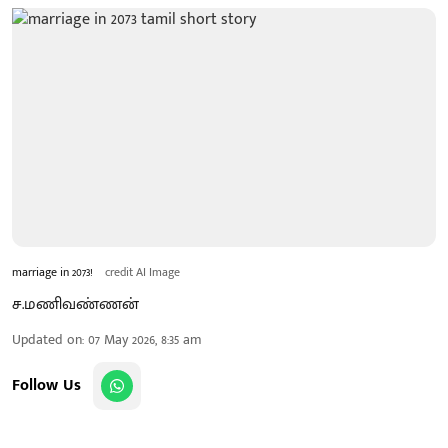
marriage in 2073!
credit AI Image
ச.மணிவண்ணன்
Updated on
:
07 May 2026, 8:35 am
Follow Us