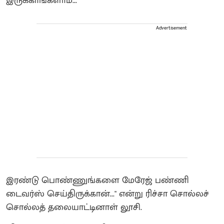
இருக்காங்களாம்...
Advertisement
இரண்டு பொண்ணுங்களை மேரேஜ் பண்ணி
டைவர்ஸ் செய்திருக்கான்..." என்று ரிச்சா சொல்லச்
சொல்லத் தலையாட்டினாள் லூசி.