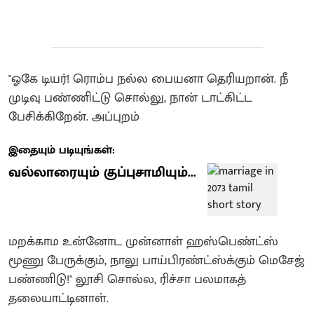
"ஓகே டியர்! ரொம்ப நல்ல பையனா தெரியறான். நீ
முடிவு பண்ணிட்டு சொல்லு, நான் டாட்கிட்ட
பேசிக்கிறேன். அப்புறம்
இதையும் படியுங்கள்:
வல்லாரையும் குப்புசாமியும்...
மறக்காம உன்னோட முன்னாள் ஹஸ்பெண்ட்ஸ்
மூணு பேருக்கும், நாலு பாய்பிரண்ட்ஸ்க்கும் மெசேஜ்
பண்ணிடு!" லூசி சொல்ல, ரிச்சா பலமாகத்
தலையாட்டினாள்.