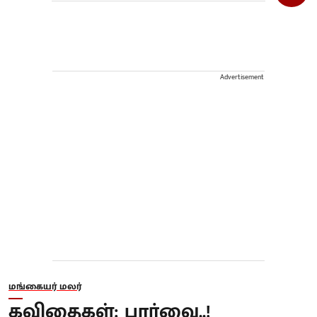
Advertisement
மங்கையர் மலர்
கவிதைகள்: பார்வை..!