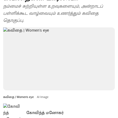
நம்மைச் சுற்றியுள்ள உறவுகளையும், அன்றாடப்
பள்ளிக்கூட வாழ்வையும் உணர்த்தும் கவிதை
தொகுப்பு.
கவிதை | Women's eye
AI Image
கோவிந்த் மனோகர்