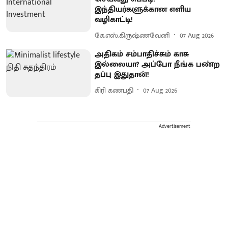
இந்தியர்களுக்கான எளிய
வழிகாட்டி!
கே.எஸ்.கிருஷ்ணவேனி
07 Aug 2026
அதிகம் சம்பாதிச்சும் காசு
இல்லையா? அப்போ நீங்க பண்ற
தப்பு இதுதான்!
கிரி கணபதி
07 Aug 2026
Advertisement