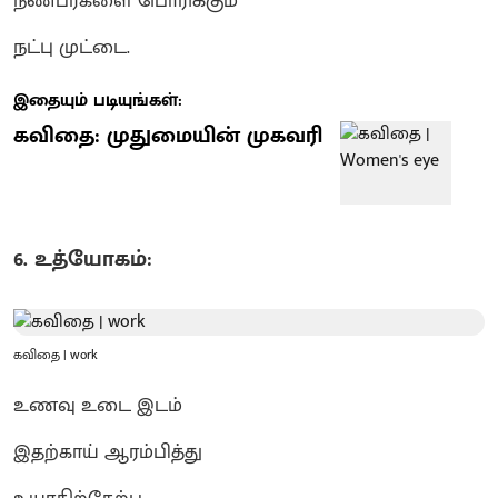
நண்பர்களை பொரிக்கும்
நட்பு முட்டை.
இதையும் படியுங்கள்:
கவிதை: முதுமையின் முகவரி
6. உத்யோகம்:
கவிதை | work
உணவு உடை இடம்
இதற்காய் ஆரம்பித்து