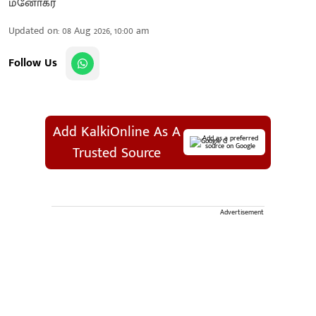
Updated on
:
08 Aug 2026, 10:00 am
Follow Us
Add KalkiOnline As A
Add as a preferred
source on Google
Trusted Source
Advertisement