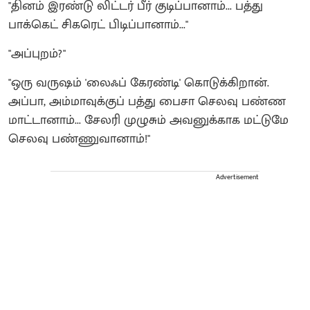
"தினம் இரண்டு லிட்டர் பீர் குடிப்பானாம்... பத்து
பாக்கெட் சிகரெட் பிடிப்பானாம்..."
"அப்புறம்?"
"ஒரு வருஷம் 'லைஃப் கேரண்டி' கொடுக்கிறான்.
அப்பா, அம்மாவுக்குப் பத்து பைசா செலவு பண்ண
மாட்டானாம்... சேலரி முழுசும் அவனுக்காக மட்டுமே
செலவு பண்ணுவானாம்!"
Advertisement