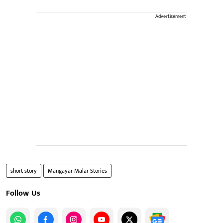
Advertisement
short story
Mangayar Malar Stories
Follow Us