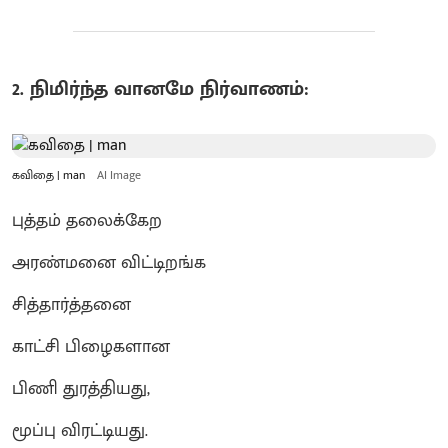
2. நிமிர்ந்த வானமே நிர்வாணம்:
கவிதை | man
AI Image
புத்தம் தலைக்கேற
அரண்மனை விட்டிறங்க
சித்தார்த்தனை
காட்சி பிழைகளான
பிணி துரத்தியது,
மூப்பு விரட்டியது.