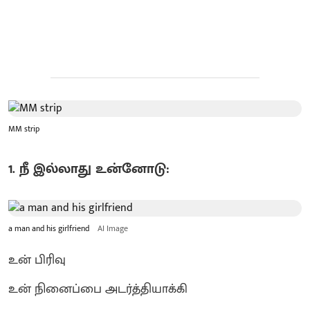
MM strip
1. நீ இல்லாது உன்னோடு:
a man and his girlfriend
AI Image
உன் பிரிவு
உன் நினைப்பை அடர்த்தியாக்கி