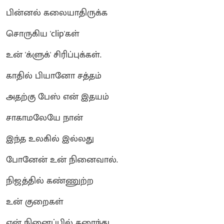
பின்னல் கலையாதிருக்க
சொருகிய 'clip'கள்
உன் 'க்ளுக்' சிரிப்புக்கள்.
காதில் பியானோ சத்தம்
அதற்கு பேஸ் என் இதயம்
சாகாமலேயே நான்
இந்த உலகில் இல்லது
போனேன் உன் நினைவால்.
நிஜத்தில் கண்ணுற்ற
உன் குறைகள்
என் நினைப்பில் கரைந்து