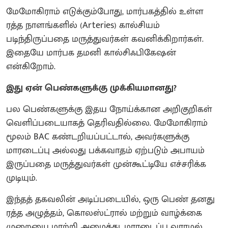
மேமோகிராம் எடுக்கும்போது, மார்பகத்தில் உள்ள
ரத்த நாளங்களில் (Arteries) கால்சியம்
படிந்திருப்பதை மருத்துவர்கள் கவனிக்கிறார்கள்.
இதையே மார்பக தமனி கால்சிஃபிகேஷன்
என்கிறோம்.
இது ஏன் பெண்களுக்கு முக்கியமானது?
பல பெண்களுக்கு இதய நோய்க்கான அறிகுறிகள்
வெளிப்படையாகத் தெரிவதில்லை. மேமோகிராம்
மூலம் BAC கண்டறியப்பட்டால், அவர்களுக்கு
மாரடைப்பு அல்லது பக்கவாதம் ஏற்படும் அபாயம்
இருப்பதை மருத்துவர்கள் முன்கூட்டியே எச்சரிக்க
முடியும்.
இந்தத் தகவலின் அடிப்படையில், ஒரு பெண் தனது
ரத்த அழுத்தம், கொலஸ்ட்ரால் மற்றும் வாழ்க்கை
முறையை மாற்றி அமைத்து, மாரடைப்பு வராமல்