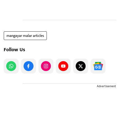
mangayar malar articles
Follow Us
Advertisement