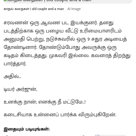
காதல் கதைகள் | old couple and a man
AI Image
சரவணன் ஒரு ஆவண பட இயக்குனர். தனது
படத்திற்காக ஒரு பழைய வீட்டு உரிமையாளரிடம்
அனுமதி பெற்று, நடுச்சுவரில் ஒரு 9 சதுர அடியைத்
தோண்டினார். தோண்டும்போது அவருக்கு ஒரு
கடிதம் கிடைத்தது. முகவரி இல்லை. கவரைத் திறந்து
பார்த்தார்.
அதில்…
டியர் அர்ஜுன்,
உனக்கு நான்; எனக்கு நீ மட்டுமே..!
கடைசியாக உன்னைப் பார்க்க விரும்புகிறேன்.
இதையும் படியுங்கள்: