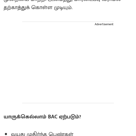
தற்காத்துக் கொள்ள முடியும்.
Advertisement
யாருக்கெல்லாம் BAC ஏற்படும்?
வயது முதிர்ந்த பெண்கள்