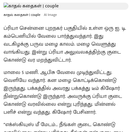
காதல் கதைகள் | couple
AI Image
ப்ரியா சென்னை புறநகர் பகுதியில் உள்ள ஒரு ஐ. டி.
கம்பெனியில் வேலை பார்த்துவந்தார். இது
வடகிழக்கு பருவ மழை காலம். மழை வெளுத்து
வாங்கியது. இன்று ப்ரியா அலுவலகத்திற்கு குடை
கொண்டு வர மறந்துவிட்டார்.
மாலை 5 மணி. ஆபிசு வேலை முடிந்துவிட்டது.
வெளியே வந்தார். கன மழை கொட்டிக்கொண்டு
இருந்தது. பக்கத்தில் அவரது பக்கத்து டீம் கிஷோர்
நின்றுகொண்டு இருந்தார். அவருக்கு ப்ரியா குடை
கொண்டு வரவில்லை என்று புரிந்தது. மின்னல்
பளிச் என்று வந்தது. கிஷோர் பேசினார்.
“எக்ஸ்கியுஸ் மீ மேடம்… நீங்கள் குடை கொண்டு