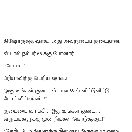
கிஷோருக்கு ஷாக்…! அது அவருடைய குடைதான்.
ஸ்டால் நம்பர் 66-க்கு போனார்.
“மேடம்…!”
ப்ரியாவிற்கு பெரிய ஷாக்…!
“இது உங்கள் குடை. ஸ்டால் 33-ல் விட்டுவிட்டு
போய்விட்டீர்கள்…!”
குடையை வாங்கி… “இது உங்கள் குடை… 3
வருடங்களுக்கு முன் நீங்கள் கொடுத்தது…!”
“தெரியும்… உங்களுக்கு நினைவு இருக்குமா என்று