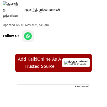
ஆனந்த் ஸ்ரீனிவாசன்
Updated on
:
08 May 2026, 2:40 am
Follow Us
Add KalkiOnline As A
Add as a preferred
source on Google
Trusted Source
Advertisement