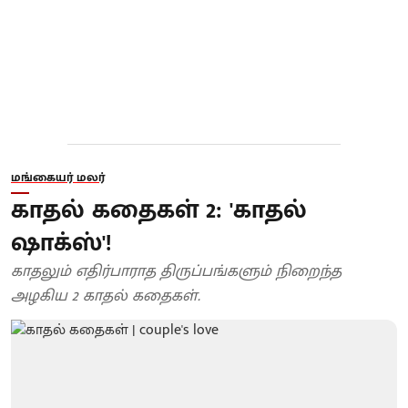
மங்கையர் மலர்
காதல் கதைகள் 2: 'காதல்
ஷாக்ஸ்'!
காதலும் எதிர்பாராத திருப்பங்களும் நிறைந்த
அழகிய 2 காதல் கதைகள்.