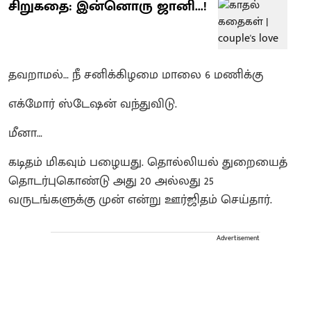
சிறுகதை: இன்னொரு ஜானி...!
தவறாமல்… நீ சனிக்கிழமை மாலை 6 மணிக்கு
எக்மோர் ஸ்டேஷன் வந்துவிடு.
மீனா…
கடிதம் மிகவும் பழையது. தொல்லியல் துறையைத்
தொடர்புகொண்டு அது 20 அல்லது 25
வருடங்களுக்கு முன் என்று ஊர்ஜிதம் செய்தார்.
Advertisement