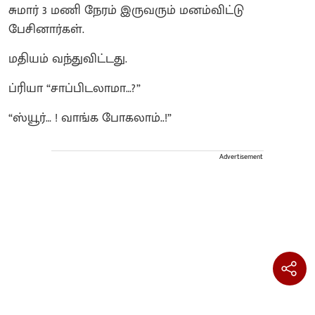
சுமார் 3 மணி நேரம் இருவரும் மனம்விட்டு
பேசினார்கள்.
மதியம் வந்துவிட்டது.
ப்ரியா “சாப்பிடலாமா…?”
“ஸ்யூர்… ! வாங்க போகலாம்..!”
Advertisement