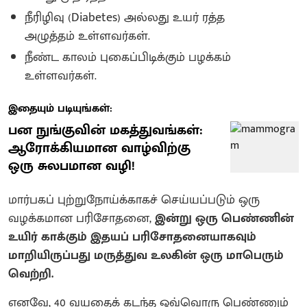
நீரிழிவு (Diabetes) அல்லது உயர் ரத்த
அழுத்தம் உள்ளவர்கள்.
நீண்ட காலம் புகைப்பிடிக்கும் பழக்கம்
உள்ளவர்கள்.
இதையும் படியுங்கள்:
பன நுங்குவின் மகத்துவங்கள்:
ஆரோக்கியமான வாழ்விற்கு
ஒரு சுலபமான வழி!
மார்பகப் புற்றுநோய்க்காகச் செய்யப்படும் ஒரு
வழக்கமான பரிசோதனை,
இன்று ஒரு பெண்ணின்
உயிர் காக்கும் இதயப் பரிசோதனையாகவும்
மாறியிருப்பது மருத்துவ உலகின் ஒரு மாபெரும்
வெற்றி.
எனவே, 40 வயதைக் கடந்த ஒவ்வொரு பெண்ணும்