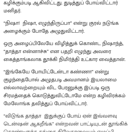
கழிக்கும்படி ஆகிவிட்டது. துடித்துப் போய்விட்டார்
மனிதர்.
“நிஷா! நிஷா, எழுந்திருப்பா” என்று குரல் நடுங்க
அழைக்கும் போதே அழுதுவிட்டார்.
ஒரு அழைப்பிலேயே விழித்துக் கொண்ட நிஷாந்த்,
“தாத்தா என்னாச்சு” என பதறி எழுந்து அவரை
கைத்தாங்கலாக தூக்கி நிமிர்த்தி உட்கார வைத்தான்.
“இங்கேயே போயிட்டேன்டா கண்ணா” என்று
குழந்தைபோல் அழுதபடி அவமானம் இயலாமை
எல்லாவற்றையும் விட பேரனுக்கு இப்படி ஒரு
சிரமத்தைக் கொடுத்துவிட்டோமே என்ற கழிவிரக்கம்
மேலோங்க தவித்துப் போய்விட்டார்.
“விடுங்க தாத்தா இதுக்குப் போய் ஏன் இவ்வளவு
டென்ஷன் ஆகறீங்க” என்றவன் பாட்டியுடன் தூங்கிக்
கொண்டிருந்த தங்கை நிவேதாவையும் எழுப்பி