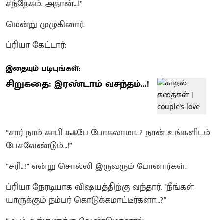
சந்தேகம். அதான்…!”
மென்று முழுகினார்.
ப்ரியா கேட்டார்:
இதையும் படியுங்கள்:
சிறுகதை: இரண்டாம் வசந்தம்...!
“சார் நாம் காபி கஃபே போகலாமா…? நான் உங்களிடம்
பேசவேண்டும்…!”
“சரி…!” என்று சொல்லி இருவரும் போனார்கள்.
ப்ரியா நேரடியாக விஷயத்திற்கு வந்தார். "நீங்கள்
யாருக்கும் நம்பர் கொடுக்கமாட்டீர்களா…?”