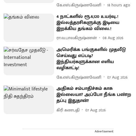
கே.எஸ்.கிருஷ்ணவேனி
18 hours ago
4 நாட்களில் ரூ.6,120 உயர்வு..!
இல்லத்தரசிகளுக்கு இடியை
இறக்கிய தங்கம் விலை.!
ரா.வ.பாலகிருஷ்ணன்
08 Aug 2026
அமெரிக்க பங்குகளில் முதலீடு
செய்வது எப்படி?
இந்தியர்களுக்கான எளிய
வழிகாட்டி!
கே.எஸ்.கிருஷ்ணவேனி
07 Aug 2026
அதிகம் சம்பாதிச்சும் காசு
இல்லையா? அப்போ நீங்க பண்ற
தப்பு இதுதான்!
கிரி கணபதி
07 Aug 2026
Advertisement