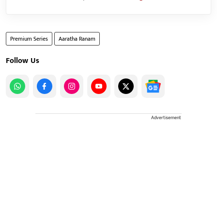
Premium Series
Aaratha Ranam
Follow Us
Advertisement