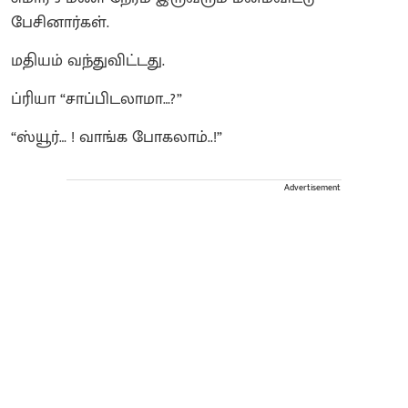
பேசினார்கள்.
மதியம் வந்துவிட்டது.
ப்ரியா “சாப்பிடலாமா…?”
“ஸ்யூர்… ! வாங்க போகலாம்..!”
Advertisement