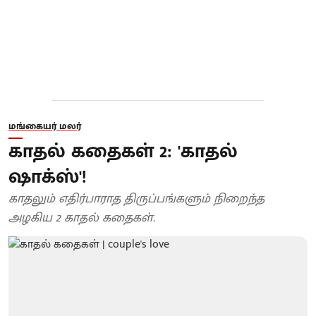
மங்கையர் மலர்
காதல் கதைகள் 2: 'காதல்
ஷாக்ஸ்'!
காதலும் எதிர்பாராத திருப்பங்களும் நிறைந்த
அழகிய 2 காதல் கதைகள்.