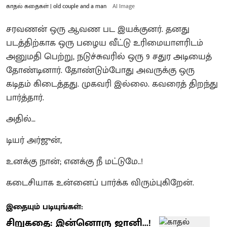
காதல் கதைகள் | old couple and a man
AI Image
சரவணன் ஒரு ஆவண பட இயக்குனர். தனது
படத்திற்காக ஒரு பழைய வீட்டு உரிமையாளரிடம்
அனுமதி பெற்று, நடுச்சுவரில் ஒரு 9 சதுர அடியைத்
தோண்டினார். தோண்டும்போது அவருக்கு ஒரு
கடிதம் கிடைத்தது. முகவரி இல்லை. கவரைத் திறந்து
பார்த்தார்.
அதில்…
டியர் அர்ஜுன்,
உனக்கு நான்; எனக்கு நீ மட்டுமே..!
கடைசியாக உன்னைப் பார்க்க விரும்புகிறேன்.
இதையும் படியுங்கள்:
சிறுகதை: இன்னொரு ஜானி...!