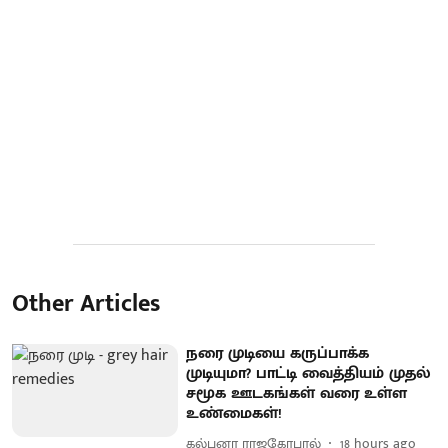
Other Articles
நரை முடியை கருப்பாக்க
முடியுமா? பாட்டி வைத்தியம் முதல்
சமூக ஊடகங்கள் வரை உள்ள
உண்மைகள்!
கல்பனா ராஜகோபால்
18 hours ago