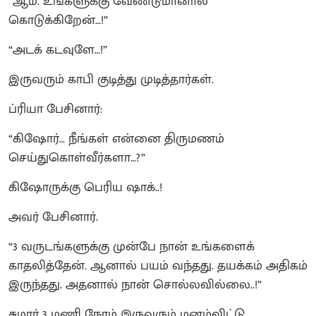
“ஆம். உங்களுக்கு வேண்டுமானால்
கொடுக்கிறேன்…!”
“அடக் கடவுளே…!”
இருவரும் காபி குடித்து முடித்தார்கள்.
ப்ரியா பேசினார்:
“கிஷோர்… நீங்கள் என்னை திருமணம்
செய்துகொள்வீர்களா…?”
கிஷோருக்கு பெரிய ஷாக்..!
அவர் பேசினார்.
“3 வருடங்களுக்கு முன்பே நான் உங்களைக்
காதலித்தேன். ஆனால் பயம் வந்தது. தயக்கம் அதிகம்
இருந்தது. அதனால் நான் சொல்லவில்லை..!”
சுமார் 3 மணி நேரம் இருவரும் மனம்விட்டு