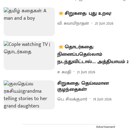
சிறுகதை: புது உறவு!
வி. சுவாமிநாதன்
25 Jun 2026
தொடர்கதை:
நினைப்பதெல்லாம்
நடந்துவிட்டால்.... அத்தியாயம் 2
ச. சுமதி
21 Jun 2026
சிறுகதை: தெய்வமான
குழந்தைகள்!
பெ. சிவக்குமார்
19 Jun 2026
Advertisement