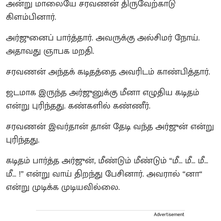
அன்று மாலையே சரவணன் திருவேற்காடு
கிளம்பினார்.
அர்ஜுனைப் பார்த்தார். அவருக்கு அல்சிமர் நோய்.
அதாவது ஞாபக மறதி.
சரவணன் அந்தக் கடிதத்தை அவரிடம் காண்பித்தார்.
ஜடமாக இருந்த அர்ஜுனுக்கு மீனா எழுதிய கடிதம்
என்று புரிந்தது. கண்களில் கண்ணீர்.
சரவணன் இவர்தான் தான் தேடி வந்த அர்ஜுன் என்று
புரிந்தது.
கடிதம் பார்த்த அர்ஜுன், மீண்டும் மீண்டும் “மீ… மீ… மீ…
மீ… !” என்று வாய் திறந்து பேசினார். அவரால் “னா“
என்று முடிக்க முடியவில்லை.
Advertisement